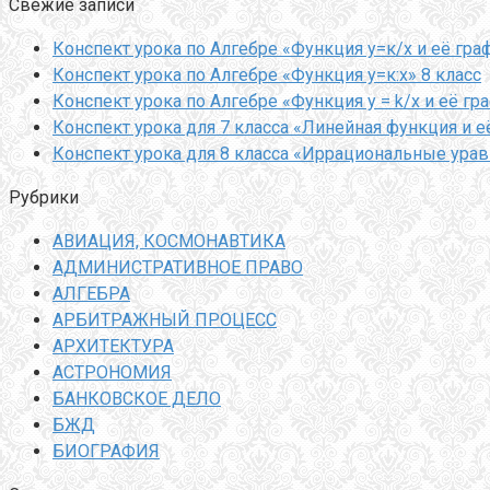
Свежие записи
Конспект урока по Алгебре «Функция у=к/х и её гра
Конспект урока по Алгебре «Функция у=к:х» 8 класс
Конспект урока по Алгебре «Функция y = k/x и её гр
Конспект урока для 7 класса «Линейная функция и е
Конспект урока для 8 класса «Иррациональные ура
Рубрики
АВИАЦИЯ, КОСМОНАВТИКА
АДМИНИСТРАТИВНОЕ ПРАВО
АЛГЕБРА
АРБИТРАЖНЫЙ ПРОЦЕСС
АРХИТЕКТУРА
АСТРОНОМИЯ
БАНКОВСКОЕ ДЕЛО
БЖД
БИОГРАФИЯ