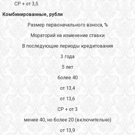
CР + от 3,5
Комбинированные, рубли
Размер первоначального взноса, %
Мораторий на изменение ставки
В последующие периоды кредитования
3 года
5 лет
более 40
от 13,4
от 13,6
CР + от 3
менее 40, но более 20 (включительно)
от 13,9