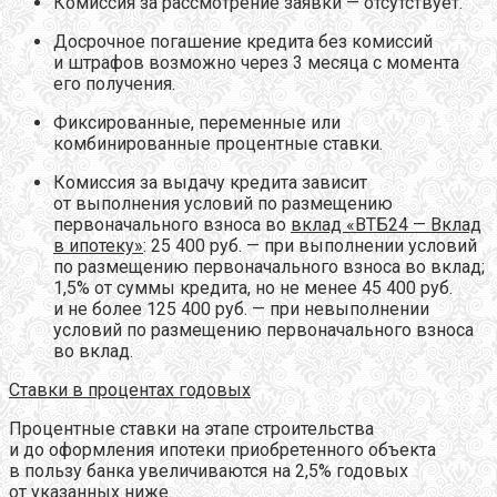
Комиссия за рассмотрение заявки — отсутствует.
Досрочное погашение кредита без комиссий
и штрафов возможно через 3 месяца с момента
его получения.
Фиксированные, переменные или
комбинированные процентные ставки.
Комиссия за выдачу кредита зависит
от выполнения условий по размещению
первоначального взноса во
вклад «ВТБ24 — Вклад
в ипотеку»
: 25 400 руб. — при выполнении условий
по размещению первоначального взноса во вклад;
1,5% от суммы кредита, но не менее 45 400 руб.
и не более 125 400 руб. — при невыполнении
условий по размещению первоначального взноса
во вклад.
Ставки в процентах годовых
Процентные ставки на этапе строительства
и до оформления ипотеки приобретенного объекта
в пользу банка увеличиваются на 2,5% годовых
от указанных ниже.