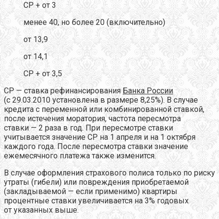
CР + от 3
менее 40, но более 20 (включительно)
от 13,9
от 14,1
CР + от 3,5
СР — ставка рефинансирования
Банка России
(с 29.03.2010 установлена в размере 8,25%). В случае
кредита с переменной или комбинированной ставкой,
после истечения моратория, частота пересмотра
ставки — 2 раза в год. При пересмотре ставки
учитывается значение СР на 1 апреля и на 1 октября
каждого года. После пересмотра ставки значение
ежемесячного платежа также изменится.
В случае оформления страхового полиса только по риску
утраты (гибели) или повреждения приобретаемой
(закладываемой — если применимо) квартиры
процентные ставки увеличивается на 3% годовых
от указанных выше.