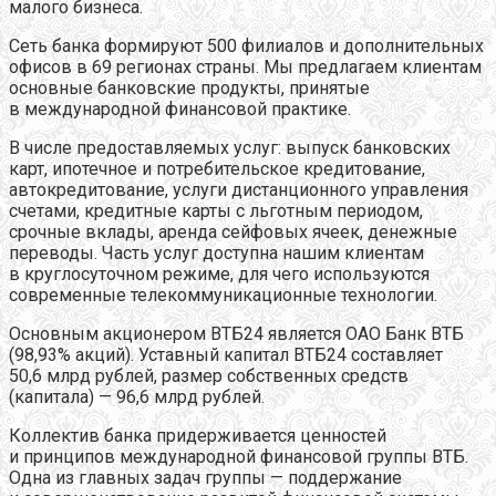
малого бизнеса.
Сеть банка формируют 500 филиалов и дополнительных
офисов в 69 регионах страны. Мы предлагаем клиентам
основные банковские продукты, принятые
в международной финансовой практике.
В числе предоставляемых услуг: выпуск банковских
карт, ипотечное и потребительское кредитование,
автокредитование, услуги дистанционного управления
счетами, кредитные карты с льготным периодом,
срочные вклады, аренда сейфовых ячеек, денежные
переводы. Часть услуг доступна нашим клиентам
в круглосуточном режиме, для чего используются
современные телекоммуникационные технологии.
Основным акционером ВТБ24 является ОАО Банк ВТБ
(98,93% акций). Уставный капитал ВТБ24 составляет
50,6 млрд рублей, размер собственных средств
(капитала) — 96,6 млрд рублей.
Коллектив банка придерживается ценностей
и принципов международной финансовой группы ВТБ.
Одна из главных задач группы — поддержание