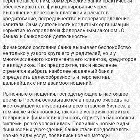
переплетаясь с ним, коммерческие банки практически
обеспечивают его функционирование через
выполнение денежных платежей и расчетов,
кредитование, посредничество и перераспределение
капитала. Сама деятельность кредитных организаций
нормативно определена Федеральным законом «О
банках и банковской деятельности».
Финансовое состояние банка вызывает беспокойство
не только у узкого круга его учредителей, но и у
многочисленного контингента его клиентов, кредиторов
и вкладчиков. Как предприятия, так и население
стремятся выбрать наиболее надежный банк и
определить целесообразность и перспективы
дальнейших с ним взаимоотношений.
Рыночные отношения, господствующие в настоящее
время в России, основываются в первую очередь на
жесточайшей конкуренции в всех отраслях бизнеса, в
том числе и банковской, так как в условиях развитых
товарных и финансовых рынков, структура банковской
системы резко усложнилась. Появились новые виды
финансовых учреждений, банки стали предоставлять
новые виды услуг, появились новые методы