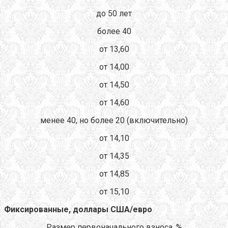
до 50 лет
более 40
от 13,60
от 14,00
от 14,50
от 14,60
менее 40, но более 20 (включительно)
от 14,10
от 14,35
от 14,85
от 15,10
Фиксированные, доллары США/евро
Размер первоначального взноса, %