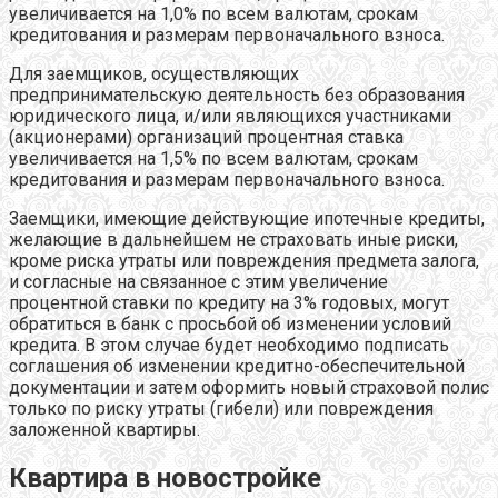
увеличивается на 1,0% по всем валютам, срокам
кредитования и размерам первоначального взноса.
Для заемщиков, осуществляющих
предпринимательскую деятельность без образования
юридического лица, и/или являющихся участниками
(акционерами) организаций процентная ставка
увеличивается на 1,5% по всем валютам, срокам
кредитования и размерам первоначального взноса.
Заемщики, имеющие действующие ипотечные кредиты,
желающие в дальнейшем не страховать иные риски,
кроме риска утраты или повреждения предмета залога,
и согласные на связанное с этим увеличение
процентной ставки по кредиту на 3% годовых, могут
обратиться в банк с просьбой об изменении условий
кредита. В этом случае будет необходимо подписать
соглашения об изменении кредитно-обеспечительной
документации и затем оформить новый страховой полис
только по риску утраты (гибели) или повреждения
заложенной квартиры.
Квартира в новостройке