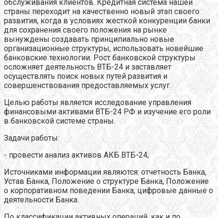
обслуживания клиентов. Кредитная система нашей
страны переходит на качественно новый этап своего
развития, когда в условиях жесткой конкуренции банки
для сохранения своего положения на рынке
вынуждены создавать принципиально новые
организационные структуры, использовать новейшие
банковские технологии. Рост банковской структуры
осложняет деятельность ВТБ-24 и заставляет
осуществлять поиск новых путей развития и
совершенствования предоставляемых услуг.
Целью работы является исследование управления
финансовыми активами ВТБ-24 РФ и изучение его роли
в банковской системе страны.
Задачи работы:
- провести анализ активов АКБ ВТБ-24;
Источниками информации являются: отчетность Банка,
Устав Банка, Положение о структуре Банка, Положение
о корпоративном поведении Банка, цифровые данные о
деятельности Банка.
По классификации активных операций, как и по