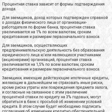
Процентная ставка зависит от формы подтверждения
дохода.
Для заемщиков, доход которых подтвержден справкой
о доходах физического лица от организации-
работодателя по форме банка, процентная ставка
увеличивается на 1% по всем валютам, срокам
кредитования и размерам первоначального взноса.
Для заемщиков, осуществляющих
предпринимательскую деятельность без образования
юридического лица и/или являющихся участниками
(акционерами) организаций, процентная ставка
увеличивается на 1,5% по всем валютам, срокам
кредитования и размерам первоначального взноса
.
Заемщики, имеющие действующие ипотечные кредиты,
желающие в дальнейшем не страховать иные риски,
кроме риска утраты или повреждения предмета залога,
и согласные на связанное с этим увеличение
процентной ставки по кредиту на 3% годовых, могут
обратиться в банк с просьбой об изменении условий
кредита. В этом случае будет необходимо подписать
соглашения об изменении кредитно-обеспечительной