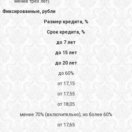
менее трех лет).
Фиксированные, рубли
Размер кредита, %
Срок кредита, %
до 7 лет
до 15 лет
до 20 лет
до 60%
от 17,15
от 17,55
от 18,05
менее 70% (включительно), но более 60%
от 17,65