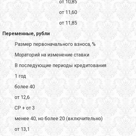
от 10,85
от 11,60
от 11,85
Переменные, рубли
Размер первоначального взноса, %
Мораторий на изменение ставки
В последующие периоды кредитования
1 год
более 40
от 12,6
CР + от 3
менее 40, но более 20 (включительно)
от 13,1