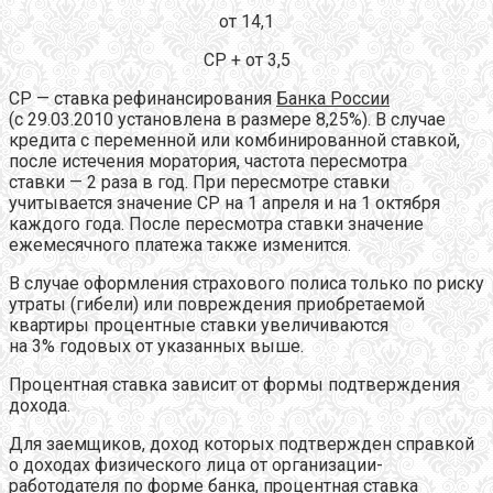
от 14,1
CР + от 3,5
СР — ставка рефинансирования
Банка России
(с 29.03.2010 установлена в размере 8,25%). В случае
кредита с переменной или комбинированной ставкой,
после истечения моратория, частота пересмотра
ставки — 2 раза в год. При пересмотре ставки
учитывается значение СР на 1 апреля и на 1 октября
каждого года. После пересмотра ставки значение
ежемесячного платежа также изменится.
В случае оформления страхового полиса только по риску
утраты (гибели) или повреждения приобретаемой
квартиры процентные ставки увеличиваются
на 3% годовых от указанных выше.
Процентная ставка зависит от формы подтверждения
дохода.
Для заемщиков, доход которых подтвержден справкой
о доходах физического лица от организации-
работодателя по форме банка, процентная ставка