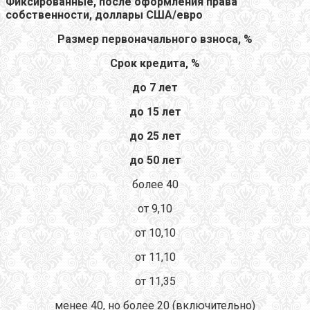
Фиксированные, после оформления права
собственности, доллары США/евро
Размер первоначального взноса, %
Срок кредита, %
до 7 лет
до 15 лет
до 25 лет
до 50 лет
более 40
от 9,10
от 10,10
от 11,10
от 11,35
менее 40, но более 20 (включительно)