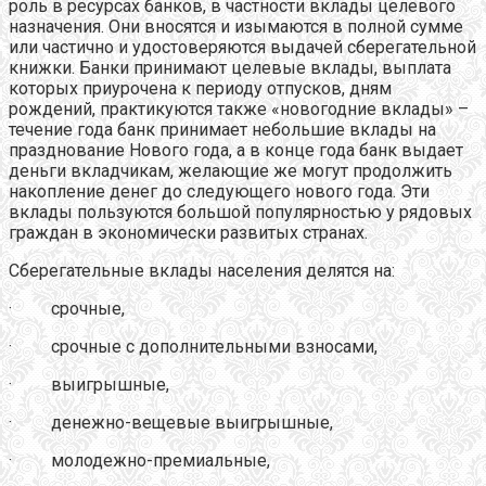
роль в ресурсах банков, в частности вклады целевого
назначения. Они вносятся и изымаются в полной сумме
или частично и удостоверяются выдачей сберегательной
книжки. Банки принимают целевые вклады, выплата
которых приурочена к периоду отпусков, дням
рождений, практикуются также «новогодние вклады» –
течение года банк принимает небольшие вклады на
празднование Нового года, а в конце года банк выдает
деньги вкладчикам, желающие же могут продолжить
накопление денег до следующего нового года. Эти
вклады пользуются большой популярностью у рядовых
граждан в экономически развитых странах.
Сберегательные вклады населения делятся на:
· срочные,
· срочные с дополнительными взносами,
· выигрышные,
· денежно-вещевые выигрышные,
· молодежно-премиальные,