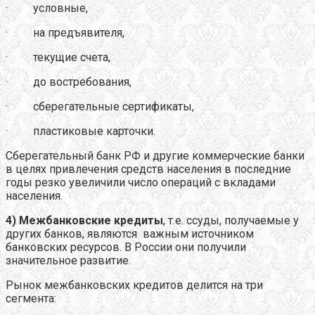
· условные,
· на предъявителя,
· текущие счета,
· до востребования,
· сберегательные сертификаты,
· пластиковые карточки.
Сберегательный банк РФ и другие коммерческие банки
в целях привлечения средств населения в последние
годы резко увеличили число операций с вкладами
населения.
4) Межбанковские кредиты
, т.е. ссуды, получаемые у
других банков, являются важным источником
банковских ресурсов. В России они получили
значительное развитие.
Рынок межбанковских кредитов делится на три
сегмента: