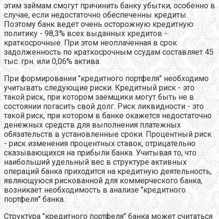
этим займам смогут причинить банку убытки, особенно в
случае, если недостаточно обеспеченны кредиты.
Поэтому банк ведет очень осторожную кредитную
политику - 98,3% всех выданных кредитов -
краткосрочные. При этом неоплаченная в срок
задолженность по краткосрочным ссудам составляет 45
тыс. грн. или 0,06% актива.
При формировании "кредитного портфеля" необходимо
учитывать следующие риски. Кредитный риск - это
такой риск, при котором заемщики могут быть не в
состоянии погасить свой долг. Риск ликвидности - это
такой риск, при котором в банке окажется недостаточно
денежных средств для выполнения платежных
обязательств в установленные сроки. Процентный риск
- риск изменения процентных ставок, отрицательно
сказывающихся на прибыли банка. Учитывая то, что
наибольший удельный вес в структуре активных
операций банка приходится на кредитную деятельность,
являющуюся рискованной для коммерческого банка,
возникает необходимость в анализе "кредитного
портфеля" банка.
Структура "кредитного портфеля" банка может считаться