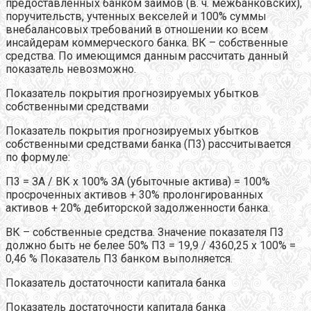
предоставленных банком займов (в. ч. межбанковских),
поручительств, учтенных векселей и 100% суммы
внебалансовых требований в отношении ко всем
инсайдерам коммерческого банка. ВК – собственные
средства. По имеющимся данным рассчитать данный
показатель невозможно.
Показатель покрытия прогнозируемых убытков
собственными средствами
Показатель покрытия прогнозируемых убытков
собственными средствами банка (П3) рассчитывается
по формуле:
П3 = ЗА / ВК х 100% ЗА (убыточные актива) = 100%
просроченных активов + 30% пролонгированных
активов + 20% дебиторской задолженности банка.
ВК – собственные средства. Значение показателя П3
должно быть не белее 50% П3 = 19,9 / 4360,25 х 100% =
0,46 % Показатель П3 банком выполняется.
Показатель достаточности капитала банка
Показатель достаточности капитала банка