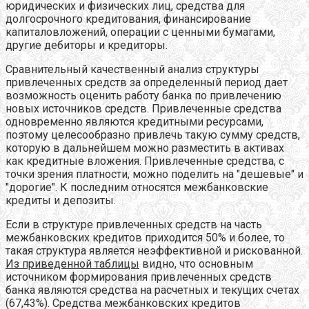
юридических и физических лиц, средства для
долгосрочного кредитования, финансирование
капиталовложений, операции с ценными бумагами,
другие дебиторы и кредиторы.
Сравнительный качественный анализ структуры
привлеченных средств за определенный период дает
возможность оценить работу банка по привлечению
новых источников средств. Привлеченные средства
одновременно являются кредитными ресурсами,
поэтому целесообразно привлечь такую сумму средств,
которую в дальнейшем можно разместить в активах
как кредитные вложения. Привлеченные средства, с
точки зрения платности, можно поделить на "дешевые" и
"дорогие". К последним относятся межбанковские
кредиты и депозиты.
Если в структуре привлеченных средств на часть
межбанковских кредитов приходится 50% и более, то
такая структура является неэффективной и рискованной.
Из приведенной таблицы
видно, что основным
источником формирования привлеченных средств
банка являются средства на расчетных и текущих счетах
(67,43%). Средства межбанковских кредитов