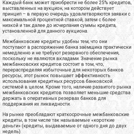
Каждый банк может приобрести не более 25% кредитов,
выставленных на аукцион, на котором действует
принцип – в первую очередь удовлетворяются заявки с
максимальной процентной ставкой, затем с более
низкой и так далее до исчерпания суммы кредита,
установленной для данного аукциона.
Межбанковские кредиты удобны тем, что они
поступают в распоряжение банка заёмщика практически
немедленно и не требуют резервного обеспечения,
поскольку не являются вкладами. Значение рынка
межбанковских кредитов состоит в том, что,
перераспределяя избыточные для некоторых банков
ресурсы, этот рынок повышает эффективность
использования кредитных ресурсов банковской
системой в целом. Кроме того, наличие развитого рынка
межбанковских кредитов позволяет меньшие средства
держать в оперативных резервах банков для
поддержания их ликвидности.
На рынке преобладают краткосрочные межбанковские
кредиты, в том числе так называемые «короткие
деньги» (кредиты, выдаваемые от одного дня до двух
недель).