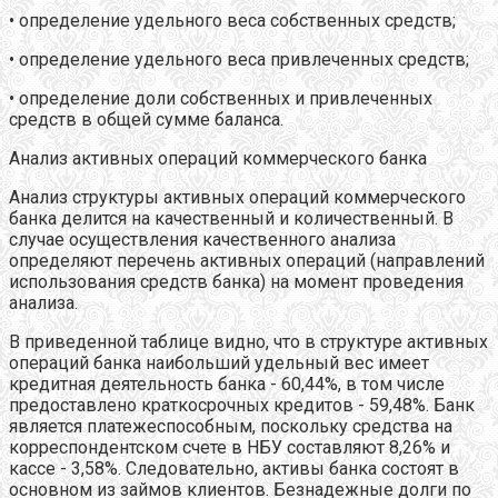
• определение удельного веса собственных средств;
• определение удельного веса привлеченных средств;
• определение доли собственных и привлеченных
средств в общей сумме баланса.
Анализ активных операций коммерческого банка
Анализ структуры активных операций коммерческого
банка делится на качественный и количественный. В
случае осуществления качественного анализа
определяют перечень активных операций (направлений
использования средств банка) на момент проведения
анализа.
В приведенной таблице видно, что в структуре активных
операций банка наибольший удельный вес имеет
кредитная деятельность банка - 60,44%, в том числе
предоставлено краткосрочных кредитов - 59,48%. Банк
является платежеспособным, поскольку средства на
корреспондентском счете в НБУ составляют 8,26% и
кассе - 3,58%. Следовательно, активы банка состоят в
основном из займов клиентов. Безнадежные долги по