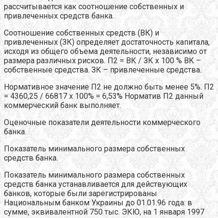
рассчитывается как соотношение собственных и
привлеченных средств банка.
Соотношение собственных средств (ВК) и
привлеченных (ЗК) определяет достаточность капитала,
исходя из общего объема деятельности, независимо от
размера различных рисков. П2 = ВК / ЗК х 100 % ВК –
собственные средства. ЗК – привлеченные средства.
Нормативное значение П2 не должно быть менее 5%. П2
= 4360,25 / 66817 х 100% = 6,53% Норматив П2 данный
коммерческий банк выполняет.
Оценочные показатели деятельности коммерческого
банка.
Показатель минимального размера собственных
средств банка.
Показатель минимального размера собственных
средств банка устанавливается для действующих
банков, которые были зарегистрированы
Национальным банком Украины до 01.01.96 года: в
сумме, эквивалентной 750 тыс. ЭКЮ, на 1 января 1997