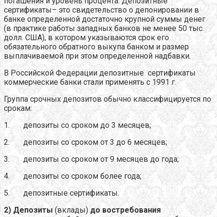
погашения и уровень процента. Депозитные
сертификаты– это свидетельство о депонировании в
банке определенной достаточно крупной суммы денег
(в практике работы западных банков не менее 50 тыс.
долл. США), в котором указываются срок его
обязательного обратного выкупа банком и размер
выплачиваемой при этом определенной надбавки.
В Российской Федерации депозитные сертификаты
коммерческие банки стали применять с 1991 г.
Группа срочных депозитов обычно классифицируется по
срокам:
1. депозиты со сроком до 3 месяцев;
2. депозиты со сроком от 3 до 6 месяцев;
3. депозиты со сроком от 9 месяцев до года;
4. депозиты со сроком более года;
5. депозитные сертификаты.
2) Депозиты
(вклады)
до востребования