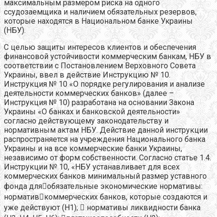
максимальным размером риска на одного
ссудозаемщика и наличием обязательных резервов,
которые находятся в Национальном банке Украины
(НБУ).
С целью защиты интересов клиентов и обеспечения
финансовой устойчивости коммерческим банкам, НБУ в
соответствии с Постановлением Верховного Совета
Украины, ввел в действие Инструкцию № 10.
Инструкция № 10 «О порядке регулирования и анализе
деятельности коммерческих банков» (далее –
Инструкция № 10) разработана на основании Закона
Украины «О банках и банковской деятельности»
согласно действующему законодательству и
нормативным актам НБУ. Действие данной инструкции
распространяется на учреждения Национального банка
Украины и на все коммерческие банки Украины,
независимо от форм собственности. Согласно статье 1.4.
Инструкции № 10, «НБУ устанавливает для всех
коммерческих банков минимальный размер уставного
фонда дляобязательные экономические нормативы:
нормативкоммерческих банков, которые создаются и
уже действуют (Н1);  нормативы ликвидности банка