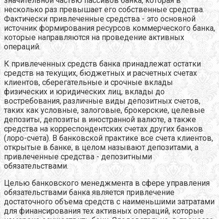
значительной частью пассивов банка, которая в
несколько раз превышает его собственные средства.
Фактически привлеченные средства - это основной
источник формирования ресурсов коммерческого банка,
которые направляются на проведение активных
операций.
К привлеченных средств банка принадлежат остатки
средств на текущих, бюджетных и расчетных счетах
клиентов, сберегательные и срочные вклады
физических и юридических лиц, вклады до
востребования, различные виды депозитных счетов,
таких как условные, залоговые, брокерские, целевые
депозиты, депозиты в иностранной валюте, а также
средства на корреспондентских счетах других банков
(лоро-счета). В банковской практике все счета клиентов,
открытые в банке, в целом называют депозитами, а
привлеченные средства - депозитными
обязательствами.
Целью банковского менеджмента в сфере управления
обязательствами банка является привлечение
достаточного объема средств с наименьшими затратами
для финансирования тех активных операций, которые