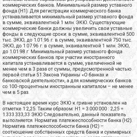
коммерческих банков. Минимальный размер уставного
фонда (Н1). Для регистрации коммерческого банка
устанавливается минимальный размер уставного фонда
в сумме, эквивалентной 1 млн. ЭКЮ. Существующие
коммерческие банки должны увеличить свои уставные
фонды в следующие сроки: в сумме, эквивалентной 500
тыс. ЭКЮ, до 1.01.96 г. в сумме, эквивалентной 750 тыс.
ЭКЮ, до 1.07.96 г. в сумме, эквивалентной 1 млн. ЭКЮ,
до 1.01.98 г. Минимальный размер уставного фонда
коммерческих банков при участии иностранного
капитала устанавливается в сумме, увеличенной не
менее чем в 3 раза от суммы, предусмотренной частью
первой статьи 51 Закона Украины «О банках и
банковской деятельности», а для коммерческих банков
со 100-процентным иностранным капиталом – не менее
чем в 5 раз.
В настоящее время курс ЭКЮ к гривне установлен на
отметке 1:2,25. Таким образом: Н1 = 3.000.000 : 2,25 =
1.333.333,33 ЭКЮ Следовательно, данный показатель
выполняется. Норматив платежеспособности банка (Н2).
Норматив платежеспособности банка (Н2) –
соотношение собственных средств банка и суммарных