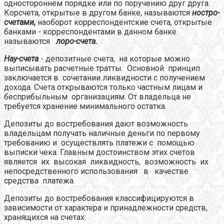
одностороннем порядке или по поручению друг друга.
Корсчета, открытые в другом банке, называются
ностро-
счетами,
наоборот корреспондентские счета, открытые
банками - корреспондентами в данном банке
называются
лоро-счета.
Нау-счета
- депозитные счета, на которые можно
выписывать расчетные тратты. Основной принцип
заключается в сочетании ликвидности с получением
дохода. Счета открываются только частным лицам и
бесприбыльным организациям. От владельца не
требуется хранение минимального остатка.
Депозиты до востребования дают возможность
владельцам получать наличные деньги по первому
требованию и осуществлять платежи с помощью
выписки чека. Главным достоинством этих счетов
является их высокая ликвидность, возможность их
непосредственного использования в качестве
средства платежа.
Депозиты до востребования классифицируются в
зависимости от характера и принадлежности средств,
хранящихся на счетах: