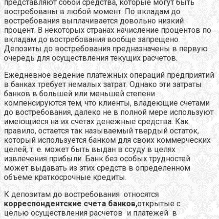
представляют собой средства, которые могут быть
востребованы в любой момент. По вкладам до
востребования выплачивается довольно низкий
процент. В некоторых странах начисление процентов по
вкладам до востребования вообще запрещено.
Депозиты до востребования предназначены в первую
очередь для осуществления текущих расчетов.
Ежедневное ведение платежных операций предприятий
в банках требует немалых затрат. Однако эти затраты
банков в большей или меньшей степени
компенсируются тем, что клиенты, владеющие счетами
до востребования, далеко не в полной мере используют
имеющиеся на их счетах денежные средства. Как
правило, остается так называемый твердый остаток,
который используется банком для своих коммерческих
целей, т. е. может быть выдан в ссуду в целях
извлечения прибыли. Банк без особых трудностей
может выдавать из этих средств в определенном
объеме краткосрочные кредиты.
К депозитам до востребования относятся
корреспондентские счета банков,
открытые с
целью осуществления расчетов и платежей в