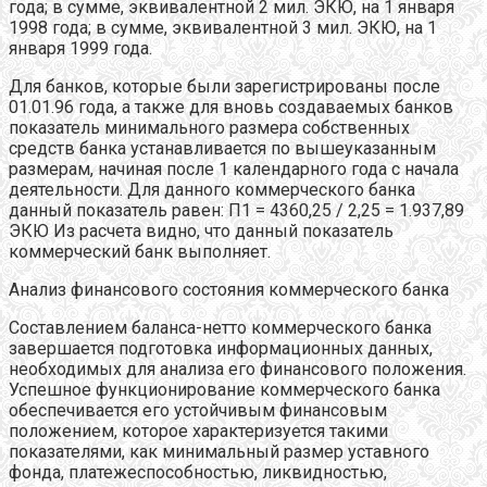
года; в сумме, эквивалентной 2 мил. ЭКЮ, на 1 января
1998 года; в сумме, эквивалентной 3 мил. ЭКЮ, на 1
января 1999 года.
Для банков, которые были зарегистрированы после
01.01.96 года, а также для вновь создаваемых банков
показатель минимального размера собственных
средств банка устанавливается по вышеуказанным
размерам, начиная после 1 календарного года с начала
деятельности. Для данного коммерческого банка
данный показатель равен: П1 = 4360,25 / 2,25 = 1.937,89
ЭКЮ Из расчета видно, что данный показатель
коммерческий банк выполняет.
Анализ финансового состояния коммерческого банка
Составлением баланса-нетто коммерческого банка
завершается подготовка информационных данных,
необходимых для анализа его финансового положения.
Успешное функционирование коммерческого банка
обеспечивается его устойчивым финансовым
положением, которое характеризуется такими
показателями, как минимальный размер уставного
фонда, платежеспособностью, ликвидностью,