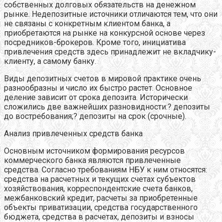
собственных долговых обязательств на денежном
рынке. Недепозитные источники отличаются тем, что они
не связаны с конкретным клиентом банка, а
приобретаются на рынке на конкурсной основе через
посредников-брокеров. Кроме того, инициатива
привлечения средств здесь принадлежит не вкладчику-
клиенту, а самому банку.
Виды депозитных счетов в мировой практике очень
разнообразны и число их быстро растет. Основное
деление зависит от срока депозита. Исторически
сложились две важнейших разновидности:? депозиты
до востребования;? депозиты на срок (срочные).
Анализ привлеченных средств банка
Основным источником формирования ресурсов
коммерческого банка являются привлеченные
средства. Согласно требованиям НБУ к ним относятся:
средства на расчетных и текущих счетах субъектов
хозяйствования, корреспондентские счета банков,
межбанковский кредит, расчеты за приобретенные
объекты приватизации, средства государственного
бюджета, средства в расчетах, депозиты и взносы