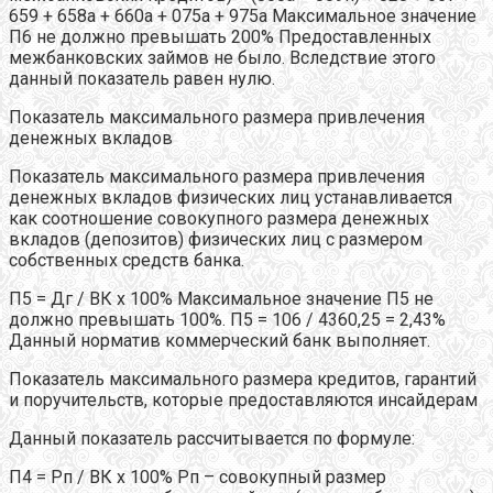
659 + 658а + 660а + 075а + 975а Максимальное значение
П6 не должно превышать 200% Предоставленных
межбанковских займов не было. Вследствие этого
данный показатель равен нулю.
Показатель максимального размера привлечения
денежных вкладов
Показатель максимального размера привлечения
денежных вкладов физических лиц устанавливается
как соотношение совокупного размера денежных
вкладов (депозитов) физических лиц с размером
собственных средств банка.
П5 = Дг / ВК х 100% Максимальное значение П5 не
должно превышать 100%. П5 = 106 / 4360,25 = 2,43%
Данный норматив коммерческий банк выполняет.
Показатель максимального размера кредитов, гарантий
и поручительств, которые предоставляются инсайдерам
Данный показатель рассчитывается по формуле:
П4 = Рп / ВК х 100% Рп – совокупный размер