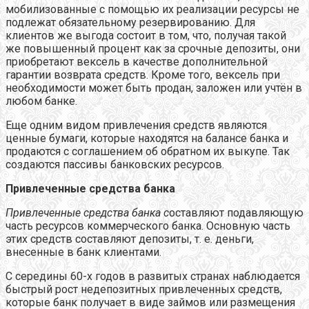
мобилизованные с помощью их реализации ресурсы не
подлежат обязательному резервированию. Для
клиентов же выгода состоит в том, что, получая такой
же повышенный процент как за срочные депозиты, они
приобретают вексель в качестве дополнительной
гарантии возврата средств. Кроме того, вексель при
необходимости может быть продан, заложен или учтён в
любом банке.
Еще одним видом привлечения средств являются
ценные бумаги, которые находятся на балансе банка и
продаются с соглашением об обратном их выкупе. Так
создаются пассивы банковских ресурсов.
Привлеченные средства банка
Привлеченные средства банка с
оставляют подавляющую
часть ресурсов коммерческого банка. Основную часть
этих средств составляют депозиты, т. е. деньги,
внесенные в банк клиентами.
С середины 60-х годов в развитых странах наблюдается
быстрый рост недепозитных привлеченных средств,
которые банк получает в виде займов или размещения