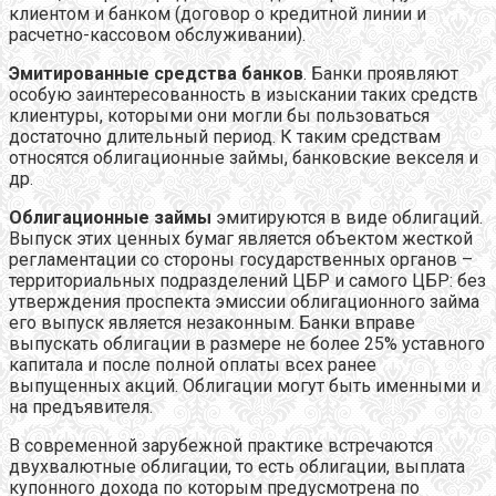
клиентом и банком (договор о кредитной линии и
расчетно-кассовом обслуживании).
Эмитированные средства банков
. Банки проявляют
особую заинтересованность в изыскании таких средств
клиентуры, которыми они могли бы пользоваться
достаточно длительный период. К таким средствам
относятся облигационные займы, банковские векселя и
др.
Облигационные займы
эмитируются в виде облигаций.
Выпуск этих ценных бумаг является объектом жесткой
регламентации со стороны государственных органов –
территориальных подразделений ЦБР и самого ЦБР: без
утверждения проспекта эмиссии облигационного займа
его выпуск является незаконным. Банки вправе
выпускать облигации в размере не более 25% уставного
капитала и после полной оплаты всех ранее
выпущенных акций. Облигации могут быть именными и
на предъявителя.
В современной зарубежной практике встречаются
двухвалютные облигации, то есть облигации, выплата
купонного дохода по которым предусмотрена по