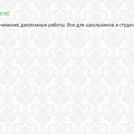
тно!
чинения, дипломные работы. Все для школьников и студен