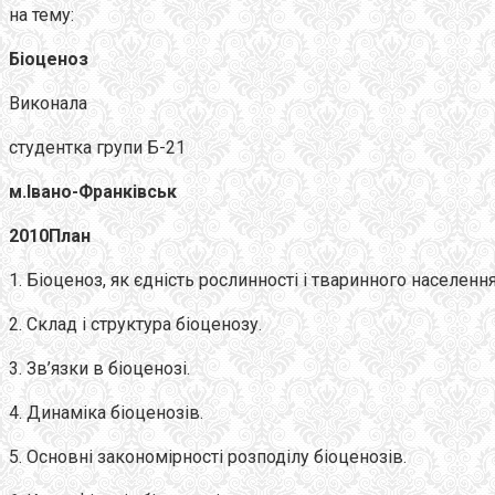
на тему:
Біоценоз
Виконала
студентка групи Б-21
м.Івано-Франківськ
2010
План
1. Біоценоз, як єдність рослинності і тваринного населення
2. Склад і структура біоценозу.
3. Зв’язки в біоценозі.
4. Динаміка біоценозів.
5. Основні закономірності розподілу біоценозів.