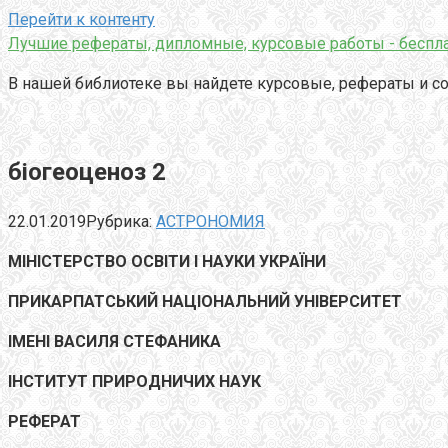
Перейти к контенту
Лучшие рефераты, дипломные, курсовые работы - беспла
В нашей библиотеке вы найдете курсовые, рефераты и со
біогеоценоз 2
22.01.2019
Рубрика:
АСТРОНОМИЯ
МІНІСТЕРСТВО ОСВІТИ І НАУКИ УКРАЇНИ
ПРИКАРПАТСЬКИЙ НАЦІОНАЛЬНИЙ УНІВЕРСИТЕТ
ІМЕНІ ВАСИЛЯ СТЕФАНИКА
ІНСТИТУТ ПРИРОДНИЧИХ НАУК
РЕФЕРАТ