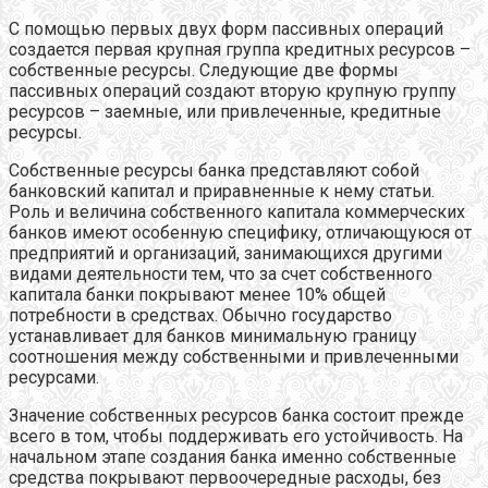
С помощью первых двух форм пассивных операций
создается первая крупная группа кредитных ресурсов –
собственные ресурсы. Следующие две формы
пассивных операций создают вторую крупную группу
ресурсов – заемные, или привлеченные, кредитные
ресурсы.
Собственные ресурсы банка представляют собой
банковский капитал и приравненные к нему статьи.
Роль и величина собственного капитала коммерческих
банков имеют особенную специфику, отличающуюся от
предприятий и организаций, занимающихся другими
видами деятельности тем, что за счет собственного
капитала банки покрывают менее 10% общей
потребности в средствах. Обычно государство
устанавливает для банков минимальную границу
соотношения между собственными и привлеченными
ресурсами.
Значение собственных ресурсов банка состоит прежде
всего в том, чтобы поддерживать его устойчивость. На
начальном этапе создания банка именно собственные
средства покрывают первоочередные расходы, без