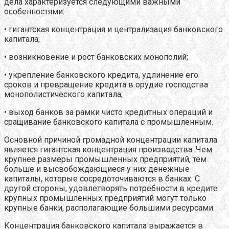
дела характеризуется следующими важными
особенностями:
• гигантская концентрация и централизация банковского
капитала;
• возникновение и рост банковских монополий;
• укрепление банковского кредита, удлинение его
сроков и превращение кредита в орудие господства
монополистического капитала;
• выход банков за рамки чисто кредитных операций и
сращивание банковского капитала с промышленным.
Основной причиной громадной концентрации капитала
является гигантская концентрация производства. Чем
крупнее размеры промышленных предприятий, тем
больше и высвобождающиеся у них денежные
капиталы, которые сосредоточиваются в банках. С
другой стороны, удовлетворять потребности в кредите
крупных промышленных предприятий могут только
крупные банки, располагающие большими ресурсами.
Концентрация банковского капитала выражается в