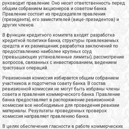
руководит правление. Оно несет ответственность перед
общим собранием акционеров и советом банка.
Правление состоит из председателя правления
(президента), его заместителей (вице-президентов) и
других членов.
В функции кредитного комитета входят: разработка
кредитной политики банка, структуры привлекаемых
средств и их размещения; разработка заключений по
предоставлению наиболее крупных ссуд
(превышающих установленные лимиты); рассмотрение
вопросов, связанных с инвестированием, ведением
трастовых операций.
Ревизионная комиссия избирается общим собранием
участников и подотчетна совету банка. В состав
ревизионной комиссии не могут быть избраны члены
совета и правления коммерческого банка. Правление
банка предоставляет в распоряжение ревизионной
комиссии все необходимые для проведения ревизии
материалы. Результаты проведенных проверок
комиссия направляет правлению банка.
В целях обеспечения гласности в работе коммерческих