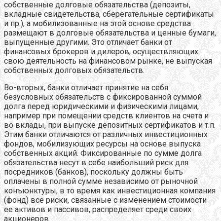
собственные долговые обязательства (депозиты,
вкладные свидетельства, сберегательные сертификаты
и пр.), а мобилизованные на этой основе средства
размещают в долговые обязательства и ценные бумаги,
выпущенные другими. Это отличает банки от
финансовых брокеров и дилеров, осуществляющих
свою деятельность на финансовом рынке, не выпуская
собственных долговых обязательств.
Во-вторых, банки отличает принятие на себя
безусловных обязательств с фиксированной суммой
долга перед юридическими и физическими лицами,
например при помещении средств клиентов на счета и
во вклады, при выпуске депозитных сертификатов и т.п.
Этим банки отличаются от различных инвестиционных
фондов, мобилизующих ресурсы на основе выпуска
собственных акций. Фиксированные по сумме долга
обязательства несут в себе наибольший риск для
посредников (банков), поскольку должны быть
оплачены в полной сумме независимо от рыночной
конъюнктуры, в то время как инвестиционная компания
(фонд) все риски, связанные с изменением стоимости
ее активов и пассивов, распределяет среди своих
акционеров.