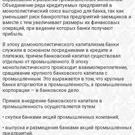
Объединение ряда кредитуемых предприятий в
монополистический союз выгодно для банка, так как
уменьшает риск банкротства предприятий-заемщиков и
вместе с тем увеличивает размеры их финансовых
операций, при ведении которых банки получают
прибыль.
В эпоху домонополистического капитализма банки
служили в основном посредниками в кредите и
платежах, причем банковский капитал существовал
отдельно от промышленного. В эпоху
монополистического происходит взаимопереплетение,
сращивание крупного банковского капитала с
промышленным. Это выражается в том, что крупные
банки вторгаются в промышленность, а промышленные
корпорации — в банковское дело.
Прямое внедрение банковского капитала в
промышленность осуществляется путем:
• скупки банками акций промышленных компаний;
• выпуска и размещения банками акций промышленных
предприятий;