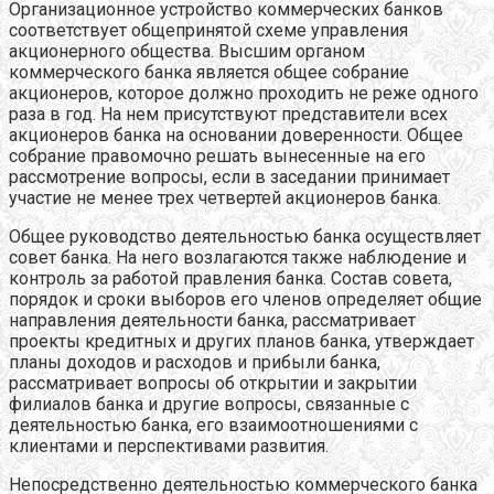
Организационное устройство коммерческих банков
соответствует общепринятой схеме управления
акционерного общества. Высшим органом
коммерческого банка является общее собрание
акционеров, которое должно проходить не реже одного
раза в год. На нем присутствуют представители всех
акционеров банка на основании доверенности. Общее
собрание правомочно решать вынесенные на его
рассмотрение вопросы, если в заседании принимает
участие не менее трех четвертей акционеров банка.
Общее руководство деятельностью банка осуществляет
совет банка. На него возлагаются также наблюдение и
контроль за работой правления банка. Состав совета,
порядок и сроки выборов его членов определяет общие
направления деятельности банка, рассматривает
проекты кредитных и других планов банка, утверждает
планы доходов и расходов и прибыли банка,
рассматривает вопросы об открытии и закрытии
филиалов банка и другие вопросы, связанные с
деятельностью банка, его взаимоотношениями с
клиентами и перспективами развития.
Непосредственно деятельностью коммерческого банка