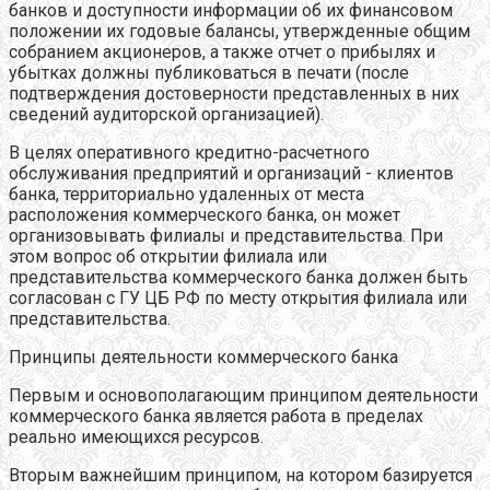
банков и доступности информации об их финансовом
положении их годовые балансы, утвержденные общим
собранием акционеров, а также отчет о прибылях и
убытках должны публиковаться в печати (после
подтверждения достоверности представленных в них
сведений аудиторской организацией).
В целях оперативного кредитно-расчетного
обслуживания предприятий и организаций - клиентов
банка, территориально удаленных от места
расположения коммерческого банка, он может
организовывать филиалы и представительства. При
этом вопрос об открытии филиала или
представительства коммерческого банка должен быть
согласован с ГУ ЦБ РФ по месту открытия филиала или
представительства.
Принципы деятельности коммерческого банка
Первым и основополагающим принципом деятельности
коммерческого банка является работа в пределах
реально имеющихся ресурсов.
Вторым важнейшим принципом, на котором базируется