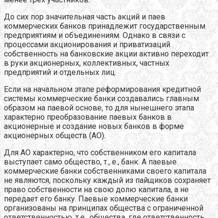
До сих пор значительная часть акций и паев
коммерческих банков принадлежит государственным
предприятиям и объединениям. Однако в связи с
процессами акционирования и приватизаций
собственность на банковские акции активно переходит
в руки акционерных, коллективных, частных
предприятий и отдельных лиц.
Если на начальном этапе реформирования кредитной
системы коммерческие банки создавались главным
образом на паевой основе, то для нынешнего этапа
характерно преобразование паевых банков в
акционерные и создание новых банков в форме
акционерных обществ (АО).
Для АО характерно, что собственником его капитала
выступает само общество, т., е., банк. А паевые
коммерческие банки собственниками своего капитала
не являются, поскольку каждый из пайщиков сохраняет
право собственности на свою долю капитала, а не
передает его банку. Паевые коммерческие банки
организованы на принципах общества с ограниченной
ответственностью, т.е., общества, где ответственность