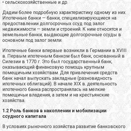
• сельскохозяйственные и др.
Дадим более подробную характеристику одному из них.
Ипотечные банки — банки, специализирующиеся на
предоставлении долгосрочных ссуд под залог
недвижимости — земли и строений. К ним относятся и
земельные банки, выдающие долгосрочные ссуды в
основном под залог земли.
Ипотечные банки впервые возникли в Германии в XVIII
в. Первым ипотечным банком был банк, основанный в
Силезии в 1770 г. Это был государственный банк,
оказывающий финансовую помощь крупным
помещичьим хозяйствам. Для привлечения средств
банк начал выпускать закладные (разновидность
ипотечных облигаций). В начале XIX в. деятельность
ипотечного банка распространялась на мелкие
помещичьи владения, а затем и на крестьянские
хозяйства.
1.2 Роль банков в накоплении и мобилизации
ссудного капитала
В условиях рыночного хозяйства развитие банковского