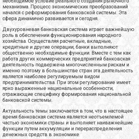
необходимое условие реального создания рыночного
механизма. Процесс экономических преобразований
начался с реформирования банковской системы. Эта
сфера динамично развивается и сегодня.
Двухуровневая банковская система играет важнейшую
роль в обеспечении функционирования народного
хозяйства. Осуществляя расчетные, вкладные,
кредитные и другие операции, банки выполняют
общественно необходимые функции. Вместе с тем как
работа других коммерческих предприятий банковская
деятельность подвержена многочисленным рискам и
именно поэтому в большинстве стран эта деятельность
является наиболее регулируемым видом
предпринимательства. При этом регулирование имеет
ярко выраженные национальные особенности,
отражающие специфику формирования национальной
банковской системы.
Актуальность темы заключается в том, что в настоящее
время банковская система является неотъемлемой
частью экономики страны и выполняет наиважнейшие
функции путем аккумуляции и перераспределения
денежных средств в экономике.