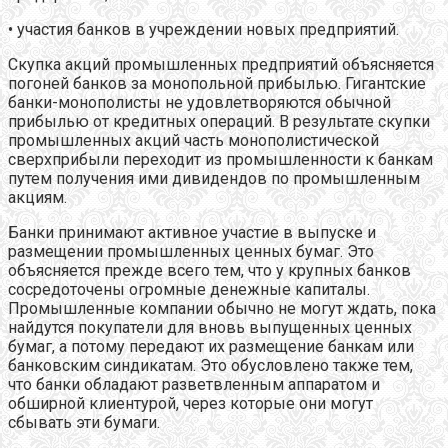
• участия банков в учреждении новых предприятий.
Скупка акций промышленных предприятий объясняется
погоней банков за монопольной прибылью. Гигантские
банки-монополисты не удовлетворяются обычной
прибылью от кредитных операций. В результате скупки
промышленных акций часть монополистической
сверхприбыли переходит из промышленности к банкам
путем получения ими дивидендов по промышленным
акциям.
Банки принимают активное участие в выпуске и
размещении промышленных ценных бумаг. Это
объясняется прежде всего тем, что у крупных банков
сосредоточены огромные денежные капиталы.
Промышленные компании обычно не могут ждать, пока
найдутся покупатели для вновь выпущенных ценных
бумаг, а потому передают их размещение банкам или
банковским синдикатам. Это обусловлено также тем,
что банки обладают разветвленным аппаратом и
обширной клиентурой, через которые они могут
сбывать эти бумаги.