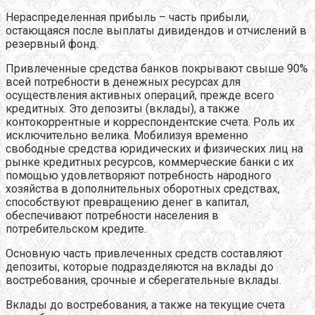
Нераспределенная прибыль – часть прибыли,
остающаяся после выплаты дивидендов и отчислений в
резервный фонд.
Привлеченные средства банков покрывают свыше 90%
всей потребности в денежных ресурсах для
осуществления активных операций, прежде всего
кредитных. Это депозиты (вклады), а также
контокоррентные и корреспондентские счета. Роль их
исключительно велика. Мобилизуя временно
свободные средства юридических и физических лиц на
рынке кредитных ресурсов, коммерческие банки с их
помощью удовлетворяют потребность народного
хозяйства в дополнительных оборотных средствах,
способствуют превращению денег в капитал,
обеспечивают потребности населения в
потребительском кредите.
Основную часть привлеченных средств составляют
депозиты, которые подразделяются на вклады до
востребования, срочные и сберегательные вклады.
Вклады до востребования, а также на текущие счета