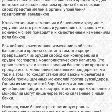
контроля за использованием кредита банк посылает
своих представителей в органы управления
предприятий-заемщиков.
Количественные изменения в банковском кредите —
укрупнение его размеров и удлинение его сроков — в
конечном счете приводят и к качественным изменениям
роли банков.
Важнейшее качественное изменение в области
банковского кредита состоит в том, что кредит
превращается из орудия свободной конкуренции в
орудие господства монополистического капитала. Это
проявляется как в использовании банковских кредитов
прежде всего монополизированными предприятиями,
так и в том, что кредит становится важным рычагом в
борьбе промышленных монополий против аутсайдеров.
Одним из методов этой борьбы служит лишение
аутсайдеров кредита, а осуществить это промышленные
монополии могут лишь через тесно связанные с ними
банки.
Наконец, сами банки играют активную роль в
образовании и развитии промышленных монополий.