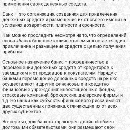
применения своих денежных средств.
Банк — это организация, созданная для привлечения
денежных средств и размещения их от своего имени на
условиях возвратности, платности и срочности.
Как можно проследить несмотря на то, что определений
слова «банк» большое количество смысл остается один
привлечение и размещение средств с целью получения
прибыли.
Основное назначение банка – посредничество в
перемещении денежных средств от кредиторов к
заёмщикам и от продавцов к покупателям. Наряду с
банками перемещение денежных средств на рынке
осуществляют и другие финансовые и кредитно-
финансовые учреждения: инвестиционные фонды,
страховые компаний, брокерские, дилерские фирмы и
т.д. Но банки как субъекты финансового риска имеют
два существенных признака, отличающие их от всех
других субъектов.
Во-первых, для банков характерен двойной обмен
долговыми обязательствами: они размещают свои