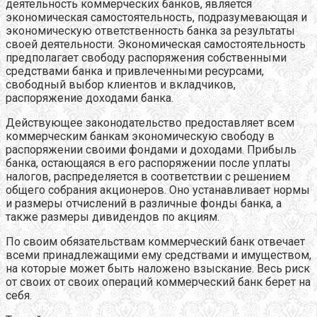
деятельность коммерческих банков, является
экономическая самостоятельность, подразумевающая и
экономическую ответственность банка за результаты
своей деятельности. Экономическая самостоятельность
предполагает свободу распоряжения собственными
средствами банка и привлеченными ресурсами,
свободный выбор клиентов и вкладчиков,
распоряжение доходами банка.
Действующее законодательство предоставляет всем
коммерческим банкам экономическую свободу в
распоряжении своими фондами и доходами. Прибыль
банка, остающаяся в его распоряжении после уплаты
налогов, распределяется в соответствии с решением
общего собрания акционеров. Оно устанавливает нормы
и размеры отчислений в различные фонды банка, а
также размеры дивидендов по акциям.
По своим обязательствам коммерческий банк отвечает
всеми принадлежащими ему средствами и имуществом,
на которые может быть наложено взыскание. Весь риск
от своих от своих операций коммерческий банк берет на
себя.