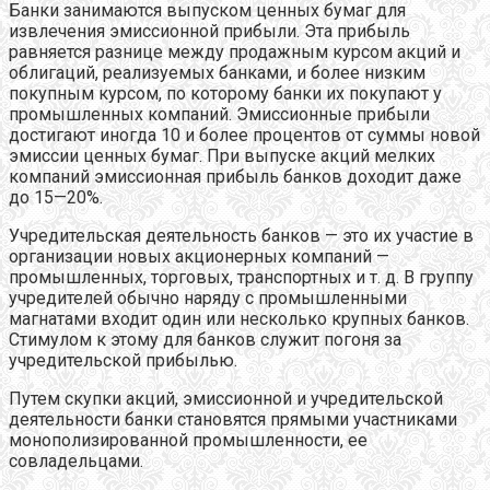
Банки занимаются выпуском ценных бумаг для
извлечения эмиссионной прибыли. Эта прибыль
равняется разнице между продажным курсом акций и
облигаций, реализуемых банками, и более низким
покупным курсом, по которому банки их покупают у
промышленных компаний. Эмиссионные прибыли
достигают иногда 10 и более процентов от суммы новой
эмиссии ценных бумаг. При выпуске акций мелких
компаний эмиссионная прибыль банков доходит даже
до 15—20%.
Учредительская деятельность банков — это их участие в
организации новых акционерных компаний —
промышленных, торговых, транспортных и т. д. В группу
учредителей обычно наряду с промышленными
магнатами входит один или несколько крупных банков.
Стимулом к этому для банков служит погоня за
учредительской прибылью.
Путем скупки акций, эмиссионной и учредительской
деятельности банки становятся прямыми участниками
монополизированной промышленности, ее
совладельцами.