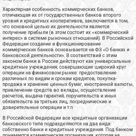
Характерная особенность коммерческих банков,
отличающая их от государственных банков второго
уровня и кредитных кооперативов, заключается в том,
что основной целью их деятельности является
получение прибыли (в этом состоит их «коммерческий
интерес» в системе рыночных отношений). В Российской
Федерации создание и функционирование
коммерческих банков основывается на ФЗ «О банках и
банковской деятельности». В соответствий с этим
законом банки в России действуют как универсальные
кредитные учреждения, совершающие широкий круг
операции на финансовом рынке: предоставление
различных по видам и срокам кредитов, покупка-
продажа и хранение ценных бумаг, иностранной валюты,
привлечение средств во вклады, осуществление
расчетов, выдача гарантий, поручительств и иных
обязательств за третьих лиц, посреднические и
доверительные операции и т.п.
В Российской Федерации все кредитные организации
банковского типа подразделяются на два вида:
собственно банки и кредитные учреждения. Под банком
понимается коммерческая организация, которая на