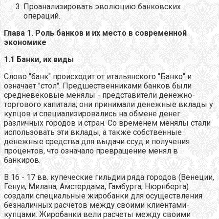
Проанализировать эволюцию банковских
операций.
Глава 1. Роль банков и их место в современной
экономике
1.1
Банки, их виды
Слово "банк" происходит от итальянского "Банко" и
означает "стол". Предшественниками банков были
средневековые менялы - представители денежно-
торгового капитала; они принимали денежные вклады у
купцов и специализировались на обмене денег
различных городов и стран. Со временем менялы стали
использовать эти вклады, а также собственные
денежные средства для выдачи ссуд и получения
процентов, что означало превращение менял в
банкиров.
В 16 - 17 вв. купеческие гильдии ряда городов (Венеции,
Генуи, Милана, Амстердама, Гамбурга, Нюрнберга)
создали специальные жиробанки для осуществления
безналичных расчетов между своими клиентами-
купцами. Жиробанки вели расчеты между своими