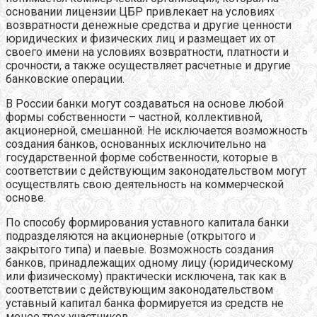
основании лицензии ЦБР привлекает на условиях
возвратности денежные средства и другие ценности
юридических и физических лиц и размещает их от
своего имени на условиях возвратности, платности и
срочности, а также осуществляет расчетные и другие
банковские операции.
В России банки могут создаваться на основе любой
формы собственности – частной, коллективной,
акционерной, смешанной. Не исключается возможность
создания банков, основанных исключительно на
государственной форме собственности, которые в
соответствии с действующим законодательством могут
осуществлять свою деятельность на коммерческой
основе.
По способу формирования уставного капитала банки
подразделяются на акционерные (открытого и
закрытого типа) и паевые. Возможность создания
банков, принадлежащих одному лицу (юридическому
или физическому) практически исключена, так как в
соответствии с действующим законодательством
уставный капитал банка формируется из средств не
менее трех участников.