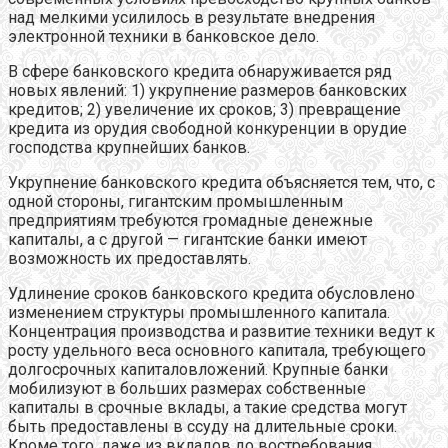
над мелкими усилилось в результате внедрения
электронной техники в банковское дело.
В сфере банковского кредита обнаруживается ряд
новых явлений: 1) укрупнение размеров банковских
кредитов; 2) увеличение их сроков; 3) превращение
кредита из орудия свободной конкуренции в орудие
господства крупнейших банков.
Укрупнение банковского кредита объясняется тем, что, с
одной стороны, гигантским промышленным
предприятиям требуются громадные денежные
капиталы, а с другой — гигантские банки имеют
возможность их предоставлять.
Удлинение сроков банковского кредита обусловлено
изменением структуры промышленного капитала.
Концентрация производства и развитие техники ведут к
росту удельного веса основного капитала, требующего
долгосрочных капиталовложений. Крупные банки
мобилизуют в больших размерах собственные
капиталы в срочные вклады, а такие средства могут
быть предоставлены в ссуду на длительные сроки.
Кроме того, даже из вкладов до востребования