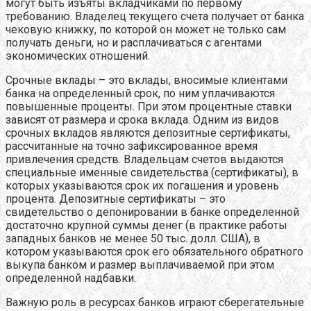
могут быть изъяты вкладчиками по первому
требованию. Владелец текущего счета получает от банка
чековую книжку, по которой он может не только сам
получать деньги, но и расплачиваться с агентами
экономических отношений.
Срочные вклады – это вклады, вносимые клиентами
банка на определенный срок, по ним уплачиваются
повышенные проценты. При этом процентные ставки
зависят от размера и срока вклада. Одним из видов
срочных вкладов являются депозитные сертификаты,
рассчитанные на точно зафиксированное время
привлечения средств. Владельцам счетов выдаются
специальные именные свидетельства (сертификаты), в
которых указываются срок их погашения и уровень
процента. Депозитные сертификаты – это
свидетельство о депонировании в банке определенной
достаточно крупной суммы денег (в практике работы
западных банков не менее 50 тыс. долл. США), в
котором указываются срок его обязательного обратного
выкупа банком и размер выплачиваемой при этом
определенной надбавки.
Важную роль в ресурсах банков играют сберегательные