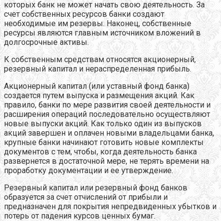
которых банк не может начать свою деятельность. За
счет собственных ресурсов банки создают
необходимые им резервы. Наконец, собственные
ресурсы являются главным источником вложений в
долгосрочные активы.
К собственным средствам относятся акционерный,
резервный капитал и нераспределенная прибыль.
Акционерный капитал (или уставный фонд банка)
создается путем выпуска и размещения акций. Как
правило, банки по мере развития своей деятельности и
расширения операций последовательно осуществляют
новые выпуски акций. Как только один из выпусков
акций завершен и оплачен новыми владельцами банка,
крупные банки начинают готовить новые комплекты
документов с тем, чтобы, когда деятельность банка
развернется в достаточной мере, не терять времени на
проработку документации и ее утверждение.
Резервный капитал или резервный фонд банков
образуется за счет отчислений от прибыли и
предназначен для покрытия непредвиденных убытков и
потерь от падения курсов ценных бумаг.