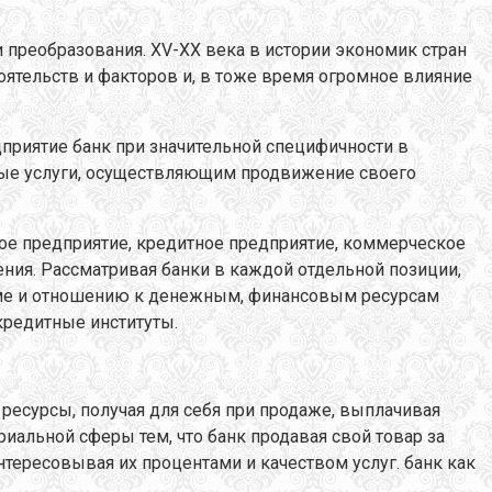
 преобразования. XV-XX века в истории экономик стран
оятельств и факторов и, в тоже время огромное влияние
приятие банк при значительной специфичности в
ые услуги, осуществляющим продвижение своего
кое предприятие, кредитное предприятие, коммерческое
ления. Рассматривая банки в каждой отдельной позиции,
теме и отношению к денежным, финансовым ресурсам
кредитные институты.
ресурсы, получая для себя при продаже, выплачивая
риальной сферы тем, что банк продавая свой товар за
тересовывая их процентами и качеством услуг. банк как