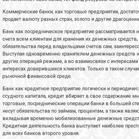
Коммерческие банки, как торговые предприятия, достато
продает валюту разных стран, золото и другие драгоценн
Банк как посредническое предприятие рассматривается н
счета всем клиентам для хранения их денежных средств, 
обязательства перед владельцами счетов сам, заинтерес
Выступая одновременно хранителем денежных средств на
других операций режиме, а во взаимосвязи с интересами 
интересах доверившихся клиентов. Только в таком случ
рыночной финансовой среде.
Банк как кредитное предприятие логически и периодиче
ссудного капитала, кредит вбирает в свое содержание мн
торговые, посреднические операции банки в большей ст
несут обязательства по займам, процентам, а также явл
вкладывая временно мобилизованные денежные средства
Кредитная деятельность банка выступает наиболее прест
для всех банков второго уровня.