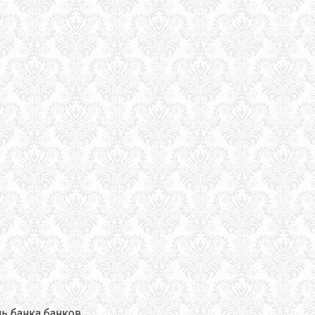
ь банка банков.