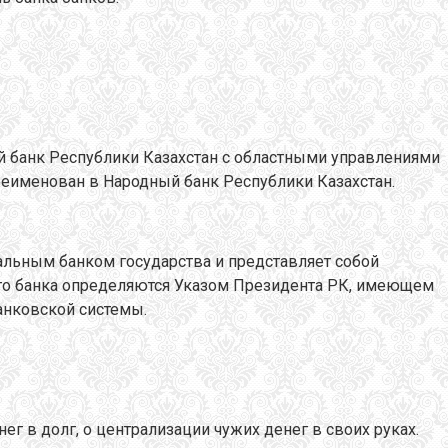
й банк Республики Казахстан с областными управлениями
реименован в Народный банк Республики Казахстан.
альным банком государства и представляет собой
ого банка определяются Указом Президента РК, имеющем
анковской системы.
г в долг, о централизации чужих денег в своих руках.