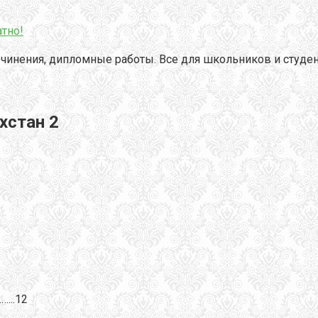
тно!
чинения, дипломные работы. Все для школьников и студен
хстан 2
...12