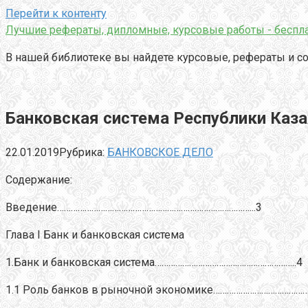
Перейти к контенту
Лучшие рефераты, дипломные, курсовые работы - беспла
В нашей библиотеке вы найдете курсовые, рефераты и со
Банковская система Республики Каза
22.01.2019
Рубрика:
БАНКОВСКОЕ ДЕЛО
Содержание:
Введение…………………………………………………………………………...3
Глава I Банк и банковская система
1.Банк и банковская система……………………………………………………..4
1.1 Роль банков в рыночной экономике………………………………………