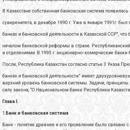
В Казахстане собственная банковская система появилась
суверенитета, в декабре 1990 г. Уже в январе 1991г. был 
банках и банковской деятельности в Казахской ССР", что
началом банковской реформы в стране. Республиканский
и отделениями. В 1993 г. акционерно-комерческие банки
После, Республика Казахстан согласно статье 3 Указа Пре
банках и банковской деятельности” имеет двухуровневу
верхний уровень банковской системы. Задачи, принципы
силу закона, “О Национальном банке Республики Казахст
Глава
I
.
1.
Банк и банковская система
Банк - понятие древнее и его проявление было связано с