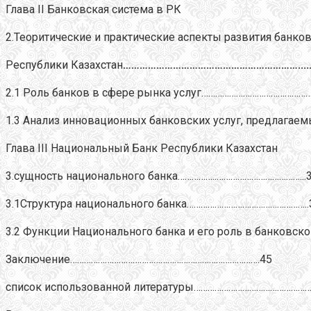
Глава II Банковская система в РК
2.Теоритические и практические аспекты развития банко
Республики Казахстан
………………………………………………………......
2.1 Роль банков в сфере рынка услуг………………………………………….
1.3
Анализ инновационных банковских услуг, предлага
Глава III Национальный Банк Республики Казахстан
3.сущность национального банка……………..………………………………...
3.1Структура национального банка……………………………………………..
3.2 Функции Национального банка и его роль в банковско
Заключение……………………………………………………………………….45
список использованной литературы……………………………………………