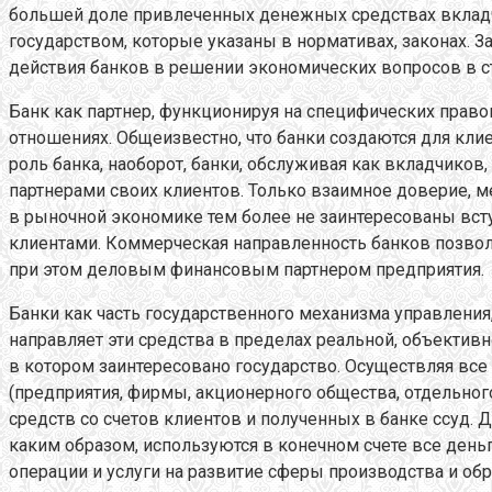
большей доле привлеченных денежных средствах вкладч
государством, которые указаны в нормативах, законах. 
действия банков в решении экономических вопросов в с
Банк как партнер, функционируя на специфических право
отношениях. Общеизвестно, что банки создаются для клие
роль банка, наоборот, банки, обслуживая как вкладчиков,
партнерами своих клиентов. Только взаимное доверие, 
в рыночной экономике тем более не заинтересованы вст
клиентами. Коммерческая направленность банков позволяе
при этом деловым финансовым партнером предприятия.
Банки как часть государственного механизма управления
направляет эти средства в пределах реальной, объективн
в котором заинтересовано государство. Осуществляя все
(предприятия, фирмы, акционерного общества, отдельно
средств со счетов клиентов и полученных в банке ссуд.
каким образом, используются в конечном счете все день
операции и услуги на развитие сферы производства и об