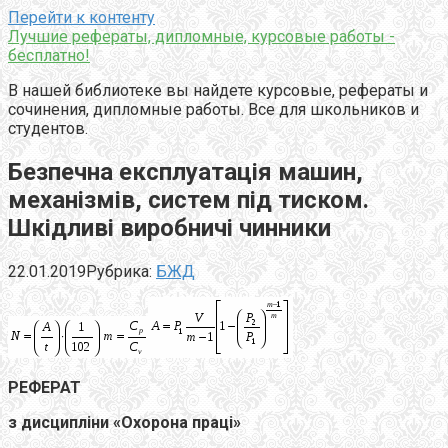
Перейти к контенту
Лучшие рефераты, дипломные, курсовые работы -
бесплатно!
В нашей библиотеке вы найдете курсовые, рефераты и
сочинения, дипломные работы. Все для школьников и
студентов.
Безпечна експлуатація машин,
механізмів, систем під тиском.
Шкідливі виробничі чинники
22.01.2019
Рубрика:
БЖД
РЕФЕРАТ
з дисципліни «Охорона праці»