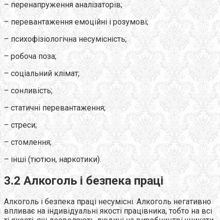
– перенапруження аналізаторів;
– перевантаження емоційні і розумові;
– психофізіологічна несумісність;
– робоча поза;
– соціальний клімат;
– сонливість;
– статичні перевантаження;
– стреси;
– стомлення;
– інші (тютюн, наркотики).
3.2 Алкоголь і безпека праці
Алкоголь і безпека праці несумісні. Алкоголь негативно
впливає на індивідуальні якості працівника, тобто на всі