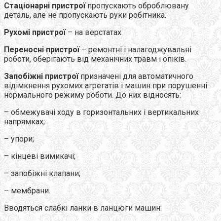
Стаціонарні пристрої
пропускають оброблювану
деталь, але не пропускають руки робітника.
Рухомі пристрої
– на верстатах.
Переносні пристрої
– ремонтні і налагоджувальні
роботи, оберігають від механічних травм і опіків.
Запобіжні пристрої
призначені для автоматичного
відімкнення рухомих агрегатів і машин при порушенні
нормального режиму роботи. До них відносять:
– обмежувачі ходу в горизонтальних і вертикальних
напрямках;
– упори;
– кінцеві вимикачі;
– запобіжні клапани;
– мембрани.
Вводяться слабкі ланки в ланцюги машин: