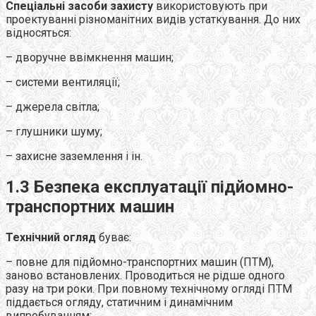
Спеціальні засоби захисту
використовують при
проектуванні різноманітних видів устаткування. До них
відносяться:
– дворучне ввімкнення машин;
– системи вентиляції;
– джерела світла;
– глушники шуму;
– захисне заземлення і ін.
1.3 Безпека експлуатації підйомно-
транспортних машин
Технічний огляд
буває:
– повне для підйомно-транспортних машин (ПТМ),
заново встановлених. Проводиться не рідше одного
разу на три роки. При повному технічному огляді ПТМ
піддається огляду, статичним і динамічним
випробуванням;