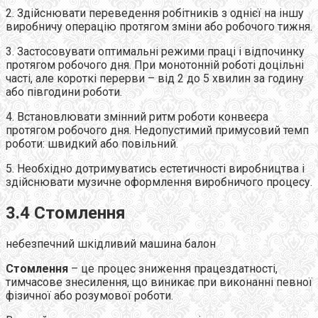
2. Здійснювати переведення робітників з однієї на іншу
виробничу операцію протягом зміни або робочого тижня.
3. Застосовувати оптимальні режими праці і відпочинку
протягом робочого дня. При монотонній роботі доцільні
часті, але короткі перерви – від 2 до 5 хвилин за годину
або півгодини роботи.
4. Встановлювати змінний ритм роботи конвеєра
протягом робочого дня. Недопустимий примусовий темп
роботи: швидкий або повільний.
5. Необхідно дотримуватись естетичності виробництва і
здійснювати музичне оформлення виробничого процесу.
3.4 Стомлення
небезпечний шкідливий машина балон
Стомлення
– це процес зниження працездатності,
тимчасове знесилення, що виникає при виконанні певної
фізичної або розумової роботи.