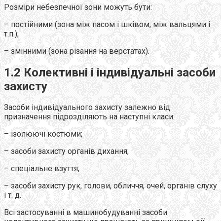
Розміри небезпечної зони можуть бути:
– постійними (зона між пасом і шківом, між вальцями і
т.п.);
– змінними (зона різання на верстатах).
1.2 Колективні і індивідуальні засоби
захисту
Засоби індивідуального захисту залежно від
призначення підрозділяють на наступні класи:
– ізолюючі костюми;
– засоби захисту органів дихання;
– спеціальне взуття;
– засоби захисту рук, голови, обличчя, очей, органів слуху
і т. д.
Всі застосуванні в машинобудуванні засоби