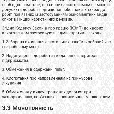
необхідно пам'ятати, що хворих алкоголізмом не можна
допускати до робіт підвищеної небезпеки, а також до
робіт, пов'язаних із застосуванням різноманітних видів
спиртів і інших наркотичних речовин.
Згідно Кодексу Законів про працю (КЗпП) до хворих
алкоголізмом застосовують адміністративні заходи:
1. Заборона вживання алкогольних напоїв в робочий час
і на робочому місці.
2. Недопущення до роботи і видалення з території
підприємства.
3. Обмеження в одержанні пільг.
4. Клопотання про направленням на примусове
лікування.
5. Обмеження у видачі грошових допомог при
захворюваннях, пов'язаних із зловживанням алкоголем.
3.3 Монотонність