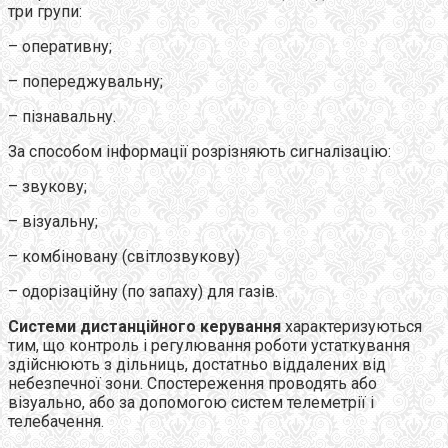
три групи:
– оперативну;
– попереджувальну;
– пізнавальну.
За способом інформації розрізняють сигналізацію:
– звукову;
– візуальну;
– комбіновану (світлозвукову)
– одорізаційну (по запаху) для газів.
Системи дистанційного керування
характеризуються
тим, що контроль і регулювання роботи устаткування
здійснюють з дільниць, достатньо віддалених від
небезпечної зони. Спостереження проводять або
візуально, або за допомогою систем телеметрії і
телебачення.