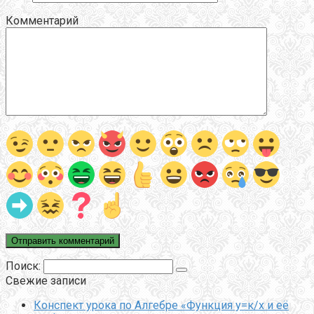
Комментарий
Поиск:
Свежие записи
Конспект урока по Алгебре «Функция у=к/х и её