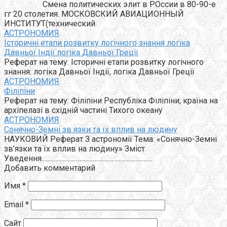
Смена политических элит в РОссии в 80-90-е
гг 20 столетия. МОСКОВСКИЙ АВИАЦИОННЫЙ
ИНСТИТУТ(технический
АСТРОНОМИЯ
Історичні етапи розвитку логічного знання логіка
Давньої Індії логіка Давньої Греції
Реферат на тему: Історичні етапи розвитку логічного
знання: логіка Давньої Індії, логіка Давньої Греції
АСТРОНОМИЯ
Філіпіни
Реферат на тему: Філіпіни Республіка Філіпіни, країна на
архіпелазі в східній частині Тихого океану
АСТРОНОМИЯ
Сонячно-Земні зв язки та їх вплив на людину
НАУКОВИЙ Реферат З астрономії Тема: «Сонячно-Земні
зв’язки та їх вплив на людину» Зміст
Уведення.........................................................................
Добавить комментарий
Имя
*
Email
*
Сайт