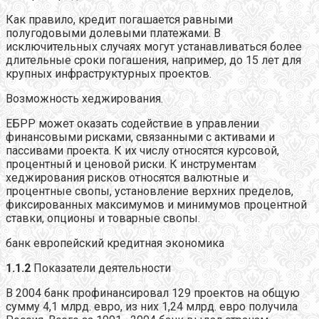
Как правило, кредит погашается равными
полугодовыми долевыми платежами. В
исключительных случаях могут устанавливаться более
длительные сроки погашения, например, до 15 лет для
крупных инфраструктурных проектов.
Возможность хеджирования.
ЕБРР может оказать содействие в управлении
финансовыми рисками, связанными с активами и
пассивами проекта. К их числу относятся курсовой,
процентный и ценовой риски. К инструментам
хеджирования рисков относятся валютные и
процентные свопы, установление верхних пределов,
фиксированных максимумов и минимумов процентной
ставки, опционы и товарные свопы.
банк европейский кредитная экономика
1.1.2
Показатели деятельности
В 2004 банк профинансировал 129 проектов на общую
сумму 4,1 млрд. евро, из них 1,24 млрд. евро получила