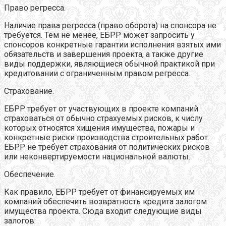
Право регресса.
Наличие права регресса (право оборота) на спонсора не
требуется. Тем не менее, ЕБРР может запросить у
спонсоров конкретные гарантии исполнения взятых ими
обязательств и завершения проекта, а также другие
виды поддержки, являющиеся обычной практикой при
кредитовании с ограниченным правом регресса.
Страхование.
ЕБРР требует от участвующих в проекте компаний
страховаться от обычно страхуемых рисков, к числу
которых относятся хищения имущества, пожары и
конкретные риски производства строительных работ.
ЕБРР не требует страхования от политических рисков
или неконвертируемости национальной валюты.
Обеспечение.
Как правило, ЕБРР требует от финансируемых им
компаний обеспечить возвратность кредита залогом
имущества проекта. Сюда входит следующие виды
залогов: