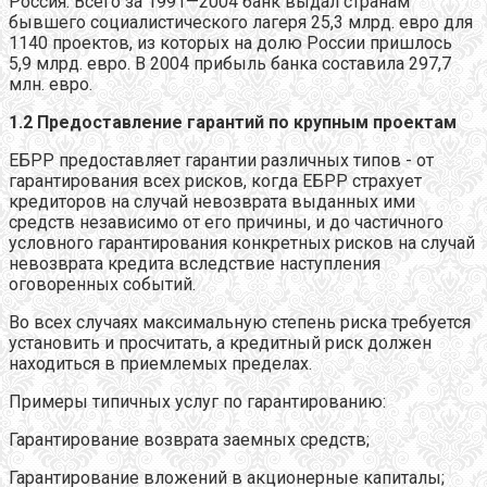
Россия. Всего за 1991—2004 банк выдал странам
бывшего социалистического лагеря 25,3 млрд. евро для
1140 проектов, из которых на долю России пришлось
5,9 млрд. евро. В 2004 прибыль банка составила 297,7
млн. евро.
1.2 Предоставление гарантий по крупным проектам
ЕБРР предоставляет гарантии различных типов - от
гарантирования всех рисков, когда ЕБРР страхует
кредиторов на случай невозврата выданных ими
средств независимо от его причины, и до частичного
условного гарантирования конкретных рисков на случай
невозврата кредита вследствие наступления
оговоренных событий.
Во всех случаях максимальную степень риска требуется
установить и просчитать, а кредитный риск должен
находиться в приемлемых пределах.
Примеры типичных услуг по гарантированию:
Гарантирование возврата заемных средств;
Гарантирование вложений в акционерные капиталы;