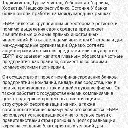
Таджикистан, Туркменистан, Узбекистан, Украина,
Хорватия, Чешская республика, Эстония. У банка
большой опыт работы на международных рынках.
ЕБРР является крупнейшим инвестором в регионе, и
помимо выделения своих средств привлекает
значительные объемы прямых иностранных
инвестиций. Его владельцами являются 61 страна и две
международные организации. Однако, хотя его
акционерами и являются представители государства,
ЕБРР вкладывает капитал главным образом в частные
предприятия, как правило, совместно со своими
коммерческими партнерами.
Он осуществляет проектное финансирование банков,
предприятий и компаний, вкладывая средства, как в
новые производства, так и в действующие фирмы. Он
также работает с государственными компаниями в
целях поддержки процессов приватизации и
структурной реорганизации на них, а также
совершенствования коммунального хозяйства. ЕБРР
использует установившиеся у него тесные связи с
правительствами стран региона в целях реализации
курса на создание благоприятных условий для