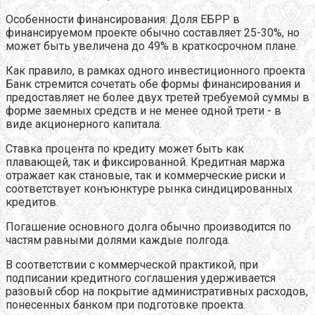
Особенности финансирования: Доля ЕБРР в
финансируемом проекте обычно составляет 25-30%, но
может быть увеличена до 49% в краткосрочном плане.
Как правило, в рамках одного инвестиционного проекта
Банк стремится сочетать обе формы финансирования и
предоставляет не более двух третей требуемой суммы в
форме заемных средств и не менее одной трети - в
виде акционерного капитала.
Ставка процента по кредиту может быть как
плавающей, так и фиксированной. Кредитная маржа
отражает как становые, так и коммерческие риски и
соответствует конъюнктуре рынка синдицированных
кредитов.
Погашение основного долга обычно производится по
частям равными долями каждые полгода.
В соответствии с коммерческой практикой, при
подписании кредитного соглашения удерживается
разовый сбор на покрытие административных расходов,
понесенных банком при подготовке проекта.