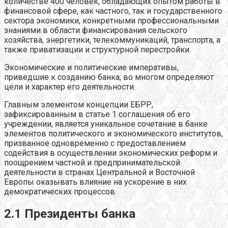
количестве 400 человек, обладающих опытом работы в
финансовой сфере, как частного, так и государственного
сектора экономики, конкретными профессиональными
знаниями в области финансирования сельского
хозяйства, энергетики, телекоммуникаций, транспорта, а
также приватизации и структурной перестройки.
Экономические и политические императивы,
приведшие к созданию банка, во многом определяют
цели и характер его деятельности.
Главным элементом концепции ЕБРР,
зафиксированным в статье 1 соглашения об его
учреждении, является уникальное сочетание в банке
элементов политического и экономического институтов,
призванное одновременно с предоставлением
содействия в осуществлении экономических реформ и
поощрением частной и предпринимательской
деятельности в странах Центральной и Восточной
Европы оказывать влияние на ускорение в них
демократических процессов.
2.1 Президенты банка