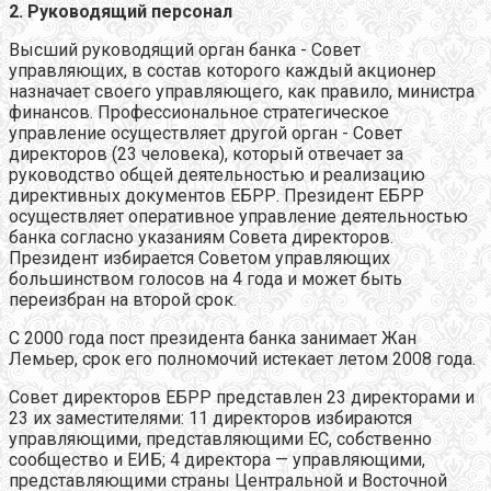
2. Руководящий персонал
Высший руководящий орган банка - Совет
управляющих, в состав которого каждый акционер
назначает своего управляющего, как правило, министра
финансов. Профессиональное стратегическое
управление осуществляет другой орган - Совет
директоров (23 человека), который отвечает за
руководство общей деятельностью и реализацию
директивных документов ЕБРР. Президент ЕБРР
осуществляет оперативное управление деятельностью
банка согласно указаниям Совета директоров.
Президент избирается Советом управляющих
большинством голосов на 4 года и может быть
переизбран на второй срок.
С 2000 года пост президента банка занимает Жан
Лемьер, срок его полномочий истекает летом 2008 года.
Совет директоров ЕБРР представлен 23 директорами и
23 их заместителями: 11 директоров избираются
управляющими, представляющими ЕС, собственно
сообщество и ЕИБ; 4 директора — управляющими,
представляющими страны Центральной и Восточной