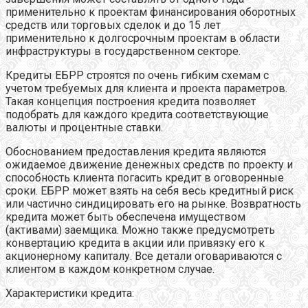
применительно к проектам финансирования оборотных
средств или торговых сделок и до 15 лет
применительно к долгосрочным проектам в области
инфраструктуры в государственном секторе.
Кредиты ЕБРР строятся по очень гибким схемам с
учетом требуемых для клиента и проекта параметров.
Такая концепция построения кредита позволяет
подобрать для каждого кредита соответствующие
валюты и процентные ставки.
Обоснованием предоставления кредита являются
ожидаемое движение денежных
средств по проекту и
способность клиента погасить кредит в оговоренные
сроки. ЕБРР может взять на себя весь кредитный риск
или частично синдицировать его на рынке. Возвратность
кредита может быть обеспечена имуществом
(активами) заемщика. Можно также предусмотреть
конвертацию кредита в акции или привязку его к
акционерному капиталу. Все детали оговариваются с
клиентом в каждом конкретном случае.
Характеристики кредита: