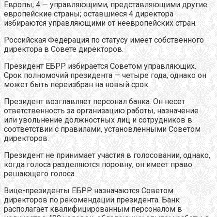
Европы; 4 — управляющими, представляющими другие
европейские страны; оставшиеся 4 директора
избираются управляющими от неевропейских стран.
Российская Федерация по статусу имеет собственного
директора в Совете директоров.
Президент ЕБРР избирается Советом управляющих.
Срок полномочий президента — четыре года, однако он
может быть переизбран на новый срок.
Президент возглавляет персонал банка. Он несет
ответственность за организацию работы, назначение
или увольнение должностных лиц и сотрудников в
соответствии с правилами, установленными Советом
директоров.
Президент не принимает участия в голосовании, однако,
когда голоса разделяются поровну, он имеет право
решающего голоса.
Вице-президенты ЕБРР назначаются Советом
директоров по рекомендации президента. Банк
располагает квалифицированным персоналом в