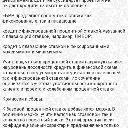
департамента. ЕБРР не субсидирует проекты и не
выдает кредиты на льготных условиях.
ЕБРР предлагает процентные ставки как
фиксированные, так и плавающие:
кредит с фиксированной процентной ставкой, увязанной
с плавающей ставкой, например, ЛИБОР;
кредит с плавающей ставкой и фиксированными
максимумом и минимумом
Учитывая, что вид процентной ставки напрямую влияет
на уровень доходности кредита, в финансовой схеме
желательно предусмотреть кредиты как с плавающей,
так и фиксированной ставками. Их сочетание
оценивается с учетом чувствительности конкретного
клиента и проекта к колебаниям процентной ставки.
Комиссии и сборы.
К базовой процентной ставке добавляется маржа. В
величине маржы учитывается как страновой, так и
конкретно проектный риски. Эта информация носит
конфиденциальный характер и предназначена только