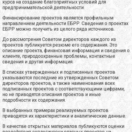
курса на создание благоприятных условий для
предпринимательской деятельности.
Финансирование проектов является профильным
направлением деятельности ЕБРР. Сведения о проектах
ЕБРР можно получить из целого ряда источников.
До рассмотрения Советом директоров каждого из
проектов публикуется резюме его содержания. Это
описание проекта, финансовая информация и сведения о
клиенте, природоохранные проблемы, контактные
сведения и другая информация.
В списках утвержденных и подписанных проектов
указываются последние из утвержденных Советом
директоров проектов, а также наименования всех
подписанных проектов с соответствующими цифрами,
но не приводятся описания проектов и иные
подробности их содержания.
В выбранных примерах реализуемых проектов
приводятся их характеристики и аналитические данные.
В качестве открытых материалов публикуются оценки
воздействия экологически опасных проектов на