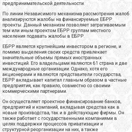
предпринимательской деятельности.
По линии Независимого механизма рассмотрения жалоб
анализируются жалобы на финансируемые ЕБРР
проекты. Данный механизм позволяет затрагиваемым
тем или иным проектом ЕБРР группам местного
населения подавать жалобы в ЕБРР.
ЕБРР является крупнейшим инвестором в регионе, и
помимо выделения своих средств привлекает
значительные объемы прямых иностранных
инвестиций. Его владельцами являются 61 страна и две
международные организации. Однако, хотя его
акционерами и являются представители государства,
ЕБРР вкладывает капитал главным образом в частные
предприятия, как правило, совместно со своими
коммерческими партнерами.
Он осуществляет проектное финансирование банков,
предприятий и компаний, вкладывая средства как в
новые производства, так и в действующие фирмы. Он
также работает с государственными компаниями в
целях поддержки процессов приватизации и
структурной реорганизации на них, а также