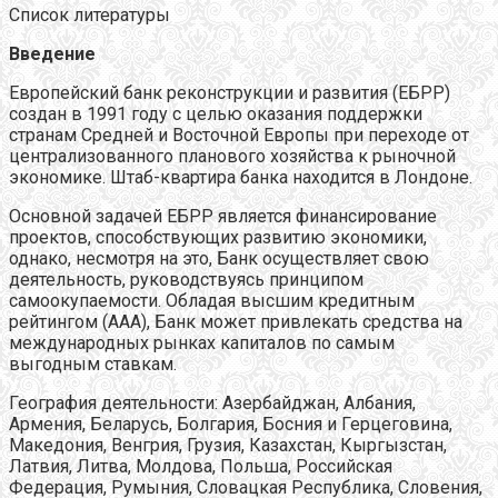
Список литературы
Введение
Европейский банк реконструкции и развития (ЕБРР)
создан в 1991 году с целью оказания поддержки
странам Средней и Восточной Европы при переходе от
централизованного планового хозяйства к рыночной
экономике. Штаб-квартира банка находится в Лондоне.
Основной задачей ЕБРР является финансирование
проектов, способствующих развитию экономики,
однако, несмотря на это, Банк осуществляет свою
деятельность, руководствуясь принципом
самоокупаемости. Обладая высшим кредитным
рейтингом (ААА), Банк может привлекать средства на
международных рынках капиталов по самым
выгодным ставкам.
География деятельности: Азербайджан, Албания,
Армения, Беларусь, Болгария, Босния и Герцеговина,
Македония, Венгрия, Грузия, Казахстан, Кыргызстан,
Латвия, Литва, Молдова, Польша, Российская
Федерация, Румыния, Словацкая Республика, Словения,