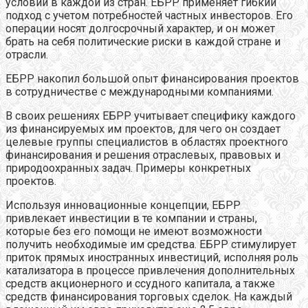
условий в каждой из стран. ЕБРР применяет гибкий
подход с учетом потребностей частных инвесторов. Его
операции носят долгосрочный характер, и он может
брать на себя политические риски в каждой стране и
отрасли.
ЕБРР накопил большой опыт финансирования проектов
в сотрудничестве с международными компаниями.
В своих решениях ЕБРР учитывает специфику каждого
из финансируемых им проектов, для чего он создает
целевые группы специалистов в областях проектного
финансирования и решения отраслевых, правовых и
природоохранных задач. Примеры конкретных
проектов.
Используя инновационные концепции, ЕБРР
привлекает инвестиции в те компании и страны,
которые без его помощи не имеют возможности
получить необходимые им средства. ЕБРР стимулирует
приток прямых иностранных инвестиций, исполняя роль
катализатора в процессе привлечения дополнительных
средств акционерного и ссудного капитала, а также
средств финансирования торговых сделок. На каждый