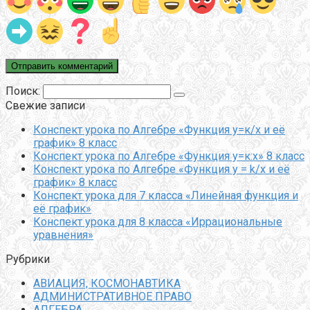
Поиск:
Свежие записи
Конспект урока по Алгебре «Функция у=к/х и её
график» 8 класс
Конспект урока по Алгебре «Функция у=к:х» 8 класс
Конспект урока по Алгебре «Функция y = k/x и её
график» 8 класс
Конспект урока для 7 класса «Линейная функция и
её график»
Конспект урока для 8 класса «Иррациональные
уравнения»
Рубрики
АВИАЦИЯ, КОСМОНАВТИКА
АДМИНИСТРАТИВНОЕ ПРАВО
АЛГЕБРА