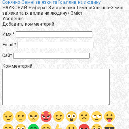
Сонячно-Земні зв язки та їх вплив на людину
НАУКОВИЙ Реферат З астрономії Тема: «Сонячно-Земні
зв’язки та їх вплив на людину» Зміст
Уведення.........................................................................
Добавить комментарий
Имя
*
Email
*
Сайт
Комментарий