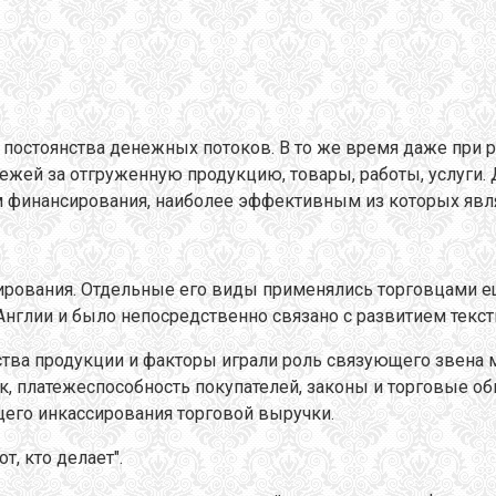
от постоянства денежных потоков. В то же время даже при
ежей за отгруженную продукцию, товары, работы, услуги
 финансирования, наиболее эффективным из которых явля
ования. Отдельные его виды применялись торговцами еще в
 Англии и было непосредственно связано с развитием тек
дства продукции и факторы играли роль связующего звен
, платежеспособность покупателей, законы и торговые об
ющего инкассирования торговой выручки.
т, кто делает".