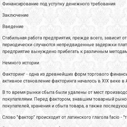
Финансирование под уступку денежного требования
Заключение
Введение
Стабильная работа предприятия, прежде всего, зависит 
периодически случаются непредвиденные задержки плат
предприятие вынуждено прибегать к различным методам
Немного истории
Факторинг - одна из древнейших форм торгового финансир
активное становление факторинга началось в XIX веке в
В то время рынки сбыта были удалены от мест произво
покупателями. Перед фактором, знавшим товарный рынок
покупателей, хранения и сбыта товара, а также последу
Слово "фактор" происходит от латинского глагола facio - "то