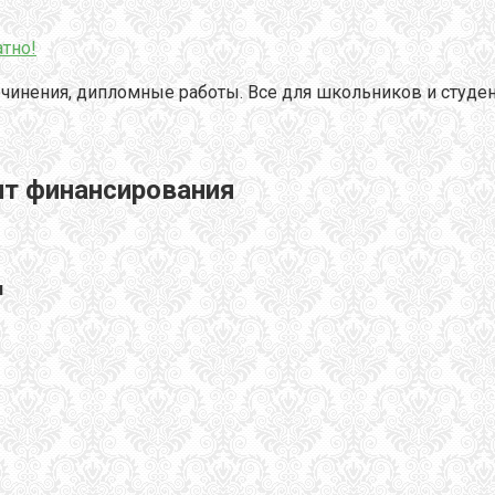
тно!
чинения, дипломные работы. Все для школьников и студен
т финансирования
я