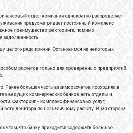
финансовый отдел компании однократно распределяет
служивания предусматривает постоянный комплекс
важное преимущество факторинга, помимо
ая задолженность.
ду целого ряда причин. Остановимся на некоторых
 способом расчетов только для проверенных предприятий.
о.
р. Ранее большая часть взаиморасчетов проходила в
нства ведущих коммерческих банков есть отделы и
сти. Факторинг - комплекс финансовых услуг,
ости дебитора по безналичному расчету. Иная сторона
лена тем, что банку приходится содержать большое