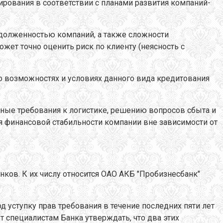
ирования в соответствии с планами развития компаний-
задолженностью компаний, а также сложности
может точно оценить риск по клиенту (неясность с
о возможностях и условиях данного вида кредитования
нные требования к логистике, решению вопросов сбыта и
я финансовой стабильности компании вне зависимости от
ков. К их числу относится ОАО АКБ "Пробизнесбанк"
 уступку прав требования в течение последних пяти лет
 специалистам Банка утверждать, что два этих