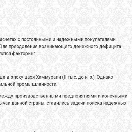
 расчетах с постоянными и надежными покупателями
. Для преодоления возникающего денежного дефицита
ется факторинг.
 эпоху царя Хаммурапи (II тыс. до н. э.). Однако
стильной промышленности.
а между производственными предприятиями и конечными
ычаи данной страны, ставились задачи поиска надежных