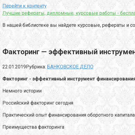
Перейти к контенту
Лучшие рефераты, дипломные, курсовые работы - беспла
В нашей библиотеке вы найдете курсовые, рефераты и со
Факторинг — эффективный инструмен
22.01.2019
Рубрика:
БАНКОВСКОЕ ДЕЛО
Факторинг - эффективный инструмент финансировани
Немного истории
Российский факторинг сегодня
Практический опыт финансирования оборотного капитала
Преимущества факторинга