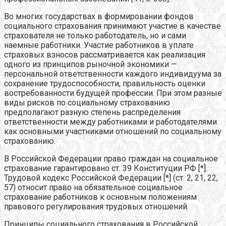
Во многих государствах в формировании фондов
социального страхования принимают участие в качестве
страхователя не только работодатель, но и сами
наемные работники. Участие работников в уплате
страховых взносов рассматривается как реализация
одного из принципов рыночной экономики —
персональной ответственности каждого индивидуума за
сохранение трудоспособности, правильность оценки
востребованности будущей профессии. При этом разные
виды рисков по социальному страхованию
предполагают разную степень распределения
ответственности между работниками и работодателями
как основными участниками отношений по социальному
страхованию.
В Российской Федерации право граждан на социальное
страхование гарантировано ст. 39 Конституции РФ [*].
Трудовой кодекс Российской Федерации [*] (ст. 2, 21, 22,
57) относит право на обязательное социальное
страхование работников к основным положениям
правового регулирования трудовых отношений.
Принципы социального страхования в Российской