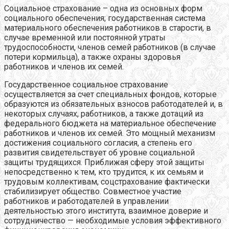
Социальное страхование – одна из основных форм
социального обеспечения; государственная система
материального обеспечения работников в старости, в
случае временной или постоянной утраты
трудоспособности, членов семей работников (в случае
потери кормильца), а также охраны здоровья
работников и членов их семей.
Государственное социальное страхование
осуществляется за счет специальных фондов, которые
образуются из обязательных взносов работодателей и, в
некоторых случаях, работников, а также дотаций из
федерального бюджета на материальное обеспечение
работников и членов их семей. Это мощный механизм
достижения социального согласия, а степень его
развития свидетельствует об уровне социальной
защиты трудящихся. Приближая сферу этой защиты
непосредственно к тем, кто трудится, к их семьям и
трудовым коллективам, соцстрахование фактически
стабилизирует общество. Совместное участие
работников и работодателей в управлении
деятельностью этого института, взаимное доверие и
сотрудничество — необходимые условия эффективного