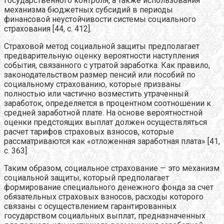
государственного контроля, а также использования
механизма бюджетных субсидий в периоды
финансовой неустойчивости системы социального
страхования [44, c. 412].
Страховой метод социальной защиты предполагает
предварительную оценку вероятности наступления
события, связанного с утратой заработка. Как правило,
законодательством размер пенсий или пособий по
социальному страхованию, которые призваны
полностью или частично возместить утраченный
заработок, определяется в процентном соотношении к
средней заработной плате. На основе вероятностной
оценки предстоящих выплат должен осуществляться
расчет тарифов страховых взносов, которые
рассматриваются как «отложенная заработная плата» [41,
c. 363].
Таким образом, социальное страхование — это механизм
социальной защиты, который предполагает
формирование специального денежного фонда за счет
обязательных страховых взносов, расходы которого
связаны с осуществлением гарантированных
государством социальных выплат, предназначенных