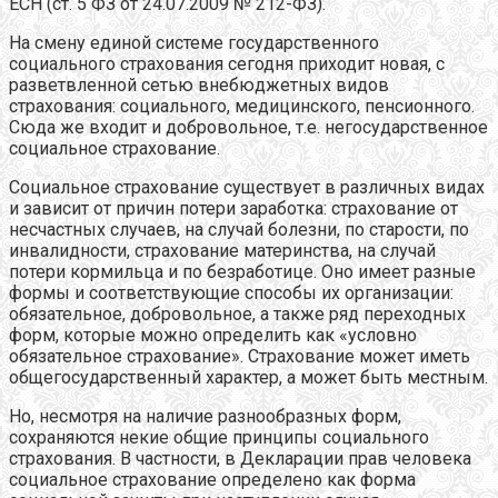
ЕСН (ст. 5 ФЗ от 24.07.2009 № 212-ФЗ).
На смену единой системе государственного
социального страхования сегодня приходит новая, с
разветвленной сетью внебюджетных видов
страхования: социального, медицинского, пенсионного.
Сюда же входит и добровольное, т.е. негосударственное
социальное страхование.
Социальное страхование существует в различных видах
и зависит от причин потери заработка: страхование от
несчастных случаев, на случай болезни, по старости, по
инвалидности, страхование материнства, на случай
потери кормильца и по безработице. Оно имеет разные
формы и соответствующие способы их организации:
обязательное, добровольное, а также ряд переходных
форм, которые можно определить как «условно
обязательное страхование». Страхование может иметь
общегосударственный характер, а может быть местным.
Но, несмотря на наличие разнообразных форм,
сохраняются некие общие принципы социального
страхования. В частности, в Декларации прав человека
социальное страхование определено как форма