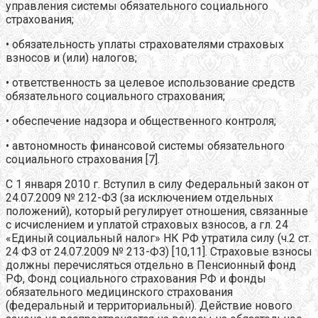
управления системы обязательного социального
страхования;
• обязательность уплаты страхователями страховых
взносов и (или) налогов;
• ответственность за целевое использование средств
обязательного социального страхования;
• обеспечение надзора и общественного контроля;
• автономность финансовой системы обязательного
социального страхования [7].
С 1 января 2010 г. Вступил в силу Федеральный закон от
24.07.2009 № 212-ФЗ (за исключением отдельных
положений), который регулирует отношения, связанные
с исчислением и уплатой страховых взносов, а гл. 24
«Единый социальный налог» НК РФ утратила силу (ч.2 ст.
24 ФЗ от 24.07.2009 № 213-ФЗ) [10,11]. Страховые взносы
должны перечисляться отдельно в Пенсионный фонд
РФ, Фонд социального страхования РФ и фонды
обязательного медицинского страхования
(федеральный и территориальный). Действие нового