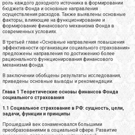
роль каждого доходного источника в формировании
бюджета Фонда и основные направления
осуществления расходов. Также выявлены основные
факторы, влияющие на функционирование и
формирование финансового механизма Фонда в
современных условиях.
В третьей главе «Основные направления повышения
эффективности организации социального страхования»
предложены направления по достижению более
рационального функционирования финансового
механизма фонда.
В заключении обобщены результаты исследования,
приведены основные выводы и рекомендации.
Глава 1 Теоретические основы финансов Фонда
социального страхования
1.1 Социальное страхование в РФ: сущность, цели,
задачи, функции и принципы
Прошедший век ознаменовался большими
преобразованиями в социальной сфере. Развитие