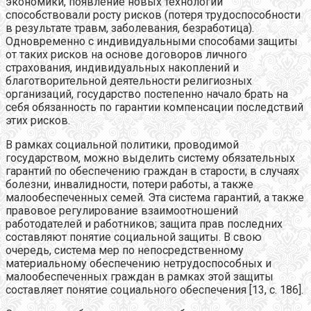
экономики, появление новых технологий
способствовали росту рисков (потеря трудоспособности
в результате травм, заболевания, безработица).
Одновременно с индивидуальными способами защиты
от таких рисков на основе договоров личного
страхования, индивидуальных накоплений и
благотворительной деятельности религиозных
организаций, государство постепенно начало брать на
себя обязанность по гарантии компенсации последствий
этих рисков.
В рамках социальной политики, проводимой
государством, можно выделить систему обязательных
гарантий по обеспечению граждан в старости, в случаях
болезни, инвалидности, потери работы, а также
малообеспеченных семей. Эта система гарантий, а также
правовое регулирование взаимоотношений
работодателей и работников; защита прав последних
составляют понятие социальной защиты. В свою
очередь, система мер по непосредственному
материальному обеспечению нетрудоспособных и
малообеспеченных граждан в рамках этой защиты
составляет понятие социального обеспечения [13, c. 186].