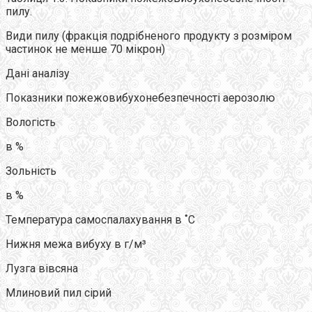
пилу.
Види пилу (фракція подрібненого продукту з розміром
частинок не менше 70 мікрон)
Дані аналізу
Показники пожежовибухонебезпечності аерозолю
Вологість
в %
Зольність
в %
Температура самоспалахування в ˚С
Нижня межа вибуху в г/м³
Лузга вівсяна
Млиновий пил сірий