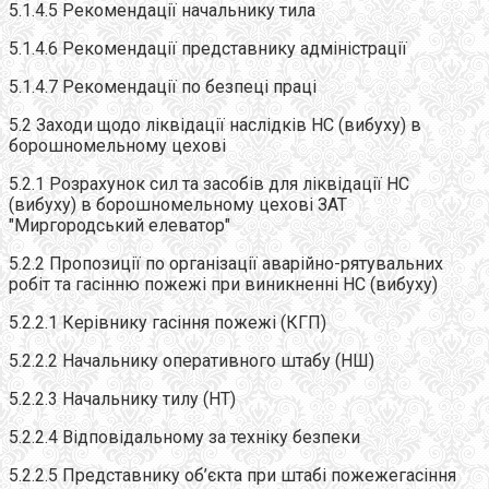
5.1.4.5 Рекомендації начальнику тила
5.1.4.6 Рекомендації представнику адміністрації
5.1.4.7 Рекомендації по безпеці праці
5.2 Заходи щодо ліквідації наслідків НС (вибуху) в
борошномельному цехові
5.2.1 Розрахунок сил та засобів для ліквідації НС
(вибуху) в борошномельному цехові ЗАТ
"Миргородський елеватор"
5.2.2 Пропозиції по організації аварійно-рятувальних
робіт та гасінню пожежі при виникненні НС (вибуху)
5.2.2.1 Керівнику гасіння пожежі (КГП)
5.2.2.2 Начальнику оперативного штабу (НШ)
5.2.2.3 Начальнику тилу (НТ)
5.2.2.4 Відповідальному за техніку безпеки
5.2.2.5 Представнику об’єкта при штабі пожежегасіння