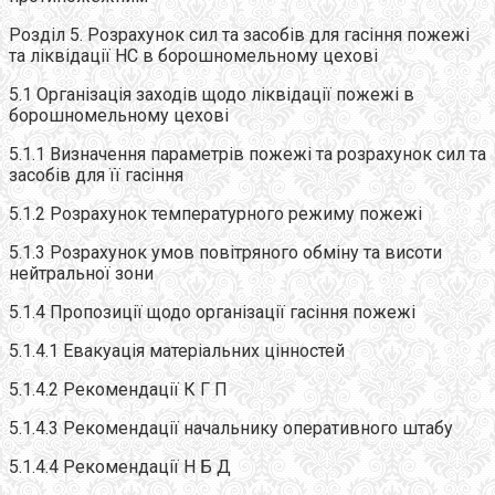
Розділ 5. Розрахунок сил та засобів для гасіння пожежі
та ліквідації НС в борошномельному цехові
5.1 Організація заходів щодо ліквідації пожежі в
борошномельному цехові
5.1.1 Визначення параметрів пожежі та розрахунок сил та
засобів для її гасіння
5.1.2 Розрахунок температурного режиму пожежі
5.1.3 Розрахунок умов повітряного обміну та висоти
нейтральної зони
5.1.4 Пропозиції щодо організації гасіння пожежі
5.1.4.1 Евакуація матеріальних цінностей
5.1.4.2 Рекомендації К Г П
5.1.4.3 Рекомендації начальнику оперативного штабу
5.1.4.4 Рекомендації Н Б Д