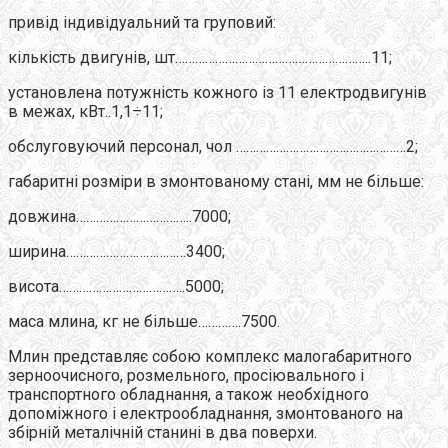
привід індивідуальний та груповий:
кількість двигунів, шт…………………………………………………..11;
установлена потужність кожного із 11 електродвигунів
в межах, кВт..1,1÷11;
обслуговуючий персонал, чол ……………………………………………2;
габаритні розміри в змонтованому стані, мм не більше:
довжина……………………………..7000;
ширина………………………………3400;
висота………………………………..5000;
маса млина, кг не більше………….7500.
Млин представляє собою комплекс малогабаритного
зерноочисного, розмельного, просіювального і
транспортного обладнання, а також необхідного
допоміжного і електрообладнання, змонтованого на
збірній металічній станині в два поверхи.