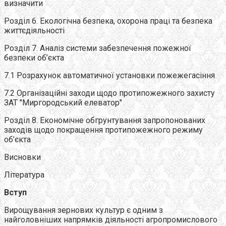
визначити
Розділ 6. Екологічна безпека, охорона праці та безпека
життєдіяльності
Розділ 7. Аналіз системи забезпечення пожежної
безпеки об’єкта
7.1 Розрахунок автоматичної установки пожежегасіння
7.2 Організаційні заходи щодо протипожежного захисту
ЗАТ "Миргородський елеватор"
Розділ 8. Економічне обгрунтування запропонованих
заходів щодо покращення протипожежного режиму
об’єкта
Висновки
Література
Вступ
Вирощування зернових культур є одним з
найголовніших напрямків діяльності агропромислового