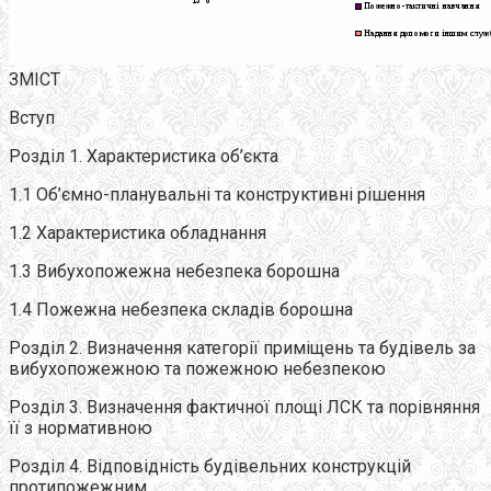
ЗМІСТ
Вступ
Розділ 1. Характеристика об’єкта
1.1 Об’ємно-планувальні та конструктивні рішення
1.2 Характеристика обладнання
1.3 Вибухопожежна небезпека борошна
1.4 Пожежна небезпека складів борошна
Розділ 2. Визначення категорії приміщень та будівель за
вибухопожежною та пожежною небезпекою
Розділ 3. Визначення фактичної площі ЛСК та порівняння
її з нормативною
Розділ 4. Відповідність будівельних конструкцій
протипожежним