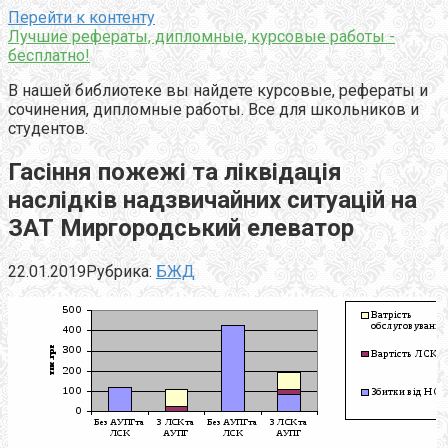
Перейти к контенту
Лучшие рефераты, дипломные, курсовые работы -
бесплатно!
В нашей библиотеке вы найдете курсовые, рефераты и
сочинения, дипломные работы. Все для школьников и
студентов.
Гасіння пожежі та ліквідація
наслідків надзвичайних ситуацій на
ЗАТ Миргородський елеватор
22.01.2019
Рубрика:
БЖД