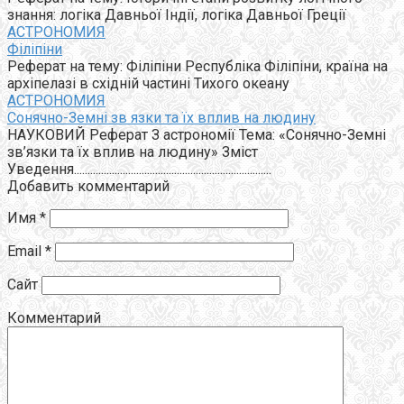
знання: логіка Давньої Індії, логіка Давньої Греції
АСТРОНОМИЯ
Філіпіни
Реферат на тему: Філіпіни Республіка Філіпіни, країна на
архіпелазі в східній частині Тихого океану
АСТРОНОМИЯ
Сонячно-Земні зв язки та їх вплив на людину
НАУКОВИЙ Реферат З астрономії Тема: «Сонячно-Земні
зв’язки та їх вплив на людину» Зміст
Уведення.........................................................................
Добавить комментарий
Имя
*
Email
*
Сайт
Комментарий