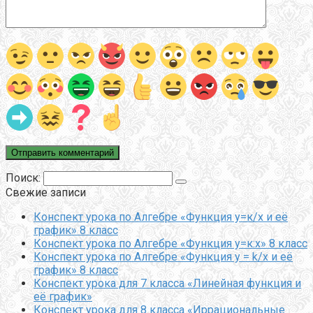
Поиск:
Свежие записи
Конспект урока по Алгебре «Функция у=к/х и её
график» 8 класс
Конспект урока по Алгебре «Функция у=к:х» 8 класс
Конспект урока по Алгебре «Функция y = k/x и её
график» 8 класс
Конспект урока для 7 класса «Линейная функция и
её график»
Конспект урока для 8 класса «Иррациональные