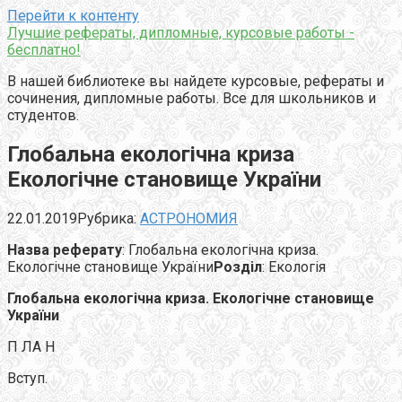
Перейти к контенту
Лучшие рефераты, дипломные, курсовые работы -
бесплатно!
В нашей библиотеке вы найдете курсовые, рефераты и
сочинения, дипломные работы. Все для школьников и
студентов.
Глобальна екологічна криза
Екологічне становище України
22.01.2019
Рубрика:
АСТРОНОМИЯ
Назва реферату
: Глобальна екологічна криза.
Екологічне становище України
Розділ
: Екологія
Глобальна екологічна криза. Екологічне становище
України
П ЛА Н
Вступ.