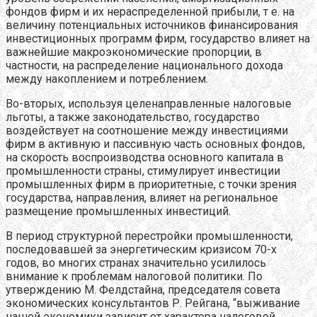
фондов фирм и их нераспределенной прибыли, т е. на
величину потенциальных источников финансирования
инвестиционных программ фирм, государство влияет на
важнейшие макроэкономические пропорции, в
частности, на распределение национального дохода
между накоплением и потреблением.
Во-вторых, используя целенаправленные налоговые
льготы, а также законодательство, государство
воздействует на соотношение между инвестициями
фирм в активную и пассивную часть основных фондов,
на скорость воспроизводства основного капитала в
промышленности страны, стимулирует инвестиции
промышленных фирм в приоритетные, с точки зрения
государства, направления, влияет на региональное
размещение промышленных инвестиций.
В период структурной перестройки промышленности,
последовавшей за энергетическим кризисом 70-х
годов, во многих странах значительно усилилось
внимание к проблемам налоговой политики. По
утверждению М. Фелдстайна, председателя совета
экономических консультантов Р. Рейгана, “выживание
нашей экономики зависит от характера налоговой