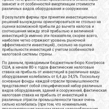
зависит и от особенностей амортизации стоимости
различных видов оборудования и сооружении.
В результате фирмы при принятии инвестиционных
решений вынуждены ориентироваться не столько на
оценки возможной прибыли до вычета налогов и
соотношения между этой прибылью и величиной
инвестиций (а именно эти показатели, скорее всего,
наиболее четко отражают уровень рыночной
эффективности инвестиций) , сколько на оценки
прибыльности инвестиций с учетом особенностей
налоговой системы страны.
По данным, приводимым бюджетным бюро Конгресса
США, в начале 80-х годов фактические налоговые
ставки на прибыль от инвестиций в различные виды
оборудования колебались от 6,4 до 34,5%. Поскольку
основные фонды каждой отрасли промышленности
представляют собой специфический набор различных
видов оборудования, зданий и сооружений, фактическая
налоговая ставка на прибыль от инвестиций в
различные отрасли промышленности также очень
сильно колебалась (при том, что номинальная,
предусмотренная законом ставка налогообложения