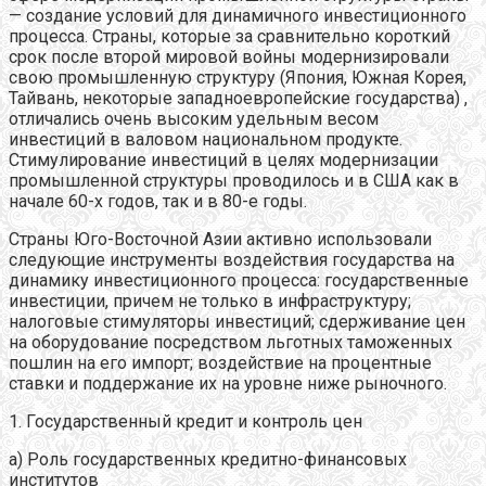
— создание условий для динамичного инвестиционного
процесса. Страны, которые за сравнительно короткий
срок после второй мировой войны модернизировали
свою промышленную структуру (Япония, Южная Корея,
Тайвань, некоторые западноевропейские государства) ,
отличались очень высоким удельным весом
инвестиций в валовом национальном продукте.
Стимулирование инвестиций в целях модернизации
промышленной структуры проводилось и в США как в
начале 60-х годов, так и в 80-е годы.
Страны Юго-Восточной Азии активно использовали
следующие инструменты воздействия государства на
динамику инвестиционного процесса: государственные
инвестиции, причем не только в инфраструктуру;
налоговые стимуляторы инвестиций; сдерживание цен
на оборудование посредством льготных таможенных
пошлин на его импорт; воздействие на процентные
ставки и поддержание их на уровне ниже рыночного.
1. Государственный кредит и контроль цен
а) Роль государственных кредитно-финансовых
институтов