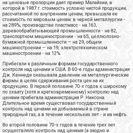
на ценовые пропорции дает пример Малайзии, в
которой в 1987 г. стоимость условно чистой продукции,
рассчитанной по внутренним ценам, превышала ее
стоимость по мировым ценам: в черной металлургии -
на 289%, производстве пластмасс - на 163,
деревообрабатывающей промышленности - на 82,
транспортном машиностроении - на 65, целлюлозно-
бумажной промышленности — на 29, общем
машиностроении — на 19, электротехническом
машиностроении - на 12%.
Прибегали к различным формам государственного
контроля над ценами и США. В 60-е годы администрация
Дж. Кеннеди оказывала давление на металлургические
фирмы в целях сдерживания роста цен на их
продукцию. В первой половине 70-х годов к широкому
по охвату (хотя и кратковременному) контролю над
ценами прибегала администрация Р. Никсона.
Длительное время существовал государственный
контроль над ценами на добываемый в стране
природный газ, а в течение нескольких лет - и иа нефть.
Во второй половине 70-х годов в течение трех лет
осуществляло контроль над ценами (а заодно и