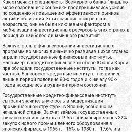
Как отмечают специалисты Всемирного банка, “лишь по
мере созревания экономики предпринимались усилия
по созданию и повышению эффективности рынков
акций и облигаций. Хотя значение этих рынков
возрастало, они не были ключевым фактором в
мобилизации инвестиционных ресурсов в этих странах в
период их наиболее динамичного развития” .
Важную роль в финансировании инвестиционных
программ во многих динамично развивавшихся странах
играли государственные финансовые институты.
Например, в кредитно-финансовой сфере Южной Кореи
пре обладали государственные институты, тогда как
частные банковско-кредитные институты появились
лишь в первой половине 80-х годов и к началу 90-х
годов находились в рудиментарном состоянии.
Государственные кредитно-финансовые институты
сыграли значительную роль в модернизации
промышленной структуры в Японии, особенно на
начальной стадии. За счет займов государственных
финансовых институтов в 1955 г. финансировалось 32%
закупок нового промышленного оборудования в
японских фирмах, в 1965 г. - 16%, в 1980 г. - 17,6% и в