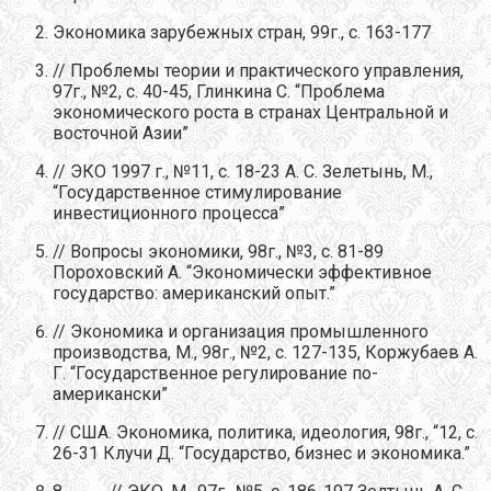
Экономика зарубежных стран, 99г., с. 163-177
// Проблемы теории и практического управления,
97г., №2, с. 40-45, Глинкина С. “Проблема
экономического роста в странах Центральной и
восточной Азии”
// ЭКО 1997 г., №11, с. 18-23 А. С. Зелетынь, М.,
“Государственное стимулирование
инвестиционного процесса”
// Вопросы экономики, 98г., №3, с. 81-89
Пороховский А. “Экономически эффективное
государство: американский опыт.”
// Экономика и организация промышленного
производства, М., 98г., №2, с. 127-135, Коржубаев А.
Г. “Государственное регулирование по-
американски”
// США. Экономика, политика, идеология, 98г., “12, с.
26-31 Клучи Д. “Государство, бизнес и экономика.”