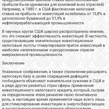
прибыли была одинакова для компаний всех отраслей) .
Например, в 1985 г. в США фактическая налоговая
ставка на прибыль от инвестиций колебалась от 13,8% в
целлюлозно-бумажной до 31,9% в
нефтеперерабатывающей промышленности.
В научных кругах США широко распространено мнение,
что это снижает эффективность инвестиций. В частности,
существовавшие значительные инвестиционные
налоговые льготы стимулировали приток инвестиций в
наиболее капиталоемкие и ресурсоемкие отрасли
американской промышленности.
Заключение
Указанные соображения, а также стремление расширить
налоговую базу в целях сокращения дефицита
госбюджета объясняют значительное сужение в США и
в ряде других развитых стран сферы применения
инвестиционного налогового кредита, который, сыграв
на определенном этапе развития свою позитивную
роль, в настоящее время применяется чаще всего лишь
для стимулирования инвестиции в энергосберегающее
и экологически ориентированное оборудование.