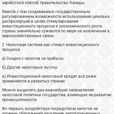
заработной платой) правительство Канады.
Вместе с тем создаваемые государственным
регулированием возможности использования ценовых
диспропорций в целях стимулирования
инвестиционного процесса и экономического роста
страны значительно сужаются по мере ее вовлечения в
мирохозяйственные связи.
2. Налоговая система как стимул инвестиционного
процесса
а) Скидки с налогов на прибыль
б) Другие налоговые льготы
в) Инвестиционный налоговый кредит все реже
применяется в развитых странах
Можно выделить два важнейших направления
налоговой политики государства, влияющих на развитие
промышленности.
Во-первых, воздействуя посредством налогов на
уровень сбережений населения, амортизационных