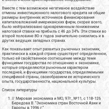
Вместе с тем возможное негативное воздействие
отмены инвестиционного налогового кредита на общие
размеры внутренних источников финансирования
капиталовложений американских фирм, скорее всего,
было нейтрализовано одновременным понижением
налоговой ставки на прибыль с 46 до 34%. Эти ставки во
второй половине 80-х годов значительно снизились и в
других ведущих западных странах.
Как показывает опыт развитых рыночных экономик,
практически в каждой стране существует определенное,
только ей свойственное соотношение между теми
функциями государства по отношению к экономике,
которые определяются рыночным характером
последней, и функциями государства, определяемыми
спецификой страны, своеобразием ее исторического
опыта, государственности, национальной культуры.
Список литературы
// Мировая экономика и МО, 97г., №11, с 118-126
Бередова В. “Экономика стран Восточной Азии и
Европы в 1996 г.”