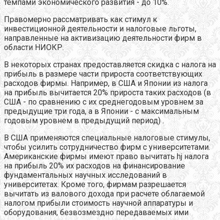
темпами экономического развития - до 10%.
Правомерно рассматривать как стимул к
инвестиционной деятельности и налоговые льготы,
направленные на активизацию деятельности фирм в
области НИОКР.
В некоторых странах предоставляется скидка с налога на
прибыль в размере части прироста соответствующих
расходов фирмы. Например, в США и Японии из налога
на прибыль вычитается 20% прироста таких расходов (в
США - по сравнению с их среднегодовым уровнем за
предыдущие три года, а в Японии - с максимальным
годовым уровнем в предыдущий период) .
В США применяются специальные налоговые стимулы,
чтобы усилить сотрудничество фирм с университетами.
Американские фирмы имеют право вычитать hj налога
на прибыль 20% их расходов на финансирование
фундаментальных научных исследований в
университетах. Кроме того, фирмам разрешается
вычитать из валового дохода при расчете облагаемой
налогом прибыли стоимость научной аппаратуры и
оборудования, безвозмездно передаваемых ими