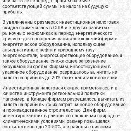
или на 15 лет вперед, с правом на вычет
соответствующей суммы из налога на будущую
прибыль.
В увеличенных размерах инвестиционная налоговая
скидка применялась в США и в других развитых
рыночных экономиках в период энергетического
кризиса -для поощрения капиталовложений фирм в
энергетическое оборудование, использующее
альтернативные нефти и природному газу
энергоносители, энергосберегающее оборудование, а
также оборудование, снижающее загрязнение
окружающей среды. Фирмам, инвестирующим в
указанное оборудование, разрешалось вычитать из
налога на прибыль до 20% таких капиталовложений.
Инвестиционная налоговая скидка применялась и в
качестве инструмента региональной политики.
Например, в Канаде фирмам разрешалось вычитать из
налога на прибыль 7% их затрат на новое оборудование
и производственное строительство. Дли фирм,
инвестировавших в районы со сложными природно-
климатическими условиями, размер повышался
соответственно до 20-50%, а в районы с низкими