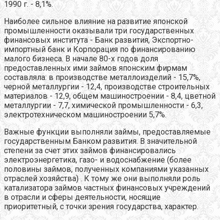
1990 г. - 8,1%.
Наиболее сильное влияние на развитие японской
промышленности оказывали три государственных
финансовых института - Банк развития, Экспортно-
импортный банк и Корпорация по финансированию
малого бизнеса. В начале 80-х годов доля
предоставленных ими займов японским фирмам
составляла: в производстве металлоизделий - 15,7%,
черной металлургии - 12,4, производстве строительных
материалов - 12,9, общем машиностроении - 8,4, цветной
металлургии - 7,7, химической промышленности - 6,3,
электротехническом машиностроении 5,7%.
Важные функции выполняли займы, предоставляемые
государственным Банком развития. В значительной
степени за счет этих займов финансировались
электроэнергетика, газо- и водоснабжение (более
половины займов, полученных компаниями указанных
отраслей хозяйства) . К тому же они выполняли роль
катализатора займов частных финансовых учреждений
в отрасли и сферы деятельности, носящие
приоритетный, с точки зрения государства, характер.