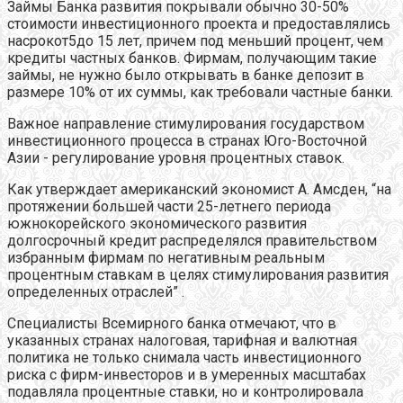
Займы Банка развития покрывали обычно 30-50%
стоимости инвестиционного проекта и предоставлялись
насрокот5до 15 лет, причем под меньший процент, чем
кредиты частных банков. Фирмам, получающим такие
займы, не нужно было открывать в банке депозит в
размере 10% от их суммы, как требовали частные банки.
Важное направление стимулирования государством
инвестиционного процесса в странах Юго-Восточной
Азии - регулирование уровня процентных ставок.
Как утверждает американский экономист А. Амсден, “на
протяжении большей части 25-летнего периода
южнокорейского экономического развития
долгосрочный кредит распределялся правительством
избранным фирмам по негативным реальным
процентным ставкам в целях стимулирования развития
определенных отраслей” .
Специалисты Всемирного банка отмечают, что в
указанных странах налоговая, тарифная и валютная
политика не только снимала часть инвестиционного
риска с фирм-инвесторов и в умеренных масштабах
подавляла процентные ставки, но и контролировала