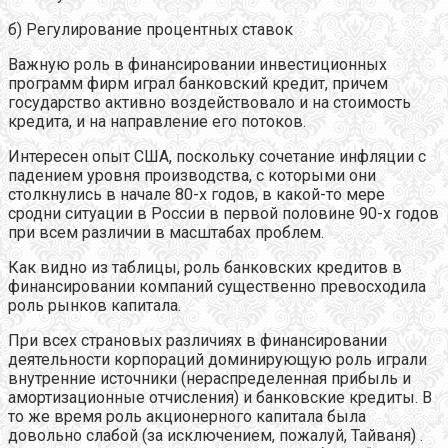
б) Регулирование процентных ставок
Важную роль в финансировании инвестиционных
программ фирм играл банковский кредит, причем
государство активно воздействовало и на стоимость
кредита, и на направление его потоков.
Интересен опыт США, поскольку сочетание инфляции с
падением уровня производства, с которыми они
столкнулись в начале 80-х годов, в какой-то мере
сродни ситуации в России в первой половине 90-х годов
при всем различии в масштабах проблем.
Как видно из таблицы, роль банковских кредитов в
финансировании компаний существенно превосходила
роль рынков капитала.
При всех страновых различиях в финансировании
деятельности корпораций доминирующую роль играли
внутренние источники (нераспределенная прибыль и
амортизационные отчисления) и банковские кредиты. В
то же время роль акционерного капитала была
довольно слабой (за исключением, пожалуй, Тайваня) .