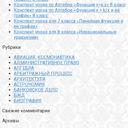
Конспект урока по Алгебре «Функция у=к:х» 8 класс
Конспект урока по Алгебре «Функция y = k/x и её
график» 8 класс
Конспект урока для 7 класса «Линейная функция и
её график»
Конспект урока для 8 класса «Иррациональные
уравнения»
Рубрики
АВИАЦИЯ, КОСМОНАВТИКА
АДМИНИСТРАТИВНОЕ ПРАВО
АЛГЕБРА
АРБИТРАЖНЫЙ ПРОЦЕСС
АРХИТЕКТУРА
АСТРОНОМИЯ
БАНКОВСКОЕ ДЕЛО
БЖД
БИОГРАФИЯ
Свежие комментарии
Архивы