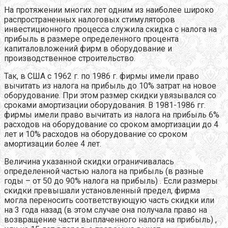
На протяжении многих лет одним из наиболее широко
распространенных налоговых стимуляторов
инвестиционного процесса служила скидка с налога на
прибыль в размере определенного процента
капиталовложений фирм в оборудование и
производственное строительство.
Так, в США с 1962 г. по 1986 г. фирмы имели право
вычитать из налога на прибыль до 10% затрат на новое
оборудование. При этом размер скидки увязывался со
сроками амортизации оборудования. В 1981-1986 гг.
фирмы имели право вычитать из налога на прибыль 6%
расходов на оборудование со сроком амортизации до 4
лет и 10% расходов на оборудование со сроком
амортизации более 4 лет.
Величина указанной скидки ограничивалась
определенной частью налога на прибыль (в разные
годы – от 50 до 90% налога на прибыль) . Если размеры
скидки превышали установленный предел, фирма
могла переносить соответствующую часть скидки или
на 3 года назад (в этом случае она получала право на
возвращение части выплаченного налога на прибыль) ,