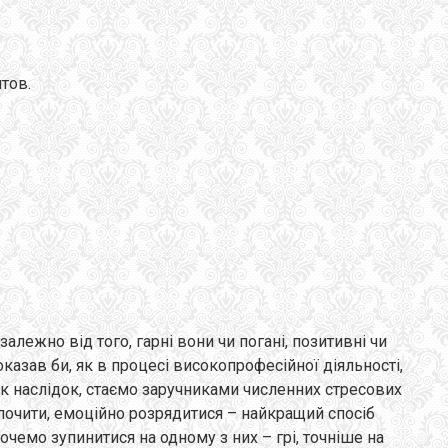
тов.
ежно від того, гарні вони чи погані, позитивні чи
оказав би, як в процесі високопрофесійної діяльності,
к наслідок, стаємо заручниками численних стресових
почити, емоційно розрядитися – найкращий спосіб
хочемо зупинитися на одному з них – грі, точніше на