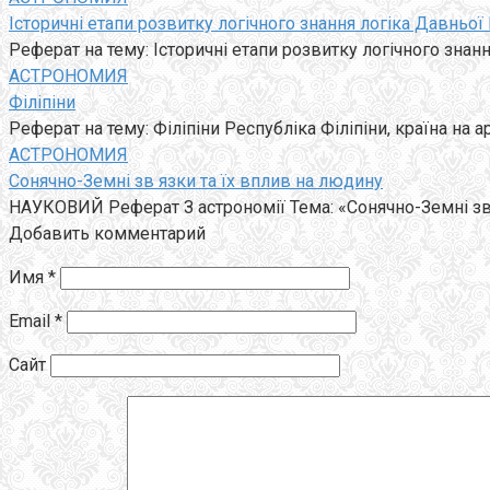
Історичні етапи розвитку логічного знання логіка Давньої І
Реферат на тему: Історичні етапи розвитку логічного знання
АСТРОНОМИЯ
Філіпіни
Реферат на тему: Філіпіни Республіка Філіпіни, країна на а
АСТРОНОМИЯ
Сонячно-Земні зв язки та їх вплив на людину
НАУКОВИЙ Реферат З астрономії Тема: «Сонячно-Земні зв’язки та їх вплив на 
Добавить комментарий
Имя
*
Email
*
Сайт