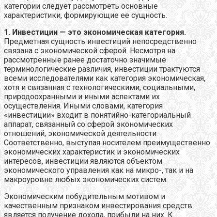
категории следует рассмотреть основные
характеристики, формирующие ее сущность.
1. Инвестиции — это экономическая категория.
Предметная сущность инвестиций непосредственно
связана с экономической сферой. Несмотря на
рассмотренные ранее достаточно значимые
терминологические различия, инвестиции трактуются
всеми исследователями как категория экономическая,
хотя и связанная с технологическими, социальными,
природоохранными и иными аспектами их
осуществления. Иными словами, категория
«инвестиции» входит в понятийно-категориальный
аппарат, связанный со сферой экономических
отношений, экономической деятельности.
Соответственно, выступая носителем преимущественно
экономических характеристик и экономических
интересов, инвестиции являются объектом
экономического управления как на микро-, так и на
макроуровне любых экономических систем.
Экономическим побудительным мотивом и
качественным признаком инвестирования средств
является получение дохода, прибыли на них. К