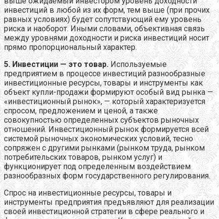
выше ожидаемый инвестором уровень доходности
инвестиций в любой из их форм, тем выше (при прочих
равных условиях) будет сопутствующий ему уровень
риска и наоборот. Иными словами, объективная связь
между уровнями доходности и риска инвестиций носит
прямо пропорциональный характер.
5. Инвестиции — это товар.
Используемые
предприятием в процессе инвестиций разнообразные
инвестиционные ресурсы, товары и инструменты как
объект купли-продажи формируют особый вид рынка —
«инвестиционный рынок», — который характеризуется
спросом, предложением и ценой, а также
совокупностью определенных субъектов рыночных
отношений. Инвестиционный рынок формируется всей
системой рыночных экономических условий, тесно
сопряжен с другими рынками (рынком труда, рынком
потребительских товаров, рынком услуг) и
функционирует под определенным воздействием
разнообразных форм государственного регулирования.
Спрос на инвестиционные ресурсы, товары и
инструменты предприятия предъявляют для реализации
своей инвестиционной стратегии в сфере реального и