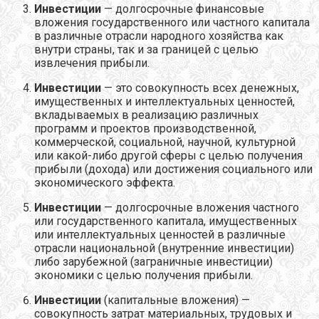
Инвестиции
— долгосрочные финансовые
вложения государственного или частного капитала
в различные отрасли народного хозяйства как
внутри страны, так и за границей с целью
извлечения прибыли.
Инвестиции
— это совокупность всех денежных,
имущественных и интеллектуальных ценностей,
вкладываемых в реализацию различных
программ и проектов производственной,
коммерческой, социальной, научной, культурной
или какой-либо другой сферы с целью получения
прибыли (дохода) или достижения социального или
экономического эффекта.
Инвестиции
— долгосрочные вложения частного
или государственного капитала, имущественных
или интеллектуальных ценностей в различные
отрасли национальной (внутренние инвестиции)
либо зарубежной (заграничные инвестиции)
экономики с целью получения прибыли.
Инвестиции
(капитальные вложения) —
совокупность затрат материальных, трудовых и