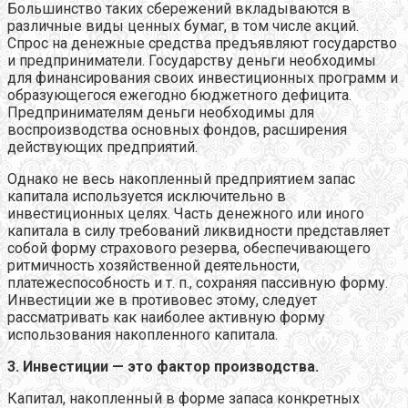
Большинство таких сбережений вкладываются в
различные виды ценных бумаг, в том числе акций.
Спрос на денежные средства предъявляют государство
и предприниматели. Государству деньги необходимы
для финансирования своих инвестиционных программ и
образующегося ежегодно бюджетного дефицита.
Предпринимателям деньги необходимы для
воспроизводства основных фондов, расширения
действующих предприятий.
Однако не весь накопленный предприятием запас
капитала используется исключительно в
инвестиционных целях. Часть денежного или иного
капитала в силу требований ликвидности представляет
собой форму страхового резерва, обеспечивающего
ритмичность хозяйственной деятельности,
платежеспособность и т. п., сохраняя пассивную форму.
Инвестиции же в противовес этому, следует
рассматривать как наиболее активную форму
использования накопленного капитала.
3. Инвестиции — это фактор производства.
Капитал, накопленный в форме запаса конкретных