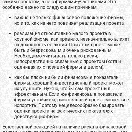
самим проектом, а не с фирмами-участницами. Это
особенно важно по следующим причинам:
важно не только финансовое положение фирмы,
но и то, как на него повлияет реализация проекта;
реализация относительно малого проекта в
крупной фирме, как правило, незначительно влияет
на доходность ее акций. При этом проект может
быть и безрисковым и очень рискованным.
Необходимо учитывать только риски,
непосредственно связанные с проектом (хотя и
оценивая их с позиций фирмы в целом);
как бы плохи ни были финансовые показатели
фирмы, хороший инвестиционный проект может
их улучшить. Нужно, чтобы сам проект был
эффективным. Если же финансовые показатели
фирмы устойчивы, рискованный проект может все
испортить. Поэтому нецелесообразно базировать
оценки проекта на фактических показателях
действующих фирм.
Естественной реакцией на наличие риска в финансовой