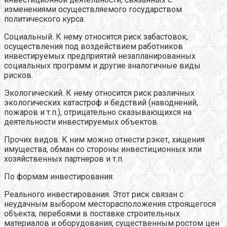
изменениями осуществляемого государством
политического курса.
Социальный. К нему относится риск забастовок,
осуществления под воздействием работников
инвестируемых предприятий незапланированных
социальных программ и другие аналогичные виды
рисков.
Экологический. К нему относится риск различных
экологических катастроф и бедствий (наводнений,
пожаров и т.п.), отрицательно сказывающихся на
деятельности инвестируемых объектов.
Прочих видов. К ним можно отнести рэкет, хищения
имущества, обман со стороны инвестиционных или
хозяйственных партнеров и т.п.
По формам инвестирования:
Реального инвестирования. Этот риск связан с
неудачным выбором месторасположения строящегося
объекта; перебоями в поставке строительных
материалов и оборудования; существенным ростом цен