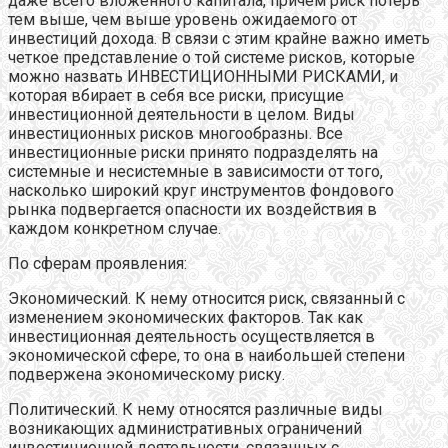
даже всего вложенного капитала, причем риск потерь
тем выше, чем выше уровень ожидаемого от
инвестиций дохода. В связи с этим крайне важно иметь
четкое представление о той системе рисков, которые
можно назвать ИНВЕСТИЦИОННЫМИ РИСКАМИ, и
которая вбирает в себя все риски, присущие
инвестиционной деятельности в целом. Виды
инвестиционных рисков многообразны. Все
инвестиционные риски принято подразделять на
системные и несистемные в зависимости от того,
насколько широкий круг инструментов фондового
рынка подвергается опасности их воздействия в
каждом конкретном случае.
По сферам проявления:
Экономический. К нему относится риск, связанный с
изменением экономических факторов. Так как
инвестиционная деятельность осуществляется в
экономической сфере, то она в наибольшей степени
подвержена экономическому риску.
Политический. К нему относятся различные виды
возникающих административных ограничений
инвестиционной деятельности, связанных с