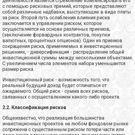
деятельности является стремление компенсировать его
с помощью рисковых премий, которые представляют
собой различные надбавки, выступающие в виде платы
за риск. Второй путь ослабления влияния риска
заключается в управлении риском, которое
осуществляется на основе различных приемов,
(заключение форвардных контрактов, покупки
валютных, процентных опционов). Один из приемов
сокращения риска, применяемых в инвестиционных
решениях, - диверсификация - распределение общей
инвестиционной суммы между несколькими объектами.
С увеличением числа элементов набора уменьшается
размер риска.
Инвестиционный риск - возможность того, что
реальный будущий доход будет отличаться от
ожидаемого. Общий риск - сумма всех рисков,
связанных с осуществлением какого-либо проекта.
2.2. Классификация рисков
Общеизвестно, что реализация большинства
инвестиционных проектов на любом фондовом рынке
сопряжена с существенным риском потери части или