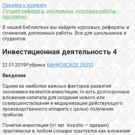
Перейти к контенту
Лучшие рефераты, дипломные, курсовые работы -
бесплатно!
В нашей библиотеке вы найдете курсовые, рефераты и
сочинения, дипломные работы. Все для школьников и
студентов.
Инвестиционная деятельность 4
22.01.2019
Рубрика:
БАНКОВСКОЕ ДЕЛО
Введение
Одним из наиболее важных факторов развития
экономики являются
инвестиции,
то есть долгосрочные
вложения капитала для создания нового или
совершенствования и модернизации действующего
производственного аппарата с целью получения
прибыли.
Понятие
инвестиции
(от лат. investio — одеваю)
практически в любом словаре трактуется как вложения