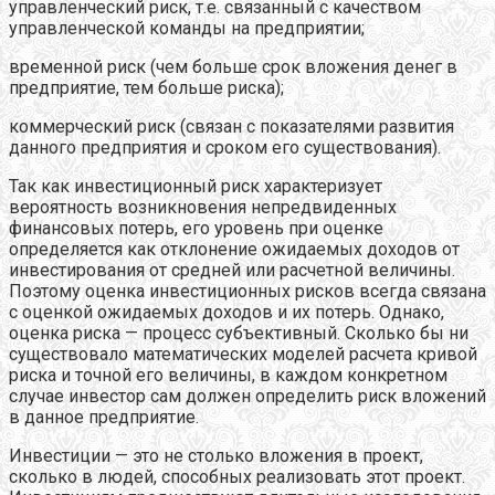
управленческий риск, т.е. связанный с качеством
управленческой команды на предприятии;
временной риск (чем больше срок вложения денег в
предприятие, тем больше риска);
коммерческий риск (связан с показателями развития
данного предприятия и сроком его существования).
Так как инвестиционный риск характеризует
вероятность возникновения непредвиденных
финансовых потерь, его уровень при оценке
определяется как отклонение ожидаемых доходов от
инвестирования от средней или расчетной величины.
Поэтому оценка инвестиционных рисков всегда связана
с оценкой ожидаемых доходов и их потерь. Однако,
оценка риска — процесс субъективный. Сколько бы ни
существовало математических моделей расчета кривой
риска и точной его величины, в каждом конкретном
случае инвестор сам должен определить риск вложений
в данное предприятие.
Инвестиции — это не столько вложения в проект,
сколько в людей, способных реализовать этот проект.