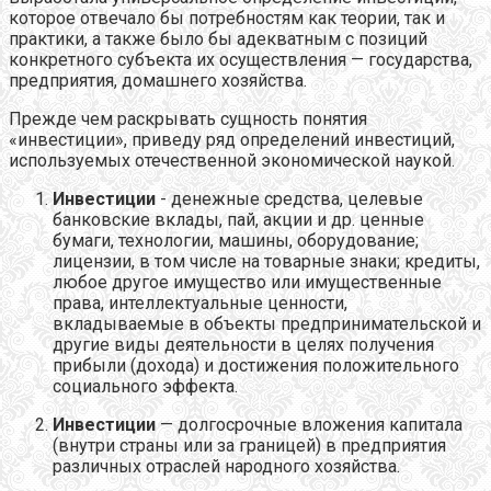
которое отвечало бы потребностям как теории, так и
практики, а также было бы адекватным с позиций
конкретного субъекта их осуществления — государства,
предприятия, домашнего хозяйства.
Прежде чем раскрывать сущность понятия
«инвестиции», приведу ряд определений инвестиций,
используемых отечественной экономической наукой.
Инвестиции
- денежные средства, целевые
банковские вклады, пай, акции и др. ценные
бумаги, технологии, машины, оборудование;
лицензии, в том числе на товарные знаки; кредиты,
любое другое имущество или имущественные
права, интеллектуальные ценности,
вкладываемые в объекты предпринимательской и
другие виды деятельности в целях получения
прибыли (дохода) и достижения положительного
социального эффекта.
Инвестиции
— долгосрочные вложения капитала
(внутри страны или за границей) в предприятия
различных отраслей народного хозяйства.