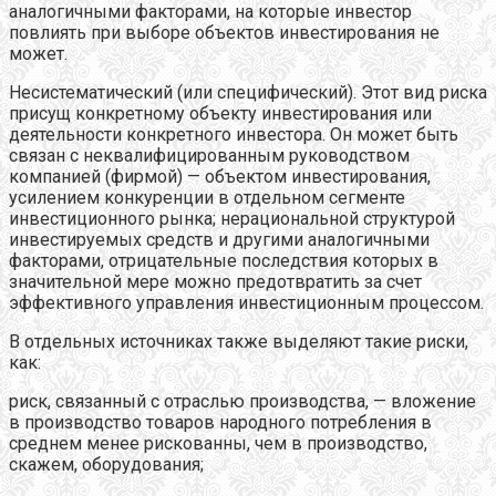
аналогичными факторами, на которые инвестор
повлиять при выборе объектов инвестирования не
может.
Несистематический (или специфический). Этот вид риска
присущ конкретному объекту инвестирования или
деятельности конкретного инвестора. Он может быть
связан с неквалифицированным руководством
компанией (фирмой) — объектом инвестирования,
усилением конкуренции в отдельном сегменте
инвестиционного рынка; нерациональной структурой
инвестируемых средств и другими аналогичными
факторами, отрицательные последствия которых в
значительной мере можно предотвратить за счет
эффективного управления инвестиционным процессом.
В отдельных источниках также выделяют такие риски,
как:
риск, связанный с отраслью производства, — вложение
в производство товаров народного потребления в
среднем менее рискованны, чем в производство,
скажем, оборудования;