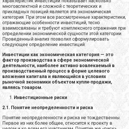
характеристик инвестиций показывает насколько
многоаспектной и сложной с теоретических и
прикладных позиций является эта экономическая
категория. При этом все рассмотренные характеристики,
отражающие особенности инвестиций, тесно
взаимосвязаны и требуют комплексного отражения при
определении экономической сущности этой категории.
Проведенный анализ позволил сформулировать
следующее определение инвестиций:
Инвестиции как экономическая категория — это
фактор производства в сфере экономической
деятельности, наиболее активно вовлекаемый в
производственный процесс в форме целевого
вложения капитала и являющийся в условиях
рыночной экономики объектом купли-продажи,
являясь товаром.
Инвестиционные риски
2.1. Понятие неопределенности и риска
Понятие неопределенности и риска не тождественны.
Первое из них более общее, относится к проекту в
целом и ко всем его участникам. Понятие же «риск»