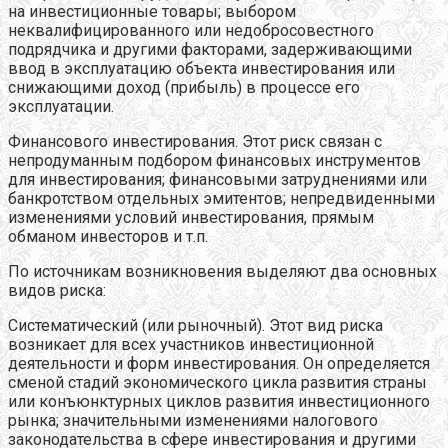
на инвестиционные товары; выбором
неквалифицированного или недобросовестного
подрядчика и другими факторами, задерживающими
ввод в эксплуатацию объекта инвестирования или
снижающими доход (прибыль) в процессе его
эксплуатации.
Финансового инвестирования. Этот риск связан с
непродуманным подбором финансовых инструментов
для инвестирования; финансовыми затруднениями или
банкротством отдельных эмитентов; непредвиденными
изменениями условий инвестирования, прямым
обманом инвесторов и т.п.
По источникам возникновения выделяют два основных
видов риска:
Систематический (или рыночный). Этот вид риска
возникает для всех участников инвестиционной
деятельности и форм инвестирования. Он определяется
сменой стадий экономического цикла развития страны
или конъюнктурных циклов развития инвестиционного
рынка; значительными изменениями налогового
законодательства в сфере инвестирования и другими