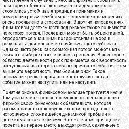
наступлением случайных неблагоприятных событий. В
некоторых областях экономической деятельности
сложились устойчивые традиции понимания и
измерения риска. Наибольшее внимание к измерению
риска проявлено в страховании. В других направлениях
финансовой деятельности под риском также понимается
некоторая потеря. Последняя может быть объективной,
определяться внешними воздействиями на ход и
результаты деятельности хозяйствующего субъекта.
Однако часто риск как возможная потеря может быть
связан с выбором того или иного решения. В некоторых
областях деятельности риск понимается как вероятность
наступления некоторого неблагоприятного события. Чем
выше эта вероятность, тем больше риск. Такое
понимание риска оправдано в тех случаях, когда
событие может наступить или не наступить.
Понятие риска в финансовом анализе трактуется иначе.
Там учитывается только возможность невыполнения
фирмой своих финансовых обязательств, которая
рассматривается как обусловленная прежде всего
исторически сложившейся динамикой прибыли и
денежных потоков фирмы. В то же время при оценке
проекта на первое место выходят риски, связанные с