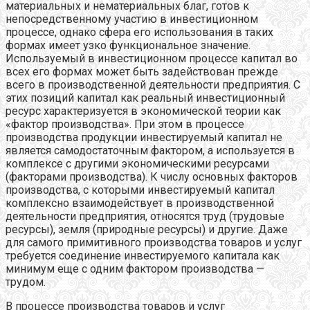
материальных и нематериальных благ, готов к
непосредственному участию в инвестиционном
процессе, однако сфера его использования в таких
формах имеет узко функциональное значение.
Используемый в инвестиционном процессе капитал во
всех его формах может быть задействован прежде
всего в производственной деятельности предприятия. С
этих позиций капитал как реальный инвестиционный
ресурс характеризуется в экономической теории как
«фактор производства». При этом в процессе
производства продукции инвестируемый капитал не
является самодостаточным фактором, а используется в
комплексе с другими экономическими ресурсами
(факторами производства). К числу основных факторов
производства, с которыми инвестируемый капитал
комплексно взаимодействует в производственной
деятельности предприятия, относятся труд (трудовые
ресурсы), земля (природные ресурсы) и другие. Даже
для самого примитивного производства товаров и услуг
требуется соединение инвестируемого капитала как
минимум еще с одним фактором производства —
трудом.
В процессе производства товаров и услуг