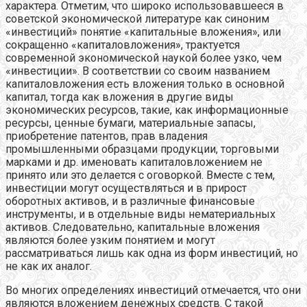
характера. Отметим, что широко использовавшееся в
советской экономической литературе как синоним
«инвестиций» понятие «капитальные вложения», или
сокращенно «капиталовложения», трактуется
современной экономической наукой более узко, чем
«инвестиции». В соответствии со своим названием
капиталовложения есть вложения только в основной
капитал, тогда как вложения в другие виды
экономических ресурсов, такие, как информационные
ресурсы, ценные бумаги, материальные запасы,
приобретение патентов, прав владения
промышленными образцами продукции, торговыми
марками и др. именовать капиталовложением не
принято или это делается с оговоркой. Вместе с тем,
инвестиции могут осуществляться и в прирост
оборотных активов, и в различные финансовые
инструменты, и в отдельные виды нематериальных
активов. Следовательно, капитальные вложения
являются более узким понятием и могут
рассматриваться лишь как одна из форм инвестиций, но
не как их аналог.
Во многих определениях инвестиций отмечается, что они
являются вложением денежных средств. С такой