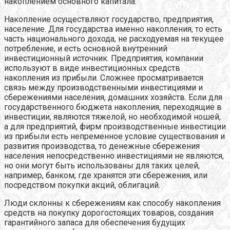
накоплением основного капитала.
Накопление осуществляют государство, предприятия,
население. Для государства именно накопления, то есть
часть национального дохода, не расходуемая на текущее
потребление, и есть основной внутренний
инвестиционный источник. Предприятия, компании
используют в виде инвестиционных средств
накопления из прибыли. Сложнее просматривается
связь между производственными инвестициями и
сбережениями населения, домашних хозяйств. Если для
государственного бюджета накопления, переходящие в
инвестиции, являются тяжелой, но необходимой ношей,
а для предприятий, фирм производственные инвестиции
из прибыли есть непременное условие существования и
развития производства, то денежные сбережения
населения непосредственно инвестициями не являются,
но они могут быть использованы для таких целей,
например, банком, где хранятся эти сбережения, или
посредством покупки акций, облигаций.
Люди склонны к сбережениям как способу накопления
средств на покупку дорогостоящих товаров, создания
гарантийного запаса для обеспечения будущих