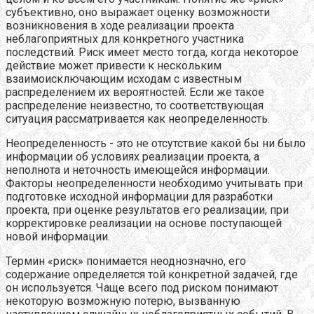
субъективно, оно выражает оценку возможности
возникновения в ходе реализации проекта
неблагоприятных для конкретного участника
последствий. Риск имеет место тогда, когда некоторое
действие может привести к нескольким
взаимоисключающим исходам с известным
распределением их вероятностей. Если же такое
распределение неизвестно, то соответствующая
ситуация рассматривается как неопределенность.
Неопределенность - это не отсутствие какой бы ни было
информации об условиях реализации проекта, а
неполнота и неточность имеющейся информации.
Факторы неопределенности необходимо учитывать при
подготовке исходной информации для разработки
проекта, при оценке результатов его реализации, при
корректировке реализации на основе поступающей
новой информации.
Термин «риск» понимается неоднозначно, его
содержание определяется той конкретной задачей, где
он используется. Чаще всего под риском понимают
некоторую возможную потерю, вызванную