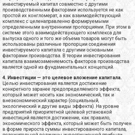
инвестируемый капитал совместно с другими
производственными факторами используется не как
простой их конгломерат, а как взаимодействующий
комплекс с целенаправленно формируемыми
определенными внутренними пропорциями. При этом в
системе этого взаимодействующего комплекса для
выпуска одного и того же объема товаров могут быть
использованы различные пропорции соединения
инвестируемого капитала с другими основными
факторами производства. В теории инвестирования
капитала взаимозаменяемость факторов производства
является одной из фундаментальных концепций.
4. Инвестиции — это целевое вложение капитала.
Целью инвестирования является достижение
конкретного заранее предопределяемого эффекта,
который может носить как экономический, так и
внеэкономический характер (социальный,
экологический и другие виды эффекта). На уровне
предприятий приоритетной целевой установкой
инвестиций является достижение, как правило,
экономического эффекта, который может быть получен
в форме прироста суммы инвестированного капитала,
положительной величины инвестиционной прибыли,