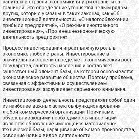
капитала в отрасли экономики внутри страны и за
границей. Это определение уточняется целым рядом
других, которые указаны в таких законах, как «Об
инвестиционной деятельности», «О налогообложении
прибыли предприятий», «О режиме иностранного
инвестирования», «Про внешнеэкономическую
деятельность предприятия».
Процесс инвестирования играет важную роль в
экономике любой страны. Инвестирование в
значительной степени определяет экономический рост
государства, занятость населения и составляет
существенный элемент базы, на которой основывается
экономическое развитие общества. Поэтому проблема,
связанная с эффективным осуществлением
инвестирования, заслуживает серьезного внимания.
Инвестиционная деятельность представляет собой один
из наиболее важных аспектов функционирования
любой коммерческой организации. Причинами,
обусловливающими необходимость инвестиций,
являются обновление имеющейся материально-
технической базы, наращивание объемов производства,
освоение новых видов деятельности.