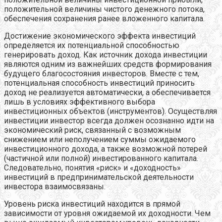
положительной величины чистого денежного потока,
обеспечения сохранения ранее вложенного капитала.
Достижение экономического эффекта инвестиций
определяется их потенциальной способностью
генерировать доход. Как источник дохода инвестиции
являются одним из важнейших средств формирования
будущего благосостояния инвесторов. Вместе с тем,
потенциальная способность инвестиций приносить
доход не реализуется автоматически, а обеспечивается
лишь в условиях эффективного выбора
инвестиционных объектов (инструментов). Осуществляя
инвестиции инвестор всегда должен осознанно идти на
экономический риск, связанный с возможным
снижением или неполучением суммы ожидаемого
инвестиционного дохода, а также возможной потерей
(частичной или полной) инвестированного капитала.
Следовательно, понятия «риск» и «доходность»
инвестиций в предпринимательской деятельности
инвестора взаимосвязаны.
Уровень риска инвестиций находится в прямой
зависимости от уровня ожидаемой их доходности. Чем