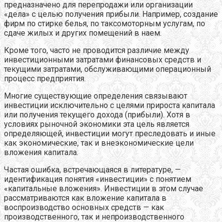
предназначено для перепродажи или организации
«дела» с целью получения прибыли. Например, создание
фирм по стирке белья, по таксомоторным услугам, по
сдаче жилых и других помещений в наем.
Кроме того, часто не проводится различие между
инвестиционными затратами финансовых средств и
текущими затратами, обслуживающими операционный
процесс предприятия.
Многие существующие определения связывают
инвестиции исключительно с целями прироста капитала
или получения текущего дохода (прибыли). Хотя в
условиях рыночной экономики эта цель является
определяющей, инвестиции могут преследовать и иные
как экономические, так и внеэкономические цели
вложения капитала.
Частая ошибка, встречающаяся в литературе, —
идентификация понятия «инвестиции» с понятием
«капитальные вложения». Инвестиции в этом случае
рассматриваются как вложение капитала в
воспроизводство основных средств — как
производственного, так и непроизводственного