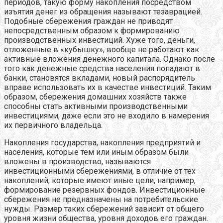
периодов, такую форму накопления посредством
изъятия денег из обращения называют тезаврацией.
Подобные сбережения граждан не приводят
непосредственным образом к формированию
производственных инвестиций. Хуже того, деньги,
отложенные в «кубышку», вообще не работают как
активные вложения денежного капитала. Однако после
того как денежные средства населения попадают в
банки, становятся вкладами, новый распорядитель
вправе использовать их в качестве инвестиций. Таким
образом, сбережения домашних хозяйств также
способны стать активными производственными
инвестициями, даже если это не входило в намерения
их первичного владельца.
Накопления государства, накопления предприятий и
населения, которые тем или иным образом были
вложены в производство, называются
инвестиционными сбережениями, в отличие от тех
накоплений, которые имеют иные цели, например,
формирование резервных фондов. Инвестиционные
сбережения не предназначены на потребительские
нужды. Размер таких сбережений зависит от общего
уровня жизни общества, уровня доходов его граждан.