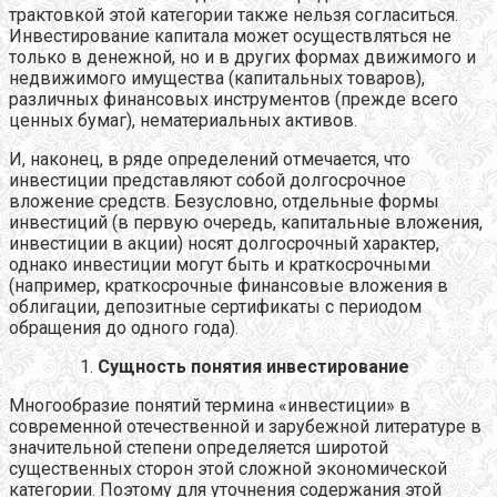
трактовкой этой категории также нельзя согласиться.
Инвестирование капитала может осуществляться не
только в денежной, но и в других формах движимого и
недвижимого имущества (капитальных товаров),
различных финансовых инструментов (прежде всего
ценных бумаг), нематериальных активов.
И, наконец, в ряде определений отмечается, что
инвестиции представляют собой долгосрочное
вложение средств. Безусловно, отдельные формы
инвестиций (в первую очередь, капитальные вложения,
инвестиции в акции) носят долгосрочный характер,
однако инвестиции могут быть и краткосрочными
(например, краткосрочные финансовые вложения в
облигации, депозитные сертификаты с периодом
обращения до одного года).
Сущность понятия инвестирование
Многообразие понятий термина «инвестиции» в
современной отечественной и зарубежной литературе в
значительной степени определяется широтой
существенных сторон этой сложной экономической
категории. Поэтому для уточнения содержания этой