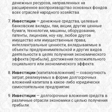
денежных ресурсов, направленных на
расширенное воспроизводство основных фондов
всех отраслей народного хозяйства.
Инвестиции
— денежные средства, целевые
банковские вклады, паи, акции, другие ценные
бумаги, технологии, машины, оборудование,
патенты, лицензии, ноу-хау, любое другое
имущество или имущественные права,
интеллектуальные ценности, вкладываемые в
объекты предпринимательской и других видов
деятельности в целях получения экономического
эффекта (прибыли), достижения положительного
социального или экономического эффекта.
Инвестиции
(капиталовложения) — совокупность
затрат, реализуемых в форме долгосрочных
вложений капитала в какое-либо юридически
самостоятельное предприятие.
Инвестиции
— долгосрочные вложения средств в
различные отрасли экономики с целью получения
прибыли.