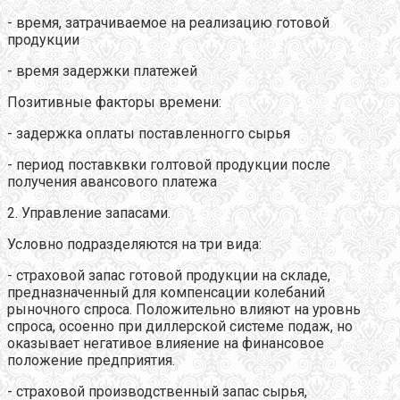
- время, затрачиваемое на реализацию готовой
продукции
- время задержки платежей
Позитивные факторы времени:
- задержка оплаты поставленногго сырья
- период поставквки голтовой продукции после
получения авансового платежа
2. Управление запасами.
Условно подразделяются на три вида:
- страховой запас готовой продукции на складе,
предназначенный для компенсации колебаний
рыночного спроса. Положительно влияют на уровнь
спроса, осоенно при диллерской системе подаж, но
оказывает негативое влияение на финансовое
положение предприятия.
- страховой производственный запас сырья,