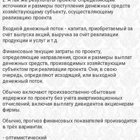
источники и размеры поступления денежных средств
хозяйствующему субъекту, осуществляющему
реализацию проекта.
Входной денежный поток - капитал, приобретаемый за
счёт выпуска акций, выручка за счёт реализации
продукции и услуг и т.д.
Финансовые текущие затраты по проекту,
определяющие направления, сроки и размеры выплат
денежных средств, производимых хозяйствующим
субъектом при реализации проекта. Они, в свою
очередь, определяют исходящий, или выходной
денежный поток.
Обычно включают проихзвоственно-сбытовые
издержки по проекту без учёта амартиизационных
отчислений, включая выплату дивидентов акционерам
фирмы.
Обычно, прогноз финансовых показателей производится
в трёх вариантах:
- оптимистический