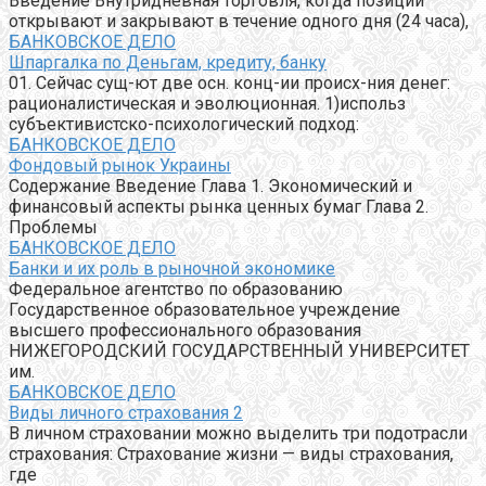
Введение Внутридневная торговля, когда позиции
открывают и закрывают в течение одного дня (24 часа),
БАНКОВСКОЕ ДЕЛО
Шпаргалка по Деньгам, кредиту, банку
01. Сейчас сущ-ют две осн. конц-ии происх-ния денег:
рационалистическая и эволюционная. 1)использ
субъективистско-психологический подход:
БАНКОВСКОЕ ДЕЛО
Фондовый рынок Украины
Содержание Введение Глава 1. Экономический и
финансовый аспекты рынка ценных бумаг Глава 2.
Проблемы
БАНКОВСКОЕ ДЕЛО
Банки и их роль в рыночной экономике
Федеральное агентство по образованию
Государственное образовательное учреждение
высшего профессионального образования
НИЖЕГОРОДСКИЙ ГОСУДАРСТВЕННЫЙ УНИВЕРСИТЕТ
им.
БАНКОВСКОЕ ДЕЛО
Виды личного страхования 2
В личном страховании можно выделить три подотрасли
страхования: Страхование жизни — виды страхования,
где