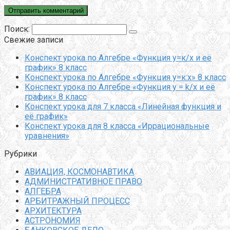
Поиск:
Свежие записи
Конспект урока по Алгебре «Функция у=к/х и её
график» 8 класс
Конспект урока по Алгебре «Функция у=к:х» 8 класс
Конспект урока по Алгебре «Функция y = k/x и её
график» 8 класс
Конспект урока для 7 класса «Линейная функция и
её график»
Конспект урока для 8 класса «Иррациональные
уравнения»
Рубрики
АВИАЦИЯ, КОСМОНАВТИКА
АДМИНИСТРАТИВНОЕ ПРАВО
АЛГЕБРА
АРБИТРАЖНЫЙ ПРОЦЕСС
АРХИТЕКТУРА
АСТРОНОМИЯ