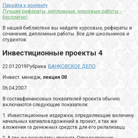
Перейти к контенту
Лучшие рефераты, дипломные, курсовые работы -
бесплатно!
В нашей библиотеке вы найдете курсовые, рефераты и
сочинения, дипломные работы. Все для школьников и
студентов.
Инвестиционные проекты 4
22.01.2019
Рубрика:
БАНКОВСКОЕ ДЕЛО
Инвест. менедж,
лекция 08
06.04.2007
В составфинансовых показателей проекта обычно
включаются следующие показатели:
1. Инвестиционные издержки, определяющие величину
начальных капиаловлдожений в проект, а так же
вложения га денежных средств для его релализацц
2. А так же результаты проекта. Определяющие