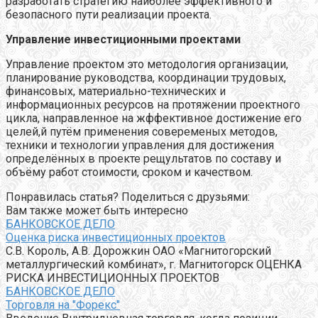
разработать стратегию наиболее эффективного и
безопасного пути реализации проекта.
Управление инвестиционными проектами
Управление проектом это методология организации,
планирование руководства, координации трудовых,
финансовых, материально-технических и
информационных ресурсов на протяжении проектного
цикла, направленное на жффективное достижение его
целей,й путём применения совеременых методов,
техники и технологии управления для достижения
определённых в проекте рещультатов по составу и
объёму работ стоимости, сроком и качеством.
Понравилась статья? Поделиться с друзьями:
Вам также может быть интересно
БАНКОВСКОЕ ДЕЛО
Оценка риска инвестиционных проектов
С.В. Король, А.В. Дорожкин ОАО «Магнитогорский
металлургический комбинат», г. Магнитогорск ОЦЕНКА
РИСКА ИНВЕСТИЦИОННЫХ ПРОЕКТОВ
БАНКОВСКОЕ ДЕЛО
Торговля на "Форекс"