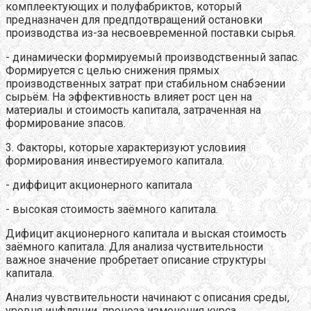
комплеектующих и полуфабриктов, который
предназначен для предпдотвращений остановки
производства из-за несвоевременной поставки сырья.
- динамически формируемый производственный запас.
Формируется с целью снижения прямых
производственных затрат при стабильном снабэении
сырьём. На эффективность влияет рост цен на
материалы и стоимость капитала, затраченная на
формирование зпасов.
3. Факторы, которые характеризуют условиия
формирования инвестируемого капитала.
- диффицит акционерного капитала
- высокая стоимость заёмного капитала.
Дифицит акционерного капитала и выская стоимость
заёмного капитала. Для анализа чуствительности
важное значение пробретает описание структуры
капитала.
Анализ чувствительности начинают с описания среды,
уровня инфляции, проноза изменения курса