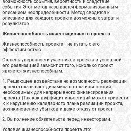
возможность события, вероятность и следствие
события. Этот метод называется формализованным
описанием неопределённости. Метод сводится к
описанию для каждого проекта возможных затрат и
результатов.
Жизнеспособность инвестиционного проекта
Жизнеспособность проекта - не путать с его
эффективностью.
Степень уверенности участников проекта в успешной
его реализацией зависит от того, нсколько проект
является жизнеспособным.
1. Решающее воздействие на возможность реализации
проекта оказывает динамика потока инвестиций,
необходимых для непрерывного финансирования
проекта. (Так как диффицит инвестиций может привести
к к нарушению каледарного плана реалиации проэкта,
вознкиновению убытков и даже отказу от прокат.
2. Выполнение обязательств перед инвесторами.
Условия жизнеспособности проекта это: