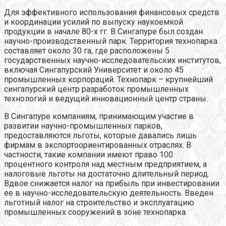
Для эффективного использования финансовых средств
и координации усилий по выпуску наукоемкой
продукции в начале 80-х гг. В Сингапуре был создан
научно-производственный парк. Территория технопарка
составляет около 30 га, где расположены 5
государственных научно-исследовательских институтов,
включая Сингапурский Университет и около 45
промышленных корпораций. Технопарк – крупнейший
сингапурский центр разработок промышленных
технологий и ведущий инновационный центр страны.
В Сингапуре компаниям, принимающим участие в
развитии научно-промышленных парков,
предоставляются льготы, которые давались лишь
фирмам в экспортоориентированных отраслях. В
частности, такие компании имеют право 100
процентного контроля над местным предприятием, а
налоговые льготы на достаточно длительный период.
Вдвое снижается налог на прибыль при инвестировании
ее в научно-исследовательскую деятельность. Введен
льготный налог на строительство и эксплуатацию
промышленных сооружений в зоне технопарка.