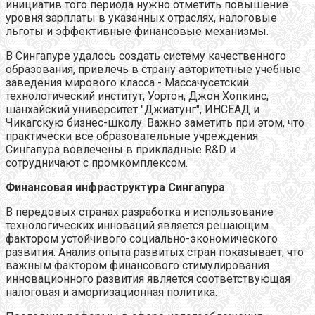
инициатив того периода нужно отметить повышение
уровня зарплаты в указанных отраслях, налоговые
льготы и эффективные финансовые механизмы.
В Сингапуре удалось создать систему качественного
образования, привлечь в страну авторитетные учебные
заведения мирового класса - Массачусетский
технологический институт, Уортон, Джон Хопкинс,
шанхайский университет "Джиатунг", ИНСЕАД и
Чикагскую бизнес-школу. Важно заметить при этом, что
практически все образовательные учреждения
Сингапура вовлечены в прикладные R&D и
сотрудничают с промкомплексом.
Финансовая инфраструктура Сингапура
В передовых странах разработка и использование
технологических инноваций является решающим
фактором устойчивого социально-экономического
развития. Анализ опыта развитых стран показывает, что
важным фактором финансового стимулирования
инновационного развития является соответствующая
налоговая и амортизационная политика.