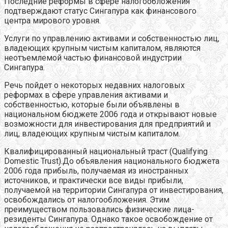
Последние реформы в сфере налогообложения
подтверждают статус Сингапура как финансового
центра мирового уровня.
Услуги по управлению активами и собственностью лиц,
владеющих крупным чистым капиталом, являются
неотъемлемой частью финансовой индустрии
Сингапура.
Речь пойдет о некоторых недавних налоговых
реформах в сфере управления активами и
собственностью, которые были объявлены в
национальном бюджете 2006 года и открывают новые
возможности для инвестирования для предприятий и
лиц, владеющих крупным чистым капиталом.
Квалифицированный национальный траст (Qualifying
Domestic Trust).До объявления национального бюджета
2006 года прибыль, получаемая из иностранных
источников, и практически все виды прибыли,
получаемой на территории Сингапура от инвестирования,
освобождались от налогообложения. Этим
преимуществом пользовались физические лица-
резиденты Сингапура. Однако такое освобождение от