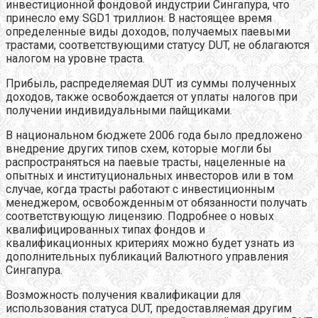
инвестиционной фондовой индустрии Сингапура, что
принесло ему SGD1 триллион. В настоящее время
определенные виды доходов, получаемых паевыми
трастами, соответствующими статусу DUT, не облагаются
налогом на уровне траста.
Прибыль, распределяемая DUT из суммы полученных
доходов, также освобождается от уплаты налогов при
получении индивидуальными пайщиками.
В национальном бюджете 2006 года было предложено
внедрение других типов схем, которые могли бы
распространяться на паевые трасты, нацеленные на
опытных и институциональных инвесторов или в том
случае, когда трасты работают с инвестиционным
менеджером, освобожденным от обязанности получать
соответствующую лицензию. Подробнее о новых
квалифицированных типах фондов и
квалификационных критериях можно будет узнать из
дополнительных публикаций Валютного управления
Сингапура.
Возможность получения квалификации для
использования статуса DUT, предоставляемая другим