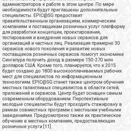
администраторов к работе в этом центре. По мере
необходимости будут приглашены дополнительные
специалисты. EPIC@SG предоставит
правительственным организациям, коммерческим
компаниям и поставщикам розничных услуг платформу
для разработки концепции, проектирования,
тестирования и внедрения новых сервисов для
организаций и частных лиц. Реализация примерно 30
сервисов нового поколения и развитие новых
поставщиков розничных сервисов помогут экономике
Сингапура получить доход в размере 150-270 млн
долларов США. Кроме того, планируется, что к 2015
будет создано до 1800 высокооплачиваемых рабочих
мест для специалистов по информационным
технологиям. EPIC@SG станет также центром обучения
местных талантливых специалистов в области сетей,
приложений и сервисов. Центр будет оснащен самым
современным оборудованием. Перспективные
молодые специалисты будут проходить стажировку в
рамках совместных программ с местными учебными
заведениями. Предусмотрено также их практическое
обучение в местных компаниях, предоставляющих
розничные услуги [11].