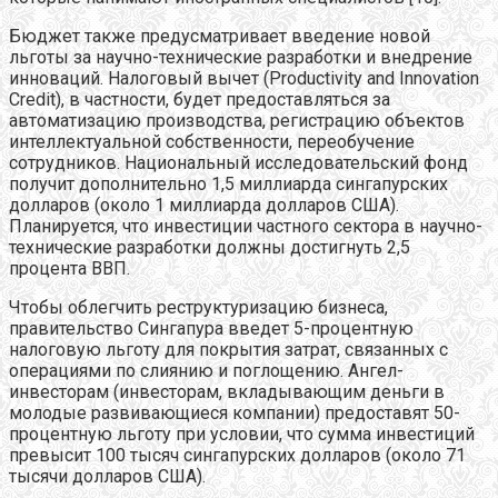
Бюджет также предусматривает введение новой
льготы за научно-технические разработки и внедрение
инноваций. Налоговый вычет (Productivity and Innovation
Credit), в частности, будет предоставляться за
автоматизацию производства, регистрацию объектов
интеллектуальной собственности, переобучение
сотрудников. Национальный исследовательский фонд
получит дополнительно 1,5 миллиарда сингапурских
долларов (около 1 миллиарда долларов США).
Планируется, что инвестиции частного сектора в научно-
технические разработки должны достигнуть 2,5
процента ВВП.
Чтобы облегчить реструктуризацию бизнеса,
правительство Сингапура введет 5-процентную
налоговую льготу для покрытия затрат, связанных с
операциями по слиянию и поглощению. Ангел-
инвесторам (инвесторам, вкладывающим деньги в
молодые развивающиеся компании) предоставят 50-
процентную льготу при условии, что сумма инвестиций
превысит 100 тысяч сингапурских долларов (около 71
тысячи долларов США).