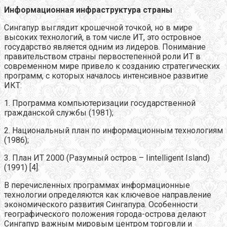
Информационная инфраструктура страны
Сингапур выглядит крошечной точкой, но в мире
высоких технологий, в том числе ИТ, это островное
государство является одним из лидеров. Понимание
правительством страны первостепенной роли ИТ в
современном мире привело к созданию стратегических
программ, с которых началось интенсивное развитие
ИКТ:
1. Программа компьютеризации государственной
гражданской службы (1981);
2. Национальный план по информационным технологиям
(1986);
3. План ИТ 2000 (Разумный остров – Iintelligent Island)
(1991) [4].
В перечисленных программах информационные
технологии определяются как ключевое направление
экономического развития Сингапура. Особенности
географического положения города-острова делают
Сингапур важным мировым центром торговли и