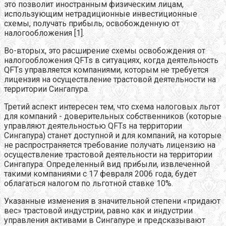
это позволит иностранным физическим лицам,
использующим нетрадиционные инвестиционные
схемы, получать прибыль, освобожденную от
налогообложения [1].
Во-вторых, это расширение схемы освобождения от
налогообложения QFTs в ситуациях, когда деятельность
QFTs управляется компаниями, которым не требуется
лицензия на осуществление трастовой деятельности на
территории Сингапура.
Третий аспект интересен тем, что схема налоговых льгот
для компаний - доверительных собственников (которые
управляют деятельностью QFTs на территории
Сингапура) станет доступной и для компаний, на которые
не распространяется требование получать лицензию на
осуществление трастовой деятельности на территории
Сингапура. Определенный вид прибыли, извлеченной
такими компаниями с 17 февраля 2006 года, будет
облагаться налогом по льготной ставке 10%.
Указанные изменения в значительной степени «придают
вес» трастовой индустрии, равно как и индустрии
управления активами в Сингапуре и предсказывают