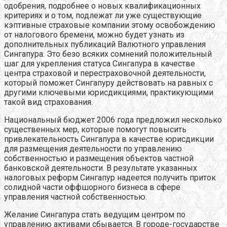
одобрения, подробнее о новых квалификационных
критериях и о том, подлежат ли уже существующие
кэптивные страховые компании этому освобождению
от налогового бремени, можно будет узнать из
дополнительных публикаций Валютного управления
Сингапура. Это безо всяких сомнений положительный
шаг для укрепления статуса Сингапура в качестве
центра страховой и перестраховочной деятельности,
который поможет Сингапуру действовать на равных с
другими ключевыми юрисдикциями, практикующими
такой вид страхования.
Национальный бюджет 2006 года предложил несколько
существенных мер, которые помогут повысить
привлекательность Сингапура в качестве юрисдикции
для размещения деятельности по управлению
собственностью и размещения объектов частной
банковской деятельности. В результате указанных
налоговых реформ Сингапур надеется получить приток
солидной части оффшорного бизнеса в сфере
управления частной собственностью.
Желание Сингапура стать ведущим центром по
управлению активами сбывается. В городе-государстве