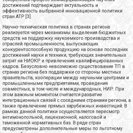
достижений подтверждает актуальность и
эффективность выбранной инновационной политики
стран АТР [3].
Научно-техническая политика в странах региона
реализуется через механизмы выделения бюджетных
средств на поддержку наукоемкого производства и
отраслей промышленности, выпускающих
конкурентоспособную продукцию на основе последних
достижений науки и техники, требующих значительных
затрат на НИОКР и привлечения квалифицированных
кадров. Безусловно невозможно существование ТП в
странах региона без поддержки со стороны местных
правительств, кооперации между научными центрами и
промышленными предприятиями, проведения
совместных, в том числе и международных, НИР. При
этом важным моментом считается развитие
интеграционных связей с соседними странами региона, а
также привлечение прямых зарубежных инвестиций. В
рамках данной политики осуществляется пересмотр
антимонопольной, лицензионной, налоговой и
таможенной нормативных баз. В ряде стран
предусмотрены дополнительные меры по льготному