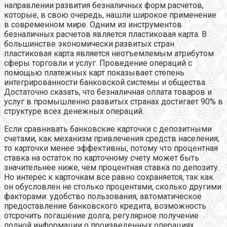
направлении развития безналичных форм расчетов,
которые, в свою очередь, нашли широкое применение
в современном мире. Одним из инструментов
безналичных расчетов является пластиковая карта. В
большинстве экономически развитых стран
пластиковая карта является неотъемлемым атрибутом
сферы торговли и услуг. Проведение операций с
помощью платежных карт показывает степень
интегрированности банковской системы и общества.
Достаточно сказать, что безналичная оплата товаров и
услуг в промышленно развитых странах достигает 90% в
структуре всех денежных операций.
Если сравнивать банковские карточки с депозитными
счетами, как механизм привлечения средств населения,
то карточки менее эффективны, потому что процентная
ставка на остаток по карточному счету может быть
значительнее ниже, чем процентная ставка по депозиту.
Но интерес к карточкам все равно сохраняется, так как
он обусловлен не столько процентами, сколько другими
факторами: удобство пользования, автоматическое
предоставление банковского кредита, возможность
отсрочить погашение долга, регулярное получение
полной информации о произведенных операциях.