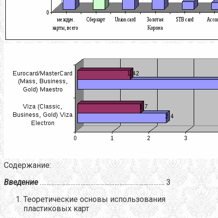
Содержание:
Введение
………………………………………………………………….. 3
Теоретические основы использования
пластиковых карт