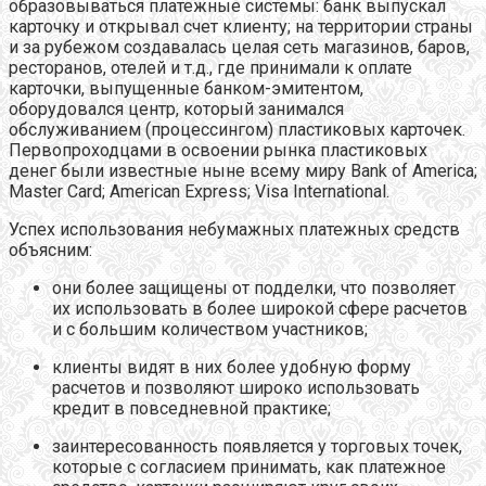
образовываться платежные системы: банк выпускал
карточку и открывал счет клиенту; на территории страны
и за рубежом создавалась целая сеть магазинов, баров,
ресторанов, отелей и т.д., где принимали к оплате
карточки, выпущенные банком-эмитентом,
оборудовался центр, который занимался
обслуживанием (процессингом) пластиковых карточек.
Первопроходцами в освоении рынка пластиковых
денег были известные ныне всему миру Bank of America;
Master Card; American Express; Visa International.
Успех использования небумажных платежных средств
объясним:
они более защищены от подделки, что позволяет
их использовать в более широкой сфере расчетов
и с большим количеством участников;
клиенты видят в них более удобную форму
расчетов и позволяют широко использовать
кредит в повседневной практике;
заинтересованность появляется у торговых точек,
которые с согласием принимать, как платежное