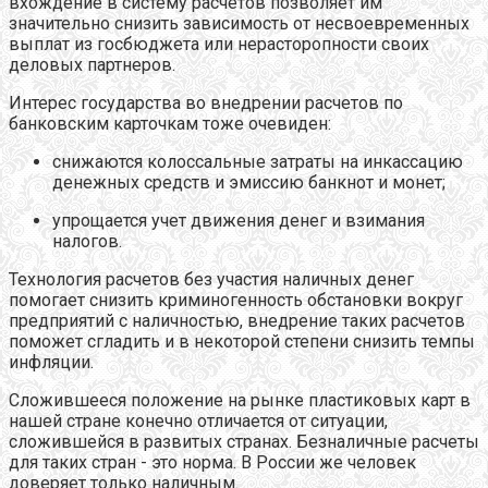
вхождение в систему расчетов позволяет им
значительно снизить зависимость от несвоевременных
выплат из госбюджета или нерасторопности своих
деловых партнеров.
Интерес государства во внедрении расчетов по
банковским карточкам тоже очевиден:
снижаются колоссальные затраты на инкассацию
денежных средств и эмиссию банкнот и монет;
упрощается учет движения денег и взимания
налогов.
Технология расчетов без участия наличных денег
помогает снизить криминогенность обстановки вокруг
предприятий с наличностью, внедрение таких расчетов
поможет сгладить и в некоторой степени снизить темпы
инфляции.
Сложившееся положение на рынке пластиковых карт в
нашей стране конечно отличается от ситуации,
сложившейся в развитых странах. Безналичные расчеты
для таких стран - это норма. В России же человек
доверяет только наличным.