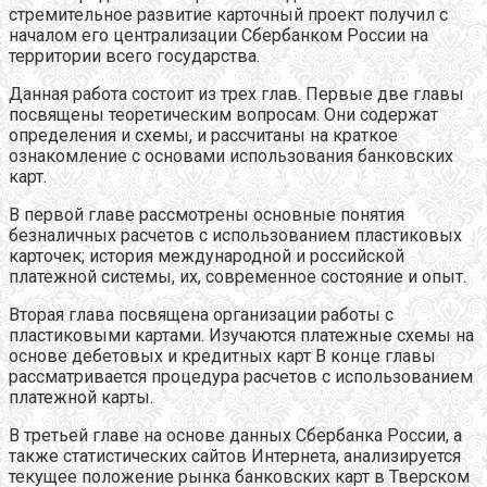
стремительное развитие карточный проект получил с
началом его централизации Сбербанком России на
территории всего государства.
Данная работа состоит из трех глав. Первые две главы
посвящены теоретическим вопросам. Они содержат
определения и схемы, и рассчитаны на краткое
ознакомление с основами использования банковских
карт.
В первой главе рассмотрены основные понятия
безналичных расчетов с использованием пластиковых
карточек; история международной и российской
платежной системы, их, современное состояние и опыт.
Вторая глава посвящена организации работы с
пластиковыми картами.
Изучаются платежные схемы на
основе дебетовых и кредитных карт В конце главы
рассматривается процедура расчетов с использованием
платежной карты.
В третьей главе на основе данных Сбербанка России, а
также статистических сайтов Интернета, анализируется
текущее положение рынка банковских карт в Тверском