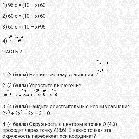
1) 96·х = (10 – х)·60
2) 60·х = (10 – х)·60
3) 60·х = (10 – х)·96
4)
ЧАСТЬ 2
1. (2 балла) Решите систему уравнений:
2. (3 балла) Упростите выражение:
.
3. (4 балла) Найдите действительные корни уравнения:
3
2
2х
+ 3х
– 2х – 3 = 0.
4. (4 балла) Окружность с центром в точке О (4;3)
проходит через точку А(8;6). В каких точках эта
окружность пересекает оси координат?