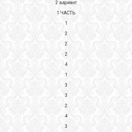
2 вариант
1 ЧАСТЬ
1
2
2
2
4
1
3
3
2
4
3