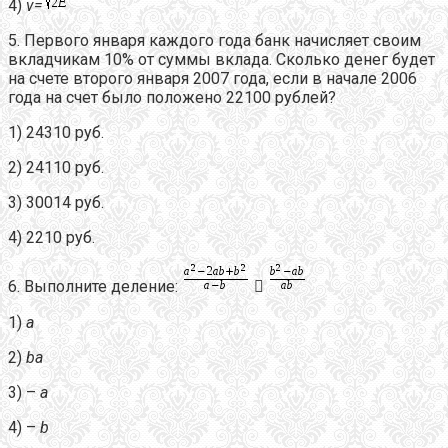
4)
v
=
5. Первого января каждого года банк начисляет своим
вкладчикам 10% от суммы вклада. Сколько денег будет
на счете второго января 2007 года, если в начале 2006
года на счет было положено 22100 рублей?
1) 24310 руб.
2) 24110 руб.
3) 30014 руб.
4) 2210 руб.
6. Выполните деление:

1)
a
2)
ba
3) –
a
4) –
b