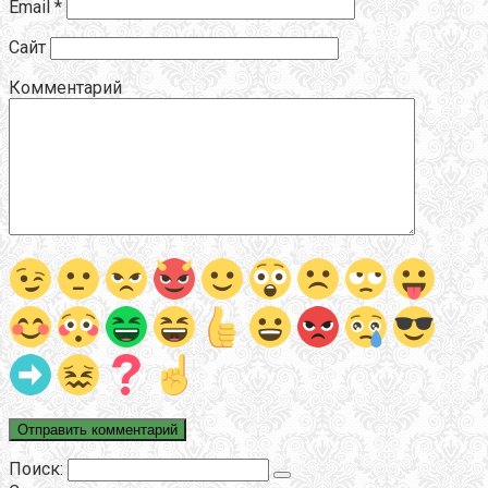
Email
*
Сайт
Комментарий
Поиск: