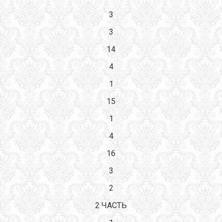
3
3
14
4
1
15
1
4
16
3
2
2 ЧАСТЬ