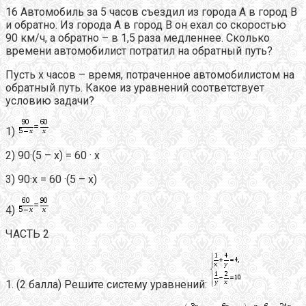
16 Автомобиль за 5 часов съездил из города А в город В
и обратно. Из города А в город В он ехал со скоростью
90 км/ч, а обратно – в 1,5 раза медленнее. Сколько
времени автомобилист потратил на обратный путь?
Пусть х часов – время, потраченное автомобилистом на
обратный путь. Какое из уравнений соответствует
условию задачи?
1)
2) 90·(5 – х) = 60 · х
3) 90·х = 60 ·(5 – х)
4)
ЧАСТЬ 2
1. (2 балла) Решите систему уравнений: