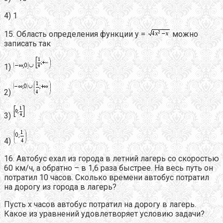
4) 1
15. Область определения функции y =
можно
записать так
1)
2)
3)
4)
16. Автобус ехал из города в летний лагерь со скоростью
60 км/ч, а обратно – в 1,6 раза быстрее. На весь путь он
потратил 10 часов. Сколько времени автобус потратил
на дорогу из города в лагерь?
Пусть х часов автобус потратил на дорогу в лагерь.
Какое из уравнений удовлетворяет условию задачи?