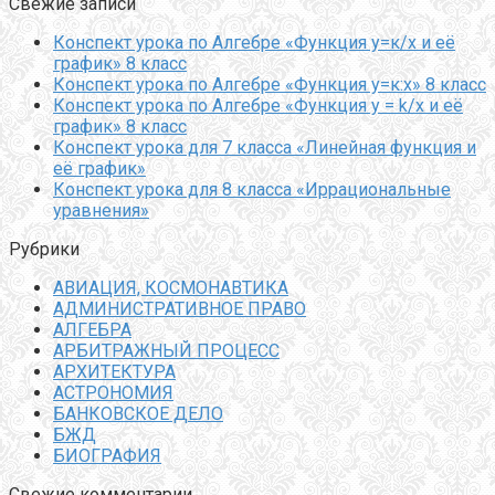
Свежие записи
Конспект урока по Алгебре «Функция у=к/х и её
график» 8 класс
Конспект урока по Алгебре «Функция у=к:х» 8 класс
Конспект урока по Алгебре «Функция y = k/x и её
график» 8 класс
Конспект урока для 7 класса «Линейная функция и
её график»
Конспект урока для 8 класса «Иррациональные
уравнения»
Рубрики
АВИАЦИЯ, КОСМОНАВТИКА
АДМИНИСТРАТИВНОЕ ПРАВО
АЛГЕБРА
АРБИТРАЖНЫЙ ПРОЦЕСС
АРХИТЕКТУРА
АСТРОНОМИЯ
БАНКОВСКОЕ ДЕЛО
БЖД
БИОГРАФИЯ
Свежие комментарии