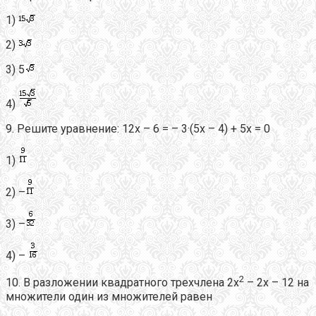
1)
2)
3) 5
4)
9. Решите уравнение: 12х – 6 = – 3·(5х – 4) + 5x = 0
1)
2) –
3) –
4) –
2
10. В разложении квадратного трехчлена 2х
– 2х – 12 на
множители один из множителей равен