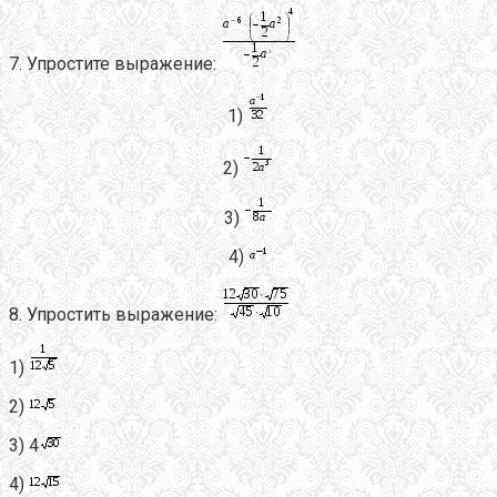
7. Упростите выражение:
1)
2)
3)
4)
8. Упростить выражение:
1)
2)
3) 4
4)