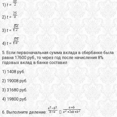
1)
t
=
2)
t
=
3)
t
=
4)
t
=
5. Если первоначальная сумма вклада в сбербанке была
равна 17600 руб., то через год после начисления 8%
годовых вклад в банке составил
1) 1408 руб.
2) 19008 руб.
3) 31680 руб.
4) 19800 руб.
6. Выполните деление:
