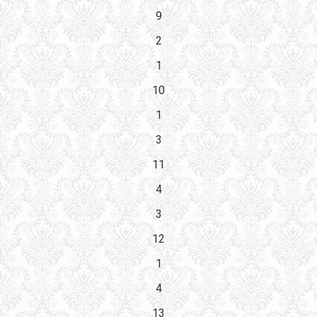
9
2
1
10
1
3
11
4
3
12
1
4
13