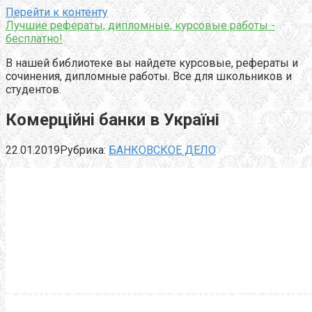
Перейти к контенту
Лучшие рефераты, дипломные, курсовые работы -
бесплатно!
В нашей библиотеке вы найдете курсовые, рефераты и
сочинения, дипломные работы. Все для школьников и
студентов.
Комерційнi банки в Україні
22.01.2019
Рубрика:
БАНКОВСКОЕ ДЕЛО