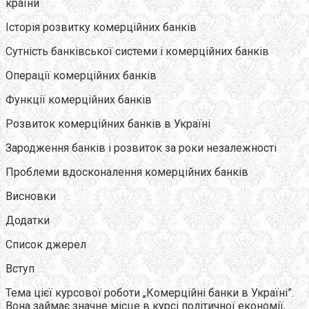
країни
Історія розвитку комерційних банків
Сутність банківської системи і комерційних банків
Операції комерційних банків
Функції комерційних банків
Розвиток комерційних банків в Україні
Зародження банків і розвиток за роки незалежності
Проблеми вдосконалення комерційних банків
Висновки
Додатки
Список джерел
Вступ
Тема цієї курсової роботи „Комерційні банки в Україні”.
Вона займає значне місце в курсі політичної економії,