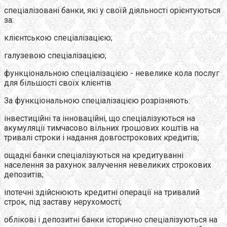
спеціалізовані банки, які у своїй діяльності орієнтуються
за:
клієнтською спеціалізацією;
галузевою спеціалізацією;
функціональною спеціалізацією - невелике кола послуг
для більшості своїх клієнтів
За функціональною спеціалізацією розрізняють:
інвестиційні та інноваційні, що спеціалізуються на
акумуляції тимчасово вільних грошових коштів на
тривалі строки і надання довгострокових кредитів;
ощадні банки спеціалізуються на кредитуванні
населення за рахунок залучення невеликих строкових
депозитів;
іпотечні здійснюють кредитні операції на тривалий
строк, під заставу нерухомості;
облікові і депозитні банки історично спеціалізуються на