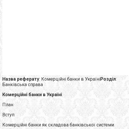
Назва реферату
: Комерційнi банки в Україні
Розділ
:
Банківська справа
Комерційнi банки в Україні
План
Вступ
Комерційні банки як складова банківської системи