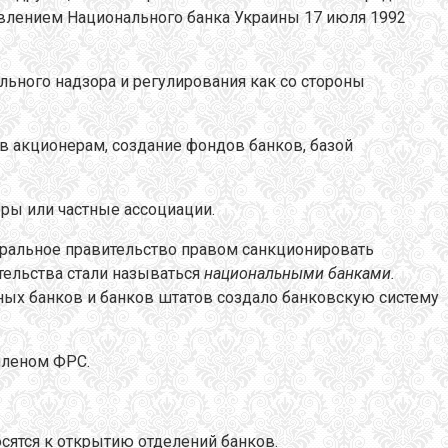
авлением Национального банка Украины 17 июля 1992
ьного надзора и регулирования как со стороны
 акционерам, создание фондов банков, базой
ры или частные ассоциации.
еральное правительство правом санкционировать
тельства стали называться
национальными банками.
ных банков и банков штатов создало банковскую систему
членом ФРС.
сятся к открытию отделений банков.