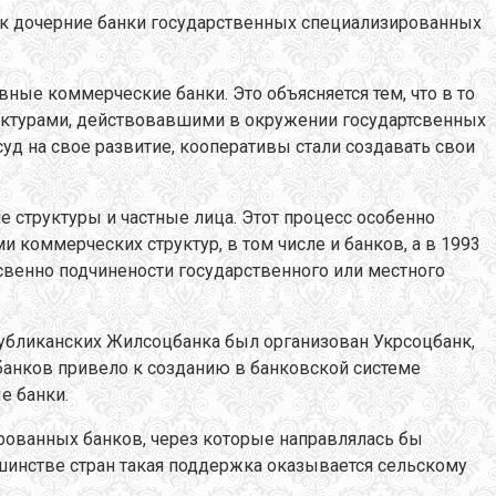
к дочерние банки государственных специализированных
ные коммерческие банки. Это объясняется тем, что в то
уктурами, действовавшими в окружении государтсвенных
суд на свое развитие, кооперативы стали создавать свои
структуры и частные лица. Этот процесс особенно
 коммерческих структур, в том числе и банков, а в 1993
венно подчинености государственного или местного
публиканских Жилсоцбанка был организован Укрсоцбанк,
банков привело к созданию в банковской системе
е банки.
ованных банков, через которые направлялась бы
шинстве стран такая поддержка оказывается сельскому