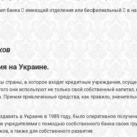
 тип банка  имеющий отделения или бесфилиальный  в н
ков
я на Украине.
мы страны, в которое входят кредитные учреждения, осу
этого они используют не только свой собственный капитал
в. Причем привлеченные средства, как правило, значител
давать в Украине в 1989 году, было оперативное получен
ие учредителями с помощью сосбственного банка своих г
в, а также для собственного развития.