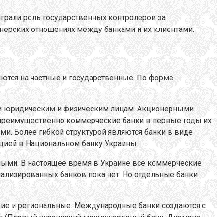
грали роль государственных контролеров за
ртнерских отношениях между банками и их клиентами.
ются на частные и государственные. По форме
ажи юридическим и физическим лицам. Акционерными
 преимущественно коммерческие банки в первые годы их
ми. Более гибкой структурой являются банки в виде
ацией в Национальном банку Украины.
ыми. В настоящее время в Украине все коммерческие
иализированных банков пока нет. Но отдельные банки
кие и региональные. Международные банки создаются с