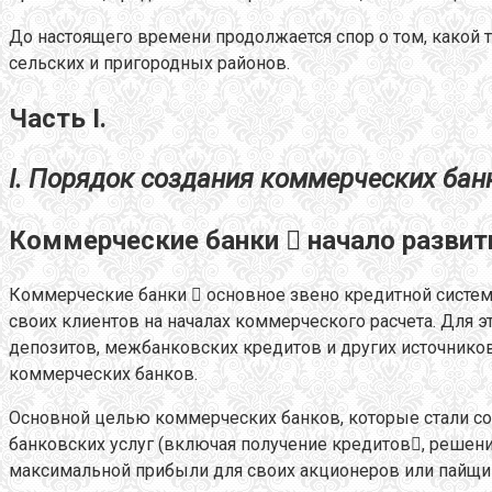
До настоящего времени продолжается спор о том, какой
сельских и пригородных районов.
Часть I.
I. Порядок создания коммерческих бан
Коммерческие банки  начало развити
Коммерческие банки  основное звено кредитной систе
своих клиентов на началах коммерческого расчета. Для 
депозитов, межбанковских кредитов и других источнико
коммерческих банков.
Основной целью коммерческих банков, которые стали соз
банковских услуг (включая получение кредитов, решен
максимальной прибыли для своих акционеров или пайщико