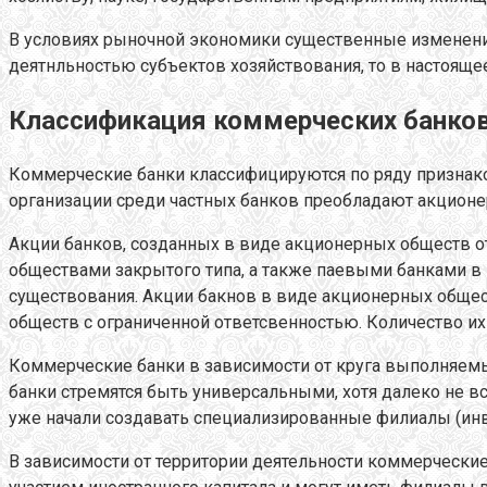
В условиях рыночной экономики существенные изменения
деятнльностью субъектов хозяйствования, то в настояще
Классификация коммерческих банков
Коммерческие банки классифицируются по ряду признако
организации среди частных банков преобладают акционе
Акции банков, созданных в виде акционерных обществ 
обществами закрытого типа, а также паевыми банками в
существования. Акции бакнов в виде акционерных общест
обществ с ограниченной ответсвенностью. Количество и
Коммерческие банки в зависимости от круга выполняем
банки стремятся быть универсальными, хотя далеко не в
уже начали создавать специализированные филиалы (ин
В зависимости от территории деятельности коммерчески