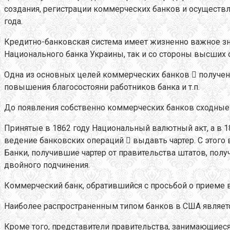
создания, регистрации коммерческих банков и осуществ
года.
Кредитно-банковская система имеет жизненно важное зна
Национального банка Украины, так и со стороны высших 
Одна из основных целей коммерческих банков  получе
повышения благосостояни работников банка и т.п.
До появления собственно коммерческих банков сходные
Принятые в 1862 году Национальный валютный акт, а в 
ведение банковских операций  выдавть чартер. С этого
Банки, получившие чартер от правительства штатов, пол
двойного подчинения.
Коммерческий банк, обратившийся с просьбой о приеме в
Наиболее распространенным типом банков в США являетс
Кроме того, представители правительства, занимающиеся