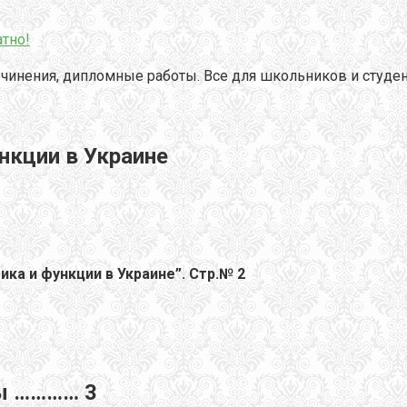
тно!
чинения, дипломные работы. Все для школьников и студен
нкции в Украине
ика и функции в Украине
”.
Стр.№
2
ты ………… 3