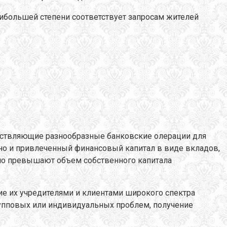
аибольшей степени соответствует запросам жителей
ществляющие разнообразные банковские олерации для
, но и привлеченный финансовый капитал в виде вкладов,
ьно превышают объем собственного капитала
ие их учредителями и клиентами широкого спектра
рупповых или индивидуальных проблем, получение