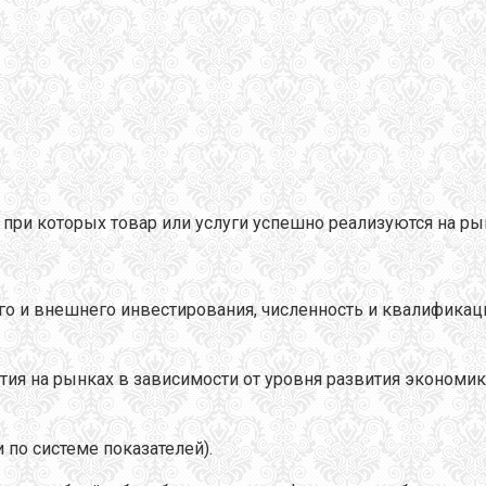
 при которых товар или услуги успешно реализуются на ры
его и внешнего инвестирования, численность и квалификац
тия на рынках в зависимости от уровня развития экономи
 по системе показателей).