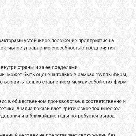
факторами устойчивое положение предприятия на
фективное управление способностью предприятия
внутри страны и за ее пределами.
мы может быть оценена только в рамках группы фирм,
но выявить только сравнением между собой этих фирм
с в общественном производстве, а соответственно и
гетики. Анализ показывает критическое техническое
рудования и в ближайшие годы потребуется вывод
еменный человек не представляет свою жизнь без