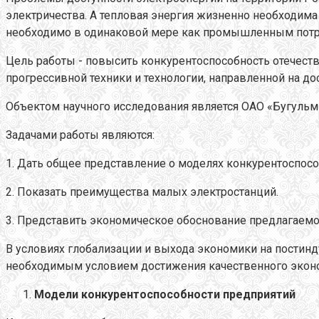
электричества. А тепловая энергия жизненно необходим
необходимо в одинаковой мере как промышленным потреб
Цель работы - повысить конкурентоспособность отечест
прогрессивной техники и технологии, направленной на 
Объектом научного исследования является ОАО «Бугульми
Задачами работы являются:
1. Дать общее представление о моделях конкурентоспосо
2. Показать преимущества малых электростанций.
3. Представить экономическое обоснование предлагаемо
В условиях глобализации и выхода экономики на постин
необходимым условием достижения качественного эконом
Модели конкурентоспособности предприятий