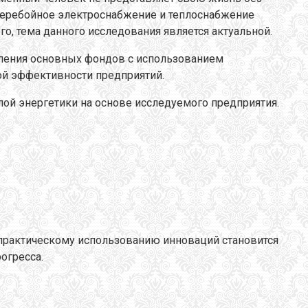
сперебойное электроснабжение и теплоснабжение
, тема данного исследования является актуальной.
вления основных фондов с использованием
ой эффективности предприятий.
ой энергетики на основе исследуемого предприятия.
 практическому использованию инноваций становится
огресса.