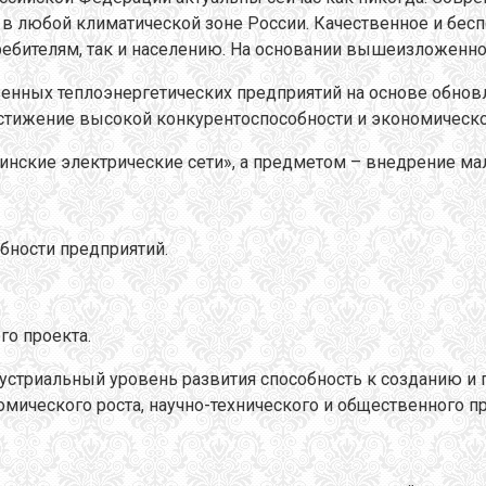
а в любой климатической зоне России. Качественное и бе
ителям, так и населению. На основании вышеизложенного
венных теплоэнергетических предприятий на основе обно
достижение высокой конкурентоспособности и экономическ
нские электрические сети», а предметом – внедрение мал
бности предприятий.
го проекта.
дустриальный уровень развития способность к созданию и
ического роста, научно-технического и общественного пр