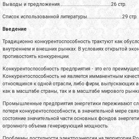
Выводы и предложения…………………………………………..26 стр.
Список использованной литературы…………………………….29 стр.
Введение
Традиционно конкурентоспособность трактуют как обус
внутреннем и внешних рынках. В условиях открытой эко
противостоять конкуренции.
Конкурентоспособность предприятия - это его преимущес
Конкурентоспособность не является имманентным качест
относящихся к одной отрасли, либо фирм, выпускающих 
как в масштабе страны, так и в масштабе мирового рынка
Промышленные предприятия энергетики переживают сложн
потеря конкурентоспособности, в значительной мере свя
состояние значительной части основных фондов энергет
огромного объема генерирующий мощность.
Проблемы доступности электроэнергии на территории Ро