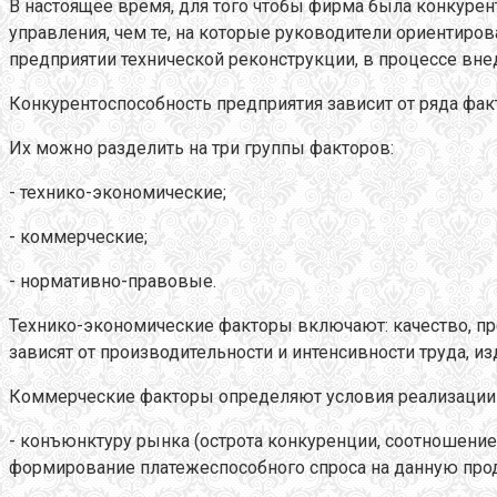
В настоящее время, для того чтобы фирма была конкуре
управления, чем те, на которые руководители ориентир
предприятии технической реконструкции, в процессе внед
Конкурентоспособность предприятия зависит от ряда фа
Их можно разделить на три группы факторов:
- технико-экономические;
- коммерческие;
- нормативно-правовые.
Технико-экономические факторы включают: качество, пр
зависят от производительности и интенсивности труда, и
Коммерческие факторы определяют условия реализации 
- конъюнктуру рынка (острота конкуренции, соотношени
формирование платежеспособного спроса на данную прод