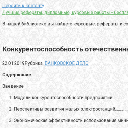
Перейти к контенту
Лучшие рефераты, дипломные, курсовые работы - беспла
В нашей библиотеке вы найдете курсовые, рефераты и со
Конкурентоспособность отечественн
22.01.2019
Рубрика:
БАНКОВСКОЕ ДЕЛО
Содержание
Введение
Модели конкурентоспособности предприятий……………….
Перспективы развития малых электростанций…………...
Экономическая эффективность использования мини ТЭ