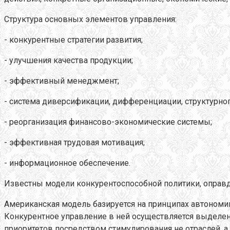
Структура основных элементов управления:
- конкурентные стратегии развития;
- улучшения качества продукции;
- эффективный менеджмент;
- система диверсификации, дифференциации, структурно
- реорганизация финансово-экономические системы;
- эффективная трудовая мотивация;
- информационное обеспечение.
Известны модели конкурентоспособной политики, оправд
Американская модель базируется на принципах автоном
Конкурентное управление в ней осуществляется выделен
приоритетов посредством стимулирования не отраслей, 