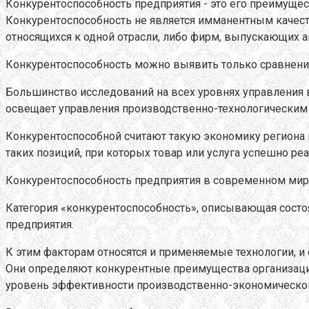
Конкурентоспособность предприятия - это его преимущес
Конкурентоспособность не является имманентным качест
относящихся к одной отрасли, либо фирм, выпускающих а
Конкурентоспособность можно выявить только сравнение
Большинство исследований на всех уровнях управления 
освещает управления производственно-технологическим п
Конкурентоспособной считают такую экономику региона 
таких позиций, при которых товар или услуга успешно ре
Конкурентоспособность предприятия в современном мире 
Категория «конкурентоспособность», описывающая состо
предприятия.
К этим факторам относятся и применяемые технологии, и с
Они определяют конкурентные преимущества организаци
уровень эффективности производственно-экономической