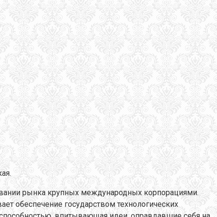
ая.
ровании рынка крупных международных корпорациями.
ает обеспечение государством технологических
тоспособностью, впитывающая идеи, оправдавшие себя на