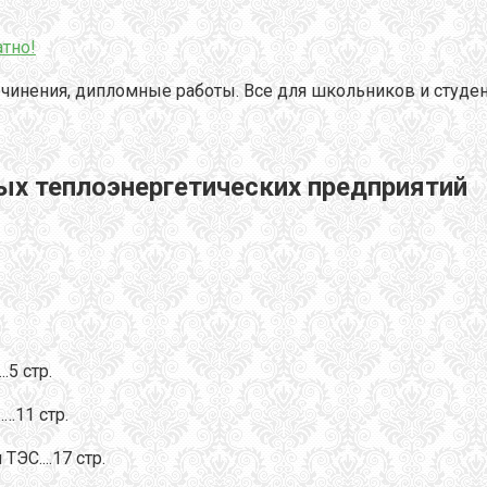
тно!
чинения, дипломные работы. Все для школьников и студен
ых теплоэнергетических предприятий
5 стр.
…11 стр.
С....17 стр.