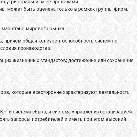
внутри страны и за ее пределами.
мы может быть оценена только в рамках группы фирм,
в масштабе мирового рынка.
, причём общая конкурентоспособность систем не
условия производства.
ающих жизненных стандартов; достижение или сохранение
оров, которые всесторонне характеризуют деятельность
КР, и система сбыта, и система управления организацией.
ять запросы потребителей и иметь при этом высокий