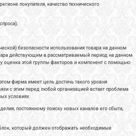
егионе покупателя, качество технического
спроса);
еской) безопасности использования товара на данном
 товара действующим в рассматриваемый период на данном
му оценка этой группы факторов и компонент с помощью
этом фирма имеет цель достичь такого уровня
язи с этим перед любой организацией встает проблема
ых условиях.
елия, постоянному поиску новых каналов его сбыта,
блок, который должен отображать необходимые