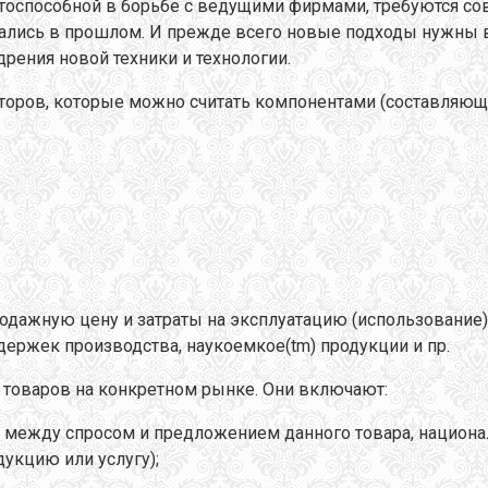
нтоспособной в борьбе с ведущими фирмами, требуются с
овались в прошлом. И прежде всего новые подходы нужны 
рения новой техники и технологии.
кторов, которые можно считать компонентами (составляющ
одажную цену и затраты на эксплуатацию (использование)
здержек производства, наукоемкое(tm) продукции и пр.
товаров на конкретном рынке. Они включают:
е между спросом и предложением данного товара, национ
укцию или услугу);