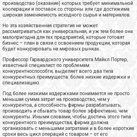
производство (оказание) которых требует минимальной
кооперации и поставок со стороны или где достижима
широкая заменяемость исходного сырья и материалов.
Но эта хозяйственная стратегия не может
рассматриваться как универсальная, и уж тем более она
малопригодна для тех предприятий, которые готовят
бизнес – план в связи с освоением продукции, которая
будет конкурировать на мировых рынках.
Профессор Гарвардского университета Майкл Портер,
известный специалист по проблемам
конкурентноспособти, выделяет всего два типа
конкурентных преимуществ: более низкие издержки и
специализацию.
Под более низкими издержками понимается не просто
меньшая сумма затрат на производство, чем у
конкурентов, а способность фирмы разрабатывать,
производить и сбывать товар более эффективно, чем
конкуренты. Иными словами, чтобы достичь этого типа
конкурентного преимущества, фирма должна
организовать с меньшими затратами и в более короткие
сроки весь цикл операций с товаром – от его