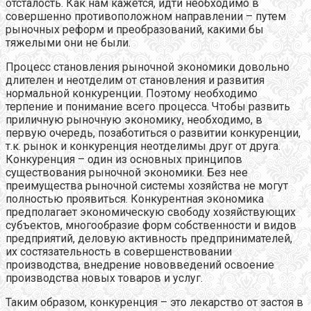
отсталость. Как нам кажется, идти необходимо в
совершенно противоположном направлении – путем
рыночных реформ и преобразований, какими бы
тяжелыми они не были.
Процесс становления рыночной экономики довольно
длителен и неотделим от становления и развития
нормальной конкуренции. Поэтому необходимо
терпение и понимание всего процесса. Чтобы развить
приличную рыночную экономику, необходимо, в
первую очередь, позаботиться о развитии конкуренции,
т.к. рынок и конкуренция неотделимы друг от друга.
Конкуренция – один из основных принципов
существования рыночной экономики. Без нее
преимущества рыночной системы хозяйства не могут
полностью проявиться. Конкурентная экономика
предполагает экономическую свободу хозяйствующих
субъектов, многообразие форм собственности и видов
предприятий, деловую активность предпринимателей,
их состязательность в совершенствовании
производства, внедрение нововведений освоение
производства новых товаров и услуг.
Таким образом, конкуренция – это лекарство от застоя в