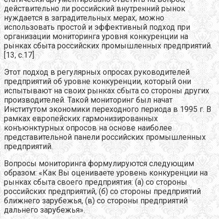
действительно ли российский внутренний рынок
нуждается в заградительных мерах, можно
использовать простой и эффективный подход при
организации мониторинга уровня конкуренции на
рынках сбыта российских промышленных предприятий.
[13, с.17]
Этот подход в регулярных опросах руководителей
предприятий об уровне конкуренции, который они
испытывают на своих рынках сбыта со стороны других
производителей. Такой мониторинг был начат
Институтом экономики переходного периода в 1995 г. В
рамках европейских гармонизированных
конъюнктурных опросов на основе наиболее
представительной панели российских промышленных
предприятий.
Вопросы мониторинга формулируются следующим
образом: «Как Вы оцениваете уровень конкуренции на
рынках сбыта своего предприятия: (а) со стороны
российских предприятий, (б) со стороны предприятий
ближнего зарубежья, (в) со стороны предприятий
дальнего зарубежья».