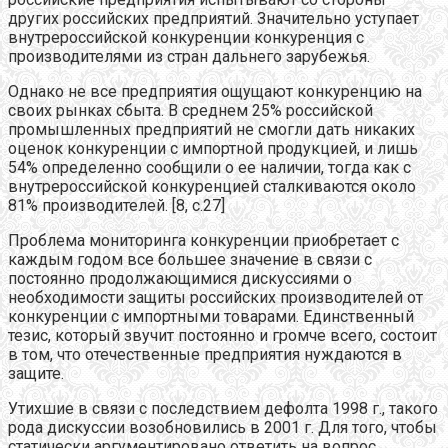
других российских предприятий. Значительно уступает
внутрероссийской конкуренции конкуренция с
производителями из стран дальнего зарубежья.
Однако не все предприятия ощущают конкуренцию на
своих рынках сбыта. В среднем 25% российской
промышленных предприятий не смогли дать никаких
оценок конкуренции с импортной продукцией, и лишь
54% определенно сообщили о ее наличии, тогда как с
внутрероссийской конкуренцией сталкиваются около
81% производителей. [8, с.27]
Проблема мониторинга конкуренции приобретает с
каждым годом все большее значение в связи с
постоянно продолжающимися дискуссиями о
необходимости защиты российских производителей от
конкуренции с импортными товарами. Единственный
тезис, который звучит постоянно и громче всего, состоит
в том, что отечественные предприятия нуждаются в
защите.
Утихшие в связи с последствием дефолта 1998 г., такого
рода дискуссии возобновились в 2001 г. Для того, чтобы
статически аргументировано ответить на вопрос,