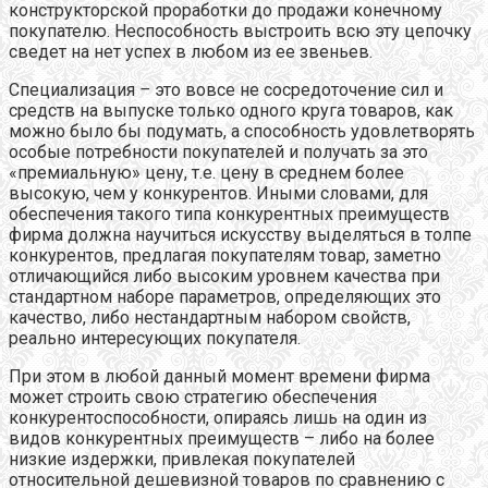
конструкторской проработки до продажи конечному
покупателю. Неспособность выстроить всю эту цепочку
сведет на нет успех в любом из ее звеньев.
Специализация
–
это вовсе не сосредоточение сил и
средств на выпуске только одного круга товаров, как
можно было бы подумать, а способность удовлетворять
особые потребности покупателей и получать за это
«премиальную» цену, т.е. цену в среднем более
высокую, чем у конкурентов. Иными словами, для
обеспечения такого типа конкурентных преимуществ
фирма должна научиться искусству выделяться в толпе
конкурентов, предлагая покупателям товар, заметно
отличающийся либо высоким уровнем качества при
стандартном наборе параметров, определяющих это
качество, либо нестандартным набором свойств,
реально интересующих покупателя.
При этом в любой данный момент времени фирма
может строить свою стратегию обеспечения
конкурентоспособности, опираясь лишь на один из
видов конкурентных преимуществ – либо на более
низкие издержки, привлекая покупателей
относительной дешевизной товаров по сравнению с