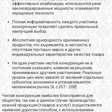
эффективные комбинации, используются ране
законсервированные мощности, осваиваются
передовые технологи.
Полная информативность каждого участника
конкуренции позволяет сделать правильный,
наилучший выбор.
Абсолютная однородность одноименных
продуктов, что выражается, в частности, в
отсутствии торговых марок и других
индивидуальных характеристик качества товара.
Ни один участник чистой конкуренции не в
состоянии оказывать влияния на решения,
принимаемых другими участниками. Реальные
уровни цен мало зависят от желаний отдельных
субъектов экономики и устанавливаются
механизмом рынка. [4, с.207 - 208]
Чистая конкуренция наиболее благоприятна для
общества, так как в данном случае производство
нужной продукции (товаров и услуг) осуществляется
наименее дорогим способом, с использованием