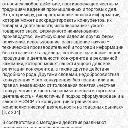
относится любое действие, противоречащее честным
традициям ведения промышленных и торговых дел.
Это, к примеру, распространение ложной информации,
которая может дискредитировать конкурентов, их
товары и деятельность; использование чужого
товарного знака, фирменного наименования;
производство, имитирующее изделие других фирм;
получение, использование, разглашение научно –
технической производительной и торговой информации
без согласия ее владельца; неточное сравнение своей
продукции и деятельности конкурентов в рекламной
кампании, которое может нанести ущерб деловой
репутации конкурентов, а также другие действия
подобного рода. Другими словами, недобросовестная
конкуренция – это конкуренция без правил или вне
правил, независимо от толкования понятия «честная
конкуренция» и «честная промышленная и торговая
деятельность». Аналогичный подход сформулирован и в
законе РСФСР «о конкуренции ограничении
монополистической деятельности на товарных рынках»
[3, с.234].
В соответствии с методами действия различают
ценовую и неценовую конкуренцию