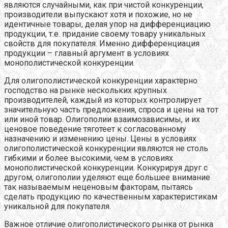
являются случайными, как при чистой конкуренции,
производители выпускают хотя и похожие, но не
идентичные товары, делая упор на дифференциацию
продукции, т.е. придание своему товару уникальных
свойств для покупателя. Именно дифференциация
продукции – главный аргумент в условиях
монополистической конкуренции.
Для олигополистической конкуренции характерно
господство на рынке нескольких крупных
производителей, каждый из которых контролирует
значительную часть предложения, спроса и цены на тот
или иной товар. Олигополии взаимозависимы, и их
ценовое поведение тяготеет к согласованному
назначению и изменению цены. Цены в условиях
олигополистической конкуренции являются не столь
гибкими и более высокими, чем в условиях
монополистической конкуренции. Конкурируя друг с
другом, олигополии уделяют еще большее внимание
так называемым неценовым факторам, пытаясь
сделать продукцию по качественным характеристикам
уникальной для покупателя.
Важное отличие олигополистического рынка от рынка