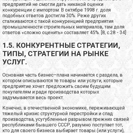
предприятий не смогли дать никакой оценки
конкуренции с импортом. В октябре 1998 г. доля
подобных ответов достигла 30%. Реже других
сталкиваются с такой конкуренцией предприятия
промышленности строительных материалов, там доля
ответов «сложно оценить» составляет 45%. [8, с.28 - 34]
1.5. КОНКУРЕНТНЫЕ СТРАТЕГИИ,
ТИПЫ, СТРАТЕГИИ НА РЫНКЕ
УСЛУГ.
Основная часть бизнес–плана начинается с раздела, в
котором описываются те товары или услуги, которые
предприятие хочет предложить своим будущим
покупателям и ради производства которых
задумывается весь проект.
Конечно, в отечественной экономике, переживающей
тяжелый кризис структурной перестройки и спад
производства, усугубленные разрывом прежних связей
республиками бывшего СССР, разумно поступает тот,
кто для своего бизнеса выбирает товары (или услуги),