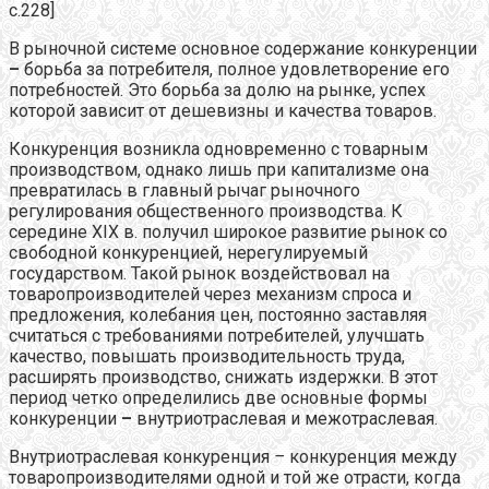
с.228]
В рыночной системе основное содержание конкуренции
–
борьба за потребителя, полное удовлетворение его
потребностей. Это борьба за долю на рынке, успех
которой зависит от дешевизны и качества товаров.
Конкуренция возникла одновременно с товарным
производством, однако лишь при капитализме она
превратилась в главный рычаг рыночного
регулирования общественного производства. К
середине XIX в. получил широкое развитие рынок со
свободной конкуренцией, нерегулируемый
государством. Такой рынок воздействовал на
товаропроизводителей через механизм спроса и
предложения, колебания цен, постоянно заставляя
считаться с требованиями потребителей, улучшать
качество, повышать производительность труда,
расширять производство, снижать издержки. В этот
период четко определились две основные формы
конкуренции
–
внутриотраслевая и межотраслевая.
Внутриотраслевая конкуренция
–
конкуренция между
товаропроизводителями одной и той же отрасти, когда