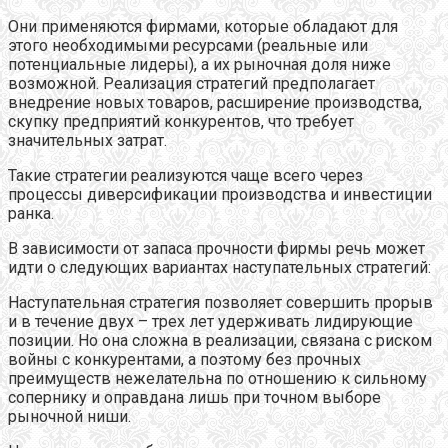
Они применяются фирмами, которые обладают для
этого необходимыми ресурсами (реальные или
потенциальные лидеры), а их рыночная доля ниже
возможной. Реализация стратегий предполагает
внедрение новых товаров, расширение производства,
скупку предприятий конкурентов, что требует
значительных затрат.
Такие стратегии реализуются чаще всего через
процессы диверсификации производства и инвестиции
ранка.
В зависимости от запаса прочности фирмы речь может
идти о следующих вариантах наступательных стратегий:
Наступательная стратегия позволяет совершить прорыв
и в течение двух – трех лет удерживать лидирующие
позиции. Но она сложна в реализации, связана с риском
войны с конкурентами, а поэтому без прочных
преимуществ нежелательна по отношению к сильному
сопернику и оправдана лишь при точном выборе
рыночной ниши.