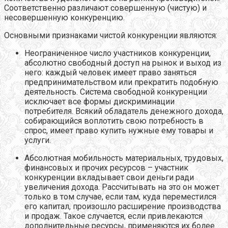
Соответственно различают совершенную
(чистую) и
несовершенную конкуренцию.
Основными признаками чистой конкуренции являются:
Неограниченное число участников конкуренции,
абсолютно свободный доступ на рынок и выход из
него: каждый человек имеет право заняться
предпринимательством или прекратить подобную
деятельность. Система свободной конкуренции
исключает все формы дискриминации
потребителя. Всякий обладатель денежного дохода,
собирающийся воплотить свою потребность в
спрос, имеет право купить нужные ему товары и
услуги.
Абсолютная мобильность материальных, трудовых,
финансовых и прочих ресурсов – участник
конкуренции вкладывает свои деньги ради
увеличения дохода. Рассчитывать на это он может
только в том случае, если там, куда переместился
его капитал, произошло расширение производства
и продаж. Такое случается, если привлекаются
дополнительные ресурсы, применяются их более