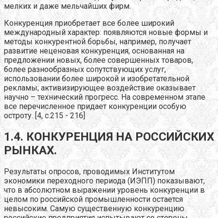
мелких и даже мельчайших фирм.
Конкуренция приобретает все более широкий
международный характер: появляются новые формы и
методы конкурентной борьбы, например, получает
развитие неценовая конкуренция, основанная на
предложении новых, более совершенных товаров,
более разнообразных сопутствующих услуг,
использовании более широкой и изобретательной
рекламы; активизирующее воздействие оказывает
научно – технический прогресс. На современном этапе
все перечисленное придает конкуренции особую
остроту. [4, с.215 - 216]
1.4. КОНКУРЕНЦИЯ НА РОССИЙСКИХ
РЫНКАХ.
Результаты опросов, проводимых Институтом
экономики переходного периода (ИЭПП) показывают,
что в абсолютном выражении уровень конкуренции в
целом по российской промышленности остается
невысоким. Самую существенную конкуренцию
российские предприятия испытывают со стороны