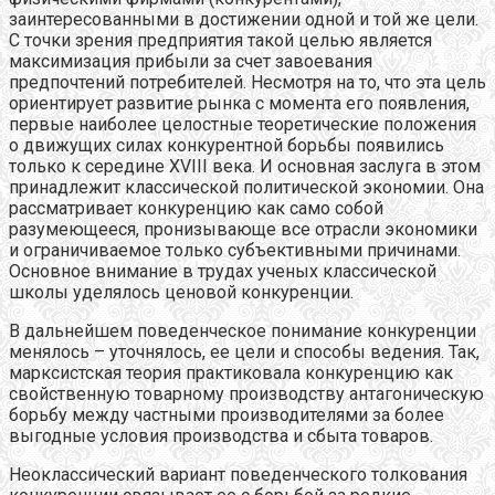
заинтересованными в достижении одной и той же цели.
С точки зрения предприятия такой целью является
максимизация прибыли за счет завоевания
предпочтений потребителей. Несмотря на то, что эта цель
ориентирует развитие рынка с момента его появления,
первые наиболее целостные теоретические положения
о движущих силах конкурентной борьбы появились
только к середине XVIII века. И основная заслуга в этом
принадлежит классической политической экономии. Она
рассматривает конкуренцию как само собой
разумеющееся, пронизывающе все отрасли экономики
и ограничиваемое только субъективными причинами.
Основное внимание в трудах ученых классической
школы уделялось ценовой конкуренции.
В дальнейшем поведенческое понимание конкуренции
менялось – уточнялось, ее цели и способы ведения. Так,
марксистская теория практиковала конкуренцию как
свойственную товарному производству антагоническую
борьбу между частными производителями за более
выгодные условия производства и сбыта товаров.
Неоклассический вариант поведенческого толкования