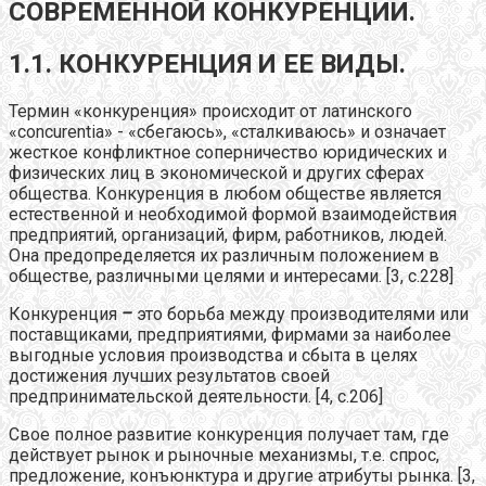
СОВРЕМЕННОЙ КОНКУРЕНЦИИ.
1.1. КОНКУРЕНЦИЯ И ЕЕ ВИДЫ.
Термин «конкуренция» происходит от латинского
«concurentia» - «сбегаюсь», «сталкиваюсь» и означает
жесткое конфликтное соперничество юридических и
физических лиц в экономической и других сферах
общества. Конкуренция в любом обществе является
естественной и необходимой формой взаимодействия
предприятий, организаций, фирм, работников, людей.
Она предопределяется их различным положением в
обществе, различными целями и интересами. [3, с.228]
Конкуренция
–
это борьба между производителями или
поставщиками, предприятиями, фирмами за наиболее
выгодные условия производства и сбыта в целях
достижения лучших результатов своей
предпринимательской деятельности. [4, с.206]
Свое полное развитие конкуренция получает там, где
действует рынок и рыночные механизмы, т.е. спрос,
предложение, конъюнктура и другие атрибуты рынка. [3,