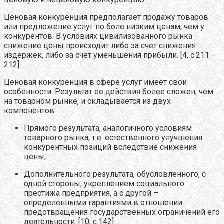
Ценовая конкуренция
предполагает продажу товаров
или предложение услуг по боле низким ценам, чем у
конкурентов. В условиях цивилизованного рынка
снижение цены происходит либо за счет снижения
издержек, либо за счет уменьшения прибыли. [4, с.211 -
212]
Ценовая конкуренция в сфере услуг имеет свои
особенности. Результат ее действия более сложен, чем
на товарном рынке, и складывается из двух
компонентов:
Прямого результата, аналогичного условиям
товарного рынка, т.е. естественного улучшения
конкурентных позиций вследствие снижения
цены;
Дополнительного результата, обусловленного, с
одной стороны, укреплением социального
престижа предприятия, а с другой –
определенными гарантиями в отношении
предотвращения государственных ограничений его
деятельности. [10, с.142]