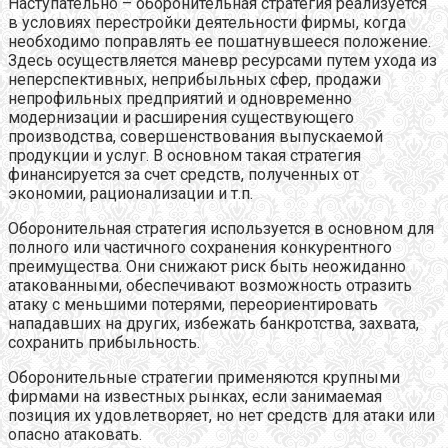
Наступательно – оборонительная стратегия
реализуется
в условиях перестройки деятельности фирмы, когда
необходимо поправлять ее пошатнувшееся положение.
Здесь осуществляется маневр ресурсами путем ухода из
неперспективных, неприбыльных сфер, продажи
непрофильных предприятий и одновременно
модернизации и расширения существующего
производства, совершенствования выпускаемой
продукции и услуг. В основном такая стратегия
финансируется за счет средств, полученных от
экономии, рационализации и т.п.
Оборонительная стратегия
используется в основном для
полного или частичного сохранения конкурентного
преимущества. Они снижают риск быть неожиданно
атакованными, обеспечивают возможность отразить
атаку с меньшими потерями, переориентировать
нападавших на других, избежать банкротства, захвата,
сохранить прибыльность.
Оборонительные стратегии применяются крупными
фирмами на известных рынках, если занимаемая
позиция их удовлетворяет, но нет средств для атаки или
опасно атаковать.