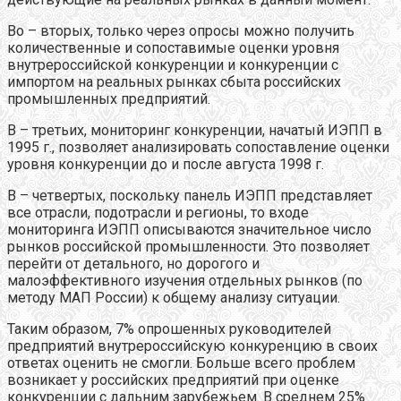
Во – вторых, только через опросы можно получить
количественные и сопоставимые оценки уровня
внутрероссийской конкуренции и конкуренции с
импортом на реальных рынках сбыта российских
промышленных предприятий.
В – третьих, мониторинг конкуренции, начатый ИЭПП в
1995 г., позволяет анализировать сопоставление оценки
уровня конкуренции до и после августа 1998 г.
В – четвертых, поскольку панель ИЭПП представляет
все отрасли, подотрасли и регионы, то входе
мониторинга ИЭПП описываются значительное число
рынков российской промышленности. Это позволяет
перейти от детального, но дорогого и
малоэффективного изучения отдельных рынков (по
методу МАП России) к общему анализу ситуации.
Таким образом, 7% опрошенных руководителей
предприятий внутрероссийскую конкуренцию в своих
ответах оценить не смогли. Больше всего проблем
возникает у российских предприятий при оценке
конкуренции с дальним зарубежьем. В среднем 25%