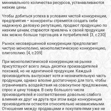
минимального количества ресурсов, устанавливаются
низкие цены.
Чтобы добиться успеха в условиях чистой конкуренции,
предприятия – конкуренты стремятся создать себе
надежную деловую репутацию, продают продукцию по
низким ценам, стараются привлечь к своей продукции
как можно больше торговцев и потребителей. [3, с.230]
Рынок несовершенной конкуренции предполагает
чистую монополию, монополистическую конкуренцию,
олигополию. [4, с.209]
При монополистической конкуренции на рынке
присутствуют всего лишь десятки производителей
похожей, но не идентичной продукции. Каждый
производитель выпускает хотя и незначительную часть
продукции, однако вполне достаточную для того, чтобы
ограничивать воздействия на совокупное предложение,
спрос и цену товара. В силу большого числа
производителей и соответственно довольно слабого
влияния их друг на друга при этом виде конкуренции
производители остаются относительно независимыми.
Отношения между продавцами и покупателями уже не