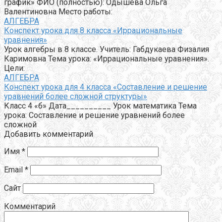
график» ФИО (полностью): Одышева Ольга
Валентиновна Место работы:
АЛГЕБРА
Конспект урока для 8 класса «Иррациональные
уравнения»
Урок алгебры в 8 классе. Учитель: Габдукаева Физалия
Каримовна Тема урока: «Иррациональные уравнения».
Цели:
АЛГЕБРА
Конспект урока для 4 класса «Составление и решение
уравнений более сложной структуры»
Класс 4 «б» Дата__________ Урок математика Тема
урока: Составление и решение уравнений более
сложной
Добавить комментарий
Имя
*
Email
*
Сайт
Комментарий