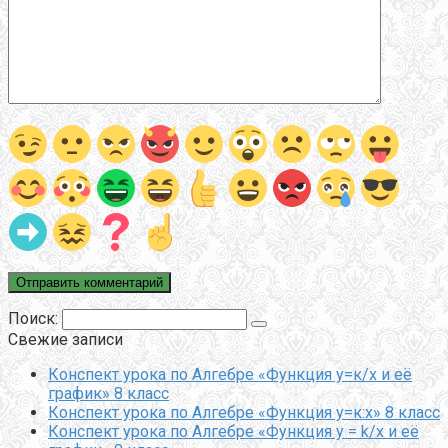
Поиск:
Свежие записи
Конспект урока по Алгебре «Функция у=к/х и её
график» 8 класс
Конспект урока по Алгебре «Функция у=к:х» 8 класс
Конспект урока по Алгебре «Функция y = k/x и её