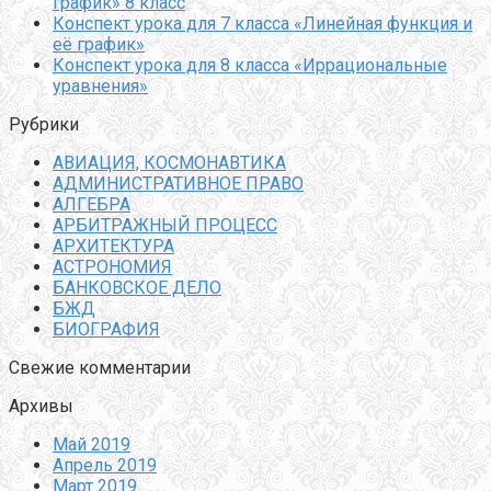
график» 8 класс
Конспект урока для 7 класса «Линейная функция и
её график»
Конспект урока для 8 класса «Иррациональные
уравнения»
Рубрики
АВИАЦИЯ, КОСМОНАВТИКА
АДМИНИСТРАТИВНОЕ ПРАВО
АЛГЕБРА
АРБИТРАЖНЫЙ ПРОЦЕСС
АРХИТЕКТУРА
АСТРОНОМИЯ
БАНКОВСКОЕ ДЕЛО
БЖД
БИОГРАФИЯ
Свежие комментарии
Архивы
Май 2019
Апрель 2019
Март 2019