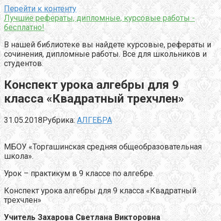
Перейти к контенту
Лучшие рефераты, дипломные, курсовые работы -
бесплатно!
В нашей библиотеке вы найдете курсовые, рефераты и
сочинения, дипломные работы. Все для школьников и
студентов.
Конспект урока алгебры для 9
класса «Квадратный трехчлен»
31.05.2018
Рубрика:
АЛГЕБРА
МБОУ «Торгашинская средняя общеобразовательная
школа».
Урок – практикум в 9 классе по алгебре.
Конспект урока алгебры для 9 класса «Квадратный
трехчлен»
Учитель Захарова Светлана Викторовна