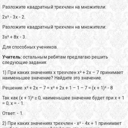
Разложите квадратный трехчлен на множители:
2х² - 3х - 2.
Разложите квадратный трехчлен на множители:
3х² + 8х - 3.
Для способных учеников.
Учитель:
остальным ребятам предлагаю решить
следующие задания:
1) При каких значениях х трехчлен х² + 2х – 7 принимает
наименьшее значение? Найдите это значение.
Решение. х² + 2х – 7 = х² + 2х + 1 – 1 – 7 = (х + 1)² - 8
Так как (х + 1)² ≥ 0, наименьшее значение будет при х + 1
= 0, х = - 1.
Ответ: - 1.
2) При каких значениях трехчлен - х² - 4х + 1 принимает