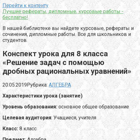
Перейти к контенту
Лучшие рефераты, дипломные, курсовые работы -
бесплатно!
В нашей библиотеке вы найдете курсовые, рефераты и
сочинения, дипломные работы. Все для школьников и
студентов.
Конспект урока для 8 класса
«Решение задач с помощью
дробных рациональных уравнений»
20.05.2019
Рубрика:
АЛГЕБРА
Характеристики урока (занятие)
Уровень образования:
основное общее образование
Целевая аудитория
: Учащиеся, учителя
Класс:
8 класс
Предмет
: Алгебра