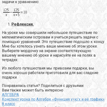
задачи к уравнению:
.
Рефлексия.
На уроке мы совершили небольшое путешествие по
математическим островам и учиться решать задачи с
помощью уравнений. Это путешествие подошло к концу.
Мне бы хотелось узнать ваше мнение об этом уроке.
Выберете мордочку на экране соответствующую
вашему мнению об уроке и нарисуйте её на полях в
тетрадях.
Из любого путешествия мы привозим подарки, вы
очень хорошо работали приготовила для вас сладкие
подарки.
Понравилась статья? Поделиться с друзьями:
Вам также может быть интересно
АЛГЕБРА
Конспект урока по Алгебре «Функция у=к/х и её график»
8 класс