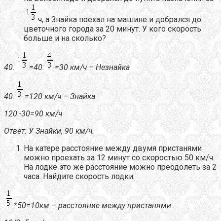
ч, а Знайка поехал на машине и добрался до
цветочного города за 20 минут. У кого скорость
больше и на сколько?
40:
=40:
=30 км/ч – Незнайка
40:
=120 км/ч – Знайка
120 -30=90 км/ч
Ответ: У Знайки, 90 км/ч.
На катере расстояние между двумя пристанями
можно проехать за 12 минут со скоростью 50 км/ч.
На лодке это же расстояние можно преодолеть за 2
часа. Найдите скорость лодки.
*50=10км – расстояние между пристанями