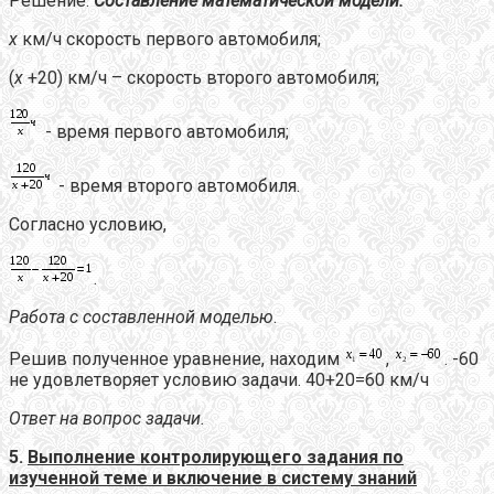
Решение.
Составление математической модели:
х
км/ч скорость первого автомобиля;
(
х
+20) км/ч – скорость второго автомобиля;
- время первого автомобиля;
- время второго автомобиля.
Согласно условию,
.
Работа с составленной моделью
.
Решив полученное уравнение, находим
,
. -60
не удовлетворяет условию задачи. 40+20=60 км/ч
Ответ на вопрос задачи.
5.
Выполнение контролирующего задания по
изученной теме и включение в систему знаний