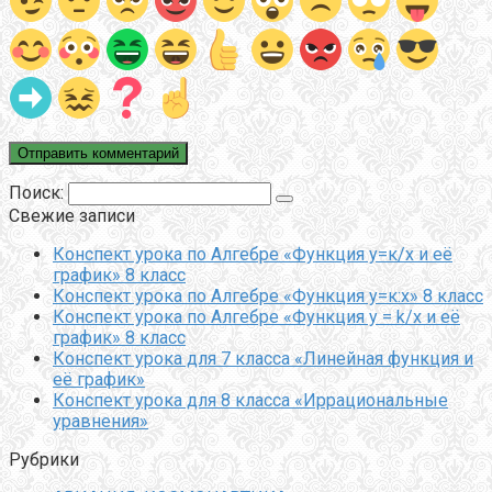
Поиск:
Свежие записи
Конспект урока по Алгебре «Функция у=к/х и её
график» 8 класс
Конспект урока по Алгебре «Функция у=к:х» 8 класс
Конспект урока по Алгебре «Функция y = k/x и её
график» 8 класс
Конспект урока для 7 класса «Линейная функция и
её график»
Конспект урока для 8 класса «Иррациональные
уравнения»
Рубрики