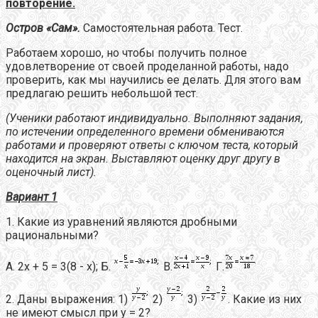
повторение.
Остров «Сам».
Самостоятельная работа. Тест.
Работаем хорошо, но чтобы получить полное
удовлетворение от своей проделанной работы, надо
проверить, как мы научились ее делать. Для этого вам
предлагаю решить небольшой тест.
(Ученики работают индивидуально. Выполняют задания,
по истечении определенного времени обмениваются
работами и проверяют ответы с ключом теста, который
находится на экран. Выставляют оценку друг другу в
оценочный лист).
Вариант 1
1. Какие из уравнений являются дробными
рациональными?
А. 2х + 5 = 3(8 - х); Б.
В.
Г.
2. Даны выражения: 1)
2)
3)
. Какие из них
не имеют смысл при у = 2?