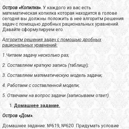
Остров «Копилка».
У каждого из вас есть
математическая копилка которая находится в голове
сегодня вы должны положить в неё алгоритм решения
задач с помощью дробных рациональных уравнений.
Давайте сформулируем его.
А
лгоритм решения задач с помощью дробных
рациональных уравнений:
1.Читаем задачу несколько раз;
2. Составляем краткую запись (таблицу);
3. Составляем математическую модель задачи;
4. Работаем с составленной модели;
5. Отвечаем на вопрос задачи (записываем ответ).
Домашнее задание.
Остров «Дом».
Домашнее задание: №619, №620. Придумать условие