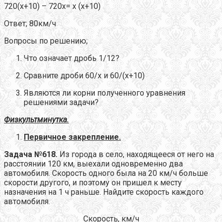
720(х+10) – 720х= х (х+10)
Ответ; 80км/ч
Вопросы по решению;
Что означает дробь 1/12?
Сравните дроби 60/х и 60/(х+10)
Являются ли корни полученного уравнения
решениями задачи?
Физкультминутка.
Первичное закрепление.
Задача №618.
Из города в село, находящееся от него на
расстоянии 120 км, выехали одновременно два
автомобиля. Скорость одного была на 20 км/ч больше
скорости другого, и поэтому он пришел к месту
назначения на 1 ч раньше. Найдите скорость каждого
автомобиля.
Скорость, км/ч