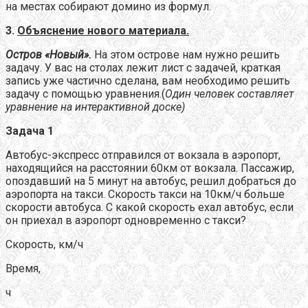
на местах собирают домино из формул.
3.
Объяснение нового материала.
Остров «Новый».
На этом острове нам нужно решить
задачу. У вас на столах лежит лист с задачей, краткая
запись уже частично сделана, вам необходимо решить
задачу с помощью уравнения.(
Один человек составляет
уравнение на интерактивной доске)
Задача 1
Автобус-экспресс отправился от вокзала в аэропорт,
находящийся на расстоянии 60км от вокзала. Пассажир,
опоздавший на 5 минут на автобус, решил добраться до
аэропорта на такси. Скорость такси на 10км/ч больше
скорости автобуса. С какой скорость ехал автобус, если
он приехал в аэропорт одновременно с такси?
Скорость, км/ч
Время,
ч