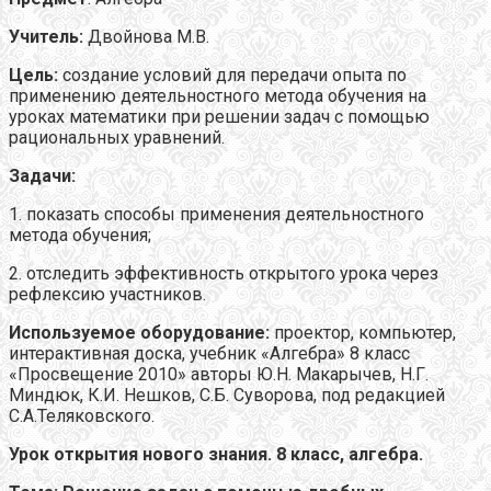
Учитель:
Двойнова М.В.
Цель:
создание условий для передачи опыта по
применению деятельностного метода обучения на
уроках математики при решении задач с помощью
рациональных уравнений.
Задачи:
1. показать способы применения деятельностного
метода обучения;
2. отследить эффективность открытого урока через
рефлексию участников.
Используемое оборудование:
проектор, компьютер,
интерактивная доска, учебник «Алгебра» 8 класс
«Просвещение 2010» авторы Ю.Н. Макарычев, Н.Г.
Миндюк, К.И. Нешков, С.Б. Суворова, под редакцией
С.А.Теляковского.
Урок открытия нового знания. 8 класс, алгебра.