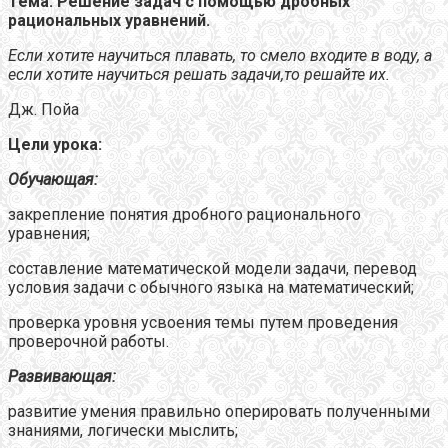
Тема: Решение задач с помощью дробных
рациональных уравнений.
Если хотите научиться плавать, то смело входите в воду, а
если хотите научиться решать задачи,то решайте их.
Дж. Пойа
Цели урока:
Обучающая:
закрепление понятия дробного рационального
уравнения;
составление математической модели задачи, перевод
условия задачи с обычного языка на математический;
проверка уровня усвоения темы путем проведения
проверочной работы.
Развивающая:
развитие умения правильно оперировать полученными
знаниями, логически мыслить;