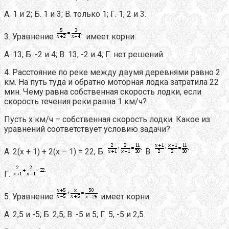
А. 1 и 2; Б. 1 и 3; В. только 1; Г. 1, 2 и 3.
3. Уравнение
имеет корни:
А. 13; Б. -2 и 4; В. 13, -2 и 4; Г. нет решений.
4. Расстояние по реке между двумя деревнями равно 2
км. На путь туда и обратно моторная лодка затратила 22
мин. Чему равна собственная скорость лодки, если
скорость течения реки равна 1 км/ч?
Пусть х км/ч – собственная скорость лодки. Какое из
уравнений соответствует условию задачи?
А. 2(х + 1) + 2(х – 1) = 22; Б.
В.
Г.
5. Уравнение
имеет корни:
А. 2,5 и -5; Б. 2,5; В. -5 и 5; Г. 5, -5 и 2,5.