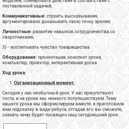
моделей, планировать действия в соответствии с
поставленной задачей;
Коммуникативные
: строить высказывания,
аргументировано доказывать свою точку зрения;
Личностные
: развитие навыков сотрудничества со
сверстниками,
3) - воспитывать чувство товарищества.
Оборудование:
презентация, конспект урока,
компьютер, проектор, интерактивная доска.
Ход урока:
Организационный момент.
Сегодня у нас необычный урок. У нас присутствуют
гости, и на уроке мы немного попутешествуем. Тему
нашего урока мы сформулируем вместе, я приготовила
вам подсказку в виде ребуса, отгадав его вы сможете,
сказать чему будет посвящен наш сегодняшний урок.