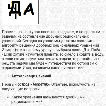
Правильно, наш урок посвящен задачам, и не простым, а
задачам на составление дробных рациональных
уравнений. Сегодня на уроке мы должны составить
алгоритм решения дробных рациональных уравнений.
Эпиграфом к нашему уроку я выбрала слова Дж. Пойа:
«Если хотите научиться плавать, то смело входите в воду,
а если хотите научиться решать задачи, то решайте их».
решать задачи мы будем путешествуя по островам с
заданиями. Итак, начинаем наше путешествие.
Актуализация знаний.
Первый
остров «Теоретик».
Ответьте, пожалуйста, на
следующие вопросы:
Какие уравнения называются дробными
рациональными?