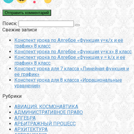
Поиск:
Свежие записи
Конспект урока по Алгебре «Функция у=к/х и её
график» 8 класс
Конспект урока по Алгебре «Функция у=к:х» 8 класс
Конспект урока по Алгебре «Функция y = k/x и её
график» 8 класс
Конспект урока для 7 класса «Линейная функция и
её график»
Конспект урока для 8 класса «Иррациональные
уравнения»
Рубрики
АВИАЦИЯ, КОСМОНАВТИКА
АДМИНИСТРАТИВНОЕ ПРАВО
АЛГЕБРА
АРБИТРАЖНЫЙ ПРОЦЕСС
АРХИТЕКТУРА