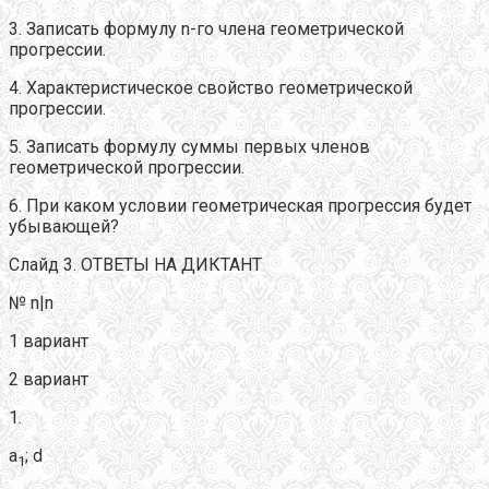
3. Записать формулу n-го члена геометрической
прогрессии.
4. Характеристическое свойство геометрической
прогрессии.
5. Записать формулу суммы первых членов
геометрической прогрессии.
6. При каком условии геометрическая прогрессия будет
убывающей?
Слайд 3. ОТВЕТЫ НА ДИКТАНТ
№ n|n
1 вариант
2 вариант
1.
а
; d
1