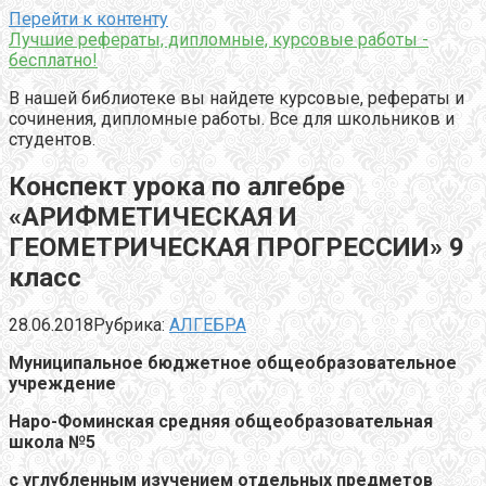
Перейти к контенту
Лучшие рефераты, дипломные, курсовые работы -
бесплатно!
В нашей библиотеке вы найдете курсовые, рефераты и
сочинения, дипломные работы. Все для школьников и
студентов.
Конспект урока по алгебре
«АРИФМЕТИЧЕСКАЯ И
ГЕОМЕТРИЧЕСКАЯ ПРОГРЕССИИ» 9
класс
28.06.2018
Рубрика:
АЛГЕБРА
Муниципальное бюджетное общеобразовательное
учреждение
Наро-Фоминская средняя общеобразовательная
школа №5
с углубленным изучением отдельных предметов