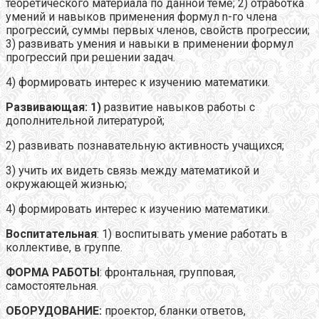
теоретического материала по данной теме; 2) отработка
умений и навыков применения формул n-го члена
прогрессий, суммы первых членов, свойств прогрессии;
3) развивать умения и навыки в применении формул
прогрессий при решении задач.
4) формировать интерес к изучению математики.
Развивающая: 1)
развитие навыков работы с
дополнительной литературой;
2) развивать познавательную активность учащихся;
3) учить их видеть связь между математикой и
окружающей жизнью;
4) формировать интерес к изучению математики.
Воспитательная
: 1) воспитывать умение работать в
коллективе, в группе.
ФОРМА РАБОТЫ
: фронтальная, групповая,
самостоятельная.
ОБОРУДОВАНИЕ:
проектор, бланки ответов,