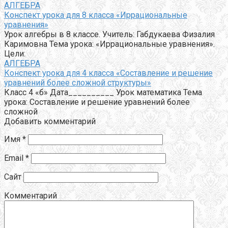
АЛГЕБРА
Конспект урока для 8 класса «Иррациональные
уравнения»
Урок алгебры в 8 классе. Учитель: Габдукаева Физалия
Каримовна Тема урока: «Иррациональные уравнения».
Цели:
АЛГЕБРА
Конспект урока для 4 класса «Составление и решение
уравнений более сложной структуры»
Класс 4 «б» Дата__________ Урок математика Тема
урока: Составление и решение уравнений более
сложной
Добавить комментарий
Имя
*
Email
*
Сайт
Комментарий