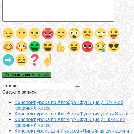
Поиск:
Свежие записи
Конспект урока по Алгебре «Функция у=к/х и её
график» 8 класс
Конспект урока по Алгебре «Функция у=к:х» 8 класс
Конспект урока по Алгебре «Функция y = k/x и её
график» 8 класс
Конспект урока для 7 класса «Линейная функция и