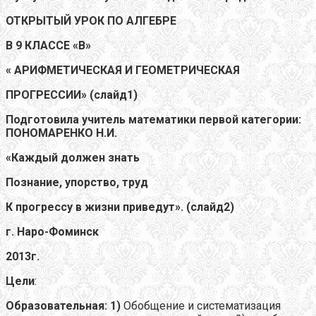
ОТКРЫТЫЙ УРОК ПО АЛГЕБРЕ
В 9 КЛАССЕ «В»
« АРИФМЕТИЧЕСКАЯ И ГЕОМЕТРИЧЕСКАЯ
ПРОГРЕССИИ» (слайд1)
Подготовила учитель математики первой категории:
ПОНОМАРЕНКО Н.И.
«Каждый должен знать
Познание, упорство, труд
К прогрессу в жизни приведут». (слайд2)
г. Наро-Фоминск
2013г.
Цели
:
Образовательная: 1)
Обобщение и систематизация