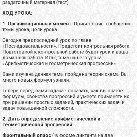
раздаточный материал (тест)
ХОД УРОКА:
1
. Организационный момент
. Приветствие, сообщение
темы урока, цели урока.
Сегодня предпоследний урок по главе
«Последовательности». Предстоит контрольная работа.
Подготовкой к контрольной работе будет урок и ваша
домашняя работа. Итак, тема нашего урока
«Арифметическая и геометрическая прогрессии».
Вами изучена данная тема, пройдена теории схема. Вы
много новых формул узнали.
Теперь перед вами задача - показать, как вы знаете
формулы, свойства прогрессий и умеете применять их
при решении простых заданий, практических задач и
задач повышенной сложности.
2. Дать определение арифметической и
геометрической прогрессий.
Фронтальный опрос
( в форме
диктанта на два