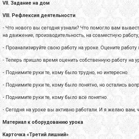
VII
. Задание на дом
VIII
. Рефлексия деятельности
- Что нового вы сегодня узнали? Что помогло вам вывес
на движение, производительность, на совместную работу,
- Проанализируйте свою работу на уроке. Оцените работу
- Теперь пришло время оценить собственную работу на ур
- Поднимите руки те, кому было трудно, но интересно.
- Поднимите руки те, кому было понятно, но остались воп
- Поднимите руки те, кому было всё понятно.
- Сегодня на уроке вы активно работали. И я желаю вам, 
Материал к оборудованию урока
Карточка «Третий лишний»