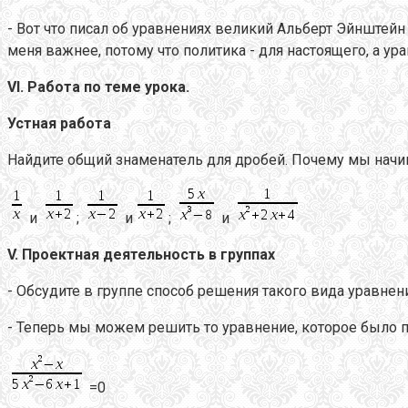
- Вот что писал об уравнениях великий Альберт Эйнштей
меня важнее, потому что политика - для настоящего, а ур
VI
. Работа по теме урока.
Устная работа
Найдите общий знаменатель для дробей. Почему мы начин
и
;
и
;
и
V
. Проектная деятельность в группах
- Обсудите в группе способ решения такого вида уравнен
- Теперь мы можем решить то уравнение, которое было п
=0