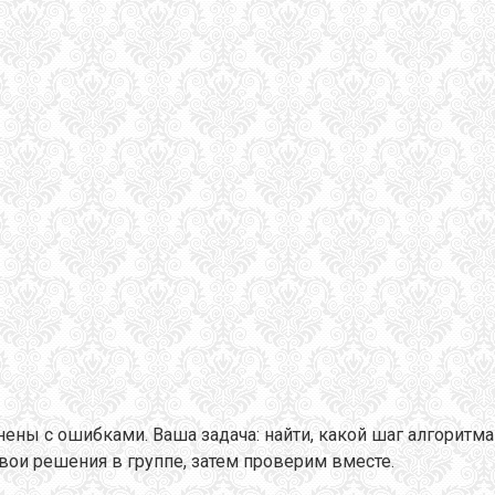
ны с ошибками. Ваша задача: найти, какой шаг алгоритма н
свои решения в группе, затем проверим вместе.