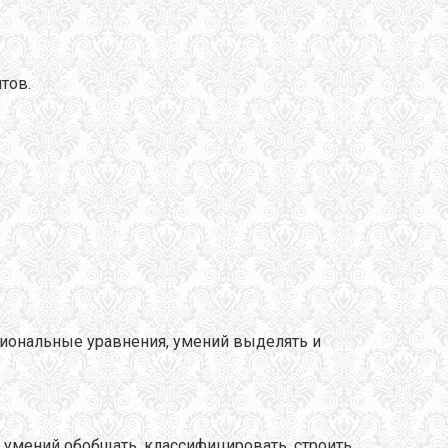
тов.
иональные уравнения, умений выделять и
 умений обобщать, классифицировать, строить