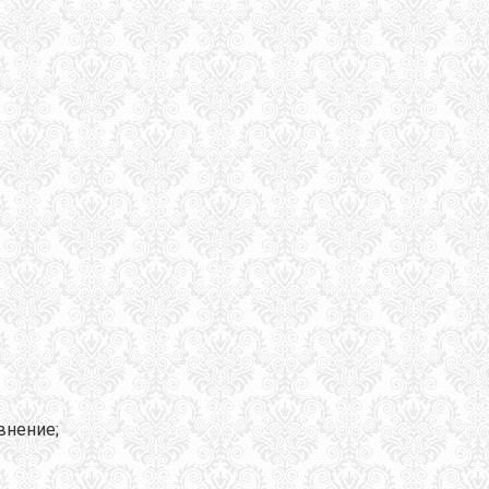
внение;