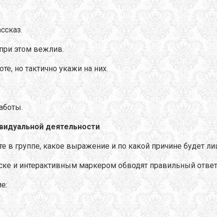
ссказ.
 при этом вежлив.
е, но тактично укажи на них.
аботы.
ивидуальной деятельности
те в группе, какое выражение и по какой причине будет л
ске и интерактивным маркером обводят правильный ответ, 
е: