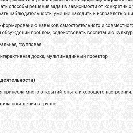
ть способы решения задач в зависимости от конкретных 
вать наблюдательность, умение находить и исправлять оши
ую формированию навыков самостоятельного и совместног
ом обсуждении проблем; содействовать воспитанию культур
уальная, групповая
интерактивная доска, мультимедийный проектор.
 деятельности)
дня принесла много открытий, опыта и хорошего настроения.
вила поведения в группе.