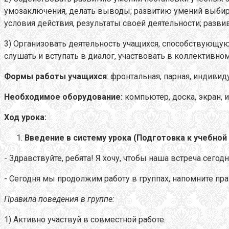
умозаключения, делать выводы; развитию умений выбира
условия действия, результаты своей деятельности; разви
3) Организовать деятельность учащихся, способствующ
слушать и вступать в диалог, участвовать в коллективн
Формы работы учащихся
: фронтальная, парная, индивид
Необходимое оборудование:
компьютер, доска, экран, 
Ход урока:
Введение в систему урока (Подготовка к учебной
- Здравствуйте, ребята! Я хочу, чтобы наша встреча сего
- Сегодня мы продолжим работу в группах, напомните пра
Правила поведения в группе:
1) Активно участвуй в совместной работе.