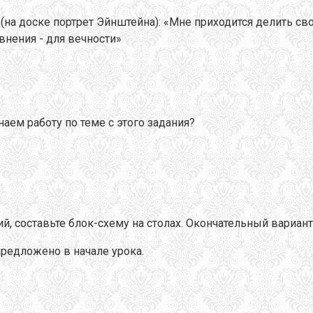
н (на доске портрет Эйнштейна): «Мне приходится делить 
авнения - для вечности»
аем работу по теме с этого задания?
ий, составьте блок-схему на столах. Окончательный вариан
редложено в начале урока.