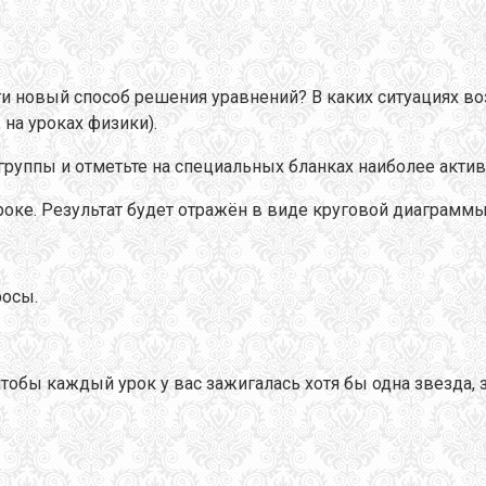
ти новый способ решения уравнений? В каких ситуациях 
 на уроках физики).
 группы и отметьте на специальных бланках наиболее акти
оке. Результат будет отражён в виде круговой диаграммы.
росы.
чтобы каждый урок у вас зажигалась хотя бы одна звезда, 