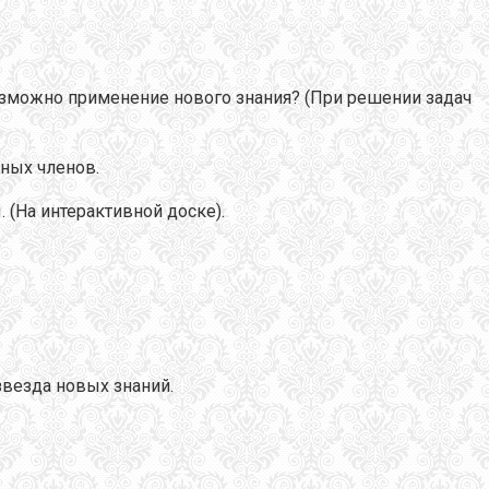
возможно применение нового знания? (При решении задач
вных членов.
 (На интерактивной доске).
звезда новых знаний.