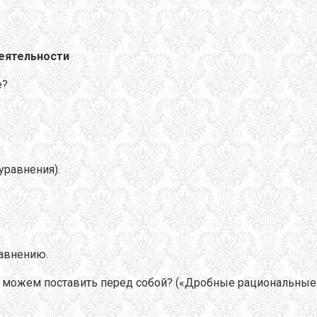
деятельности
е?
уравнения).
равнению.
ы можем поставить перед собой? («Дробные рациональные