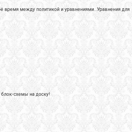
своё время между политикой и уравнениями…Уравнения для
т блок-схемы на доску!