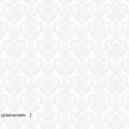
 уравнения» …)