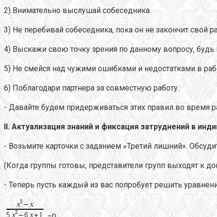
2) Внимательно выслушай собеседника.
3) Не перебивай собеседника, пока он не закончит свой ра
4) Выскажи свою точку зрения по данному вопросу, будь
5) Не смейся над чужими ошибками и недостатками в работ
6) Поблагодари партнера за совместную работу.
- Давайте будем придерживаться этих правил во время р
II
. Актуализация знаний и фиксация затруднений в инд
- Возьмите карточки с заданием «Третий лишний». Обсуди
(Когда группы готовы, представители групп выходят к до
- Теперь пусть каждый из вас попробует решить уравнени
=0