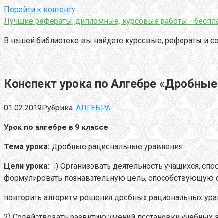
Перейти к контенту
Лучшие рефераты, дипломные, курсовые работы - беспла
В нашей библиотеке вы найдете курсовые, рефераты и со
Конспект урока по Алгебре «Дробные
01.02.2019
Рубрика:
АЛГЕБРА
Урок по алгебре в 9 классе
Тема урока:
Дробные рациональные уравнения
Цели урока:
1) Организовать деятельность учащихся, с
формулировать познавательную цель, способствующую 
повторить алгоритм решения дробных рациональных ура
2) Содействовать развитию умений постановки учебных з