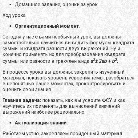
Домашнее задание, оценки за урок.
Ход урока:
Организационный момент.
Сегодня у нас с вами необычный урок, вы должны
самостоятельно научиться выводить формулы квадрата
суммы и квадрата разности двух выражений. Ну и
конечно применять их для преобразования квадрата
2
2
суммы или разности в трехчлен вида
a
± 2
ab
+
b
;
В процессе урока вы должны: закрепить изученный
материал, показать уровень усвоения темы, разобраться
в непонятных ранее моментах, проконтролировать и
оценить свои знания.
Главная задача:
показать, как вы усвоите ФСУ и как
научитесь их применять для вычислений значений
выражений наиболее рационально.
Актуализация знаний:
Работаем устно, закрепляем пройденный материал