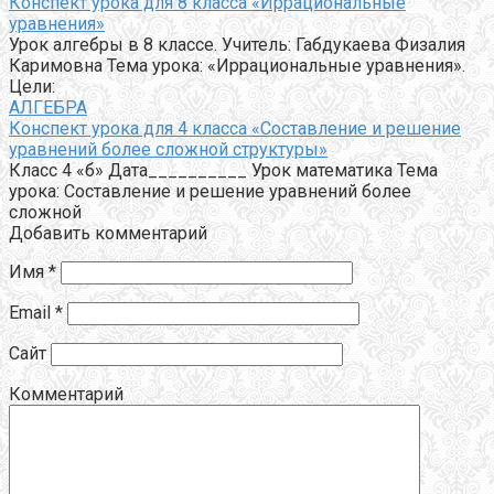
Конспект урока для 8 класса «Иррациональные
уравнения»
Урок алгебры в 8 классе. Учитель: Габдукаева Физалия
Каримовна Тема урока: «Иррациональные уравнения».
Цели:
АЛГЕБРА
Конспект урока для 4 класса «Составление и решение
уравнений более сложной структуры»
Класс 4 «б» Дата__________ Урок математика Тема
урока: Составление и решение уравнений более
сложной
Добавить комментарий
Имя
*
Email
*
Сайт
Комментарий