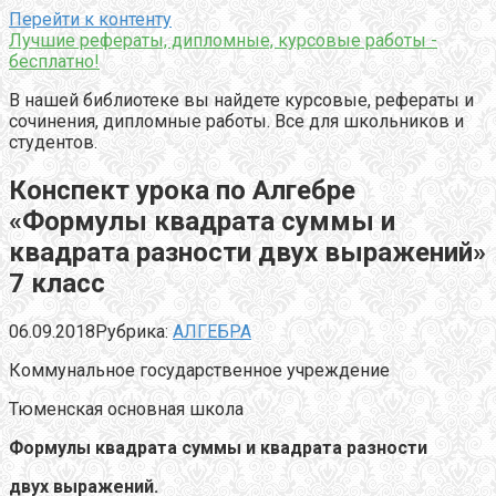
Перейти к контенту
Лучшие рефераты, дипломные, курсовые работы -
бесплатно!
В нашей библиотеке вы найдете курсовые, рефераты и
сочинения, дипломные работы. Все для школьников и
студентов.
Конспект урока по Алгебре
«Формулы квадрата суммы и
квадрата разности двух выражений»
7 класс
06.09.2018
Рубрика:
АЛГЕБРА
Коммунальное государственное учреждение
Тюменская основная школа
Формулы квадрата суммы и квадрата разности
двух выражений.