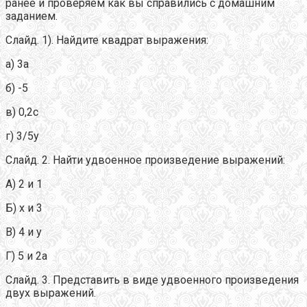
ранее и проверяем как вы справились с домашним
заданием.
Слайд. 1). Найдите квадрат выражения:
а) 3а
б) -5
в) 0,2с
г) 3/5у
Слайд. 2. Найти удвоенное произведение выражений:
А) 2 и 1
Б) х и 3
В) 4 и у
Г) 5 и 2а
Слайд. 3. Представить в виде удвоенного произведения
двух выражений.