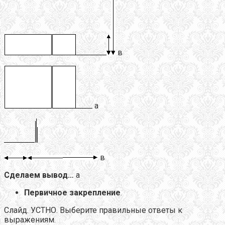
в
а
в
Сделаем вывод…
а
Первичное закрепление
.
Слайд. УСТНО. Выберите правильные ответы к
выражениям.