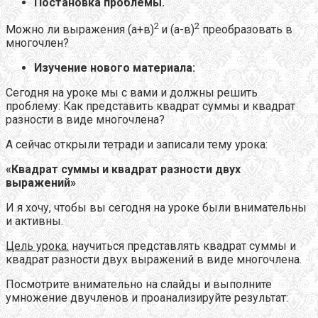
Постановка проблемы.
2
2
Можно ли выражения (а+в)
и (а-в)
преобразовать в
многочлен?
Изучение нового материала:
Сегодня на уроке мы с вами и должны решить
проблему: Как представить квадрат суммы и квадрат
разности в виде многочлена?
А сейчас открыли тетради и записали тему урока:
«Квадрат суммы и квадрат разности двух
выражений»
И я хочу, чтобы вы сегодня на уроке были внимательны
и активны.
Цель урока:
научиться представлять квадрат суммы и
квадрат разности двух выражений в виде многочлена.
Посмотрите внимательно на слайды и выполните
умножение двучленов и проанализируйте результат: