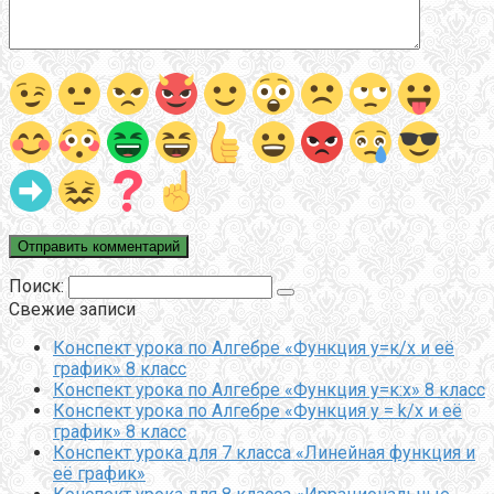
Поиск:
Свежие записи
Конспект урока по Алгебре «Функция у=к/х и её
график» 8 класс
Конспект урока по Алгебре «Функция у=к:х» 8 класс
Конспект урока по Алгебре «Функция y = k/x и её
график» 8 класс
Конспект урока для 7 класса «Линейная функция и
её график»