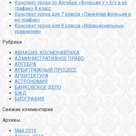
Конспект урока по Алгебре «Функция y = k/x и её
график» 8 класс
Конспект урока для 7 класса «Линейная функция и
её график»
Конспект урока для 8 класса «Иррациональные
уравнения»
Рубрики
АВИАЦИЯ, КОСМОНАВТИКА
АДМИНИСТРАТИВНОЕ ПРАВО
АЛГЕБРА
АРБИТРАЖНЫЙ ПРОЦЕСС
АРХИТЕКТУРА
АСТРОНОМИЯ
БАНКОВСКОЕ ДЕЛО
БЖД
БИОГРАФИЯ
Свежие комментарии
Архивы
Май 2019