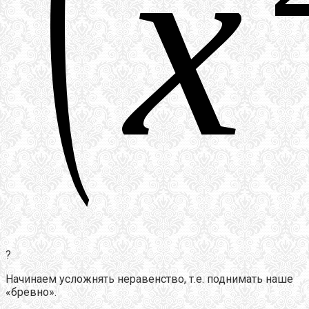
?
Начинаем усложнять неравенство, т.е. поднимать наше
«бревно».