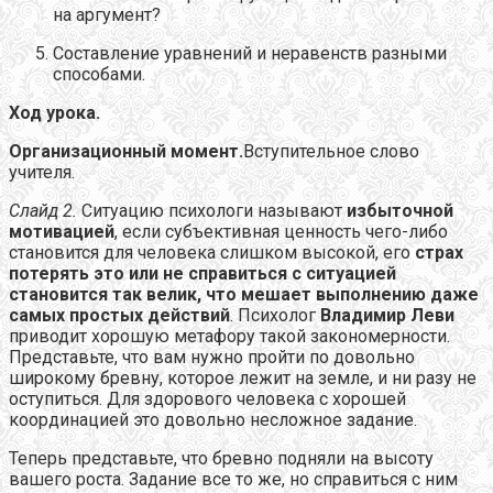
на аргумент?
Составление уравнений и неравенств разными
способами.
Ход урока.
Организационный момент.
Вступительное слово
учителя.
Слайд 2.
Ситуацию психологи называют
избыточной
мотивацией
, если субъективная ценность чего-либо
становится для человека слишком высокой, его
страх
потерять это или не справиться с ситуацией
становится так велик, что мешает выполнению даже
самых простых действий
. Психолог
Владимир Леви
приводит хорошую метафору такой закономерности.
Представьте, что вам нужно пройти по довольно
широкому бревну, которое лежит на земле, и ни разу не
оступиться. Для здорового человека с хорошей
координацией это довольно несложное задание.
Теперь представьте, что бревно подняли на высоту
вашего роста. Задание все то же, но справиться с ним