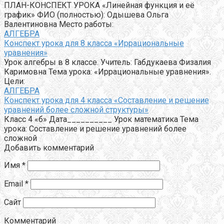
ПЛАН-КОНСПЕКТ УРОКА «Линейная функция и её
график» ФИО (полностью): Одышева Ольга
Валентиновна Место работы:
АЛГЕБРА
Конспект урока для 8 класса «Иррациональные
уравнения»
Урок алгебры в 8 классе. Учитель: Габдукаева Физалия
Каримовна Тема урока: «Иррациональные уравнения».
Цели:
АЛГЕБРА
Конспект урока для 4 класса «Составление и решение
уравнений более сложной структуры»
Класс 4 «б» Дата__________ Урок математика Тема
урока: Составление и решение уравнений более
сложной
Добавить комментарий
Имя
*
Email
*
Сайт
Комментарий