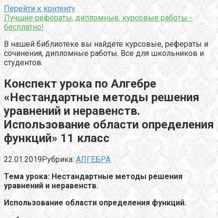
Перейти к контенту
Лучшие рефераты, дипломные, курсовые работы -
бесплатно!
В нашей библиотеке вы найдете курсовые, рефераты и
сочинения, дипломные работы. Все для школьников и
студентов.
Конспект урока по Алгебре
«Нестандартные методы решения
уравнений и неравенств.
Использование области определения
функций» 11 класс
22.01.2019
Рубрика:
АЛГЕБРА
Тема урока: Нестандартные методы решения
уравнений и неравенств.
Использование области определения функций.