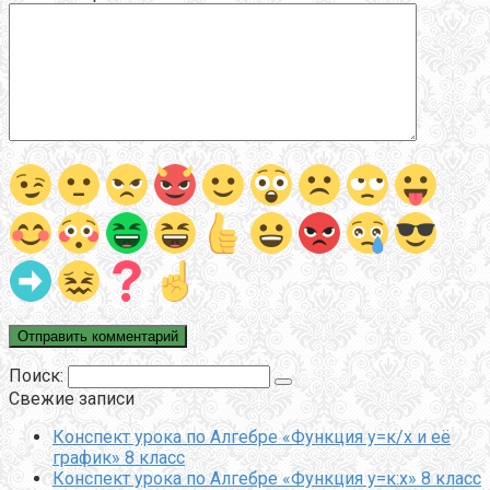
Поиск:
Свежие записи
Конспект урока по Алгебре «Функция у=к/х и её
график» 8 класс
Конспект урока по Алгебре «Функция у=к:х» 8 класс