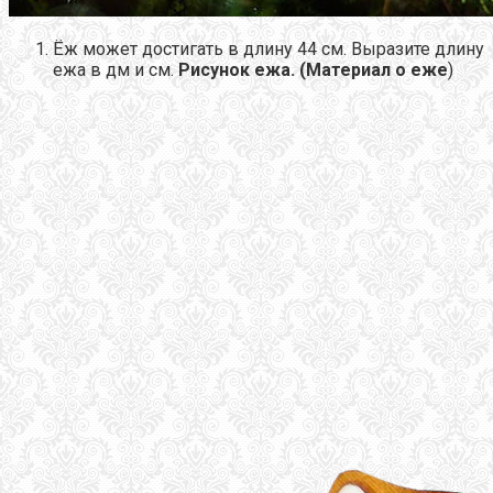
Ёж может достигать в длину 44 см. Выразите длину
ежа в дм и см.
Рисунок ежа.
(Материал о еже
)