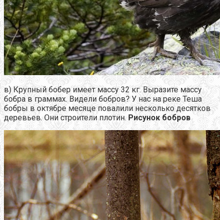
в) Крупный бобер имеет массу 32 кг. Выразите массу
бобра в граммах. Видели бобров? У нас на реке Теша
бобры в октябре месяце повалили несколько десятков
деревьев. Они строители плотин.
Рисунок бобров