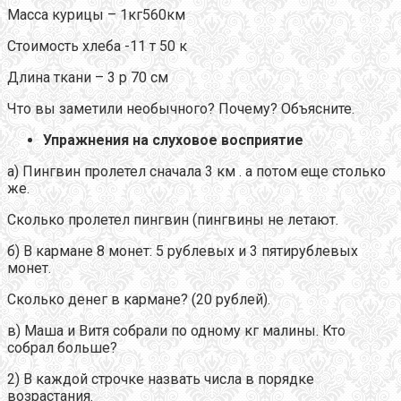
Масса курицы – 1кг560км
Стоимость хлеба -11 т 50 к
Длина ткани – 3 р 70 см
Что вы заметили необычного? Почему? Объясните.
Упражнения на слуховое восприятие
а) Пингвин пролетел сначала 3 км . а потом еще столько
же.
Сколько пролетел пингвин (пингвины не летают.
б) В кармане 8 монет: 5 рублевых и 3 пятирублевых
монет.
Сколько денег в кармане? (20 рублей).
в) Маша и Витя собрали по одному кг малины. Кто
собрал больше?
2) В каждой строчке назвать числа в порядке
возрастания.