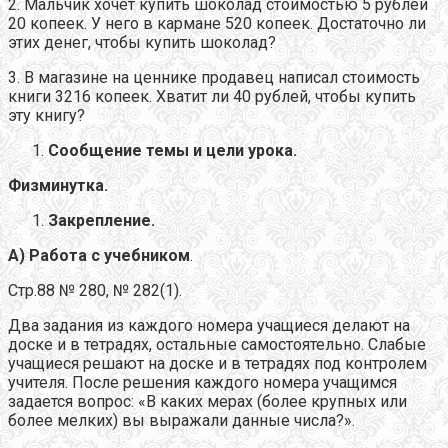
2. Мальчик хочет купить шоколад стоимостью 5 рублей
20 копеек. У него в кармане 520 копеек. Достаточно ли
этих денег, чтобы купить шоколад?
3. В магазине на ценнике продавец написал стоимость
книги 3216 копеек. Хватит ли 40 рублей, чтобы купить
эту книгу?
Сообщение темы и цели урока.
Физминутка.
Закрепление.
А) Работа с учебником
.
Стр.88 № 280, № 282(1).
Два задания из каждого номера учащиеся делают на
доске и в тетрадях, остальные самостоятельно. Слабые
учащиеся решают на доске и в тетрадях под контролем
учителя. После решения каждого номера учащимся
задается вопрос: «В каких мерах (более крупных или
более мелких) вы выражали данные числа?».