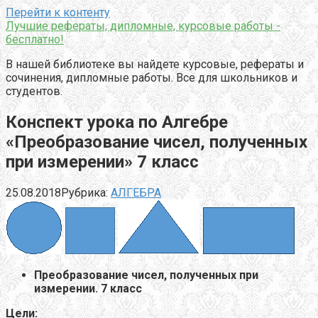
Перейти к контенту
Лучшие рефераты, дипломные, курсовые работы -
бесплатно!
В нашей библиотеке вы найдете курсовые, рефераты и
сочинения, дипломные работы. Все для школьников и
студентов.
Конспект урока по Алгебре
«Преобразование чисел, полученных
при измерении» 7 класс
25.08.2018
Рубрика:
АЛГЕБРА
Преобразование чисел, полученных при
измерении. 7 класс
Цели: