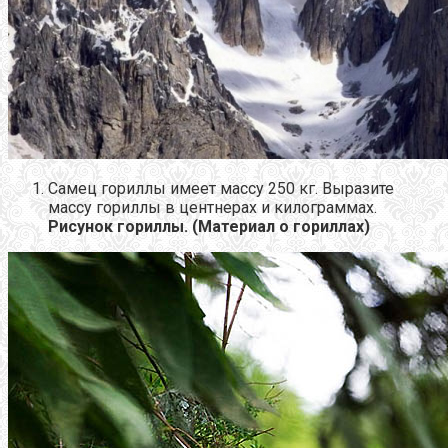
Самец гориллы имеет массу 250 кг. Выразите
массу гориллы в центнерах и килограммах.
Рисунок гориллы. (Материал о гориллах)