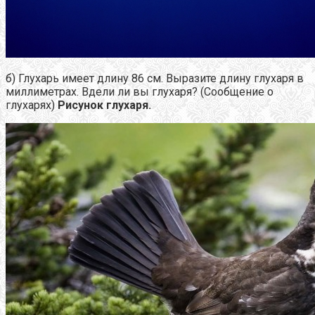
б) Глухарь имеет длину 86 см. Выразите длину глухаря в
миллиметрах. Вдели ли вы глухаря? (Сообщение о
глухарях)
Рисунок глухаря.