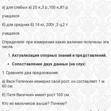
а) для слабых а) 20 к.,3 р.,100 к.,81 р.
учащихся
б) для средних б) 14 кг, 200г ,3 ц,2 т.
учащихся
Определите: при измерении каких величин получены эти
числа.
Актуализация опорных знаний и представлений.
Сопоставление двух данных (на слух
)
1. Сравните два предложения:
а) Вася Петечкин измерил свой рост; он составляет 1 м
60 см.
б) Петя Васечкин имеет рост 160 см
Кто из мальчиков выше? Почему?