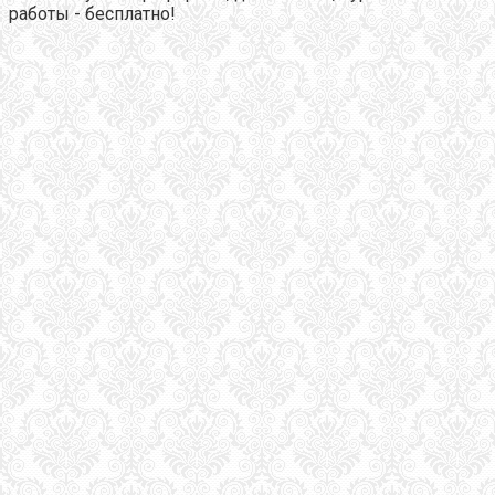
работы - бесплатно!