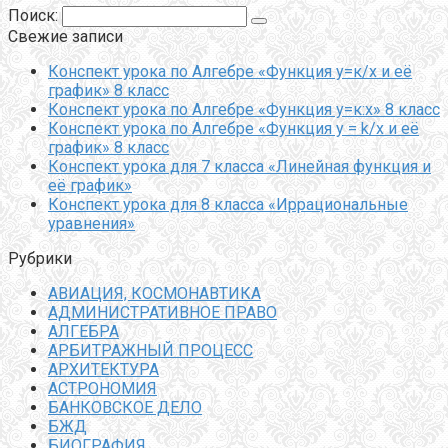
Поиск:
Свежие записи
Конспект урока по Алгебре «Функция у=к/х и её
график» 8 класс
Конспект урока по Алгебре «Функция у=к:х» 8 класс
Конспект урока по Алгебре «Функция y = k/x и её
график» 8 класс
Конспект урока для 7 класса «Линейная функция и
её график»
Конспект урока для 8 класса «Иррациональные
уравнения»
Рубрики
АВИАЦИЯ, КОСМОНАВТИКА
АДМИНИСТРАТИВНОЕ ПРАВО
АЛГЕБРА
АРБИТРАЖНЫЙ ПРОЦЕСС
АРХИТЕКТУРА
АСТРОНОМИЯ
БАНКОВСКОЕ ДЕЛО
БЖД
БИОГРАФИЯ