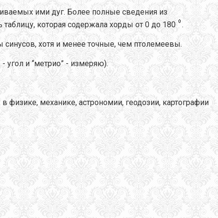
тягиваемых ими дуг. Более полные сведения из
таблицу, которая содержала хорды от 0 до 180
.
синусов, хотя и менее точные, чем птолемеевы.
 угол и “метрио” - измеряю).
 физике, механике, астрономии, геодозии, картографии