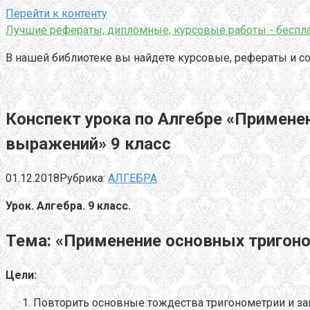
Перейти к контенту
Лучшие рефераты, дипломные, курсовые работы - беспла
В нашей библиотеке вы найдете курсовые, рефераты и со
Конспект урока по Алгебре «Примен
выражений» 9 класс
01.12.2018
Рубрика:
АЛГЕБРА
Урок. Алгебра. 9 класс.
Тема: «Применение основных тригон
Цели:
Повторить основные тождества тригонометрии и за