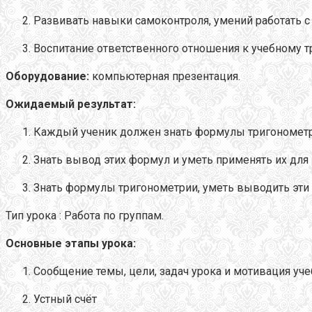
Развивать навыки самоконтроля, умений работать 
Воспитание ответственного отношения к учебному тр
Оборудование:
компьютерная презентация.
Ожидаемый результат:
Каждый ученик должен знать формулы тригонометри
Знать вывод этих формул и уметь применять их дл
Знать формулы тригонометрии, уметь выводить эти
Тип урока : Работа по группам.
Основные этапы урока:
Сообщение темы, цели, задач урока и мотивация уче
Устный счёт