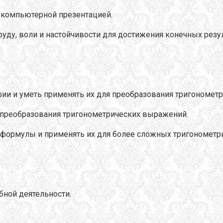
с компьютерной презентацией.
уду, воли и настойчивости для достижения конечных резул
и и уметь применять их для преобразования тригонометр
я преобразования тригонометрических выражений.
 формулы и применять их для более сложных тригонометр
бной деятельности.