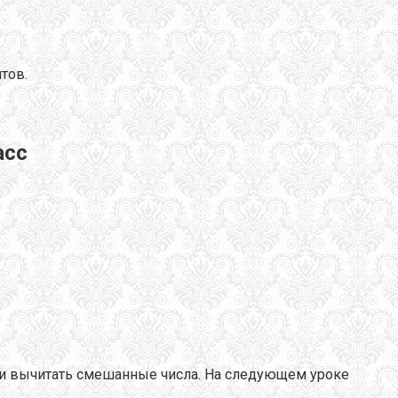
тов.
асс
ь и вычитать смешанные числа. На следующем уроке