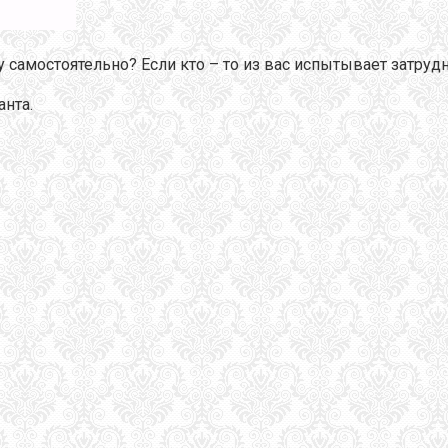
у самостоятельно? Если кто – то из вас испытывает затруд
анта.