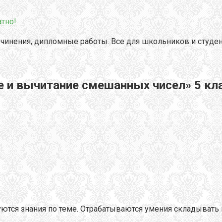
тно!
чинения, дипломные работы. Все для школьников и студен
е и вычитание смешанных чисел» 5 кл
руются знания по теме. Отрабатываются умения складыват