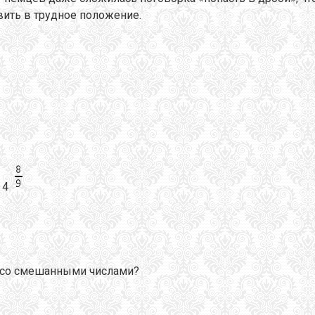
авить в трудное положение.
; 4
 со смешанными числами?