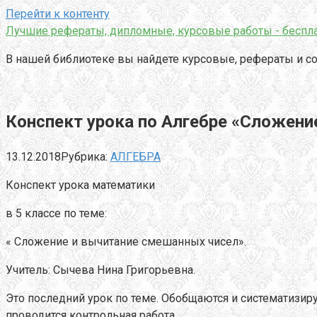
Перейти к контенту
Лучшие рефераты, дипломные, курсовые работы - беспла
В нашей библиотеке вы найдете курсовые, рефераты и со
Конспект урока по Алгебре «Сложени
13.12.2018
Рубрика:
АЛГЕБРА
Конспект урока математики
в 5 классе по теме:
« Сложение и вычитание смешанных чисел».
Учитель: Сычева Нина Григорьевна.
Это последний урок по теме. Обобщаются и систематизи
проводится контрольная работа.