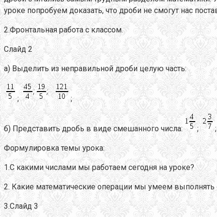
уроке попробуем доказать, что дроби не смогут нас пост
2.Фронтальная работа с классом.
Слайд 2
а) Выделить из неправильной дроби целую часть:
;
;
б) Представить дробь в виде смешанного числа:
;
Формулировка темы урока:
1.С какими числами мы работаем сегодня на уроке?
2. Какие математические операции мы умеем выполнять
3.Слайд 3