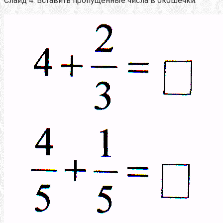
Слайд 4. Вставить пропущенные числа в окошечки: