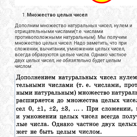
Множество целых чисел
Дополним множество натуральных чисел, нулем и
отрицательными числами(т.е. числами
противоположными натуральным). Мы получим
множество целых чисел. Надо заметить, что при
сложении, вычитании, умножении целых чисел,
всегда образуются целые числа.
Однако частное
двух целых чисел, не обязятельно будет целым
числом.