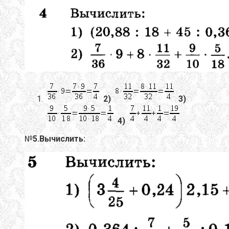
2)
3)
4)
№
5.Вычислить: