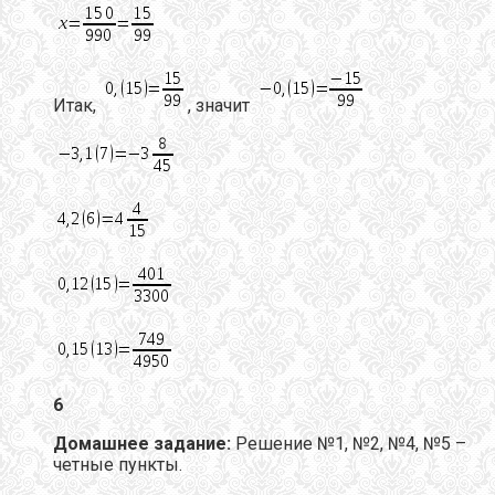
Итак,
, значит
6
Домашнее задание:
Решение №1, №2, №4, №5 –
четные пункты.