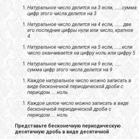
Натуральное число делится на 3 если, …….
сумма
цифр этого числа делится на 3
Натуральное число делится на 4 если, …….
две
его последние цифры нули или число, кратное
4.
Натуральное число делится на 5 если, …….
если
число оканчивается на цифру ноль или цифру 5
Натуральное число делится на 9 если, …….
сумма цифр этого числа делится на 9
Каждое натуральное число можно записать в
виде бесконечной периодической дроби с
периодом…..
ноль
Каждое целое число можно записать в виде
бесконечной периодической дроби с
периодом…..
ноль
Представьте бесконечную периодическую
десятичную дробь в виде десятичной