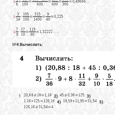
№
4.Вычислить:
2)
3)
4)
5)