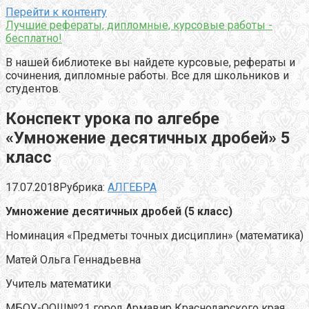
Перейти к контенту
Лучшие рефераты, дипломные, курсовые работы -
бесплатно!
В нашей библиотеке вы найдете курсовые, рефераты и
сочинения, дипломные работы. Все для школьников и
студентов.
Конспект урока по алгебре
«Умножение десятичных дробей» 5
класс
17.07.2018
Рубрика:
АЛГЕБРА
Умножение десятичных дробей (5 класс)
Номинация «Предметы точных дисциплин» (математика)
Матей Ольга Геннадьевна
Учитель математики
МБОУ-ООШ№21 город Армавир Краснодарского края.