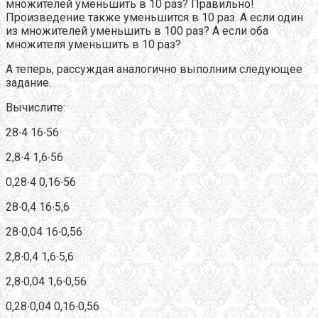
множителей уменьшить в 10 раз? Правильно!
Произведение также уменьшится в 10 раз. А если один
из множителей уменьшить в 100 раз? А если оба
множителя уменьшить в 10 раз?
А теперь, рассуждая аналогично выполним следующее
задание.
Вычислите:
28∙4 16∙56
2,8∙4 1,6∙56
0,28∙4 0,16∙56
28∙0,4 16∙5,6
28∙0,04 16∙0,56
2,8∙0,4 1,6∙5,6
2,8∙0,04 1,6∙0,56
0,28∙0,04 0,16∙0,56