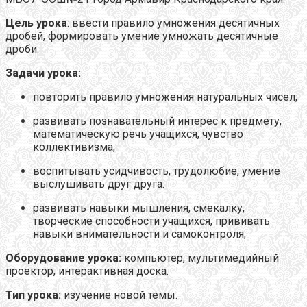
Цель урока
: ввести правило умножения десятичных
дробей, формировать умение умножать десятичные
дроби.
Задачи урока:
повторить правило умножения натуральных чисел;
развивать познавательный интерес к предмету,
математическую речь учащихся, чувство
коллективизма;
воспитывать усидчивость, трудолюбие, умение
выслушивать друг друга.
развивать навыки мышления, смекалку,
творческие способности учащихся, прививать
навыки внимательности и самоконтроля;
Оборудование урока:
компьютер, мультимедийный
проектор, интерактивная доска.
Тип урока:
изучение новой темы.