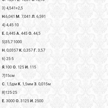
3) 4,541+2,5
Н.
6,041
М.
7,041
Л.
6,591
4) 4,45∙10
Е.
0,445
А.
445
О.
44,5
5)35,7:1000
Н.
0,0357
К.
0,357
Г.
3,57
6) 25∙5
Я.
100
О.
125
И.
115
7)15см
С.
1,5дм
К.
1,5мм
З.
0,015м
8)125∙25
Е.
3000
О.
3125
И.
2500