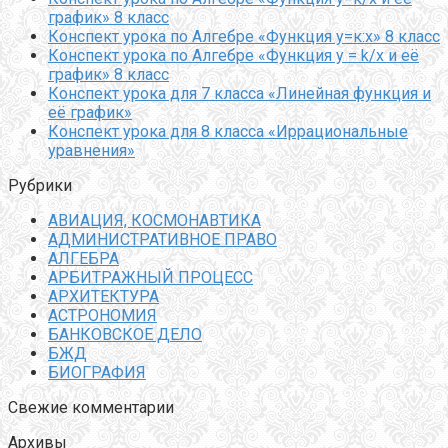
график» 8 класс
Конспект урока по Алгебре «Функция у=к:х» 8 класс
Конспект урока по Алгебре «Функция y = k/x и её
график» 8 класс
Конспект урока для 7 класса «Линейная функция и
её график»
Конспект урока для 8 класса «Иррациональные
уравнения»
Рубрики
АВИАЦИЯ, КОСМОНАВТИКА
АДМИНИСТРАТИВНОЕ ПРАВО
АЛГЕБРА
АРБИТРАЖНЫЙ ПРОЦЕСС
АРХИТЕКТУРА
АСТРОНОМИЯ
БАНКОВСКОЕ ДЕЛО
БЖД
БИОГРАФИЯ
Свежие комментарии
Архивы