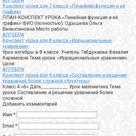
АЛГЕБРА
Конспект урока для 7 класса «Линейная функция и её
график»
ПЛАН-КОНСПЕКТ УРОКА «Линейная функция и её
график» ФИО (полностью): Одышева Ольга
Валентиновна Место работы:
АЛГЕБРА
Конспект урока для 8 класса «Иррациональные
уравнения»
Урок алгебры в 8 классе. Учитель: Габдукаева Физалия
Каримовна Тема урока: «Иррациональные уравнения».
Цели:
АЛГЕБРА
Конспект урока для 4 класса «Составление и решение
уравнений более сложной структуры»
Класс 4 «б» Дата__________ Урок математика Тема
урока: Составление и решение уравнений более
сложной
Добавить комментарий
Имя
*
Email
*