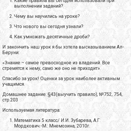
Какие правила вы сегодня использовали при
выполнении заданий?
Чему вы научились на уроке?
Что нового вы сегодня узнали?
Как умножать десятичные дроби?
И закончить наш урок я бы хотела высказыванием Ал-
Беруни:
«Знание – самое превосходное из владений. Все
стремятся к нему, само же оно не приходит».
Спасибо за урок! Оценки за урок наиболее активным
учащимся.
Домашнее задание: §43(выучить правило), №752, 754,
стр.203
Используемая литература:
Математика 5 класс/ И.И. Зубарева, А.Г.
Мордкович.-М.: Мнемозина, 2010г.