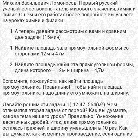
Михаил Васильевич Ломоносов. Первый русский
ученый-естествоиспытатель мирового значения, химик и
физик. О нем и его работах более подробнее вы узнаете
на уроках химии и физики.
А теперь давайте рассмотрим с вами и сравним
две задачи. (15мин)
Найдите площадь зала прямоугольной формы со
сторонами 12м и 47м.
Найдите площадь кабинета прямоугольной формы,
длина которого – 12м и ширина – 4,7м.
Вспомните, пожалуйста, как найти площадь
прямоугольника. Правильно! Чтобы найти площадь
прямоугольника, надо длину его умножить на ширину.
2
Давайте решим эти задачи. 1) 12∙47=564(м
). Чем
отличается вторая задача от первой? Как вы думаете,
какова тема нашего урока? Правильно! Умножение
десятичных дробей. Итак, длина прямоугольника
осталась прежней, а ширину уменьшили в 10 раз. Как
вы думаете, как изменится произведение, если один из