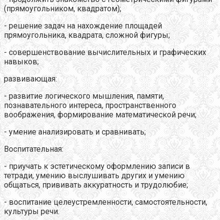
(прямоугольником, квадратом);
- решение задач на нахождение площадей
прямоугольника, квадрата, сложной фигуры;
- совершенствование вычислительных и графических
навыков;
развивающая:
- развитие логического мышления, памяти,
познавательного интереса, пространственного
воображения, формирование математической речи;
- умение анализировать и сравнивать;
Воспитательная:
- приучать к эстетическому оформлению записи в
тетради, умению выслушивать других и умению
общаться, прививать аккуратность и трудолюбие;
- воспитание целеустремленности, самостоятельности,
культуры речи.