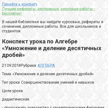
Перейти к контенту
Лучшие рефераты, дипломные, курсовые работы -
бесплатно!
В нашей библиотеке вы найдете курсовые, рефераты и
сочинения, дипломные работы. Все для школьников и
студентов.
Конспект урока по Алгебре
«Умножение и деление десятичных
дробей»
21.09.2018
Рубрика:
АЛГЕБРА
Тема: «Умножение и деление десятичных дробей»
Тип урока: Совершенствование умений и навыков
Цели урока:
дидактическая:
- продолжить знакомство с геометрическими фигурами