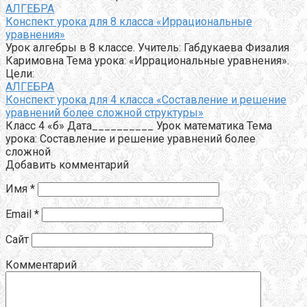
АЛГЕБРА
Конспект урока для 8 класса «Иррациональные
уравнения»
Урок алгебры в 8 классе. Учитель: Габдукаева Физалия
Каримовна Тема урока: «Иррациональные уравнения».
Цели:
АЛГЕБРА
Конспект урока для 4 класса «Составление и решение
уравнений более сложной структуры»
Класс 4 «б» Дата__________ Урок математика Тема
урока: Составление и решение уравнений более
сложной
Добавить комментарий
Имя
*
Email
*
Сайт
Комментарий