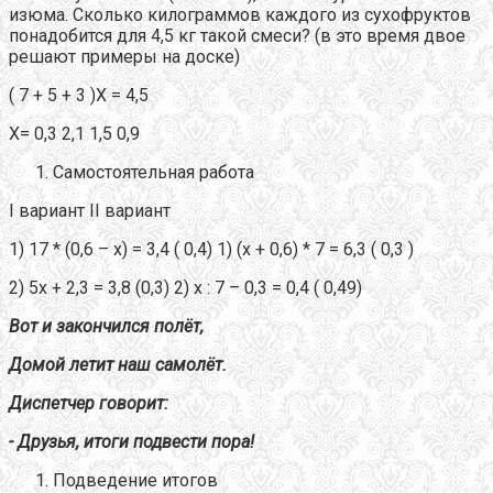
изюма. Сколько килограммов каждого из сухофруктов
понадобится для 4,5 кг такой смеси? (в это время двое
решают примеры на доске)
( 7 + 5 + 3 )Х = 4,5
Х= 0,3 2,1 1,5 0,9
Самостоятельная работа
I вариант II вариант
1) 17 * (0,6 – х) = 3,4 ( 0,4) 1) (х + 0,6) * 7 = 6,3 ( 0,3 )
2) 5х + 2,3 = 3,8 (0,3) 2) х : 7 – 0,3 = 0,4 ( 0,49)
Вот и закончился полёт,
Домой летит наш самолёт.
Диспетчер говорит:
- Друзья, итоги подвести пора!
Подведение итогов