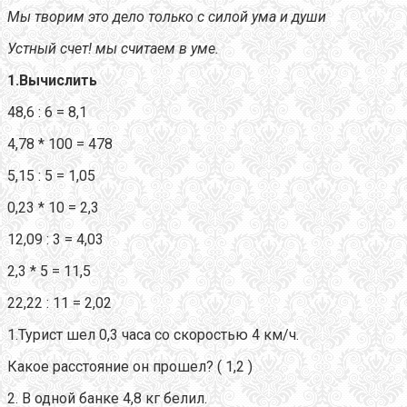
Мы творим это дело только с силой ума и души
Устный счет! мы считаем в уме.
1.Вычислить
48,6 : 6 = 8,1
4,78 * 100 = 478
5,15 : 5 = 1,05
0,23 * 10 = 2,3
12,09 : 3 = 4,03
2,3 * 5 = 11,5
22,22 : 11 = 2,02
1.Турист шел 0,3 часа со скоростью 4 км/ч.
Какое расстояние он прошел? ( 1,2 )
2. В одной банке 4,8 кг белил.