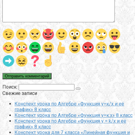
Поиск:
Свежие записи
Конспект урока по Алгебре «Функция у=к/х и её
график» 8 класс
Конспект урока по Алгебре «Функция у=к:х» 8 класс
Конспект урока по Алгебре «Функция y = k/x и её
график» 8 класс
Конспект урока для 7 класса «Линейная функция и