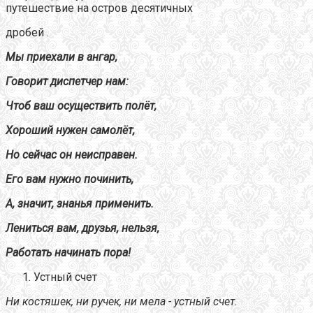
путешествие на остров десятичных
дробей .
Мы приехали в ангар,
Говорит диспетчер нам:
Чтоб ваш осуществить полёт,
Хороший нужен самолёт,
Но сейчас он неисправен.
Его вам нужно починить,
А, значит, знанья применить.
Лениться вам, друзья, нельзя,
Работать начинать пора!
Устный счет
Ни костяшек, ни ручек, ни мела - устный счет.