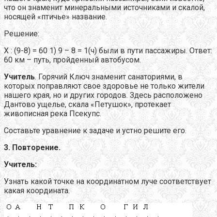
что он знаменит минеральными источниками и скалой,
носящей «птичье» название.
Решение:
Х : (9-8) = 60 1) 9 – 8 = 1(ч) были в пути пассажиры. Ответ:
60 км – путь, пройденный автобусом.
Учитель
. Горячий Ключ знаменит санаториями, в
которых поправляют свое здоровье не только жители
нашего края, но и других городов. Здесь расположено
Дантово ущелье, скала «Петушок», протекает
живописная река Псекупс.
Составьте уравнение к задаче и устно решите его.
3. Повторение.
Учитель:
Узнать какой точке на координатном луче соответствует
какая координата.