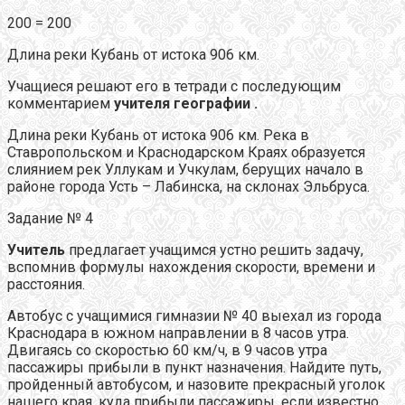
200 = 200
Длина реки Кубань от истока 906 км.
Учащиеся решают его в тетради с последующим
комментарием
учителя географии .
Длина реки Кубань от истока 906 км. Река в
Ставропольском и Краснодарском Краях образуется
слиянием рек Уллукам и Учкулам, берущих начало в
районе города Усть – Лабинска, на склонах Эльбруса.
Задание № 4
Учитель
предлагает учащимся устно решить задачу,
вспомнив формулы нахождения скорости, времени и
расстояния.
Автобус с учащимися гимназии № 40 выехал из города
Краснодара в южном направлении в 8 часов утра.
Двигаясь со скоростью 60 км/ч, в 9 часов утра
пассажиры прибыли в пункт назначения. Найдите путь,
пройденный автобусом, и назовите прекрасный уголок
нашего края, куда прибыли пассажиры, если известно,