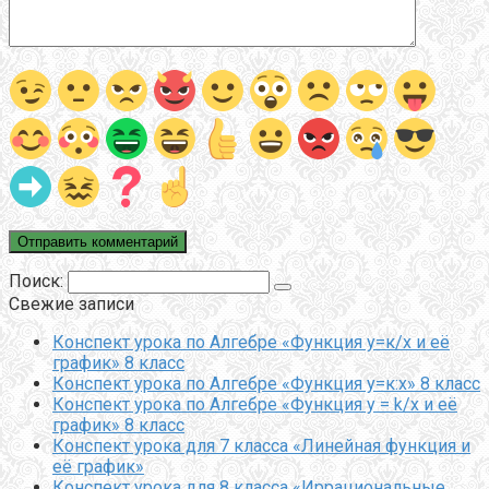
Поиск:
Свежие записи
Конспект урока по Алгебре «Функция у=к/х и её
график» 8 класс
Конспект урока по Алгебре «Функция у=к:х» 8 класс
Конспект урока по Алгебре «Функция y = k/x и её
график» 8 класс
Конспект урока для 7 класса «Линейная функция и
её график»
Конспект урока для 8 класса «Иррациональные