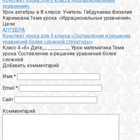
Конспект урока для 8 класса «Иррациональные
уравнения»
Урок алгебры в 8 классе. Учитель: Габдукаева Физалия
Каримовна Тема урока: «Иррациональные уравнения».
Цели:
АЛГЕБРА
Конспект урока для 4 класса «Составление и решение
уравнений более сложной структуры»
Класс 4 «б» Дата__________ Урок математика Тема
урока: Составление и решение уравнений более
сложной
Добавить комментарий
Имя
*
Email
*
Сайт
Комментарий