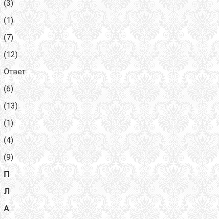
(3)
(1)
(7)
(12)
Ответ:
(6)
(13)
(1)
(4)
(9)
П
Л
А