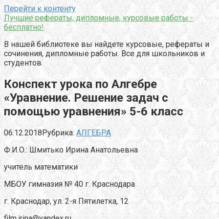
Перейти к контенту
Лучшие рефераты, дипломные, курсовые работы -
бесплатно!
В нашей библиотеке вы найдете курсовые, рефераты и
сочинения, дипломные работы. Все для школьников и
студентов.
Конспект урока по Алгебре
«Уравнение. Решение задач с
помощью уравнения» 5-6 класс
06.12.2018
Рубрика:
АЛГЕБРА
Ф.И.О.: Шмитько Ирина Анатольевна
учитель математики
МБОУ гимназия № 40 г. Краснодара
г. Краснодар, ул. 2-я Пятилетка, 12
film.irina@yandex.ru