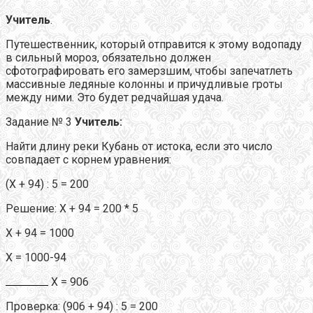
Учитель
.
Путешественник, который отправится к этому водопаду
в сильный мороз, обязательно должен
сфотографировать его замерзшим, чтобы запечатлеть
массивные ледяные колонны и причудливые гроты
между ними. Это будет редчайшая удача.
Задание № 3
Учитель:
Найти длину реки Кубань от истока, если это число
совпадает с корнем уравнения:
(Х + 94) : 5 = 200
Решение: Х + 94 = 200 * 5
Х + 94 = 1000
Х = 1000-94
Х = 906
Проверка: (906 + 94) : 5 = 200