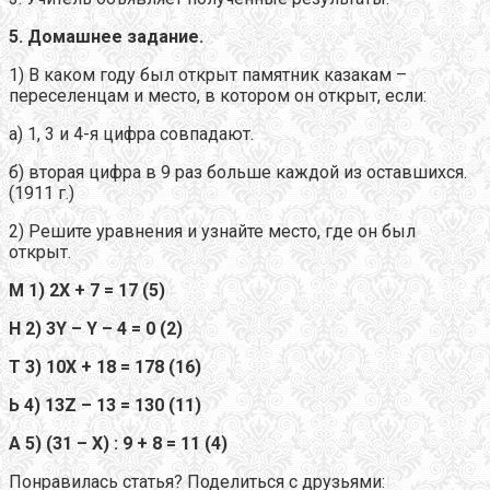
5. Домашнее задание.
1) В каком году был открыт памятник казакам –
переселенцам и место, в котором он открыт, если:
а) 1, 3 и 4-я цифра совпадают.
б) вторая цифра в 9 раз больше каждой из оставшихся.
(1911 г.)
2) Решите уравнения и узнайте место, где он был
открыт.
М 1) 2Х + 7 = 17 (5)
Н 2) 3Y – Y – 4 = 0 (2)
Т 3) 10Х + 18 = 178 (16)
Ь 4) 13Z – 13 = 130 (11)
A 5) (31 – Х) : 9 + 8 = 11 (4)
Понравилась статья? Поделиться с друзьями: