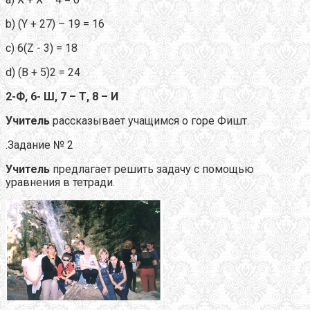
b) (Y + 27) – 19 = 16
c) 6(Z - 3) = 18
d) (B + 5)2 = 24
2-Ф, 6- Ш, 7 – Т, 8 – И
Учитель
рассказывает учащимся о горе Фишт.
.Задание № 2
Учитель
предлагает решить задачу с помощью
уравнения в тетради.