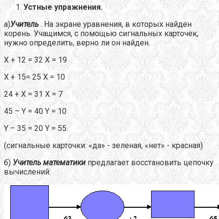
Устные упражнения.
а)
Учитель
. На экране уравнения, в которых найден
корень. Учащимся, с помощью сигнальных карточек,
нужно определить, верно ли он найден.
Х + 12 = 32 Х = 19
Х + 15= 25 Х = 10
24 + Х = 31 Х = 7
45 – Y = 40 Y = 10
Y – 35 = 20 Y = 55.
(сигнальные карточки: «да» - зеленая, «нет» - красная)
б)
Учитель математики
предлагает восстановить цепочку
вычислений: