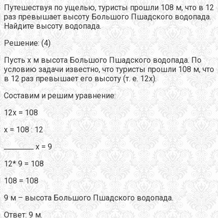
Путешествуя по ущелью, туристы прошли 108 м, что в 12
раз превышает высоту Большого Пшадского водопада.
Найдите высоту водопада.
Решение: (4)
Пусть х м высота Большого Пшадского водопада. По
условию задачи известно, что туристы прошли 108 м, что
в 12 раз превышает его высоту (т. е. 12х).
Составим и решим уравнение:
12х = 108
х = 108 : 12
х = 9
12* 9 = 108
108 = 108
9 м – высота Большого Пшадского водопада.
Ответ: 9 м.