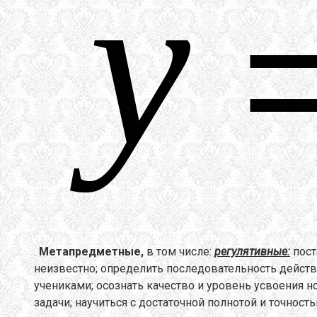
.
Метапредметные,
в том числе:
регулятивные:
пост
неизвестно; определить последовательность действ
учениками; осознать качество и уровень усвоения н
задачи; научиться с достаточной полнотой и точно