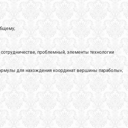
общему;
 сотрудничестве, проблемный, элементы технологии
Формулы для нахождения координат вершины параболы»;