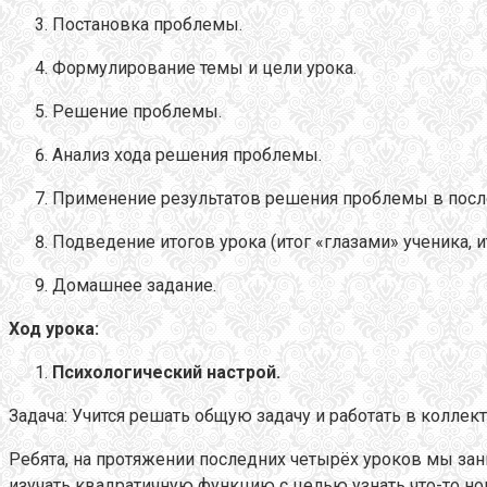
Постановка проблемы.
Формулирование темы и цели урока.
Решение проблемы.
Анализ хода решения проблемы.
Применение результатов решения проблемы в посл
Подведение итогов урока (итог «глазами» ученика, ит
Домашнее задание.
Ход урока:
Психологический настрой.
Задача: Учится решать общую задачу и работать в коллекти
Ребята, на протяжении последних четырёх уроков мы за
изучать квадратичную функцию с целью узнать что-то но