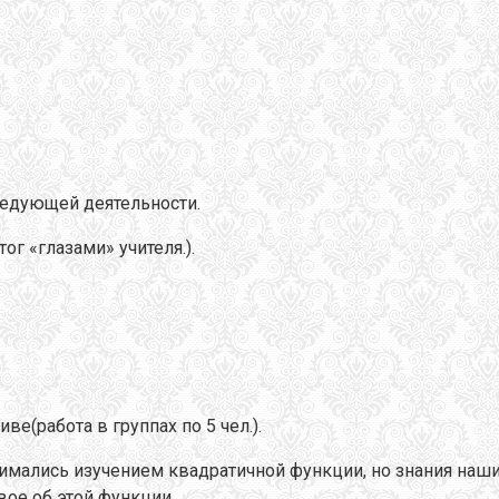
едующей деятельности.
ог «глазами» учителя.).
ве(работа в группах по 5 чел.).
нимались изучением квадратичной функции, но знания наш
вое об этой функции.