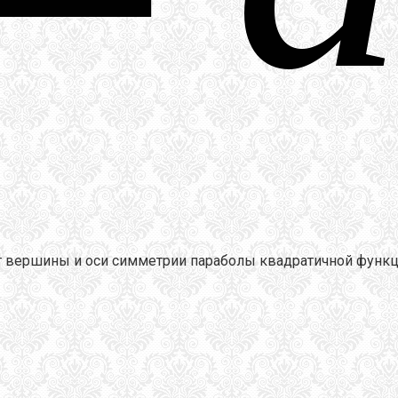
т вершины и оси симметрии параболы квадратичной функ