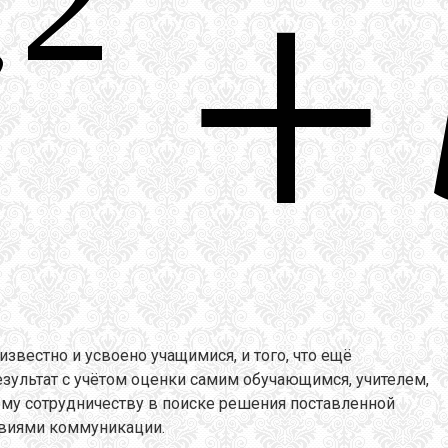
известно и усвоено учащимися, и того, что ещё
езультат с учётом оценки самим обучающимся, учителем,
му сотрудничеству в поиске решения поставленной
ловиями коммуникации.