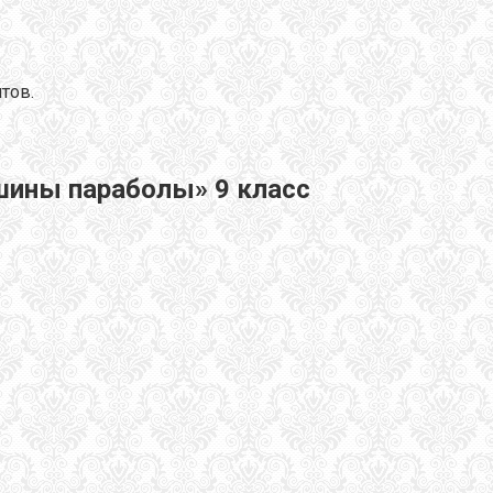
тов.
шины параболы» 9 класс