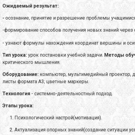
Ожидаемый результат:
-
осознание, принятие и разрешение проблемы учащимися
-формирование способов получения новых знаний через с
- узнают формулы нахождения координат вершины и оси 
Тип урока:
урок постановки учебной задачи.
Методы обу
критического мышления.
Оборудование:
компьютер, мультимедийный проектор, д
листы формата А3; цветные маркеры.
Технология
- системно-деятельностный подход.
Этапы урока:
Психологический настрой(мотивация).
Актуализация опорных знаний(создание ситуации усп