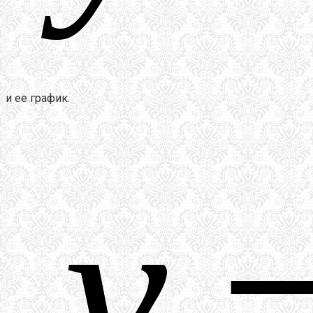
и ее график.