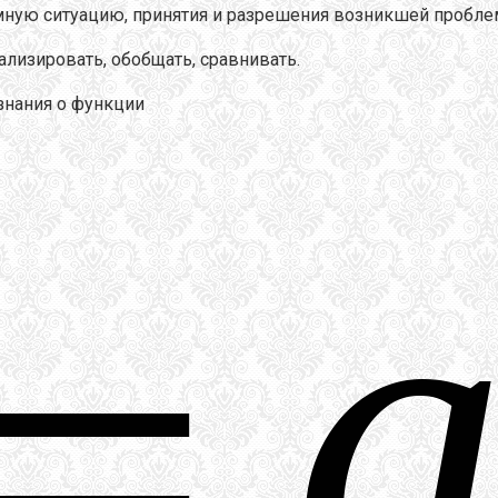
мную ситуацию, принятия и разрешения возникшей пробле
ализировать, обобщать, сравнивать.
знания о функции