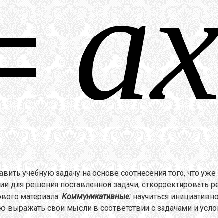
авить учебную задачу на основе соотнесения того, что уже 
ий для решения поставленной задачи; откорректировать р
ового материала.
Коммуникативные:
научиться инициативно
стью выражать свои мысли в соответствии с задачами и ус