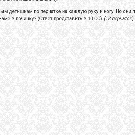
м детишкам по перчатке на каждую руку и ногу. Но они п
маме в починку? (Ответ представить в 10 СС).
(18 перчаток)