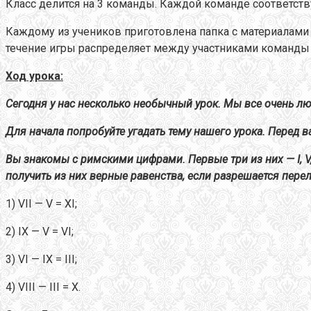
Класс делится на 3 команды. Каждой команде соответств
Каждому из учеников приготовлена папка с материалами д
течение игры распределяет между участниками команды в
Ход урока:
Сегодня у нас несколько необычный урок. Мы все очень лю
Для начала попробуйте угадать тему нашего урока. Перед ва
Вы знакомы с римскими цифрами. Первые три из них — I, V
получить из них верные равенства, если разрешается перел
1) VII — V = XI;
2) IX — V = VI;
3) VI — IX = III;
4) VIII — III = X.