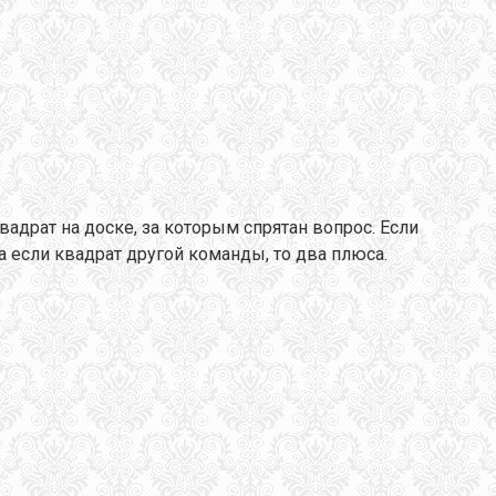
адрат на доске, за которым спрятан вопрос. Если
а если квадрат другой команды, то два плюса.