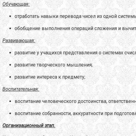
Обучающая:
отработать навыки перевода чисел из одной систем
обобщение выполнения операций сложения и вычита
Развивающая:
развитие у учащихся представления о системах счис
развитие творческого мышления;
развитие интереса к предмету;
Воспитательная:
воспитание человеческого достоинства, ответственн
воспитание собранности, аккуратности при подготовк
Организационный этап.