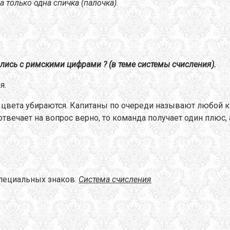
 только одна спичка (палочка).
лись с римскими цифрами ? (в теме системы счисления).
я.
 цвета убираются. Капитаны по очереди называют любой кв
твечает на вопрос верно, то команда получает один плюс, 
специальных знаков.
Система счисления