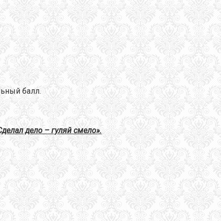
ьный балл.
Сделал дело – гуляй смело».