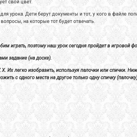
ует свой цвет.
ля урока. Дети берут документы и тот, у кого в файле по
опросы, на которые тот будет отвечать.
бим играть, поэтому наш урок сегодня пройдет в игровой ф
ми задание (на доске).
, X. Их легко изобразить, используя палочки или спички. Н
ожить с одного места на другое только одну спичку (палочку