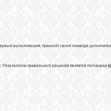
ервый выполнивший, приносит своей команде дополнител
х. Результатом правильного решения является поговорка
«