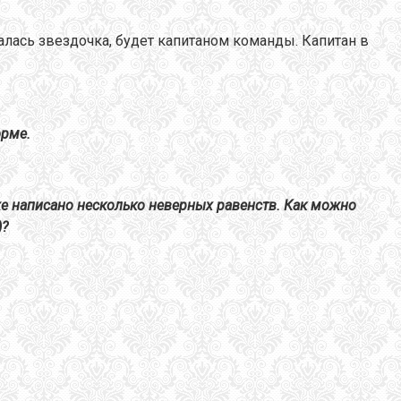
палась звездочка, будет капитаном команды. Капитан в
орме.
иже написано несколько неверных равенств. Как можно
)?