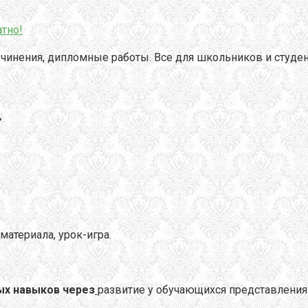
тно!
чинения, дипломные работы. Все для школьников и студен
»
атериала, урок-игра.
х навыков через
развитие у обучающихся представления