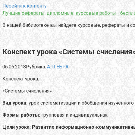
Перейти к контенту
Лучшие рефераты, дипломные, курсовые работы - беспла
В нашей библиотеке вы найдете курсовые, рефераты и со
Конспект урока «Системы счисления
06.06.2018
Рубрика:
АЛГЕБРА
Конспект урока:
«Системы счисления»
Вид урока:
урок систематизации и обобщения изученного м
Формы работы
:
групповая и индивидуальная.
Цели урока:
Развитие информационно-коммуникативны