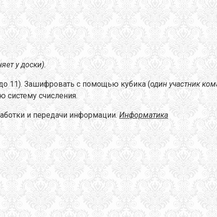
яет у доски).
до 11). Зашифровать с помощью кубика (
один участник ко
 систему счисления.
бработки и передачи информации.
Информатика