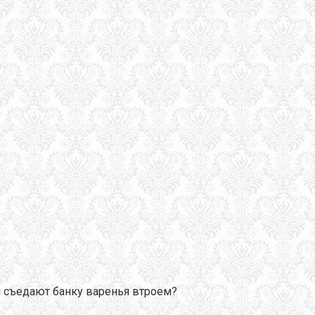
ни съедают банку варенья втроем?