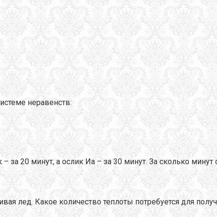
истеме неравенств:
к – за 20 минут, а ослик Иа – за 30 минут. За сколько мин
вая лед. Какое количество теплоты потребуется для полу