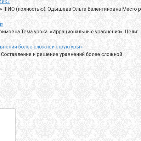
фик»
 ФИО (полностью): Одышева Ольга Валентиновна Место р
я»
аримовна Тема урока: «Иррациональные уравнения». Цели:
авнений более сложной структуры»
: Составление и решение уравнений более сложной