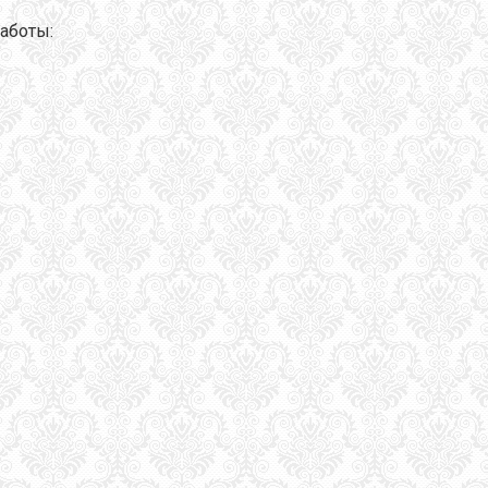
аботы: