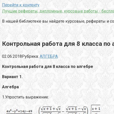
Перейти к контенту
Лучшие рефераты, дипломные, курсовые работы - беспла
В нашей библиотеке вы найдете курсовые, рефераты и со
Контрольная работа для 8 класса по 
02.06.2018
Рубрика:
АЛГЕБРА
Контрольная работа для 8 класса по алгебре
Вариант 1.
Алгебра
1.Упростить выражение: