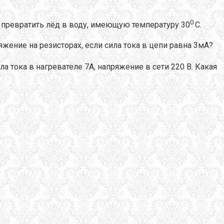
0
ы превратить лёд в воду, имеющую температуру 30
С.
ение на резисторах, если сила тока в цепи равна 3мА?
ила тока в нагревателе 7А, напряжение в сети 220 В. Какая