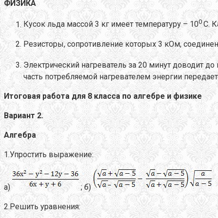
ФИЗИКА
0
Кусок льда массой 3 кг имеет температуру – 10
С. 
Резисторы, сопротивление которых 3 кОм, соединен
Электрический нагреватель за 20 минут доводит до 
часть потребляемой нагревателем энергии передает
Итоговая работа для 8 класса по алгебре и физике
Вариант 2.
Алгебра
1.Упростить выражение:
а)
; б)
2.Решить уравнения: