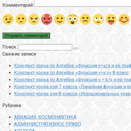
Комментарий
Поиск:
Свежие записи
Конспект урока по Алгебре «Функция у=к/х и её гра
Конспект урока по Алгебре «Функция у=к:х» 8 класс
Конспект урока по Алгебре «Функция y = k/x и её гр
Конспект урока для 7 класса «Линейная функция и е
Конспект урока для 8 класса «Иррациональные ура
Рубрики
АВИАЦИЯ, КОСМОНАВТИКА
АДМИНИСТРАТИВНОЕ ПРАВО