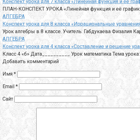
Конспект урока для 7 класса «Линейная функция и её гра
ПЛАН-КОНСПЕКТ УРОКА «Линейная функция и её график»
АЛГЕБРА
Конспект урока для 8 класса «Иррациональные уравнени
Урок алгебры в 8 классе. Учитель: Габдукаева Физалия К
АЛГЕБРА
Конспект урока для 4 класса «Составление и решение ур
Класс 4 «б» Дата__________ Урок математика Тема урока
Добавить комментарий
Имя
*
Email
*
Сайт