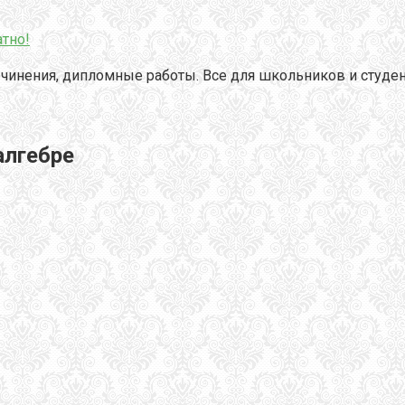
тно!
чинения, дипломные работы. Все для школьников и студен
алгебре