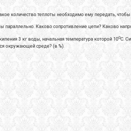
Какое количество теплоты необходимо ему передать, чтоб
ы параллельно. Каково сопротивление цепи? Каково напряж
0
кипения 3 кг воды, начальная температура которой 10
С. С
ся окружающей среде? (в %).