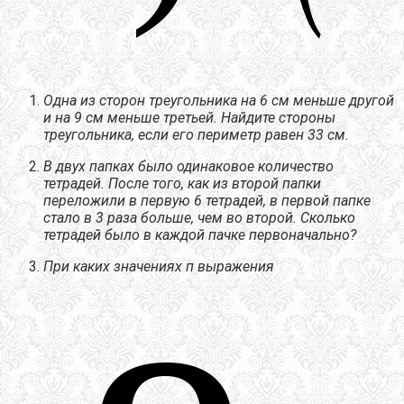
Одна из сторон треугольника на 6 см меньше другой
и на 9 см меньше третьей. Найдите стороны
треугольника, если его периметр равен 33 см.
В двух папках было одинаковое количество
тетрадей. После того, как из второй папки
переложили в первую 6 тетрадей, в первой папке
стало в 3 раза больше, чем во второй. Сколько
тетрадей было в каждой пачке первоначально?
При каких значениях п выражения