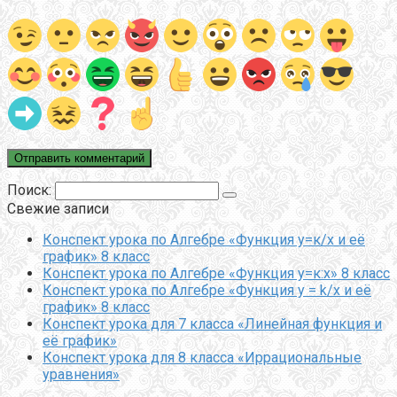
Поиск:
Свежие записи
Конспект урока по Алгебре «Функция у=к/х и её
график» 8 класс
Конспект урока по Алгебре «Функция у=к:х» 8 класс
Конспект урока по Алгебре «Функция y = k/x и её
график» 8 класс
Конспект урока для 7 класса «Линейная функция и
её график»
Конспект урока для 8 класса «Иррациональные
уравнения»