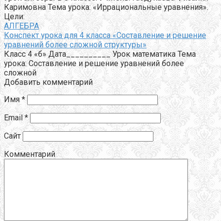
Каримовна Тема урока: «Иррациональные уравнения».
Цели:
АЛГЕБРА
Конспект урока для 4 класса «Составление и решение
уравнений более сложной структуры»
Класс 4 «б» Дата__________ Урок математика Тема
урока: Составление и решение уравнений более
сложной
Добавить комментарий
Имя
*
Email
*
Сайт
Комментарий