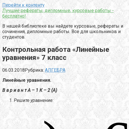
Перейти к контенту
Лучшие рефераты, дипломные, курсовые работы -
бесплатно!
В нашей библиотеке вы найдете курсовые, рефераты и
сочинения, дипломные работы. Все для школьников и
студентов.
Контрольная работа «Линейные
уравнения» 7 класс
06.03.2018
Рубрика:
АЛГЕБРА
Линейные уравнения.
В а р и а н т А – 1 К – 2 (А)
Решите уравнение: