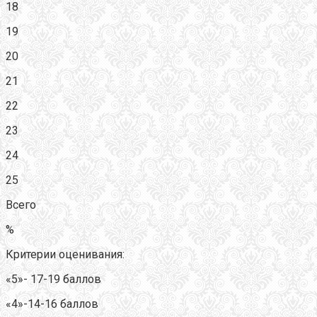
18
19
20
21
22
23
24
25
Всего
%
Критерии оценивания:
«5»- 17-19 баллов
«4»-14-16 баллов