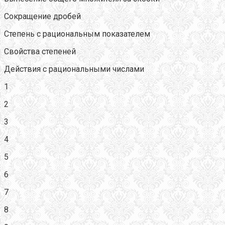
Сокращение дробей
Степень с рациональным показателем
Свойства степеней
Действия с рациональными числами
1
2
3
4
5
6
7
8