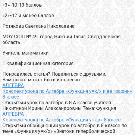
«3»-10-13 баллов
«2»-12 и менее баллов
Ротякова Светлана Николаевна
МОУ СОШ № 49, город Нижний Тагил ,Свердловская
область
Учитель математики
1 квалификационная категория
Понравилась статья? Поделиться с друзьями:
Вам также может быть интересно
АЛГЕБРА
Конспект урока по Алгебре «Функция у=к/х и её график»
8 класс
Открытый урок по алгебре в 8 А классе учителя
Никитиной Ирины Александровны Тема: Функция
АЛГЕБРА
Конспект урока по Алгебре «Функция у=к:х» 8 класс
Открытый обобщающий урок по алгебре в 8 классе по
теме «Функция у=к/х» «Знатоки гиперболической