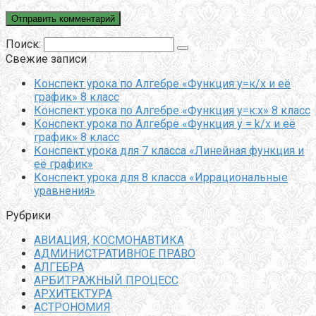
Поиск:
Свежие записи
Конспект урока по Алгебре «Функция у=к/х и её
график» 8 класс
Конспект урока по Алгебре «Функция у=к:х» 8 класс
Конспект урока по Алгебре «Функция y = k/x и её
график» 8 класс
Конспект урока для 7 класса «Линейная функция и
её график»
Конспект урока для 8 класса «Иррациональные
уравнения»
Рубрики
АВИАЦИЯ, КОСМОНАВТИКА
АДМИНИСТРАТИВНОЕ ПРАВО
АЛГЕБРА
АРБИТРАЖНЫЙ ПРОЦЕСС
АРХИТЕКТУРА
АСТРОНОМИЯ