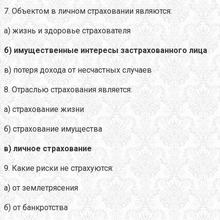
7. Объектом в личном страховании являются:
а) жизнь и здоровье страхователя
б) имущественные интересы застрахованного лица
в) потеря дохода от несчастных случаев
8. Отраслью страхования является:
а) страхование жизни
б) страхование имущества
в) личное страхование
9. Какие риски не страхуются:
а) от землетрясения
б) от банкротства