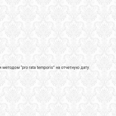
тодом “pro rata temporis” на отчетную дату.