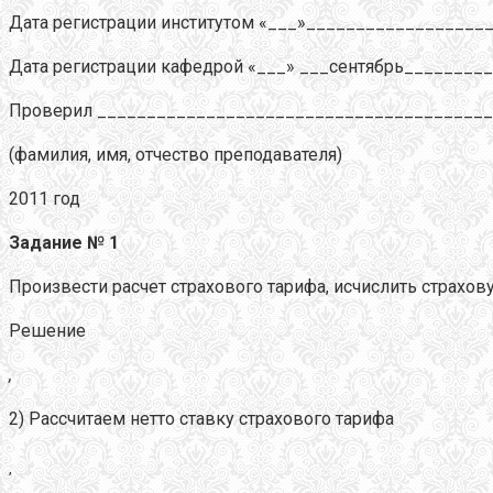
Дата регистрации институтом «___»____________________
Дата регистрации кафедрой «___» ___сентябрь_________
Проверил _______________________________________
(фамилия, имя, отчество преподавателя)
2011 год
Задание № 1
Произвести расчет страхового тарифа, исчислить страхов
Решение
,
2) Рассчитаем нетто ставку страхового тарифа
,