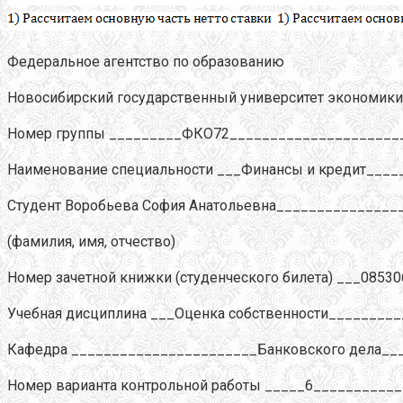
Федеральное агентство по образованию
Новосибирский государственный университет экономики
Номер группы _________ФКО72_____________________
Наименование специальности ___Финансы и кредит___
Студент Воробьева София Анатольевна______________
(фамилия, имя, отчество)
Номер зачетной книжки (студенческого билета) ___085
Учебная дисциплина ___Оценка собственности________
Кафедра _______________________Банковского дела__
Номер варианта контрольной работы _____6__________