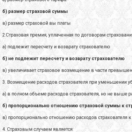
б) размер страховой суммы
в) размер страховой вы платы
2.Страховая премия, уплаченная по договорам страхова
а) подлежит пересчету и возврату страхователю
б) не подлежит пересчету и возврату страхователю
в) увеличивает страховое возмещение в части превышен
3. Возмещение расходов страхователя при уменьшении уб
а) в полном объеме расходов страхователя, но не выше 
б) пропорционально отношению страховой суммы к ст
в) пропорционально отношению расходов страхователя к
4. Страховым случаем является: