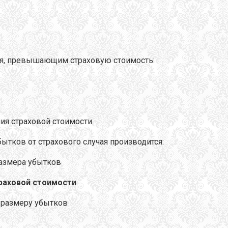
ния, превышающим страховую стоимость:
ия страховой стоимости
ытков от страхового случая производится:
размера убытков
раховой стоимости
 размеру убытков