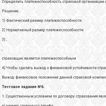
Определить платежеспособность страховой организации 
Решение.
1) Фактический размер платежеспособности:
2) Нормативный размер платежеспособности:
3) ,
,
страховщик является платежеспособным
4) Чтобы сделать вывод о финансовой устойчивости стра
Вывод: финансовое положение данной страховой компани
Тестовое задание №6.
1. Существенным условием по договору страхования явля
а) размер страхового тарифа