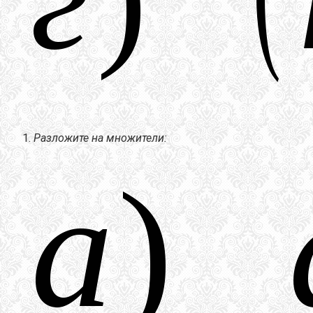
Разложите на множители: