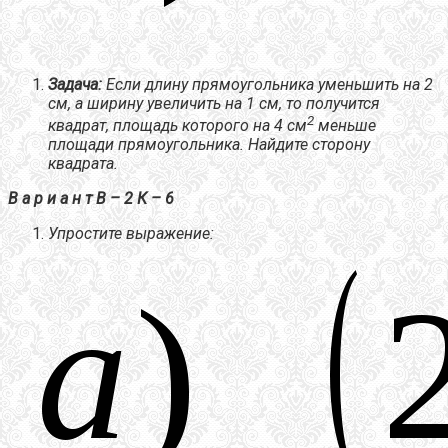
Задача:
Если длину прямоугольника уменьшить на 2
см, а ширину увеличить на 1 см, то получится
2
квадрат, площадь которого на 4 см
меньше
площади прямоугольника. Найдите сторону
квадрата.
В а р и а н т В – 2 К – 6
Упростите выражение: