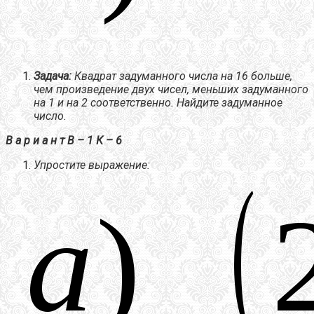
Задача:
Квадрат задуманного числа на 16 больше,
чем произведение двух чисел, меньших задуманного
на 1 и на 2 соответственно. Найдите задуманное
число.
В а р и а н т В – 1 К – 6
Упростите выражение: