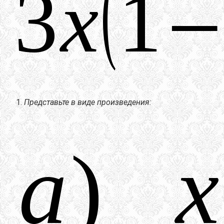
Представьте в виде произведения: