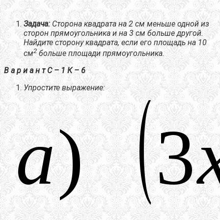
Задача:
Сторона квадрата на 2 см меньше одной из
сторон прямоугольника и на 3 см больше другой.
Найдите сторону квадрата, если его площадь на 10
2
см
больше площади прямоугольника.
В а р и а н т С – 1 К – 6
Упростите выражение: