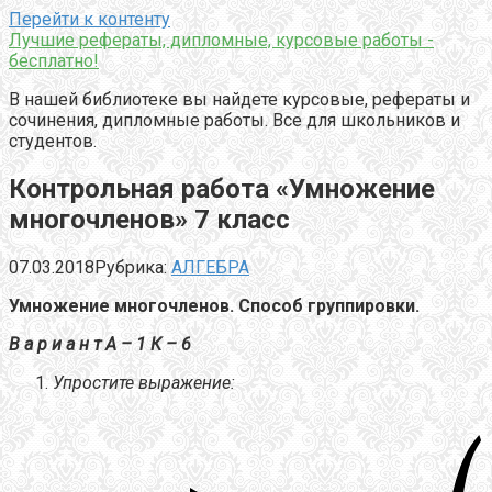
Перейти к контенту
Лучшие рефераты, дипломные, курсовые работы -
бесплатно!
В нашей библиотеке вы найдете курсовые, рефераты и
сочинения, дипломные работы. Все для школьников и
студентов.
Контрольная работа «Умножение
многочленов» 7 класс
07.03.2018
Рубрика:
АЛГЕБРА
Умножение многочленов. Способ группировки.
В а р и а н т А – 1 К – 6
Упростите выражение: