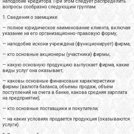
наподобие кредитора. При этом следует распределить
вопросы сообразно следующим группам.
1. Сведения о заемщике:
— полное юридическое наименование клиента, включая
указание на его организационно-правовую форму;
— наподобие искони учреждена (функционирует) фирма;
— кто основные акционеры (участники) фирмы;
— какую основную продукцию выпускает фирма, какие
виды услуг она оказывает,
— каковы основные финансовые характеристики
фирмы (валюта баланса, объемы продаж, объем
поступлений на счета в банке, какова средняя зарплата
на предприятии);
— кто основные поставщики и покупатели;
— на каких условиях продается продукция (оказываются
услуги).