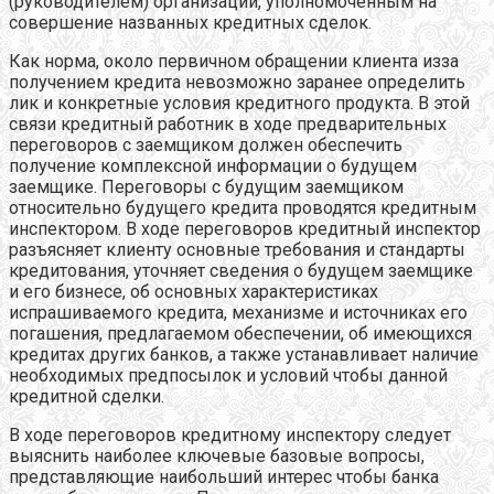
(руководителем) организации, уполномоченным на
совершение названных кредитных сделок.
Как норма, около первичном обращении клиента изза
получением кредита невозможно заранее определить
лик и конкретные условия кредитного продукта. В этой
связи кредитный работник в ходе предварительных
переговоров с заемщиком должен обеспечить
получение комплексной информации о будущем
заемщике. Переговоры с будущим заемщиком
относительно будущего кредита проводятся кредитным
инспектором. В ходе переговоров кредитный инспектор
разъясняет клиенту основные требования и стандарты
кредитования, уточняет сведения о будущем заемщике
и его бизнесе, об основных характеристиках
испрашиваемого кредита, механизме и источниках его
погашения, предлагаемом обеспечении, об имеющихся
кредитах других банков, а также устанавливает наличие
необходимых предпосылок и условий чтобы данной
кредитной сделки.
В ходе переговоров кредитному инспектору следует
выяснить наиболее ключевые базовые вопросы,
представляющие наибольший интерес чтобы банка