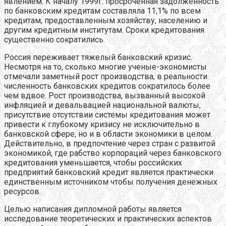
явлением. К началу 1999г. просроченная задолженность
по банковским кредитам составляла 11,1% по всем
кредитам, предоставленным хозяйству, населению и
другим кредитным институтам. Сроки кредитования
существенно сократились.
Россия переживает тяжелый банковский кризис.
Несмотря на то, сколько многие ученые-экономисты
отмечали заметный рост производства, в реальности
численность банковских кредитов сократилось более
чем вдвое. Рост производства, вызванный высокой
инфляцией и девальвацией национальной валюты,
присутствие отсутствии системы кредитования может
привести к глубокому кризису не исключительно в
банковской сфере, но и в области экономики в целом.
Действительно, в предпочтение через стран с развитой
экономикой, где рабство корпораций через банковского
кредитования уменьшается, чтобы российских
предприятий банковский кредит является практически
единственным источником чтобы получения денежных
ресурсов.
Целью написания дипломной работы является
исследование теоретических и практических аспектов