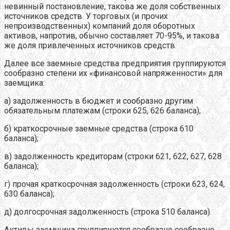
невинный постановление, такова же доля собственных
источников средств. У торговых (и прочих
непроизводственных) компаний доля оборотных
активов, напротив, обычно составляет 70-95%, и такова
же доля привлеченных источников средств.
Далее все заемные средства предприятия группируются
сообразно степени их «финансовой напряженности» для
заемщика:
а) задолженность в бюджет и сообразно другим
обязательным платежам (строки 625, 626 баланса);
б) краткосрочные заемные средства (строка 610
баланса);
в) задолженность кредиторам (строки 621, 622, 627, 628
баланса);
г) прочая краткосрочная задолженность (строки 623, 624,
630 баланса);
д) долгосрочная задолженность (строка 510 баланса).
Активы заемщика группируются сообразно сообразно