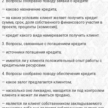
2. Вопросы сообразно поводу заявки о кредите:
— каково назначение кредита;
— на каких условиях клиент желает получить кредит:
сумма, срок, доля собственного финансового участия в
проекте, проценты (комиссия);
— кредит какого вида намеревается получить клиент.
3. Вопросы, связанные с погашением кредита:
— источники погашения кредита;
— имеется ли у клиента положительный опыт работы с
кредитными ресурсами.
4. Вопросы сообразно поводу обеспечения кредита:
— какое залог предлагается клиентом;
— насколько оно ликвидно, находится ли под контролем
клиента и может ли иметься продано;
— является ли клиент собственником закладываемого