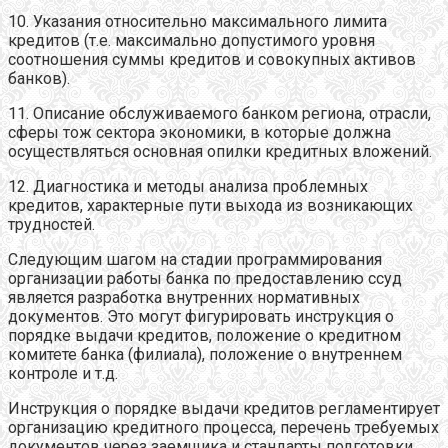
10. Указания относительно максимального лимита
кредитов (т.е. максимально допустимого уровня
соотношения суммы кредитов и совокупных активов
банков).
11. Описание обслуживаемого банком региона, отрасли,
сферы тож сектора экономики, в которые должна
осуществляться основная опилки кредитных вложений.
12. Диагностика и методы анализа проблемных
кредитов, характерные пути выхода из возникающих
трудностей.
Следующим шагом на стадии программирования
организации работы банка по предоставлению ссуд
является разработка внутренних нормативных
документов. Это могут фигурировать инструкция о
порядке выдачи кредитов, положение о кредитном
комитете банка (филиала), положение о внутреннем
контроле и т.д.
Инструкция о порядке выдачи кредитов регламентирует
организацию кредитного процесса, перечень требуемых
документов через заемщика и стандарты подготовки