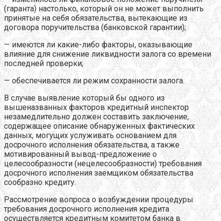
(гаранта) настолько, который он не может выполнить
принятые на себя обязательства, вытекающие из
договора поручительства (банковской гарантии);
— имеются ли какие-либо факторы, оказывающие
влияние для снижение ликвидности залога со времени
последней проверки;
— обеспечивается ли режим сохранности залога.
В случае выявление который бы одного из
вышеназванных факторов кредитный инспектор
незамедлительно должен составить заключение,
содержащее описание обнаруженных фактических
данных, могущих услуживать основанием для
досрочного исполнения обязательства, а также
мотивированный вывод-предложение о
целесообразности (нецелесообразности) требования
досрочного исполнения заемщиком обязательства
сообразно кредиту.
Рассмотрение вопроса о возбуждении процедуры
требования досрочного исполнения кредита
осуществляется кредитным комитетом банка в