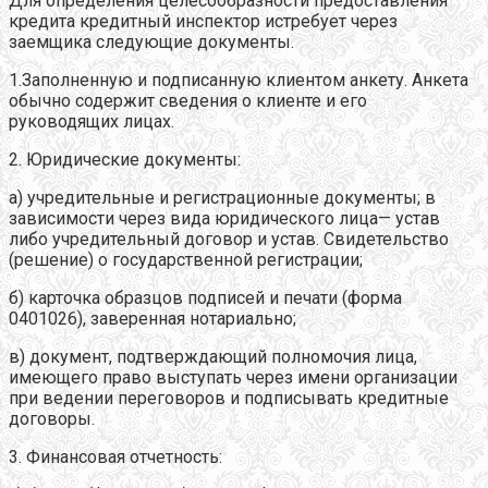
Для определения целесообразности предоставления
кредита кредитный инспектор истребует через
заемщика следующие документы.
1.Заполненную и подписанную клиентом анкету. Анкета
обычно содержит сведения о клиенте и его
руководящих лицах.
2. Юридические документы:
а) учредительные и регистрационные документы; в
зависимости через вида юридического лица— устав
либо учредительный договор и устав. Свидетельство
(решение) о государственной регистрации;
б) карточка образцов подписей и печати (форма
0401026), заверенная нотариально;
в) документ, подтверждающий полномочия лица,
имеющего право выступать через имени организации
при ведении переговоров и подписывать кредитные
договоры.
3. Финансовая отчетность: