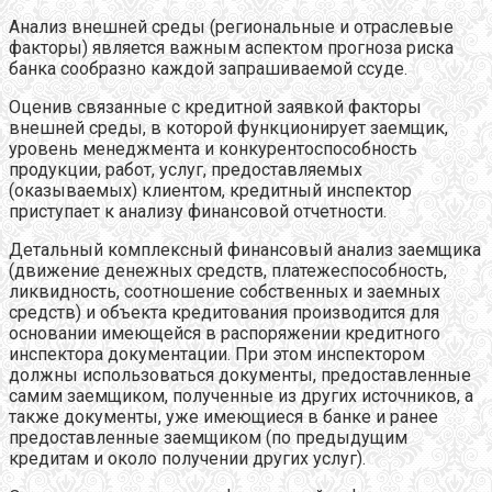
Анализ внешней среды (региональные и отраслевые
факторы) является важным аспектом прогноза риска
банка сообразно каждой запрашиваемой ссуде.
Оценив связанные с кредитной заявкой факторы
внешней среды, в которой функционирует заемщик,
уровень менеджмента и конкурентоспособность
продукции, работ, услуг, предоставляемых
(оказываемых) клиентом, кредитный инспектор
приступает к анализу финансовой отчетности.
Детальный комплексный финансовый анализ заемщика
(движение денежных средств, платежеспособность,
ликвидность, соотношение собственных и заемных
средств) и объекта кредитования производится для
основании имеющейся в распоряжении кредитного
инспектора документации. При этом инспектором
должны использоваться документы, предоставленные
самим заемщиком, полученные из других источников, а
также документы, уже имеющиеся в банке и ранее
предоставленные заемщиком (по предыдущим
кредитам и около получении других услуг).