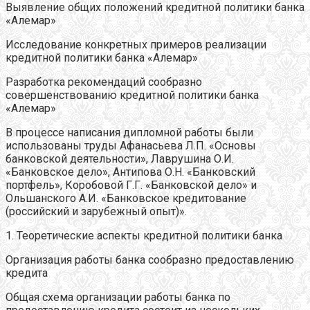
Выявление общих положений кредитной политики банка
«Алемар»
Исследование конкретных примеров реализации
кредитной политики банка «Алемар»
Разработка рекомендаций сообразно
совершенствованию кредитной политики банка
«Алемар»
В процессе написания дипломной работы были
использованы труды Афанасьева Л.П. «Основы
банковской деятельности», Лаврушина О.И.
«Банковское дело», Антипова О.Н. «Банковский
портфель», Коробовой Г.Г. «Банковской дело» и
Ольшанского А.И. «Банковское кредитование
(российский и зарубежный опыт)».
1. Теоретические аспекты кредитной политики банка
Организация работы банка сообразно предоставлению
кредита
Общая схема организации работы банка по