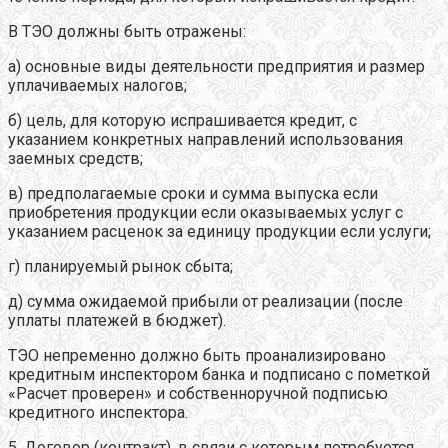
В ТЭО должны быть отражены:
а) основные виды деятельности предприятия и размер
уплачиваемых налогов;
б) цель, для которую испрашивается кредит, с
указанием конкретных направлений использования
заемных средств;
в) предполагаемые сроки и сумма выпуска если
приобретения продукции если оказываемых услуг с
указанием расценок за единицу продукции если услуги;
г) планируемый рынок сбыта;
д) сумма ожидаемой прибыли от реализации (после
уплаты платежей в бюджет).
ТЭО непременно должно быть проанализировано
кредитным инспектором банка и подписано с пометкой
«Расчет проверен» и собственноручной подписью
кредитного инспектора.
5. Договор (контракт), в связи с которым потребуется