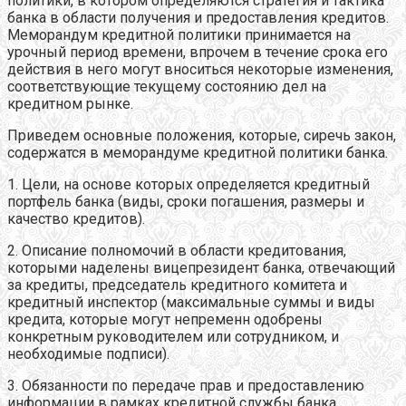
политики, в котором определяются стратегия и тактика
банка в области получения и предоставления кредитов.
Меморандум кредитной политики принимается на
урочный период времени, впрочем в течение срока его
действия в него могут вноситься некоторые изменения,
соответствующие текущему состоянию дел на
кредитном рынке.
Приведем основные положения, которые, сиречь закон,
содержатся в меморандуме кредитной политики банка.
1. Цели, на основе которых определяется кредитный
портфель банка (виды, сроки погашения, размеры и
качество кредитов).
2. Описание полномочий в области кредитования,
которыми наделены вицепрезидент банка, отвечающий
за кредиты, председатель кредитного комитета и
кредитный инспектор (максимальные суммы и виды
кредита, которые могут непременн одобрены
конкретным руководителем или сотрудником, и
необходимые подписи).
3. Обязанности по передаче прав и предоставлению
информации в рамках кредитной службы банка.