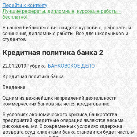
Перейти к контенту
Лучшие рефераты, дипломные, курсовые работы -
бесплатно!
В нашей библиотеке вы найдете курсовые, рефераты и
сочинения, дипломные работы. Все для школьников и
студентов.
Кредитная политика банка 2
22.01.2019
Рубрика:
БАНКОВСКОЕ ДЕЛО
Кредитная политика банка
Введение
Одним из важнейших направлений деятельности
коммерческих банков является кредитование.
В условиях экономического кризиса, банкротства
предприятий кредитные операции являются весьма
рискованными. В современных условиях задержка
возврата ссуд клиентами банка становится будет частым