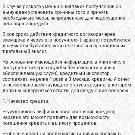
В случае резкого уменьшения таких поступлений он
вынужден установить причины того и принять
необходимые меры, направленные для недопущение
невозврата кредита.
В ход срока действия кредитного договора через
заемщика и через его поручителя (гаранта) потребуются
документы бухгалтерской отчетности и проводится их
тщательный анализ.
На основании имеющейся информации, в книга числе
поступившей через службы безопасности и иных
обеспечивающих служб, кредитный инспектор
составляет, не реже 1 раза в 3 месяца, кредитный отчет
относительно действующего статуса кредита, в котором
должны содержаться ответы для следующие вопросы.
1. Качество кредита:
— ухудшилось ли финансовое состояние кредита,
наравне это может повлиять для возможность
погашения кредита и выплату процентов;
— обеспечивает ли предприятие величина продаж в