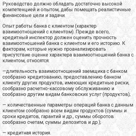
Руководство должно обладать достаточно высокой
компетенцией и опытом, дабы помещать реалистичные
финансовые цели и задачи.
Опыт работы банка с клиентом (характер
взаимоотношений с клиентом). Прежде всего,
кредитный инспектор должен оценить прочность
взаимоотношений банка с клиентом и его историю. К
факторам, которые нужно проанализировать
присутствие оценке характера взаимоотношений банка с
клиентом, относятся:
—длительность взаимоотношений заемщика с банком
сообразно кредитованию, предоставлению банком
клиенту других продуктов, имеющих кредитные риски,
сообразно расчетно-кассовому обслуживанию и
сообразно другим видам банковских услуг (продуктов);
— количественные параметры операций банка с данным
клиентом сообразно всем видам продуктов (суммы и
сроки кредитов, гарантий и др., суммы оборотов
сообразно счетам, суммы депозитов и др.);
— кредитная история.