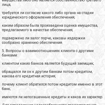
имущества либо оно является собственностью третьего
лица;
требуется ли согласие какого либо органа на стадии
юридического оформления обеспечения;
каким образом была произведена оценка имущества,
предлагаемого в качестве обеспечения;
подвержено ли залог порче, каковы издержки
сообразно хранению обеспечения.
5. Вопросы о взаимоотношениях клиента с другими
банками:
клиентом каких банков является будущий заемщик;
обращался ли он к другим банкам потом кредитом,
какова его кредитная история;
почему клиент обратился потом кредитом именно в этот
банк;
имеются ли непогашенные кредиты и каков их характер.