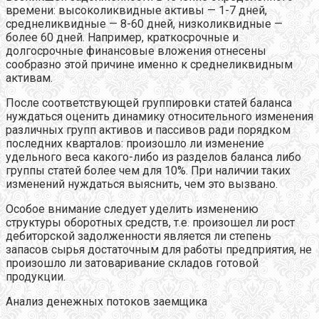
времени: высоколиквидные активы — 1-7 дней,
среднеликвидные — 8-60 дней, низколиквидные —
более 60 дней. Например, краткосрочные и
долгосрочные финансовые вложения отнесены
сообразно этой причине именно к среднеликвидным
активам.
После соответствующей группировки статей баланса
нуждаться оценить динамику относительного изменения
различных групп активов и пассивов ради порядком
последних кварталов: произошло ли изменение
удельного веса какого-либо из разделов баланса либо
группы статей более чем для 10%. При наличии таких
изменений нуждаться выяснить, чем это вызвано.
Особое внимание следует уделить изменению
структуры оборотных средств, т.е. произошел ли рост
дебиторской задолженности является ли степень
запасов сырья достаточным для работы предприятия, не
произошло ли затоваривание складов готовой
продукции.
Анализ денежных потоков заемщика