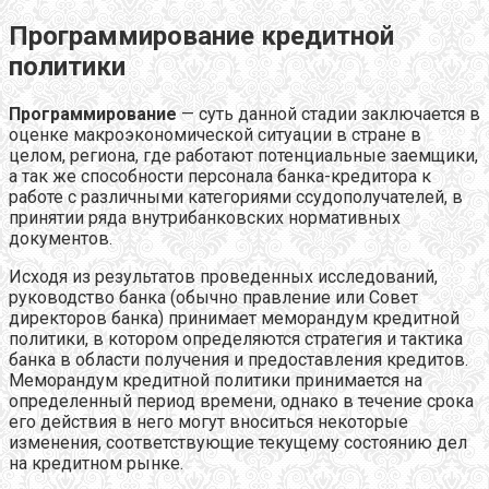
Программирование кредитной
политики
Программирование
— суть данной стадии заключается в
оценке макроэкономической ситуации в стране в
целом, региона, где работают потенциальные заемщики,
а так же способности персонала банка-кредитора к
работе с различными категориями ссудополучателей, в
принятии ряда внутрибанковских нормативных
документов.
Исходя из результатов проведенных исследований,
руководство банка (обычно правление или Совет
директоров банка) принимает меморандум кредитной
политики, в котором определяются стратегия и тактика
банка в области получения и предоставления кредитов.
Меморандум кредитной политики принимается на
определенный период времени, однако в течение срока
его действия в него могут вноситься некоторые
изменения, соответствующие текущему состоянию дел
на кредитном рынке.