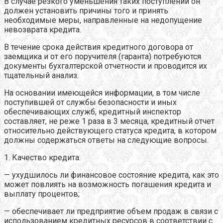
В случае резкого уменьшения таких поступлений он
должен установить причины того и принять
необходимые меры, направленные на недопущение
невозврата кредита.
В течение срока действия кредитного договора от
заемщика и от его поручителя (гаранта) потребуются
документы бухгалтерской отчетности и проводится их
тщательный анализ.
На основании имеющейся информации, в том числе
поступившей от службы безопасности и иных
обеспечивающих служб, кредитный инспектор
составляет, не реже 1 раза в 3 месяца, кредитный отчет
относительно действующего статуса кредита, в котором
должны содержаться ответы на следующие вопросы.
1. Качество кредита:
— ухудшилось ли финансовое состояние кредита, как это
может повлиять на возможность погашения кредита и
выплату процентов;
— обеспечивает ли предприятие объем продаж в связи с
использованием кредитных ресурсов в соответствии с