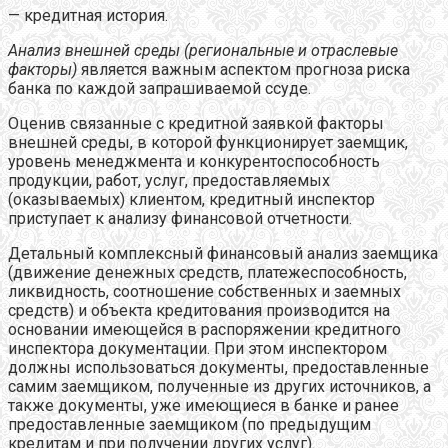
— кредитная история.
Анализ внешней среды (региональные и отраслевые
факторы)
является важным аспектом прогноза риска
банка по каждой запрашиваемой ссуде.
Оценив связанные с кредитной заявкой факторы
внешней среды, в которой функционирует заемщик,
уровень менеджмента и конкурентоспособность
продукции, работ, услуг, предоставляемых
(оказываемых) клиентом, кредитный инспектор
приступает к анализу финансовой отчетности.
Детальный комплексный финансовый анализ заемщика
(движение денежных средств, платежеспособность,
ликвидность, соотношение собственных и заемных
средств) и объекта кредитования производится на
основании имеющейся в распоряжении кредитного
инспектора документации. При этом инспектором
должны использоваться документы, предоставленные
самим заемщиком, полученные из других источников, а
также документы, уже имеющиеся в банке и ранее
предоставленные заемщиком (по предыдущим
кредитам и при получении других услуг).