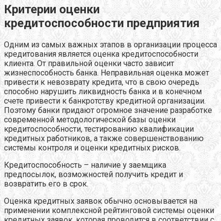
Критерии оценки
кредитоспособности предприятия
Одним из самых важных этапов в организации процесса
кредитования является оценка кредитоспособности
клиента. От правильной оценки часто зависит
жизнеспособность банка. Неправильная оценка может
привести к невозврату кредита, что в свою очередь
способно нарушить ликвидность банка и в конечном
счете привести к банкротству кредитной организации.
Поэтому банки придают огромное значение разработке
современной методологической базы оценки
кредитоспособности, тестированию квалификации
кредитных работников, а также совершенствованию
системы контроля и оценки кредитных рисков.
Кредитоспособность – наличие у заемщика
предпосылок, возможностей получить кредит и
возвратить его в срок.
Оценка кредитных заявок обычно основывается на
применении комплексной рейтинговой системы оценки
кредитных заявок, которая проводится в соответствии с