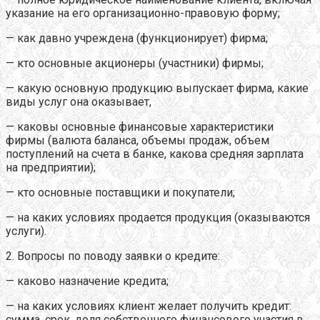
указание на его организационно-правовую форму;
— как давно учреждена (функционирует) фирма;
— кто основные акционеры (участники) фирмы;
— какую основную продукцию выпускает фирма, какие
виды услуг она оказывает,
— каковы основные финансовые характеристики
фирмы (валюта баланса, объемы продаж, объем
поступлений на счета в банке, какова средняя зарплата
на предприятии);
— кто основные поставщики и покупатели;
— на каких условиях продается продукция (оказываются
услуги).
2. Вопросы по поводу заявки о кредите:
— каково назначение кредита;
— на каких условиях клиент желает получить кредит:
сумма, срок, доля собственного финансового участия в