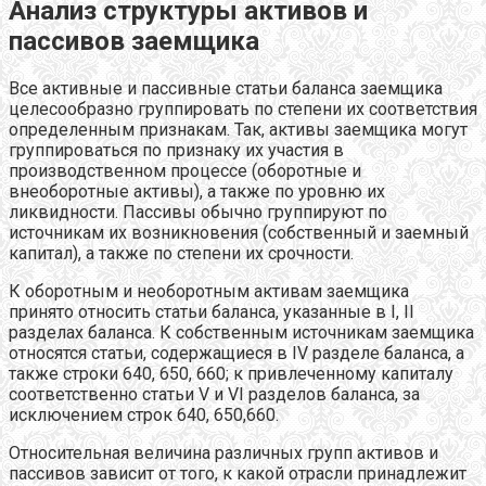
Анализ структуры активов и
пассивов заемщика
Все активные и пассивные статьи баланса заемщика
целесообразно группировать по степени их соответствия
определенным признакам. Так, активы заемщика могут
группироваться по признаку их участия в
производственном процессе (оборотные и
внеоборотные активы), а также по уровню их
ликвидности. Пассивы обычно группируют по
источникам их возникновения (собственный и заемный
капитал), а также по степени их срочности.
К оборотным и необоротным активам заемщика
принято относить статьи баланса, указанные в I, II
разделах баланса. К собственным источникам заемщика
относятся статьи, содержащиеся в IV разделе баланса, а
также строки 640, 650, 660; к привлеченному капиталу
соответственно статьи V и VI разделов баланса, за
исключением строк 640, 650,660.
Относительная величина различных групп активов и
пассивов зависит от того, к какой отрасли принадлежит