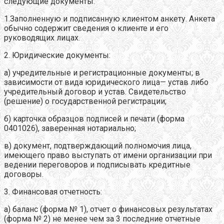
следующие документы.
1.Заполненную и подписанную клиентом анкету. Анкета
обычно содержит сведения о клиенте и его
руководящих лицах.
2. Юридические документы:
а) учредительные и регистрационные документы; в
зависимости от вида юридического лица— устав либо
учредительный договор и устав. Свидетельство
(решение) о государственной регистрации;
б) карточка образцов подписей и печати (форма
0401026), заверенная нотариально;
в) документ, подтверждающий полномочия лица,
имеющего право выступать от имени организации при
ведении переговоров и подписывать кредитные
договоры.
3. Финансовая отчетность:
а) баланс (форма № 1), отчет о финансовых результатах
(форма № 2) не менее чем за 3 последние отчетные