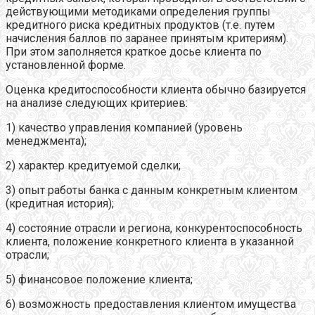
действующими методиками определения группы
кредитного риска кредитных продуктов (т.е. путем
начисления баллов по заранее принятым критериям).
При этом заполняется краткое досье клиента по
установленной форме.
Оценка кредитоспособности клиента обычно базируется
на анализе следующих критериев:
1) качество управления компанией (уровень
менеджмента);
2) характер кредитуемой сделки;
3) опыт работы банка с данным конкретным клиентом
(кредитная история);
4) состояние отрасли и региона, конкурентоспособность
клиента, положение конкретного клиента в указанной
отрасли;
5) финансовое положение клиента;
6) возможность предоставления клиентом имущества