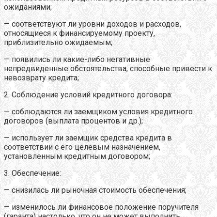
ожиданиями;
— соответствуют ли уровни доходов и расходов,
относящиеся к финансируемому проекту,
приблизительно ожидаемым;
— появились ли какие-либо негативные
непредвиденные обстоятельства, способные привести к
невозврату кредита;
2. Соблюдение условий кредитного договора:
— соблюдаются ли заемщиком условия кредитного
договоров (выплата процентов и др.);
— использует ли заемщик средства кредита в
соответствии с его целевым назначением,
установленным кредитным договором;
3. Обеспечение:
— снизилась ли рыночная стоимость обеспечения;
— изменилось ли финансовое положение поручителя
(гаранта) настолько, что он не может выполнить