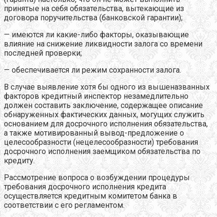
принятые на себя обязательства, вытекающие из
договора поручительства (банковской гарантии);
— имеются ли какие-либо факторы, оказывающие
влияние на снижение ликвидности залога со времени
последней проверки;
— обеспечивается ли режим сохранности залога.
В случае выявление хотя бы одного из вышеназванных
факторов кредитный инспектор незамедлительно
должен составить заключение, содержащее описание
обнаруженных фактических данных, могущих служить
основанием для досрочного исполнения обязательства,
а также мотивированный вывод-предложение о
целесообразности (нецелесообразности) требования
досрочного исполнения заемщиком обязательства по
кредиту.
Рассмотрение вопроса о возбуждении процедуры
требования досрочного исполнения кредита
осуществляется кредитным комитетом банка в
соответствии с его регламентом.