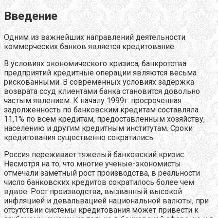
Введение
Одним из важнейших направлений деятельности
коммерческих банков является кредитование.
В условиях экономического кризиса, банкротства
предприятий кредитные операции являются весьма
рискованными. В современных условиях задержка
возврата ссуд клиентами банка становится довольно
частым явлением. К началу 1999г. просроченная
задолженность по банковским кредитам составляла
11,1% по всем кредитам, предоставленным хозяйству,
населению и другим кредитным институтам. Сроки
кредитования существенно сократились.
Россия переживает тяжелый банковский кризис.
Несмотря на то, что многие ученые-экономисты
отмечали заметный рост производства, в реальности
число банковских кредитов сократилось более чем
вдвое. Рост производства, вызванный высокой
инфляцией и девальвацией национальной валюты, при
отсутствии системы кредитования может привести к