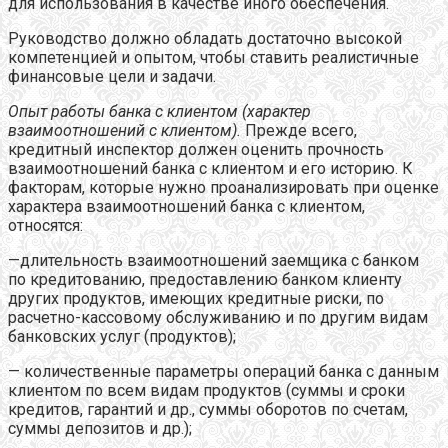
для использования в качестве иного обеспечения.
Руководство должно обладать достаточно высокой
компетенцией и опытом, чтобы ставить реалистичные
финансовые цели и задачи.
Опыт работы банка с клиентом (характер
взаимоотношений с клиентом).
Прежде всего,
кредитный инспектор должен оценить прочность
взаимоотношений банка с клиентом и его историю. К
факторам, которые нужно проанализировать при оценке
характера взаимоотношений банка с клиентом,
относятся:
—длительность взаимоотношений заемщика с банком
по кредитованию, предоставлению банком клиенту
других продуктов, имеющих кредитные риски, по
расчетно-кассовому обслуживанию и по другим видам
банковских услуг (продуктов);
— количественные параметры операций банка с данным
клиентом по всем видам продуктов (суммы и сроки
кредитов, гарантий и др., суммы оборотов по счетам,
суммы депозитов и др.);