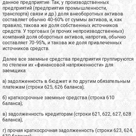
данное предприятие. Так, у производственных
предприятий (предприятия промышленности,
транспорта) связи и др.) доля внеоборотных активов
составляет обычно 40-60% от суммы активов, и, как
правило, такова же доля собственных источников
средств. У торговых (и прочих непроизводственных)
компаний доля оборотных активов, напротив, обычно
составляет 70-95%, и такова же доля привлеченных
источников средств.
Далее все заемные средства предприятия группируются
по степени их «финансовой напряженности» для
заемщика:
а) задолженность в бюджет и по другим обязательным
платежам (строки 625, 626 баланса);
б) краткосрочные заемные средства (строка 610
баланса);
в) задолженность кредиторам (строки 621, 622, 627, 628
баланса);
г) прочая краткосрочная задолженность (строки 623, 624,