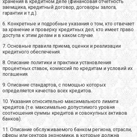
хранения в кредитном деле (финансовая отчетность
заемщика, кредитный договор, договоры залога,
гарантии и т.д.).
6. Конкретные и подробные указания о том, кто отвечает
за хранение и проверку кредитных дел, кто имеет право
доступа к этим делам и в каком случае.
7. Основные правила приема, оценки и реализации
кредитного обеспечения.
8. Описание политики и практики установления
процентных ставок, комиссий по кредитам и условий их
погашения.
9. Описание стандартов, с помощью которых
определяется качество всех кредитов.
10. Указания относительно максимального лимита
кредитов (т.е. максимально допустимого уровня
соотношения суммы кредитов и совокупных активов
банков).
11. Описание обслуживаемого банком региона, отрасли,
сферы или сектора экономики, в которые должна