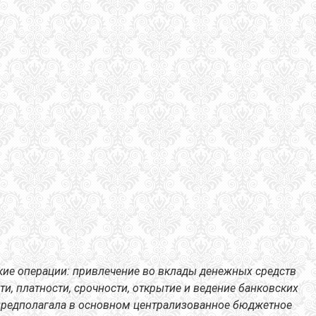
ские операции: привлечение во вклады денежных средств
и, платности, срочности, открытие и ведение банковских
 предполагала в основном централизованное бюджетное