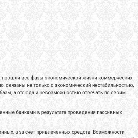
иод прошли все фазы экономической жизни коммерческих
тно, связаны не только с экономический нестабильностью,
базы, а отсюда и невозможностью отвечать по своим
еченные банками в результате проведения пассивных
енных, а за счет привлеченных средств. Возможности