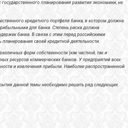
 государственного планирования развития экономики, не
ственного кредитного портфеля банка, в котором должна
 прибыльными для банка. Степень риска должна
держек банка. В связи с этим перед российскими
 планирования своей кредитной деятельности.
азличных форм собственности (как частной, так и
ных ресурсов коммерческих банков. У предприятий всех
ьности и извлечения прибыли. Наиболее распространенной
рытия данной темы необходимо решить ряд следующих