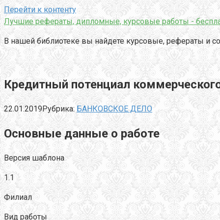
Перейти к контенту
Лучшие рефераты, дипломные, курсовые работы - беспла
В нашей библиотеке вы найдете курсовые, рефераты и со
Кредитный потенциал коммерческого
22.01.2019
Рубрика:
БАНКОВСКОЕ ДЕЛО
Основные данные о работе
Версия шаблона
1.1
Филиал
Вид работы