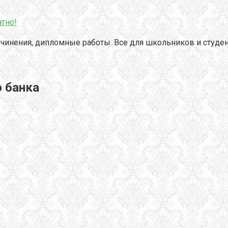
тно!
чинения, дипломные работы. Все для школьников и студен
 банка