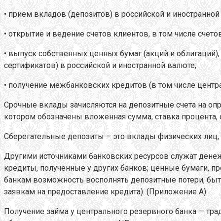
• прием вкладов (депозитов) в российской и иностранной
• открытие и ведение счетов клиентов, в том числе сче
• выпуск собственных ценных бумаг (акций и облигаций)
сертификатов) в российской и иностранной валюте;
• получение межбанковских кредитов (в том числе центр
Срочные вклады зачисляются на депозитные счета на оп
котором обозначены вложенная сумма, ставка процента, с
Сберегательные депозиты – это вклады физических лиц,
Другими источниками банковских ресурсов служат денеж
кредиты, полученные у других банков; ценные бумаги, 
банкам возможность восполнять депозитные потери, быт
заявкам на предоставление кредита). (Приложение А)
Получение займа у центрального резервного банка — т