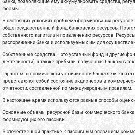
банка, позволяющие ему аккумулировать средства, регул
формы.
В настоящих условиях проблема формирования ресурсов п
общегосударственный фонд банковских ресурсов. Поэто
собственного капитала и привлечению ресурсов. Ресурс
распоряжении банка и используемых им для осуществлен
Собственные средства – это уставный фонд и другие фо
деятельности), а также прибыль, полученная банком в т
Гарантом экономической устойчивости банка является ег
представляют собой состояние акционеров в коммерческо
отчетности, составленной по международным правилам.
В настоящее время используются разные способы оценки
Основные объемы ресурсной базы коммерческого банка с
формирующих его пассивы.
В отечественной практике к пассивным операциям комме