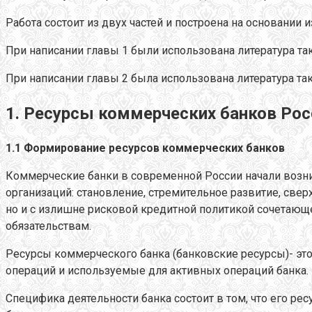
Работа состоит из двух частей и построена на основании 
При написании главы 1 были использована литература та
При написании главы 2 была использована литература так
1. Ресурсы коммерческих банков Ро
1.1 Формирование ресурсов коммерческих банков
Коммерческие банки в современной России начали возник
организаций: становление, стремительное развитие, свер
но и с излишне рисковой кредитной политикой сочетающ
обязательствам.
Ресурсы коммерческого банка (банковские ресурсы)- это
операций и используемые для активных операций банка.
Специфика деятельности банка состоит в том, что его ре