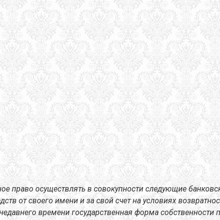
ьное право осуществлять в совокупности следующие банков
тв от своего имени и за свой счет на условиях возвратност
 недавнего времени государственная форма собственности