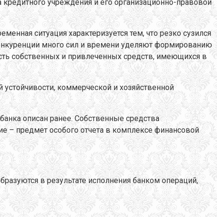
а кредитного учреждения и его организационно-правовой
менная ситуация характеризуется тем, что резко сузился
конкуренции много сил и времени уделяют формированию
сть собственных и привлеченных средств, имеющихся в
й устойчивости, коммерческой и хозяйственной
 банка описан ранее. Собственные средства
ие – предмет особого отчета в комплексе финансовой
разуются в результате исполнения банком операций,