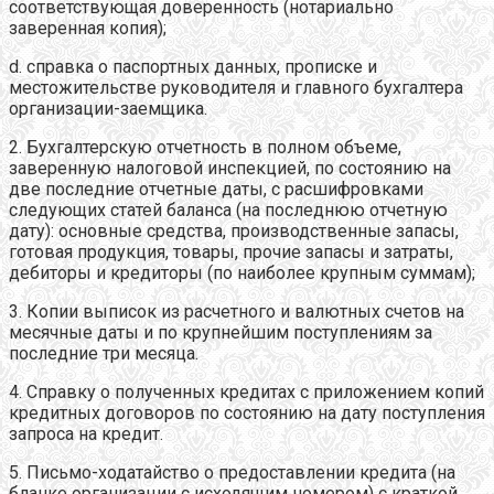
соответствующая доверенность (нотариально
заверенная копия);
d. справка о паспортных данных, прописке и
местожительстве руководителя и главного бухгалтера
организации-заемщика.
2. Бухгалтерскую отчетность в полном объеме,
заверенную налоговой инспекцией, по состоянию на
две последние отчетные даты, с расшифровками
следующих статей баланса (на последнюю отчетную
дату): основные средства, производственные запасы,
готовая продукция, товары, прочие запасы и затраты,
дебиторы и кредиторы (по наиболее крупным суммам);
3. Копии выписок из расчетного и валютных счетов на
месячные даты и по крупнейшим поступлениям за
последние три месяца.
4. Справку о полученных кредитах с приложением копий
кредитных договоров по состоянию на дату поступления
запроса на кредит.
5. Письмо-ходатайство о предоставлении кредита (на
бланке организации с исходящим номером) с краткой