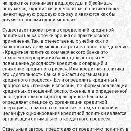
на практике принимает вид…а)ссуды и б)займа…»,
получается, «кредитная и депозитная политика банка
имеют единую родовую основу и являются как бы
двумя сторонами одной медали».
Существует также группа определений кредитной
политики банка с точки зрения ее практического
применения. Так, в отечественных учебниках по
банковскому делу можно встретить новое определение:
«Кредитная политика коммерческого банка-это
комплекс мероприятий банка, цель которых –
повышение доходности кредитных операций и
снижение кредитного риска». Или: кредитная политика-
это «деятельность банка в области организации
кредитного процесса». Если определить кредитный
процесс как «приемы и способы, т.е. формы реализации
кредитных отношений, расположенные в определенной
последовательности, которая принята банком и
определяет специфику организации кредитной
операции », то можно согласиться с тем, что одной из
целей функционирования кредитной политики является
организация оптимального кредитного процесса.
Отдельные авторы представляют кредитную политику в