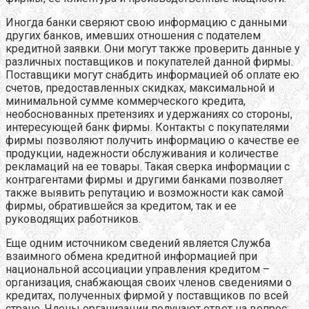
Иногда банки сверяют свою информацию с данными
других банков, имевших отношения с подателем
кредитной заявки. Они могут также проверить данные у
различных поставщиков и покупателей данной фирмы.
Поставщики могут снабдить информацией об оплате ею
счетов, предоставленных скидках, максимальной и
минимальной сумме коммерческого кредита,
необоснованных претензиях и удержаниях со стороны,
интересующей банк фирмы. Контакты с покупателями
фирмы позволяют получить информацию о качестве ее
продукции, надежности обслуживания и количестве
рекламаций на ее товары. Такая сверка информации с
контрагентами фирмы и другими банками позволяет
также выявить репутацию и возможности как самой
фирмы, обратившейся за кредитом, так и ее
руководящих работников.
Еще одним источником сведений является Служба
взаимного обмена кредитной информацией при
национальной ассоциации управления кредитом –
организация, снабжающая своих членов сведениями о
кредитах, полученных фирмой у поставщиков по всей
стране. Члены организации получают ответ на вопрос: