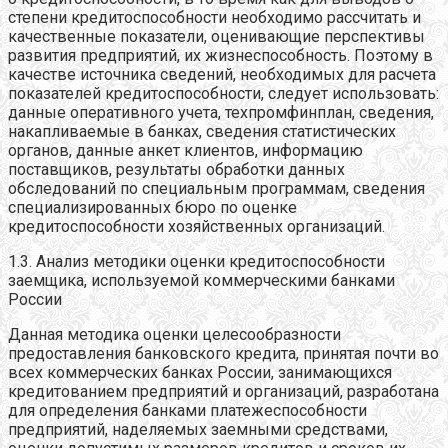
степени кредитоспособности необходимо рассчитать и
качественные показатели, оценивающие перспективы
развития предприятий, их жизнеспособность. Поэтому в
качестве источника сведений, необходимых для расчета
показателей кредитоспособности, следует использовать:
данные оперативного учета, техпромфинплан, сведения,
накапливаемые в банках, сведения статистических
органов, данные анкет клиентов, информацию
поставщиков, результаты обработки данных
обследований по специальным программам, сведения
специализированных бюро по оценке
кредитоспособности хозяйственных организаций.
1.3. Анализ методики оценки кредитоспособности
заемщика, используемой коммерческими банками
России
Данная методика оценки целесообразности
предоставления банковского кредита, принятая почти во
всех коммерческих банках России, занимающихся
кредитованием предприятий и организаций, разработана
для определения банками платежеспособности
предприятий, наделяемых заемными средствами,