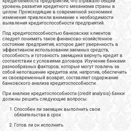
кредитоемкость предприятий, что отражало общий
уровень развития кредитного механизма страны в
целом. Происходящие в современной экономике
изменения привлекли внимание к необходимости
выявления кредитоспособности предприятий.
Под кредитоспособностью банковских клиентов
следует понимать такое финансово-хозяйстенное
состояние предприятия, которое дает уверенность в
эффективном использовании заемных средств,
способность и готовность заемщика вернуть кредит в
соответствии с условиями договора. Изучение банками
разнообразных факторов, которые могут повлечь за
собой непогашение кредитов или, напротив, обеспечить
их своевременный возврат, составляет содержание
банковского анализа кредитоспособности.
При анализе кредитоспособности (credit analysis) банки
должны решить следующие вопросы:
Способен ли заемщик выполнить свои
обязательства в срок
Готов ли он исполнить