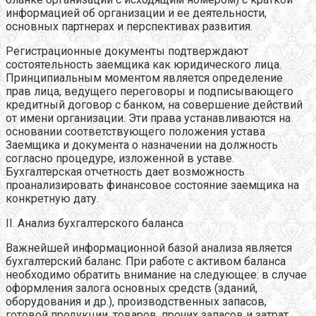
информацией об организации и ее деятельности,
основных партнерах и перспективах развития.
Регистрационные документы подтверждают
состоятельность заемщика как юридического лица.
Принципиальным моментом является определение
прав лица, ведущего переговоры и подписывающего
кредитный договор с банком, на совершение действий
от имени организации. Эти права устанавливаются на
основании соответствующего положения устава
Заемщика и документа о назначении на должность
согласно процедуре, изложенной в уставе.
Бухгалтерская отчетность дает возможность
проанализировать финансовое состояние заемщика на
конкретную дату.
II. Анализ бухгалтерского баланса
Важнейшей информационной базой анализа является
бухгалтерский баланс. При работе с активом баланса
необходимо обратить внимание на следующее: в случае
оформления залога основных средств (зданий,
оборудования и др.), производственных запасов,
готовой продукции, товаров, прочих запасов и затрат