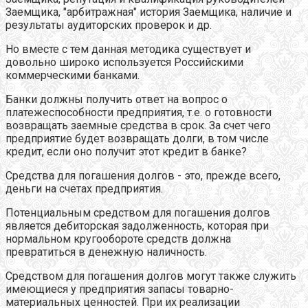
Заемщика, "арбитражная" история Заемщика, наличие и
результаты аудиторских проверок и др.
Но вместе с тем данная методика существует и
довольно широко используется Российскими
коммерческими банками.
Банки должны получить ответ на вопрос о
платежеспособности предприятия, т.е. о готовности
возвращать заемные средства в срок. За счет чего
предприятие будет возвращать долги, в том числе
кредит, если оно получит этот кредит в банке?
Средства для погашения долгов - это, прежде всего,
деньги на счетах предприятия.
Потенциальным средством для погашения долгов
является дебиторская задолженность, которая при
нормальном кругообороте средств должна
превратиться в денежную наличность.
Средством для погашения долгов могут также служить
имеющиеся у предприятия запасы товарно-
материальных ценностей. При их реализации