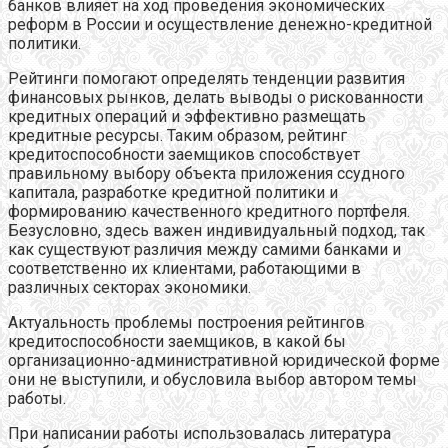
банков влияет на ход проведения экономических
реформ в России и осуществление денежно-кредитной
политики.
Рейтинги помогают определять тенденции развития
финансовых рынков, делать выводы о рискованности
кредитных операций и эффективно размещать
кредитные ресурсы. Таким образом, рейтинг
кредитоспособности заемщиков способствует
правильному выбору объекта приложения ссудного
капитала, разработке кредитной политики и
формированию качественного кредитного портфеля.
Безусловно, здесь важен индивидуальный подход, так
как существуют различия между самими банками и
соответственно их клиентами, работающими в
различных секторах экономики.
Актуальность проблемы построения рейтингов
кредитоспособности заемщиков, в какой бы
организационно-административной юридической форме
они не выступили, и обусловила выбор автором темы
работы.
При написании работы использовалась литература