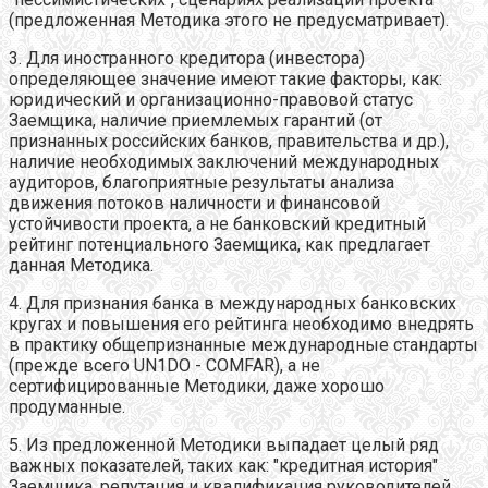
(предложенная Методика этого не предусматривает).
3. Для иностранного кредитора (инвестора)
определяющее значение имеют такие факторы, как:
юридический и организационно-правовой статус
Заемщика, наличие приемлемых гарантий (от
признанных российских банков, правительства и др.),
наличие необходимых заключений международных
аудиторов, благоприятные результаты анализа
движения потоков наличности и финансовой
устойчивости проекта, а не банковский кредитный
рейтинг потенциального Заемщика, как предлагает
данная Методика.
4. Для признания банка в международных банковских
кругах и повышения его рейтинга необходимо внедрять
в практику общепризнанные международные стандарты
(прежде всего UN1DO - COMFAR), а не
сертифицированные Методики, даже хорошо
продуманные.
5. Из предложенной Методики выпадает целый ряд
важных показателей, таких как: "кредитная история"
Заемщика, репутация и квалификация руководителей