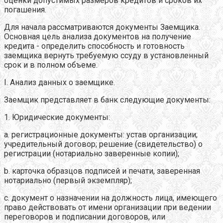
оценки допустимых размеров кредитов и сроков их
погашения.
Для начала рассматриваются документы Заемщика.
Основная цель анализа документов на получение
кредита - определить способность и готовность
заемщика вернуть требуемую ссуду в установленный
срок и в полном объеме.
I. Анализ данных о заемщике.
Заемщик представляет в банк следующие документы:
1. Юридические документы:
a. регистрационные документы: устав организации;
учредительный договор; решение (свидетельство) о
регистрации (нотариально заверенные копии);
b. карточка образцов подписей и печати, заверенная
нотариально (первый экземпляр);
c. документ о назначении на должность лица, имеющего
право действовать от имени организации при ведении
переговоров и подписании договоров, или