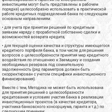
инвестициям могут быть представлены в рабочем
порядке) целесообразно использовать в практической
работе кредитных подразделений банка по следующим
основным направлениям:
• для учета при принятии решений по кредитным
заявкам наряду с проработкой собственно сделки и
возможностей возврата кредита;
• для текущей оценки качества и структуры имеющегося
кредитного портфеля банка, в том числе для решения
вопросов о целесообразности принятия мер кредитного
воздействия по отношению к Заемщику и создания
необходимых резервов под сомнительную
задолженность (ряд параметров должен быть
скорректирован с учетом специфики инвестиционного
финансирования).
Вместе с тем, Методика не может быть использована
для принятия решений о целесообразности
кредитования и условиях участия банка в реализации
инвестиционных проектов (в качестве кредитора,
участника банковского консорциума, гаранта и т.д.) по
следующим причинам: