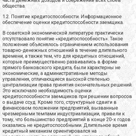
часть денежных доходов и сбережений всех слоев
общества.
1.2. Понятие кредитоспособности. Информационное
обеспечение оценки кредитоспособности заемщика.
В советской экономической литературе практически
отсутствовало понятие «кредитоспособность». Такое
положение объяснялось ограничением использования
товарно-денежных отношений в течение длительного
времени, а также тем, что для кредитных отношений,
которые преимущественно развивались в форме
прямого банковского кредита, были характерны не
экономические, а административные методы
управления, отличающиеся высокой степенью
централизации права принятия окончательных решений.
Это исключало необходимость оценки
кредитоспособности заемщиков при решении вопросов
о выдаче ссуд. Кроме того, структурные сдвиги в
финансовом положении предприятий, вызванные
чрезмерными темпами индустриализации, привели к
тому, что большинство предприятий в конце 20-х годов
оказались не кредитоспособными. Длительное время
кредитный механизм ориентировался на