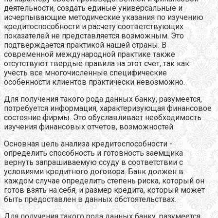
деятельности, создать единые универсальные и
исчерпывающие методические указания по изучению
кредитоспособности и расчету соответствующих
показателей не представляется возможным. Это
подтверждается практикой нашей страны. В
современной международной практике также
отсутствуют твердые правила на этот счет, так как
учесть все многочисленные специфические
особенности клиентов практически невозможно.
Для получения такого рода данных банку, разумеется,
потребуется информация, характеризующая финансовое
состояние фирмы. Это обуславливает необходимость
изучения финансовых отчетов, возможностей
Основная цель анализа кредитоспособности -
определить способность и готовность заемщика
вернуть запрашиваемую ссуду в соответствии с
условиями кредитного договора. Банк должен в
каждом случае определить степень риска, который он
готов взять на себя, и размер кредита, который может
быть предоставлен в данных обстоятельствах.
Для получения такого рода данных банку, разумеется,