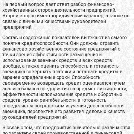
На первый вопрос дает ответ разбор финансово-
хозяйственных сторон деятельности предприятий.
Второй вопрос имеет юридический характер, а также он
связан с личными качествами руководителей
предприятий.
Состав и содержание показателей вытекают из самого
понятия кредитоспособности. Они должны отразить
финансово-хозяйственное состояние предприятий с
точки зрения эффективности размещения и
использования заемных средств и всех средств
вообще, а также оценить способность и готовность
заемщика совершать платежи и погашать кредиты в
заранее определенные сроки. Способность
своевременно возвращать кредит оценивается путем
анализа баланса предприятия на предмет ликвидности,
эффективности использования кредита и оборотных
средств, уровня рентабельности, а готовность
определяется посредством изучения дееспособности
заемщика, перспектив его развития, деловых качеств
руководителей предприятий.
В связи с тем, что предприятия значительно различаются
по характеру своей производственной и финансовой