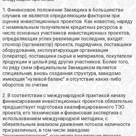
1. Финансовое положение Заемщика в большинстве
случаев не является определяющим фактором при
оценке инвестиционных проектов. Как известно, наряду
с номинальным получателем кредитных ресурсов в
число основных участников инвестиционных проектов,
определяющих успех реализации последних, входят:
спонсор (организатор) проекта, подрядчики, поставщики
оборудования, эксплуатирующая организация
(оператор), поставщики сырья и материалов, покупатели
продукции и целый ряд других участников. Более того,
по ряду схем официальным Заемщиком является
специальная, вновь созданная структура, заведомо
имеющая "нулевой баланс" и отсутствие каких-либо
оборотов по счетам.
2. В соответствии с международной практикой началу
финансирования инвестиционных проектов обязательно
предшествует подготовка квалифицированного ТЭО
проекта, его техническая и финансовая экспертиза с
использованием международной методики, с
обязательным анализом движения потоков наличности
при различных, в том числе заведомо
"пессимистических", сценариях реализации проекта