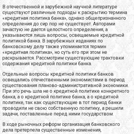
В отечественной и зарубежной научной литературе
существуют различные подходы к раскрытию термина
«кредитная политика банка», однако общепризнанного
определения до сир пор не существует. Авторами
зачастую не дается целостного определения, а
указываются лишь вопросы, освещаемые кредитной
политикой банка. В зарубежных изданиях по
банковскому делу также упоминается термин
«кредитная политика», но суть его при этом не
раскрывается. Рассмотрим существующие трактовки
содержания кредитной политики банка.
Отдельные вопросы кредитной политики банков
освещались отечественными экономистами в период
существования планово-административной экономики.
При это речь шла не о кредитной политике конкретного
банка, а о кредитной политике банка, а о кредитной
политике, так как существующие в тот период банки
проводили не свою собственную политику, а решили
задачи, поставленные перед ними государством.
В ходе рыночных реформ организация банковского
дела претерпела существенные изменения,