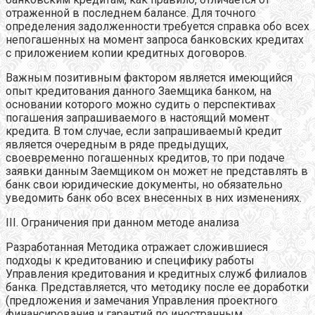
отраженной в последнем балансе. Для точного
определения задолженности требуется справка обо всех
непогашенных на момент запроса банковских кредитах
с приложением копии кредитных договоров.
Важным позитивным фактором является имеющийся
опыт кредитования данного Заемщика банком, на
основании которого можно судить о перспективах
погашения запрашиваемого в настоящий момент
кредита. В том случае, если запрашиваемый кредит
является очередным в ряде предыдущих,
своевременно погашенных кредитов, то при подаче
заявки данным Заемщиком он может не представлять в
банк свои юридические документы, но обязательно
уведомить банк обо всех внесенных в них изменениях.
III. Ограничения при данном методе анализа
Разработанная Методика отражает сложившиеся
подходы к кредитованию и специфику работы
Управления кредитования и кредитных служб филиалов
банка. Представляется, что методику после ее доработки
(предложения и замечания Управления проектного
финансирования и гарантий по иностранным