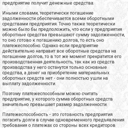
предприятие получит денежные средства.
Иными словами, теоретически погашение
задолженности обеспечивается всеми оборотными
средствами предприятия. Точно также теоретически
можно было бы предположить, что если у предприятия
оборотные средства превышают сумму задолженности,
то оно готово к погашению долгов, то есть оно
платежеспособно. Однако если предприятие
действительно направит все оборотные средства на
погашение долгов, то в тот же момент прекратится его
производственная деятельность, так как из средств
производства у него останутся только основные
средства, а денег на приобретение материальных
оборотных средств нет - они полностью ушли на
выплату задолженности.
Поэтому платежеспособным можно считать
предприятие, у которого сумма оборотных средств
значительно превышает размер задолженности.
Платежеспособность - это готовность предприятия
погасить долги в случае одновременного предъявления
требования о платежах со стороны всех кредиторов