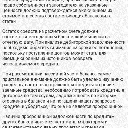
право собственности залогодателя на указанные
ценности должно подтверждаться включением их
стоимости в состав соответствующих балансовых
статей.
Остаток средств на расчетном счете должен
соответствовать данным банковской выписки на
отчетную дату. При анализе дебиторской задолженности
необходимо обратить внимание на сроки ее погашения,
поскольку поступление долгов может стать для
Заемщика одним из источников возврата
испрашиваемого кредита.
При рассмотрении пассивной части баланса самое
пристальное внимание должно быть уделено изучению
разделов, в которых отражаются кредиты и прочие
заемные средства: необходимо потребовать кредитные
договора по тем ссудам, задолженность по которым
отражена в балансе и не погашена на дату запроса о
кредите, и убедиться, что она не является просроченной.
Наличие просроченной задолженности по кредитам
других банков является негативным фактором и
свидетельствует о явных просчетах и срывах в