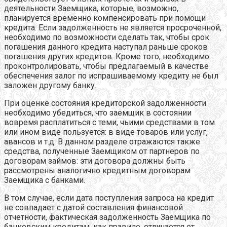
деятельности Заемщика, которые, возможно,
планируется временно компенсировать при помощи
кредита. Если задолженность не является просроченной,
необходимо по возможности сделать так, чтобы срок
погашения данного кредита наступал раньше сроков
погашения других кредитов. Кроме того, необходимо
проконтролировать, чтобы предлагаемый в качестве
обеспечения залог по испрашиваемому кредиту не был
заложен другому банку.
При оценке состояния кредиторской задолженности
необходимо убедиться, что заемщик в состоянии
вовремя расплатиться с теми, чьими средствами в том
или ином виде пользуется: в виде товаров или услуг,
авансов и т.д. В данном разделе отражаются также
средства, полученные Заемщиком от партнеров по
договорам займов: эти договора должны быть
рассмотрены аналогично кредитным договорам
Заемщика с банками.
В том случае, если дата поступления запроса на кредит
не совпадает с датой составления финансовой
отчетности, фактическая задолженность Заемщика по
банковским кредитам, как правило, отличается от