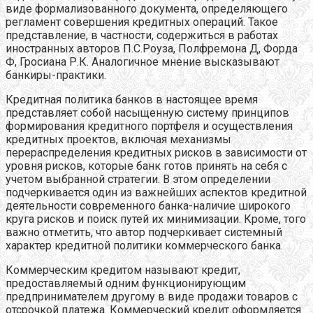
виде формализованного документа, определяющего
регламент совершения кредитных операций. Такое
представление, в частности, содержиться в работах
иностранных авторов П.С.Роуза, Полфремона Д, Форда
Ф, Гросиана Р.К. Аналогичное мнение высказывают
банкиры-практики.
Кредитная политика банков в настоящее время
представляет собой насыщенную систему принципов
формирования кредитного портфеля и осуществления
кредитных проектов, включая механизмы
перераспределения кредитных рисков в зависимости от
уровня рисков, которые банк готов принять на себя с
учетом выбранной стратегии. В этом определении
подчеркивается один из важнейших аспектов кредитной
деятельности современного банка-наличие широкого
круга рисков и поиск путей их минимизации. Кроме, того
важно отметить, что автор подчеркивает системный
характер кредитной политики коммерческого банка.
Коммерческим кредитом называют кредит,
предоставляемый одним функционирующим
предпринимателем другому в виде продажи товаров с
отсрочкой платежа. Коммерческий кредит оформляется