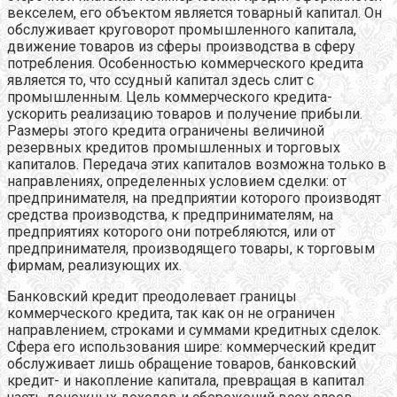
векселем, его объектом является товарный капитал. Он
обслуживает круговорот промышленного капитала,
движение товаров из сферы производства в сферу
потребления. Особенностью коммерческого кредита
является то, что ссудный капитал здесь слит с
промышленным. Цель коммерческого кредита-
ускорить реализацию товаров и получение прибыли.
Размеры этого кредита ограничены величиной
резервных кредитов промышленных и торговых
капиталов. Передача этих капиталов возможна только в
направлениях, определенных условием сделки: от
предпринимателя, на предприятии которого производят
средства производства, к предпринимателям, на
предприятиях которого они потребляются, или от
предпринимателя, производящего товары, к торговым
фирмам, реализующих их.
Банковский кредит преодолевает границы
коммерческого кредита, так как он не ограничен
направлением, строками и суммами кредитных сделок.
Сфера его использования шире: коммерческий кредит
обслуживает лишь обращение товаров, банковский
кредит- и накопление капитала, превращая в капитал